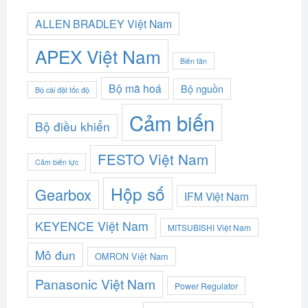
ALLEN BRADLEY Việt Nam
APEX Việt Nam
Biến tần
Bộ mã hoá
Bộ nguồn
Bộ cài đặt tốc độ
Cảm biến
Bộ điều khiển
FESTO Việt Nam
Cảm biến lực
Hộp số
Gearbox
IFM Việt Nam
KEYENCE Việt Nam
MITSUBISHI Việt Nam
Mô đun
OMRON Việt Nam
Panasonic Việt Nam
Power Regulator