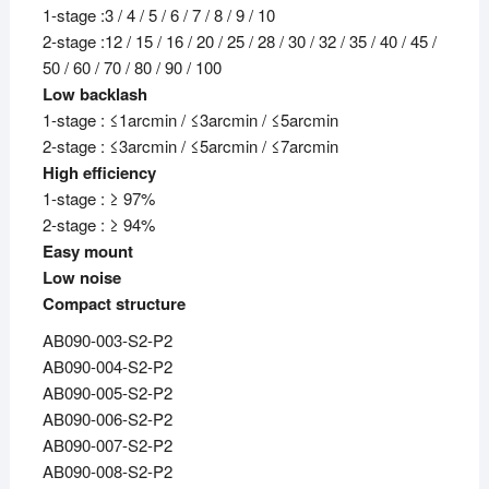
1-stage :3 / 4 / 5 / 6 / 7 / 8 / 9 / 10
2-stage :12 / 15 / 16 / 20 / 25 / 28 / 30 / 32 / 35 / 40 / 45 /
50 / 60 / 70 / 80 / 90 / 100
Low backlash
1-stage : ≤1arcmin / ≤3arcmin / ≤5arcmin
2-stage : ≤3arcmin / ≤5arcmin / ≤7arcmin
High efficiency
1-stage : ≥ 97%
2-stage : ≥ 94%
Easy mount
Low noise
Compact structure
AB090-003-S2-P2
AB090-004-S2-P2
AB090-005-S2-P2
AB090-006-S2-P2
AB090-007-S2-P2
AB090-008-S2-P2