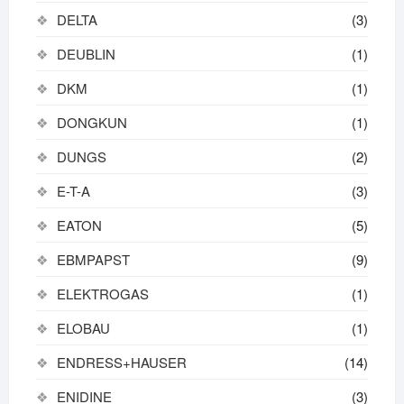
DELTA
(3)
DEUBLIN
(1)
DKM
(1)
DONGKUN
(1)
DUNGS
(2)
E-T-A
(3)
EATON
(5)
EBMPAPST
(9)
ELEKTROGAS
(1)
ELOBAU
(1)
ENDRESS+HAUSER
(14)
ENIDINE
(3)