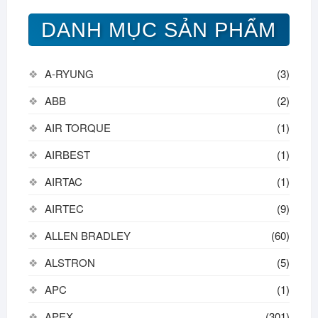
DANH MỤC SẢN PHẨM
A-RYUNG
(3)
ABB
(2)
AIR TORQUE
(1)
AIRBEST
(1)
AIRTAC
(1)
AIRTEC
(9)
ALLEN BRADLEY
(60)
ALSTRON
(5)
APC
(1)
APEX
(301)