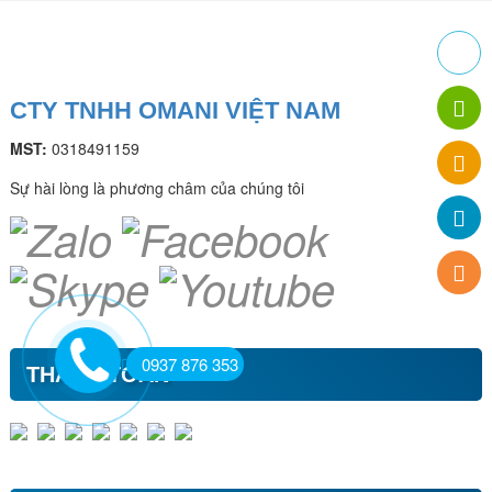
CTY TNHH OMANI VIỆT NAM
MST:
0318491159
Sự hài lòng là phương châm của chúng tôi
0937 876 353
THANH TOÁN