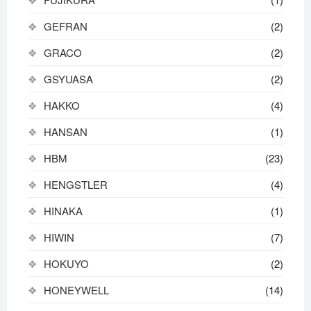
GEFRAN
(2)
GRACO
(2)
GSYUASA
(2)
HAKKO
(4)
HANSAN
(1)
HBM
(23)
HENGSTLER
(4)
HINAKA
(1)
HIWIN
(7)
HOKUYO
(2)
HONEYWELL
(14)