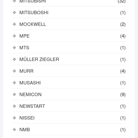
MITSUBISHI
(32)
MITSUBOSHI
(1)
MOCKWELL
(2)
MPE
(4)
MTS
(1)
MÜLLER ZIEGLER
(1)
MURR
(4)
MUSASHI
(1)
NEMICON
(9)
NEWSTART
(1)
NISSEI
(1)
NMB
(1)