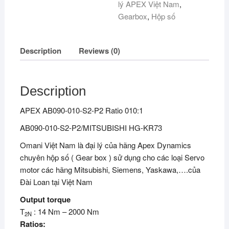
lý APEX Việt Nam
,
Gearbox
,
Hộp số
Description
Reviews (0)
Description
APEX AB090-010-S2-P2 Ratio 010:1
AB090-010-S2-P2/MITSUBISHI HG-KR73
Omani Việt Nam là đại lý của hãng Apex Dynamics
chuyên hộp số ( Gear box ) sử dụng cho các loại Servo
motor các hãng Mitsubishi, Siemens, Yaskawa,….của
Đài Loan tại Việt Nam
Output torque
T
: 14 Nm – 2000 Nm
2N
Ratios: