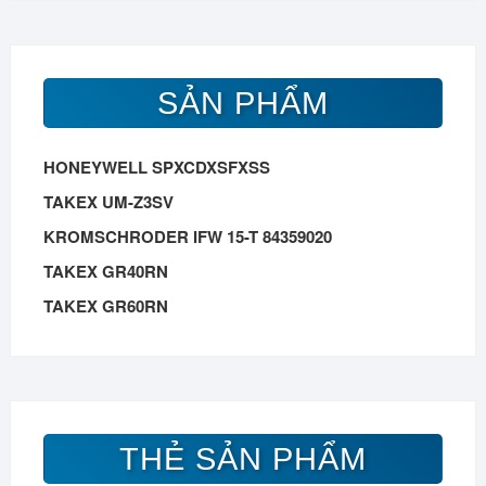
SẢN PHẨM
HONEYWELL SPXCDXSFXSS
TAKEX UM-Z3SV
KROMSCHRODER IFW 15-T 84359020
TAKEX GR40RN
TAKEX GR60RN
THẺ SẢN PHẨM