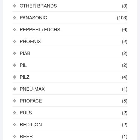
OTHER BRANDS
(3)
PANASONIC
(103)
PEPPERL+FUCHS
(6)
PHOENIX
(2)
PIAB
(2)
PIL
(2)
PILZ
(4)
PNEU-MAX
(1)
PROFACE
(5)
PULS
(2)
RED LION
(2)
REER
(1)