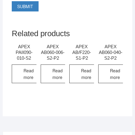
Related products
APEX
APEX
APEX
APEX
PAII090-
AB060-006-
AB/F220-
AB060-040-
010-S2
S2-P2
S1-P2
S2-P2
Read
Read
Read
Read
more
more
more
more