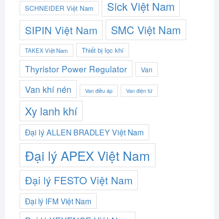
Sick Việt Nam
SCHNEIDER Việt Nam
SMC Việt Nam
SIPIN Việt Nam
Thiết bị lọc khí
TAKEX Việt Nam
Thyristor Power Regulator
Van
Van khí nén
Van điều áp
Van điện từ
Xy lanh khí
Đại lý ALLEN BRADLEY Việt Nam
Đại lý APEX Việt Nam
Đại lý FESTO Việt Nam
Đại lý IFM Việt Nam