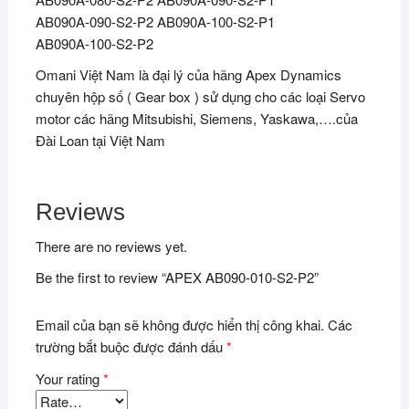
AB090A-090-S2-P2 AB090A-100-S2-P1
AB090A-100-S2-P2
Omani Việt Nam là đại lý của hãng Apex Dynamics
chuyên hộp số ( Gear box ) sử dụng cho các loại Servo
motor các hãng Mitsubishi, Siemens, Yaskawa,….của
Đài Loan tại Việt Nam
Reviews
There are no reviews yet.
Be the first to review “APEX AB090-010-S2-P2”
Email của bạn sẽ không được hiển thị công khai.
Các
trường bắt buộc được đánh dấu
*
Your rating
*