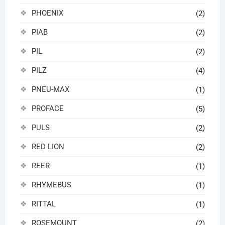
PHOENIX
(2)
PIAB
(2)
PIL
(2)
PILZ
(4)
PNEU-MAX
(1)
PROFACE
(5)
PULS
(2)
RED LION
(2)
REER
(1)
RHYMEBUS
(1)
RITTAL
(1)
ROSEMOUNT
(2)