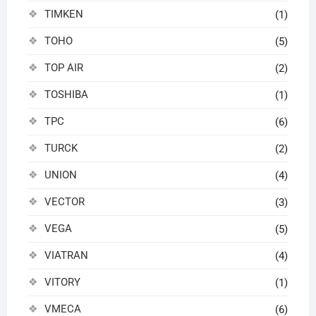
TIMKEN
(1)
TOHO
(5)
TOP AIR
(2)
TOSHIBA
(1)
TPC
(6)
TURCK
(2)
UNION
(4)
VECTOR
(3)
VEGA
(5)
VIATRAN
(4)
VITORY
(1)
VMECA
(6)