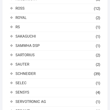
ROSS
(12)
ROYAL
(2)
RS
(1)
SAKAGUCHI
(1)
SAMWHA DSP
(1)
SARTORIUS
(2)
SAUTER
(2)
SCHNEIDER
(39)
SELEC
(1)
SENSYS
(4)
SERVOTRONIC AG
(1)