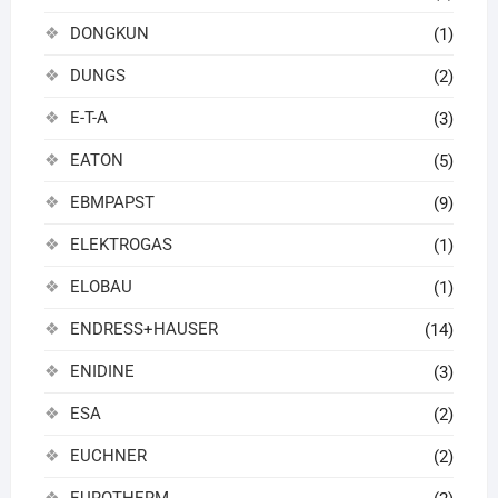
DONGKUN
(1)
DUNGS
(2)
E-T-A
(3)
EATON
(5)
EBMPAPST
(9)
ELEKTROGAS
(1)
ELOBAU
(1)
ENDRESS+HAUSER
(14)
ENIDINE
(3)
ESA
(2)
EUCHNER
(2)
EUROTHERM