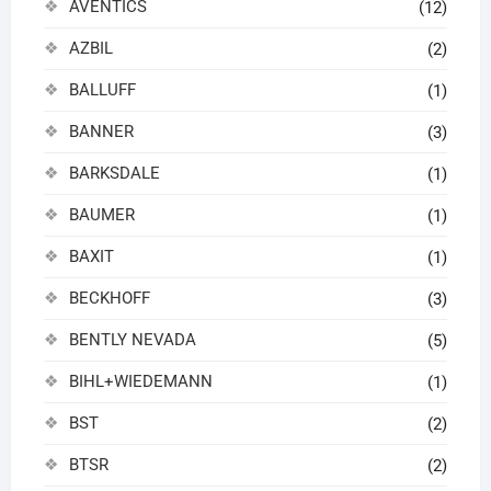
AVENTICS
(12)
AZBIL
(2)
BALLUFF
(1)
BANNER
(3)
BARKSDALE
(1)
BAUMER
(1)
BAXIT
(1)
BECKHOFF
(3)
BENTLY NEVADA
(5)
BIHL+WIEDEMANN
(1)
BST
(2)
BTSR
(2)