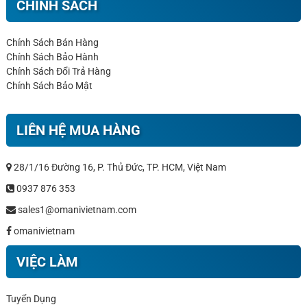
CHÍNH SÁCH
Chính Sách Bán Hàng
Chính Sách Bảo Hành
Chính Sách Đổi Trả Hàng
Chính Sách Bảo Mật
LIÊN HỆ MUA HÀNG
28/1/16 Đường 16, P. Thủ Đức, TP. HCM, Việt Nam
0937 876 353
sales1@omanivietnam.com
omanivietnam
VIỆC LÀM
Tuyển Dụng