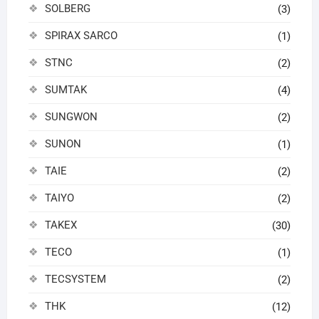
SOLBERG
(3)
SPIRAX SARCO
(1)
STNC
(2)
SUMTAK
(4)
SUNGWON
(2)
SUNON
(1)
TAIE
(2)
TAIYO
(2)
TAKEX
(30)
TECO
(1)
TECSYSTEM
(2)
THK
(12)