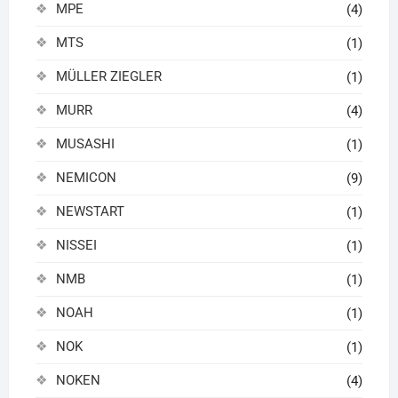
MPE
(4)
MTS
(1)
MÜLLER ZIEGLER
(1)
MURR
(4)
MUSASHI
(1)
NEMICON
(9)
NEWSTART
(1)
NISSEI
(1)
NMB
(1)
NOAH
(1)
NOK
(1)
NOKEN
(4)