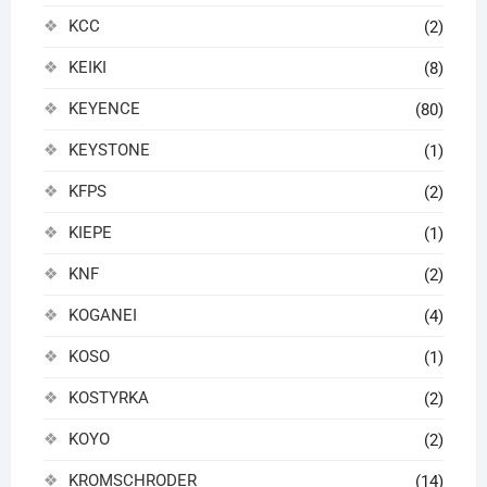
KCC
(2)
KEIKI
(8)
KEYENCE
(80)
KEYSTONE
(1)
KFPS
(2)
KIEPE
(1)
KNF
(2)
KOGANEI
(4)
KOSO
(1)
KOSTYRKA
(2)
KOYO
(2)
KROMSCHRODER
(14)