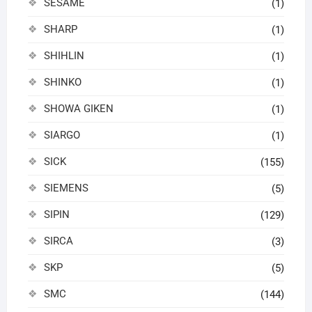
SESAME
(1)
SHARP
(1)
SHIHLIN
(1)
SHINKO
(1)
SHOWA GIKEN
(1)
SIARGO
(1)
SICK
(155)
SIEMENS
(5)
SIPIN
(129)
SIRCA
(3)
SKP
(5)
SMC
(144)