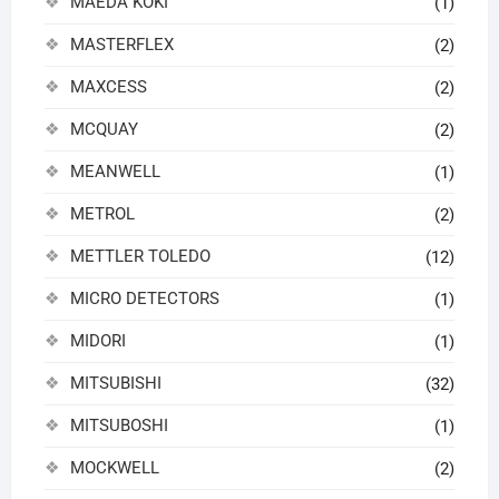
MAEDA KOKI
(1)
MASTERFLEX
(2)
MAXCESS
(2)
MCQUAY
(2)
MEANWELL
(1)
METROL
(2)
METTLER TOLEDO
(12)
MICRO DETECTORS
(1)
MIDORI
(1)
MITSUBISHI
(32)
MITSUBOSHI
(1)
MOCKWELL
(2)