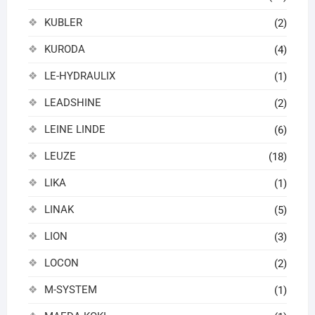
KUBLER
(2)
KURODA
(4)
LE-HYDRAULIX
(1)
LEADSHINE
(2)
LEINE LINDE
(6)
LEUZE
(18)
LIKA
(1)
LINAK
(5)
LION
(3)
LOCON
(2)
M-SYSTEM
(1)