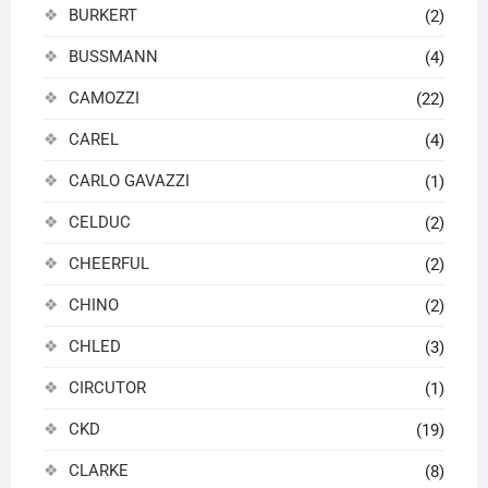
BURKERT
(2)
BUSSMANN
(4)
CAMOZZI
(22)
CAREL
(4)
CARLO GAVAZZI
(1)
CELDUC
(2)
CHEERFUL
(2)
CHINO
(2)
CHLED
(3)
CIRCUTOR
(1)
CKD
(19)
CLARKE
(8)