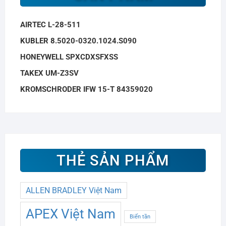
AIRTEC L-28-511
KUBLER 8.5020-0320.1024.S090
HONEYWELL SPXCDXSFXSS
TAKEX UM-Z3SV
KROMSCHRODER IFW 15-T 84359020
THẺ SẢN PHẨM
ALLEN BRADLEY Việt Nam
APEX Việt Nam
Biến tần