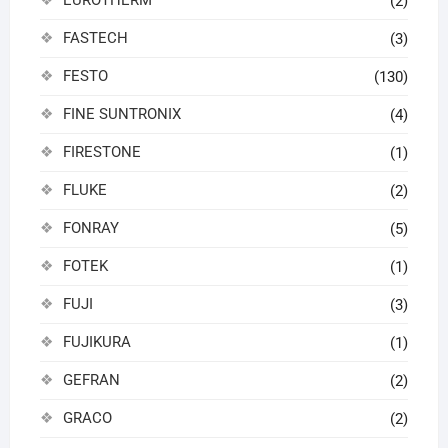
(2)
FASTECH
(3)
FESTO
(130)
FINE SUNTRONIX
(4)
FIRESTONE
(1)
FLUKE
(2)
FONRAY
(5)
FOTEK
(1)
FUJI
(3)
FUJIKURA
(1)
GEFRAN
(2)
GRACO
(2)