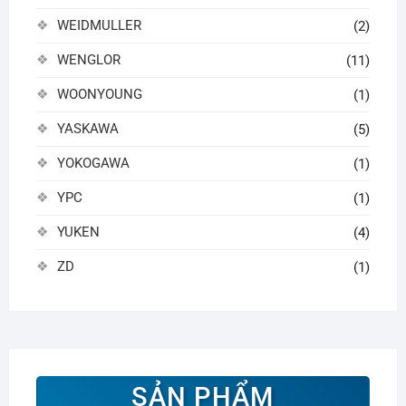
WEIDMULLER
(2)
WENGLOR
(11)
WOONYOUNG
(1)
YASKAWA
(5)
YOKOGAWA
(1)
YPC
(1)
YUKEN
(4)
ZD
(1)
SẢN PHẨM