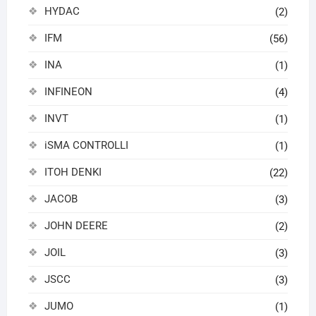
HYDAC
(2)
IFM
(56)
INA
(1)
INFINEON
(4)
INVT
(1)
iSMA CONTROLLI
(1)
ITOH DENKI
(22)
JACOB
(3)
JOHN DEERE
(2)
JOIL
(3)
JSCC
(3)
JUMO
(1)