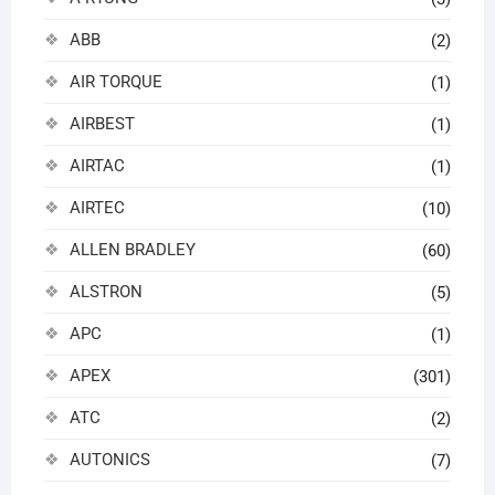
ABB
(2)
AIR TORQUE
(1)
AIRBEST
(1)
AIRTAC
(1)
AIRTEC
(10)
ALLEN BRADLEY
(60)
ALSTRON
(5)
APC
(1)
APEX
(301)
ATC
(2)
AUTONICS
(7)