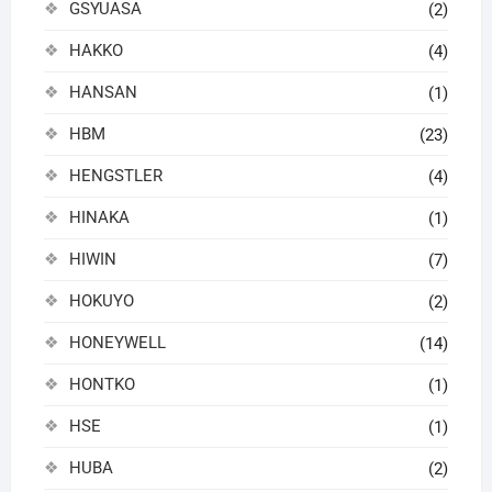
GSYUASA
(2)
HAKKO
(4)
HANSAN
(1)
HBM
(23)
HENGSTLER
(4)
HINAKA
(1)
HIWIN
(7)
HOKUYO
(2)
HONEYWELL
(14)
HONTKO
(1)
HSE
(1)
HUBA
(2)