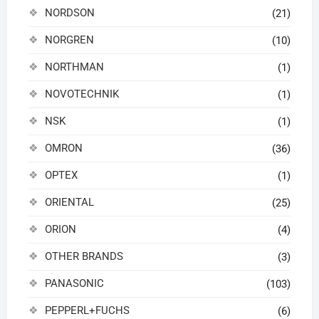
NORDSON
(21)
NORGREN
(10)
NORTHMAN
(1)
NOVOTECHNIK
(1)
NSK
(1)
OMRON
(36)
OPTEX
(1)
ORIENTAL
(25)
ORION
(4)
OTHER BRANDS
(3)
PANASONIC
(103)
PEPPERL+FUCHS
(6)