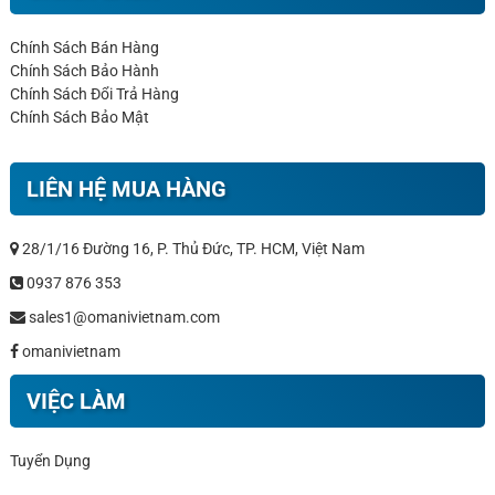
Chính Sách Bán Hàng
Chính Sách Bảo Hành
Chính Sách Đổi Trả Hàng
Chính Sách Bảo Mật
LIÊN HỆ MUA HÀNG
28/1/16 Đường 16, P. Thủ Đức, TP. HCM, Việt Nam
0937 876 353
sales1@omanivietnam.com
omanivietnam
VIỆC LÀM
Tuyển Dụng