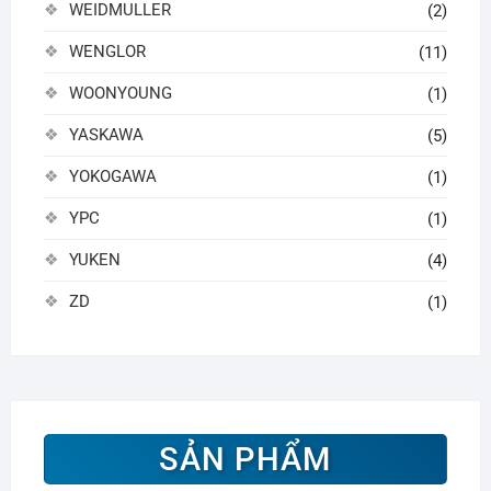
WEIDMULLER
(2)
WENGLOR
(11)
WOONYOUNG
(1)
YASKAWA
(5)
YOKOGAWA
(1)
YPC
(1)
YUKEN
(4)
ZD
(1)
SẢN PHẨM