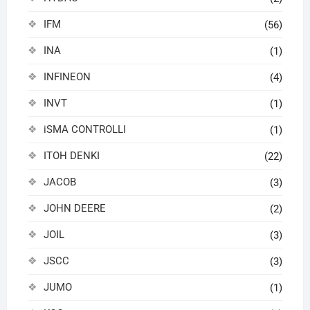
IFM
(56)
INA
(1)
INFINEON
(4)
INVT
(1)
iSMA CONTROLLI
(1)
ITOH DENKI
(22)
JACOB
(3)
JOHN DEERE
(2)
JOIL
(3)
JSCC
(3)
JUMO
(1)