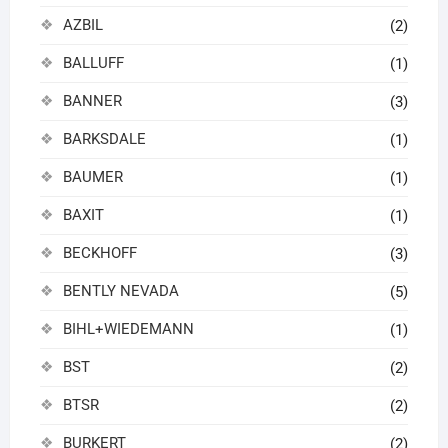
AZBIL
(2)
BALLUFF
(1)
BANNER
(3)
BARKSDALE
(1)
BAUMER
(1)
BAXIT
(1)
BECKHOFF
(3)
BENTLY NEVADA
(5)
BIHL+WIEDEMANN
(1)
BST
(2)
BTSR
(2)
BURKERT
(2)