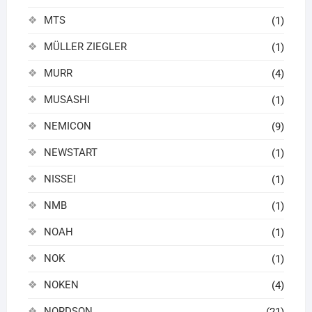
MTS
(1)
MÜLLER ZIEGLER
(1)
MURR
(4)
MUSASHI
(1)
NEMICON
(9)
NEWSTART
(1)
NISSEI
(1)
NMB
(1)
NOAH
(1)
NOK
(1)
NOKEN
(4)
NORDSON
(21)