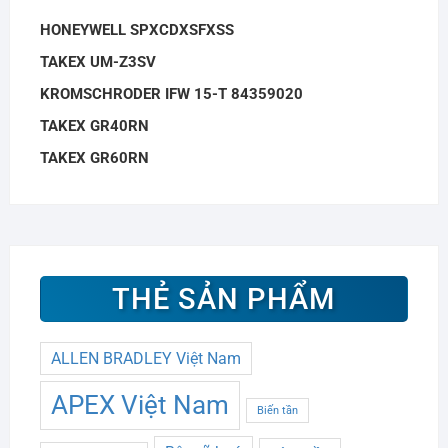
HONEYWELL SPXCDXSFXSS
TAKEX UM-Z3SV
KROMSCHRODER IFW 15-T 84359020
TAKEX GR40RN
TAKEX GR60RN
THẺ SẢN PHẨM
ALLEN BRADLEY Việt Nam
APEX Việt Nam
Biến tần