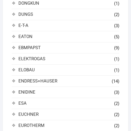
DONGKUN
(1)
DUNGS
(2)
E-T-A
(3)
EATON
(5)
EBMPAPST
(9)
ELEKTROGAS
(1)
ELOBAU
(1)
ENDRESS+HAUSER
(14)
ENIDINE
(3)
ESA
(2)
EUCHNER
(2)
EUROTHERM
(2)