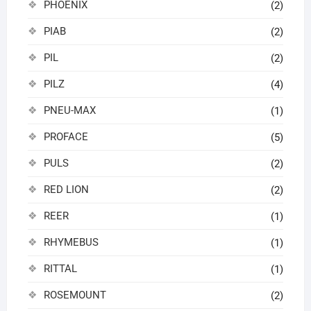
PHOENIX
(2)
PIAB
(2)
PIL
(2)
PILZ
(4)
PNEU-MAX
(1)
PROFACE
(5)
PULS
(2)
RED LION
(2)
REER
(1)
RHYMEBUS
(1)
RITTAL
(1)
ROSEMOUNT
(2)