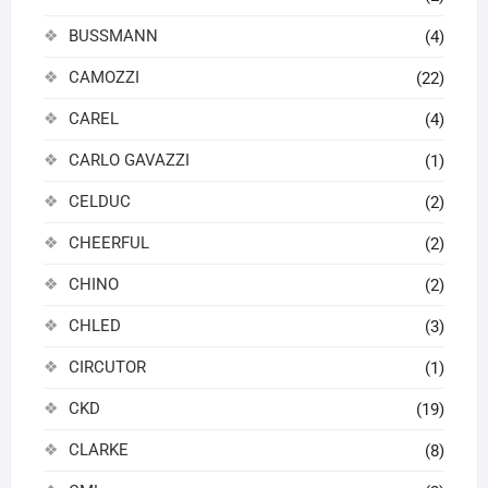
BUSSMANN
(4)
CAMOZZI
(22)
CAREL
(4)
CARLO GAVAZZI
(1)
CELDUC
(2)
CHEERFUL
(2)
CHINO
(2)
CHLED
(3)
CIRCUTOR
(1)
CKD
(19)
CLARKE
(8)