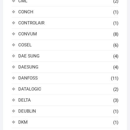
CML
(2)
CONCH
(1)
CONTROLAIR
(1)
CONVUM
(8)
COSEL
(6)
DAE SUNG
(4)
DAESUNG
(4)
DANFOSS
(11)
DATALOGIC
(2)
DELTA
(3)
DEUBLIN
(1)
DKM
(1)