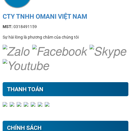
CTY TNHH OMANI VIỆT NAM
MST:
0318491159
Sự hài lòng là phương châm của chúng tôi
THANH TOÁN
CHÍNH SÁCH