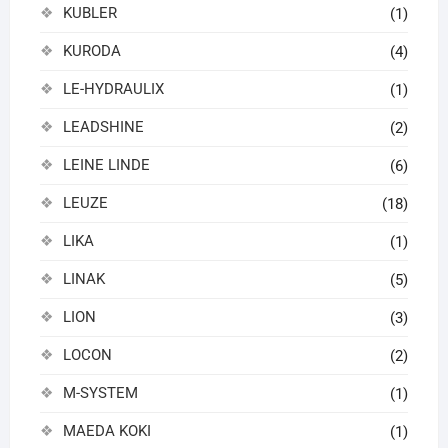
KUBLER
(1)
KURODA
(4)
LE-HYDRAULIX
(1)
LEADSHINE
(2)
LEINE LINDE
(6)
LEUZE
(18)
LIKA
(1)
LINAK
(5)
LION
(3)
LOCON
(2)
M-SYSTEM
(1)
MAEDA KOKI
(1)