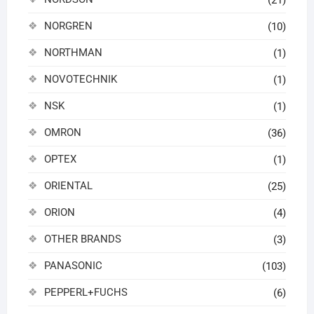
NORGREN
(10)
NORTHMAN
(1)
NOVOTECHNIK
(1)
NSK
(1)
OMRON
(36)
OPTEX
(1)
ORIENTAL
(25)
ORION
(4)
OTHER BRANDS
(3)
PANASONIC
(103)
PEPPERL+FUCHS
(6)