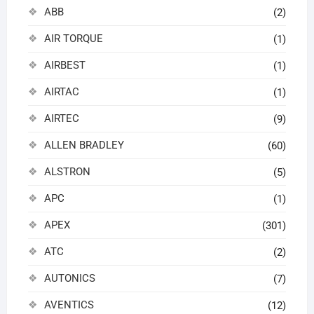
ABB
(2)
AIR TORQUE
(1)
AIRBEST
(1)
AIRTAC
(1)
AIRTEC
(9)
ALLEN BRADLEY
(60)
ALSTRON
(5)
APC
(1)
APEX
(301)
ATC
(2)
AUTONICS
(7)
AVENTICS
(12)