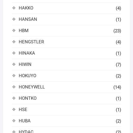
HAKKO
(4)
HANSAN
(1)
HBM
(23)
HENGSTLER
(4)
HINAKA
(1)
HIWIN
(7)
HOKUYO
(2)
HONEYWELL
(14)
HONTKO
(1)
HSE
(1)
HUBA
(2)
HYDAC
(2)