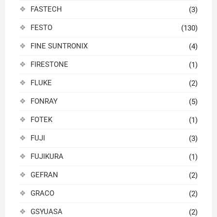
FASTECH
(3)
FESTO
(130)
FINE SUNTRONIX
(4)
FIRESTONE
(1)
FLUKE
(2)
FONRAY
(5)
FOTEK
(1)
FUJI
(3)
FUJIKURA
(1)
GEFRAN
(2)
GRACO
(2)
GSYUASA
(2)