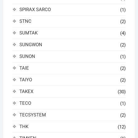
SPIRAX SARCO
(1)
STNC
(2)
SUMTAK
(4)
SUNGWON
(2)
SUNON
(1)
TAIE
(2)
TAIYO
(2)
TAKEX
(30)
TECO
(1)
TECSYSTEM
(2)
THK
(12)