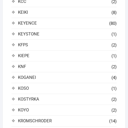
KCC
(2)
KEIKI
(8)
KEYENCE
(80)
KEYSTONE
(1)
KFPS
(2)
KIEPE
(1)
KNF
(2)
KOGANEI
(4)
KOSO
(1)
KOSTYRKA
(2)
KOYO
(2)
KROMSCHRODER
(14)