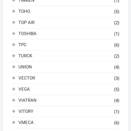
TIMKEN
(1)
TOHO
(5)
TOP AIR
(2)
TOSHIBA
(1)
TPC
(6)
TURCK
(2)
UNION
(4)
VECTOR
(3)
VEGA
(5)
VIATRAN
(4)
VITORY
(1)
VMECA
(6)