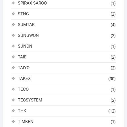
SPIRAX SARCO
(1)
STNC
(2)
SUMTAK
(4)
SUNGWON
(2)
SUNON
(1)
TAIE
(2)
TAIYO
(2)
TAKEX
(30)
TECO
(1)
TECSYSTEM
(2)
THK
(12)
TIMKEN
(1)