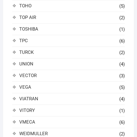
TOHO
(5)
TOP AIR
(2)
TOSHIBA
(1)
TPC
(6)
TURCK
(2)
UNION
(4)
VECTOR
(3)
VEGA
(5)
VIATRAN
(4)
VITORY
(1)
VMECA
(6)
WEIDMULLER
(2)