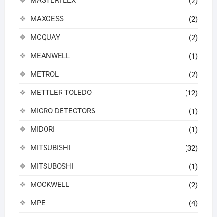
MASTERFLEX
(2)
MAXCESS
(2)
MCQUAY
(2)
MEANWELL
(1)
METROL
(2)
METTLER TOLEDO
(12)
MICRO DETECTORS
(1)
MIDORI
(1)
MITSUBISHI
(32)
MITSUBOSHI
(1)
MOCKWELL
(2)
MPE
(4)