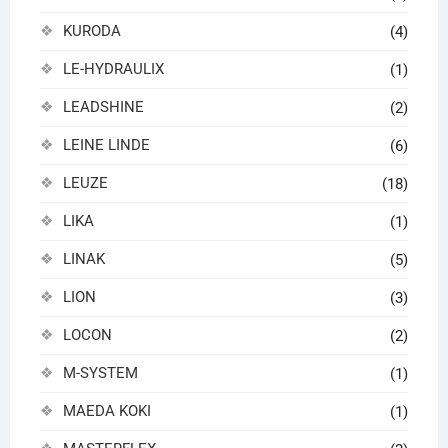
KURODA
(4)
LE-HYDRAULIX
(1)
LEADSHINE
(2)
LEINE LINDE
(6)
LEUZE
(18)
LIKA
(1)
LINAK
(5)
LION
(3)
LOCON
(2)
M-SYSTEM
(1)
MAEDA KOKI
(1)