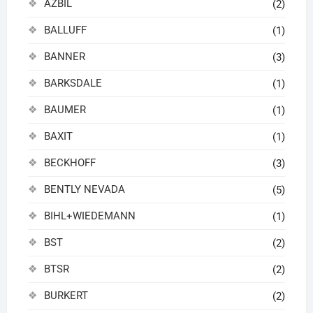
AZBIL
(2)
BALLUFF
(1)
BANNER
(3)
BARKSDALE
(1)
BAUMER
(1)
BAXIT
(1)
BECKHOFF
(3)
BENTLY NEVADA
(5)
BIHL+WIEDEMANN
(1)
BST
(2)
BTSR
(2)
BURKERT
(2)