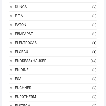
DUNGS
(2)
E-T-A
(3)
EATON
(5)
EBMPAPST
(9)
ELEKTROGAS
(1)
ELOBAU
(1)
ENDRESS+HAUSER
(14)
ENIDINE
(3)
ESA
(2)
EUCHNER
(2)
EUROTHERM
(2)
FASTECH
(3)