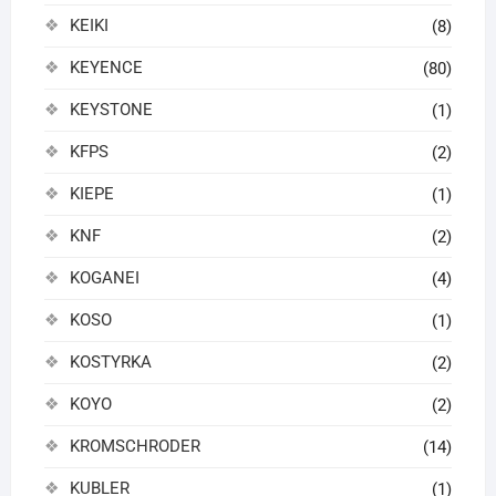
KEIKI
(8)
KEYENCE
(80)
KEYSTONE
(1)
KFPS
(2)
KIEPE
(1)
KNF
(2)
KOGANEI
(4)
KOSO
(1)
KOSTYRKA
(2)
KOYO
(2)
KROMSCHRODER
(14)
KUBLER
(1)