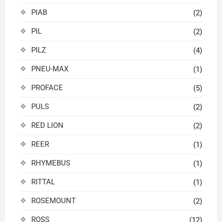
PIAB
(2)
PIL
(2)
PILZ
(4)
PNEU-MAX
(1)
PROFACE
(5)
PULS
(2)
RED LION
(2)
REER
(1)
RHYMEBUS
(1)
RITTAL
(1)
ROSEMOUNT
(2)
ROSS
(12)