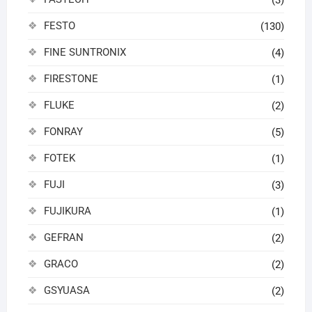
FESTO
(130)
FINE SUNTRONIX
(4)
FIRESTONE
(1)
FLUKE
(2)
FONRAY
(5)
FOTEK
(1)
FUJI
(3)
FUJIKURA
(1)
GEFRAN
(2)
GRACO
(2)
GSYUASA
(2)