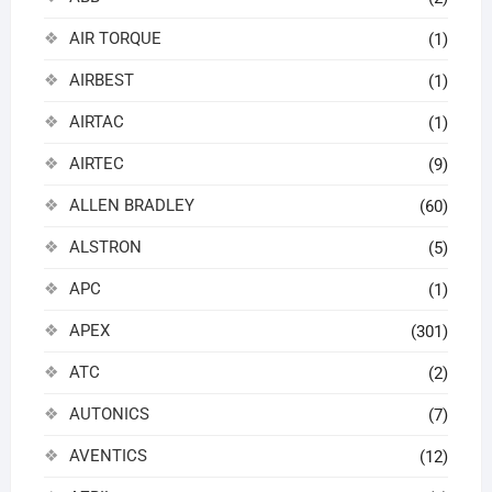
AIR TORQUE
(1)
AIRBEST
(1)
AIRTAC
(1)
AIRTEC
(9)
ALLEN BRADLEY
(60)
ALSTRON
(5)
APC
(1)
APEX
(301)
ATC
(2)
AUTONICS
(7)
AVENTICS
(12)