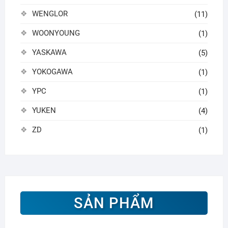
WENGLOR
(11)
WOONYOUNG
(1)
YASKAWA
(5)
YOKOGAWA
(1)
YPC
(1)
YUKEN
(4)
ZD
(1)
SẢN PHẨM