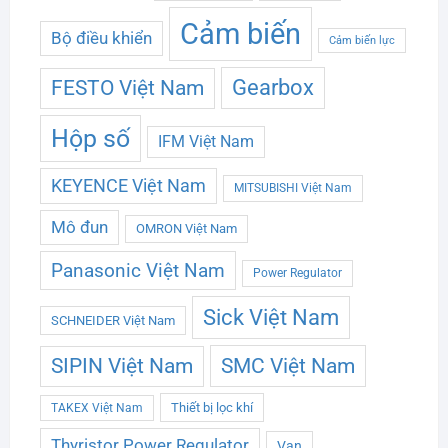
Cảm biến
Bộ điều khiển
Cảm biến lực
Gearbox
FESTO Việt Nam
Hộp số
IFM Việt Nam
KEYENCE Việt Nam
MITSUBISHI Việt Nam
Mô đun
OMRON Việt Nam
Panasonic Việt Nam
Power Regulator
Sick Việt Nam
SCHNEIDER Việt Nam
SMC Việt Nam
SIPIN Việt Nam
Thiết bị lọc khí
TAKEX Việt Nam
Thyristor Power Regulator
Van