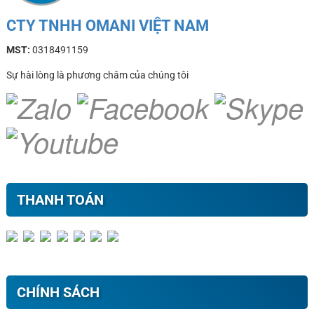
CTY TNHH OMANI VIỆT NAM
MST:
0318491159
Sự hài lòng là phương châm của chúng tôi
THANH TOÁN
CHÍNH SÁCH