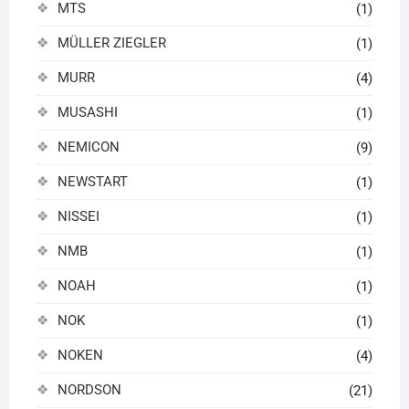
MTS
(1)
MÜLLER ZIEGLER
(1)
MURR
(4)
MUSASHI
(1)
NEMICON
(9)
NEWSTART
(1)
NISSEI
(1)
NMB
(1)
NOAH
(1)
NOK
(1)
NOKEN
(4)
NORDSON
(21)