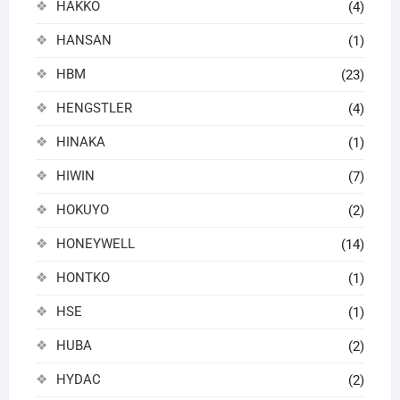
HAKKO
(4)
HANSAN
(1)
HBM
(23)
HENGSTLER
(4)
HINAKA
(1)
HIWIN
(7)
HOKUYO
(2)
HONEYWELL
(14)
HONTKO
(1)
HSE
(1)
HUBA
(2)
HYDAC
(2)