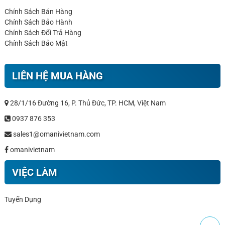
Chính Sách Bán Hàng
Chính Sách Bảo Hành
Chính Sách Đổi Trả Hàng
Chính Sách Bảo Mật
LIÊN HỆ MUA HÀNG
28/1/16 Đường 16, P. Thủ Đức, TP. HCM, Việt Nam
0937 876 353
sales1@omanivietnam.com
omanivietnam
VIỆC LÀM
Tuyển Dụng