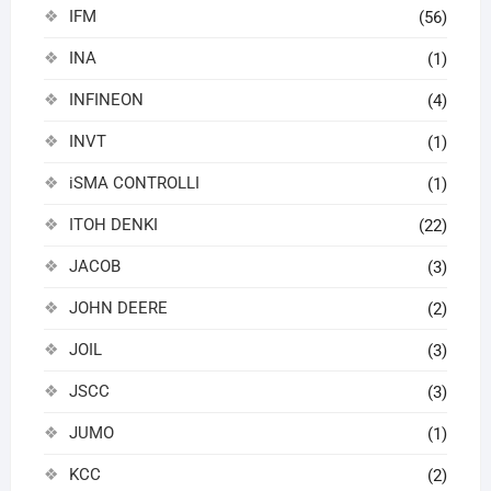
IFM
(56)
INA
(1)
INFINEON
(4)
INVT
(1)
iSMA CONTROLLI
(1)
ITOH DENKI
(22)
JACOB
(3)
JOHN DEERE
(2)
JOIL
(3)
JSCC
(3)
JUMO
(1)
KCC
(2)