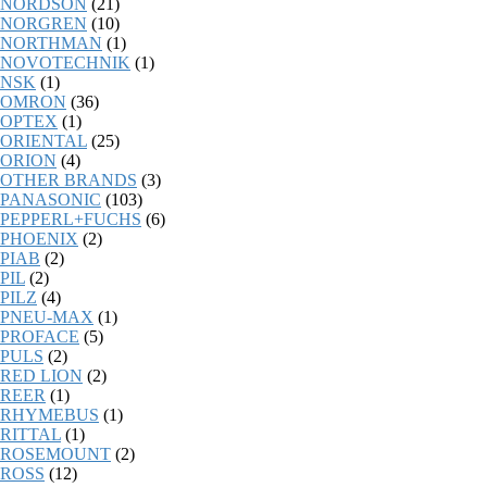
NORDSON
(21)
NORGREN
(10)
NORTHMAN
(1)
NOVOTECHNIK
(1)
NSK
(1)
OMRON
(36)
OPTEX
(1)
ORIENTAL
(25)
ORION
(4)
OTHER BRANDS
(3)
PANASONIC
(103)
PEPPERL+FUCHS
(6)
PHOENIX
(2)
PIAB
(2)
PIL
(2)
PILZ
(4)
PNEU-MAX
(1)
PROFACE
(5)
PULS
(2)
RED LION
(2)
REER
(1)
RHYMEBUS
(1)
RITTAL
(1)
ROSEMOUNT
(2)
ROSS
(12)