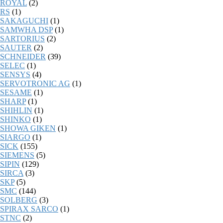
ROYAL
(2)
RS
(1)
SAKAGUCHI
(1)
SAMWHA DSP
(1)
SARTORIUS
(2)
SAUTER
(2)
SCHNEIDER
(39)
SELEC
(1)
SENSYS
(4)
SERVOTRONIC AG
(1)
SESAME
(1)
SHARP
(1)
SHIHLIN
(1)
SHINKO
(1)
SHOWA GIKEN
(1)
SIARGO
(1)
SICK
(155)
SIEMENS
(5)
SIPIN
(129)
SIRCA
(3)
SKP
(5)
SMC
(144)
SOLBERG
(3)
SPIRAX SARCO
(1)
STNC
(2)