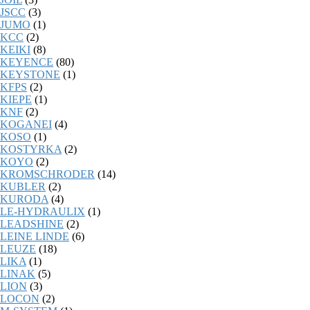
JSCC
(3)
JUMO
(1)
KCC
(2)
KEIKI
(8)
KEYENCE
(80)
KEYSTONE
(1)
KFPS
(2)
KIEPE
(1)
KNF
(2)
KOGANEI
(4)
KOSO
(1)
KOSTYRKA
(2)
KOYO
(2)
KROMSCHRODER
(14)
KUBLER
(2)
KURODA
(4)
LE-HYDRAULIX
(1)
LEADSHINE
(2)
LEINE LINDE
(6)
LEUZE
(18)
LIKA
(1)
LINAK
(5)
LION
(3)
LOCON
(2)