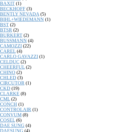
BAXIT
(1)
BECKHOFF
(3)
BENTLY NEVADA
(5)
BIHL+WIEDEMANN
(1)
BST
(2)
BTSR
(2)
BURKERT
(2)
BUSSMANN
(4)
CAMOZZI
(22)
CAREL
(4)
CARLO GAVAZZI
(1)
CELDUC
(2)
CHEERFUL
(2)
CHINO
(2)
CHLED
(3)
CIRCUTOR
(1)
CKD
(19)
CLARKE
(8)
CML
(2)
CONCH
(1)
CONTROLAIR
(1)
CONVUM
(8)
COSEL
(6)
DAE SUNG
(4)
DAESUNG
(4)