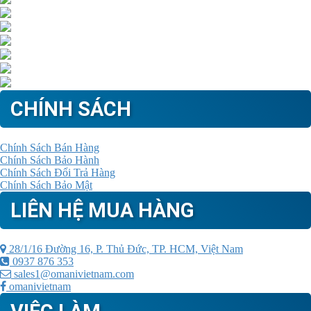
CHÍNH SÁCH
Chính Sách Bán Hàng
Chính Sách Bảo Hành
Chính Sách Đổi Trả Hàng
Chính Sách Bảo Mật
LIÊN HỆ MUA HÀNG
28/1/16 Đường 16, P. Thủ Đức, TP. HCM, Việt Nam
0937 876 353
sales1@omanivietnam.com
omanivietnam