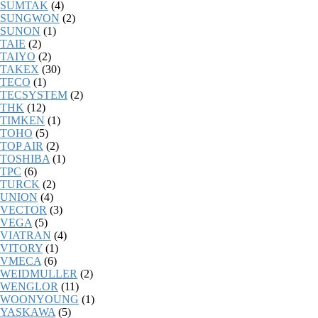
SUMTAK
(4)
SUNGWON
(2)
SUNON
(1)
TAIE
(2)
TAIYO
(2)
TAKEX
(30)
TECO
(1)
TECSYSTEM
(2)
THK
(12)
TIMKEN
(1)
TOHO
(5)
TOP AIR
(2)
TOSHIBA
(1)
TPC
(6)
TURCK
(2)
UNION
(4)
VECTOR
(3)
VEGA
(5)
VIATRAN
(4)
VITORY
(1)
VMECA
(6)
WEIDMULLER
(2)
WENGLOR
(11)
WOONYOUNG
(1)
YASKAWA
(5)