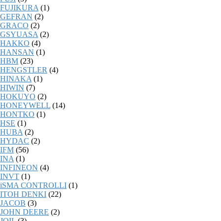
FUJIKURA
(1)
GEFRAN
(2)
GRACO
(2)
GSYUASA
(2)
HAKKO
(4)
HANSAN
(1)
HBM
(23)
HENGSTLER
(4)
HINAKA
(1)
HIWIN
(7)
HOKUYO
(2)
HONEYWELL
(14)
HONTKO
(1)
HSE
(1)
HUBA
(2)
HYDAC
(2)
IFM
(56)
INA
(1)
INFINEON
(4)
INVT
(1)
iSMA CONTROLLI
(1)
ITOH DENKI
(22)
JACOB
(3)
JOHN DEERE
(2)
JOIL
(3)