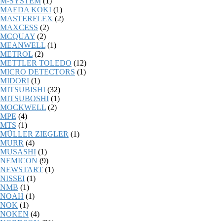
M-SYSTEM
(1)
MAEDA KOKI
(1)
MASTERFLEX
(2)
MAXCESS
(2)
MCQUAY
(2)
MEANWELL
(1)
METROL
(2)
METTLER TOLEDO
(12)
MICRO DETECTORS
(1)
MIDORI
(1)
MITSUBISHI
(32)
MITSUBOSHI
(1)
MOCKWELL
(2)
MPE
(4)
MTS
(1)
MÜLLER ZIEGLER
(1)
MURR
(4)
MUSASHI
(1)
NEMICON
(9)
NEWSTART
(1)
NISSEI
(1)
NMB
(1)
NOAH
(1)
NOK
(1)
NOKEN
(4)