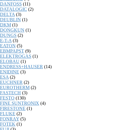
DANFOSS
(11)
DATALOGIC
(2)
DELTA
(3)
DEUBLIN
(1)
DKM
(1)
DONGKUN
(1)
DUNGS
(2)
E-T-A
(3)
EATON
(5)
EBMPAPST
(9)
ELEKTROGAS
(1)
ELOBAU
(1)
ENDRESS+HAUSER
(14)
ENIDINE
(3)
ESA
(2)
EUCHNER
(2)
EUROTHERM
(2)
FASTECH
(3)
FESTO
(130)
FINE SUNTRONIX
(4)
FIRESTONE
(1)
FLUKE
(2)
FONRAY
(5)
FOTEK
(1)
FUJI
(3)