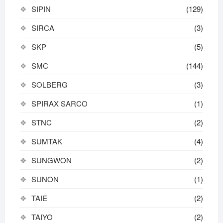
SIPIN
(129)
SIRCA
(3)
SKP
(5)
SMC
(144)
SOLBERG
(3)
SPIRAX SARCO
(1)
STNC
(2)
SUMTAK
(4)
SUNGWON
(2)
SUNON
(1)
TAIE
(2)
TAIYO
(2)