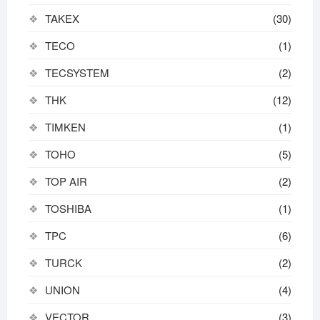
TAKEX
(30)
TECO
(1)
TECSYSTEM
(2)
THK
(12)
TIMKEN
(1)
TOHO
(5)
TOP AIR
(2)
TOSHIBA
(1)
TPC
(6)
TURCK
(2)
UNION
(4)
VECTOR
(3)