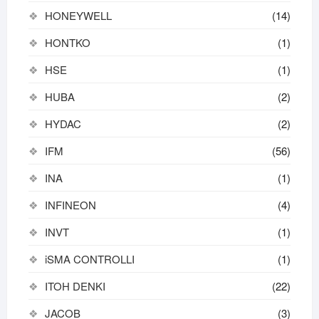
HONEYWELL
(14)
HONTKO
(1)
HSE
(1)
HUBA
(2)
HYDAC
(2)
IFM
(56)
INA
(1)
INFINEON
(4)
INVT
(1)
iSMA CONTROLLI
(1)
ITOH DENKI
(22)
JACOB
(3)