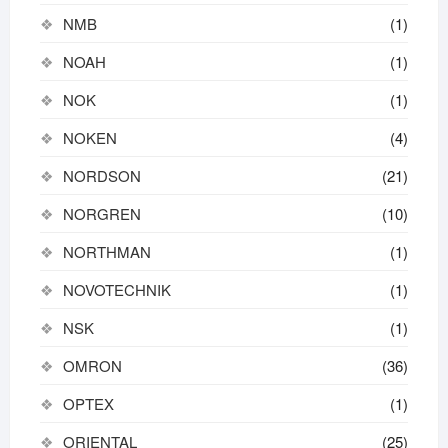
NMB
(1)
NOAH
(1)
NOK
(1)
NOKEN
(4)
NORDSON
(21)
NORGREN
(10)
NORTHMAN
(1)
NOVOTECHNIK
(1)
NSK
(1)
OMRON
(36)
OPTEX
(1)
ORIENTAL
(25)