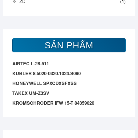
ZD
(1)
SẢN PHẨM
AIRTEC L-28-511
KUBLER 8.5020-0320.1024.S090
HONEYWELL SPXCDXSFXSS
TAKEX UM-Z3SV
KROMSCHRODER IFW 15-T 84359020