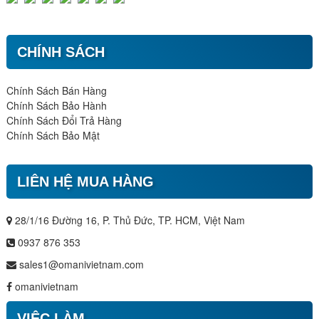
CHÍNH SÁCH
Chính Sách Bán Hàng
Chính Sách Bảo Hành
Chính Sách Đổi Trả Hàng
Chính Sách Bảo Mật
LIÊN HỆ MUA HÀNG
28/1/16 Đường 16, P. Thủ Đức, TP. HCM, Việt Nam
0937 876 353
sales1@omanivietnam.com
omanivietnam
VIỆC LÀM