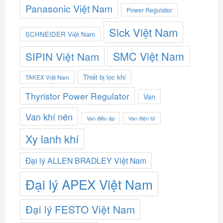
Panasonic Việt Nam
Power Regulator
Sick Việt Nam
SCHNEIDER Việt Nam
SMC Việt Nam
SIPIN Việt Nam
Thiết bị lọc khí
TAKEX Việt Nam
Thyristor Power Regulator
Van
Van khí nén
Van điều áp
Van điện từ
Xy lanh khí
Đại lý ALLEN BRADLEY Việt Nam
Đại lý APEX Việt Nam
Đại lý FESTO Việt Nam