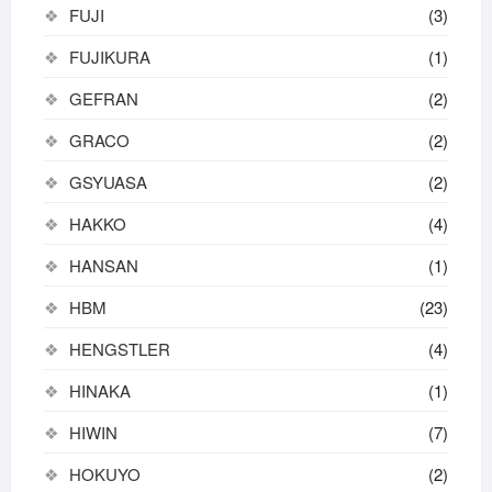
FUJI
(3)
FUJIKURA
(1)
GEFRAN
(2)
GRACO
(2)
GSYUASA
(2)
HAKKO
(4)
HANSAN
(1)
HBM
(23)
HENGSTLER
(4)
HINAKA
(1)
HIWIN
(7)
HOKUYO
(2)