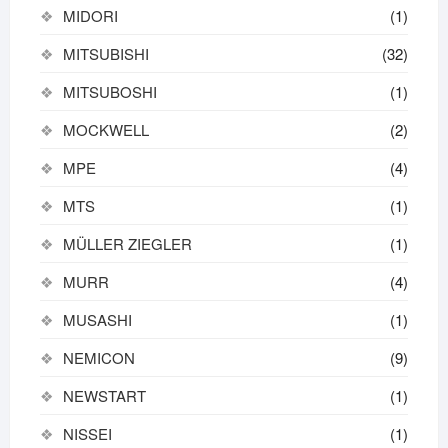
MIDORI
(1)
MITSUBISHI
(32)
MITSUBOSHI
(1)
MOCKWELL
(2)
MPE
(4)
MTS
(1)
MÜLLER ZIEGLER
(1)
MURR
(4)
MUSASHI
(1)
NEMICON
(9)
NEWSTART
(1)
NISSEI
(1)