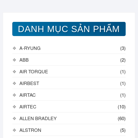
DANH MỤC SẢN PHẨM
A-RYUNG
(3)
ABB
(2)
AIR TORQUE
(1)
AIRBEST
(1)
AIRTAC
(1)
AIRTEC
(10)
ALLEN BRADLEY
(60)
ALSTRON
(5)