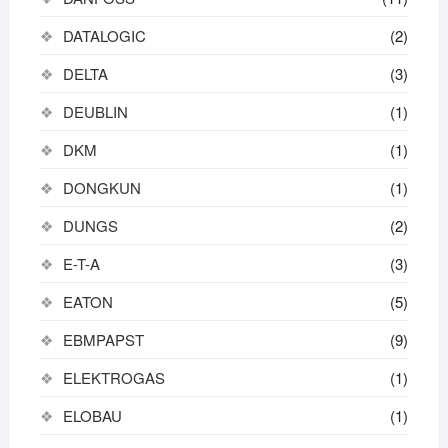
DATALOGIC
(2)
DELTA
(3)
DEUBLIN
(1)
DKM
(1)
DONGKUN
(1)
DUNGS
(2)
E-T-A
(3)
EATON
(5)
EBMPAPST
(9)
ELEKTROGAS
(1)
ELOBAU
(1)