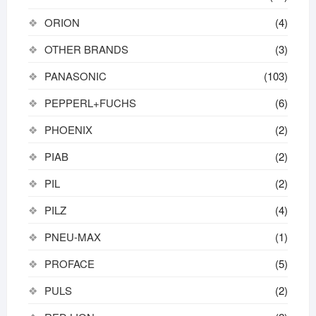
ORION
(4)
OTHER BRANDS
(3)
PANASONIC
(103)
PEPPERL+FUCHS
(6)
PHOENIX
(2)
PIAB
(2)
PIL
(2)
PILZ
(4)
PNEU-MAX
(1)
PROFACE
(5)
PULS
(2)