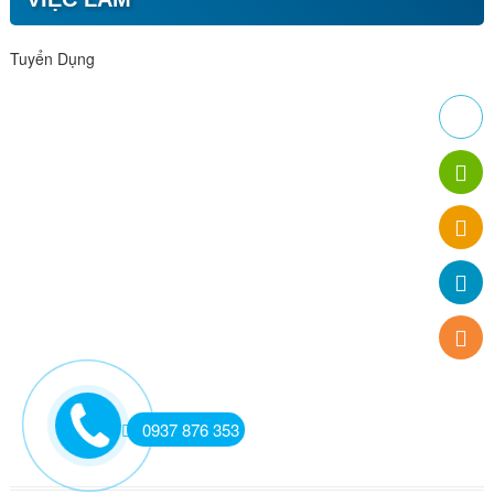
Tuyển Dụng
0937 876 353