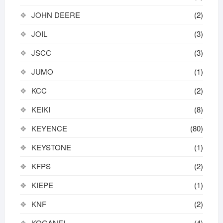
JOHN DEERE
(2)
JOIL
(3)
JSCC
(3)
JUMO
(1)
KCC
(2)
KEIKI
(8)
KEYENCE
(80)
KEYSTONE
(1)
KFPS
(2)
KIEPE
(1)
KNF
(2)
KOGANEI
(4)