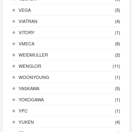
VEGA
(5)
VIATRAN
(4)
VITORY
(1)
VMECA
(6)
WEIDMULLER
(2)
WENGLOR
(11)
WOONYOUNG
(1)
YASKAWA
(5)
YOKOGAWA
(1)
YPC
(1)
YUKEN
(4)