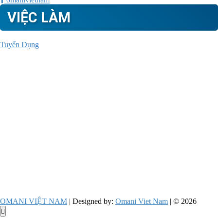
VIỆC LÀM
Tuyển Dụng
OMANI VIỆT NAM
| Designed by:
Omani Viet Nam
| © 2026
Go
to