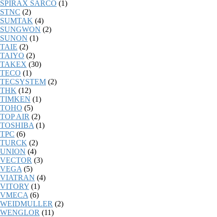
SPIRAX SARCO
(1)
STNC
(2)
SUMTAK
(4)
SUNGWON
(2)
SUNON
(1)
TAIE
(2)
TAIYO
(2)
TAKEX
(30)
TECO
(1)
TECSYSTEM
(2)
THK
(12)
TIMKEN
(1)
TOHO
(5)
TOP AIR
(2)
TOSHIBA
(1)
TPC
(6)
TURCK
(2)
UNION
(4)
VECTOR
(3)
VEGA
(5)
VIATRAN
(4)
VITORY
(1)
VMECA
(6)
WEIDMULLER
(2)
WENGLOR
(11)