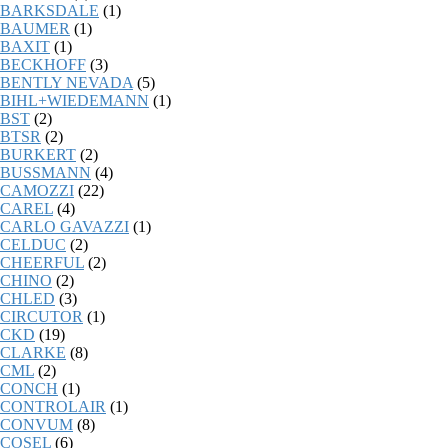
BARKSDALE
(1)
BAUMER
(1)
BAXIT
(1)
BECKHOFF
(3)
BENTLY NEVADA
(5)
BIHL+WIEDEMANN
(1)
BST
(2)
BTSR
(2)
BURKERT
(2)
BUSSMANN
(4)
CAMOZZI
(22)
CAREL
(4)
CARLO GAVAZZI
(1)
CELDUC
(2)
CHEERFUL
(2)
CHINO
(2)
CHLED
(3)
CIRCUTOR
(1)
CKD
(19)
CLARKE
(8)
CML
(2)
CONCH
(1)
CONTROLAIR
(1)
CONVUM
(8)
COSEL
(6)