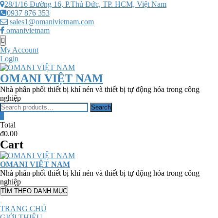
Skip
28/1/16 Đường 16, P.Thủ Đức, TP. HCM, Việt Nam
to
0937 876 353
content
sales1@omanivietnam.com
omanivietnam
Topbar
Menu
My Account
Login
OMANI VIỆT NAM
Nhà phân phối thiết bị khí nén và thiết bị tự động hóa trong công
nghiệp
Search
Search
for:
0
Total
₫0.00
Cart
OMANI VIỆT NAM
Nhà phân phối thiết bị khí nén và thiết bị tự động hóa trong công
nghiệp
TÌM THEO DANH MỤC
TRANG CHỦ
GIỚI THIỆU