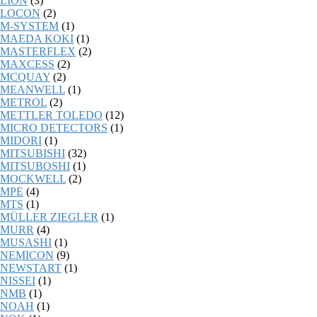
LION
(3)
LOCON
(2)
M-SYSTEM
(1)
MAEDA KOKI
(1)
MASTERFLEX
(2)
MAXCESS
(2)
MCQUAY
(2)
MEANWELL
(1)
METROL
(2)
METTLER TOLEDO
(12)
MICRO DETECTORS
(1)
MIDORI
(1)
MITSUBISHI
(32)
MITSUBOSHI
(1)
MOCKWELL
(2)
MPE
(4)
MTS
(1)
MÜLLER ZIEGLER
(1)
MURR
(4)
MUSASHI
(1)
NEMICON
(9)
NEWSTART
(1)
NISSEI
(1)
NMB
(1)
NOAH
(1)