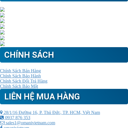
CHÍNH SÁCH
Chính Sách Bán Hàng
Chính Sách Bảo Hành
Chính Sách Đổi Trả Hàng
Chính Sách Bảo Mật
LIÊN HỆ MUA HÀNG
28/1/16 Đường 16, P. Thủ Đức, TP. HCM, Việt Nam
0937 876 353
sales1@omanivietnam.com
omanivietnam