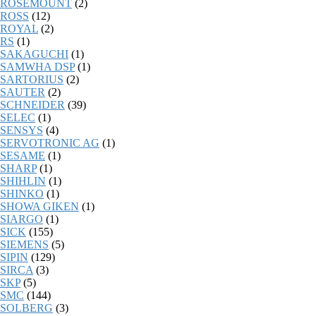
ROSEMOUNT
(2)
ROSS
(12)
ROYAL
(2)
RS
(1)
SAKAGUCHI
(1)
SAMWHA DSP
(1)
SARTORIUS
(2)
SAUTER
(2)
SCHNEIDER
(39)
SELEC
(1)
SENSYS
(4)
SERVOTRONIC AG
(1)
SESAME
(1)
SHARP
(1)
SHIHLIN
(1)
SHINKO
(1)
SHOWA GIKEN
(1)
SIARGO
(1)
SICK
(155)
SIEMENS
(5)
SIPIN
(129)
SIRCA
(3)
SKP
(5)
SMC
(144)
SOLBERG
(3)