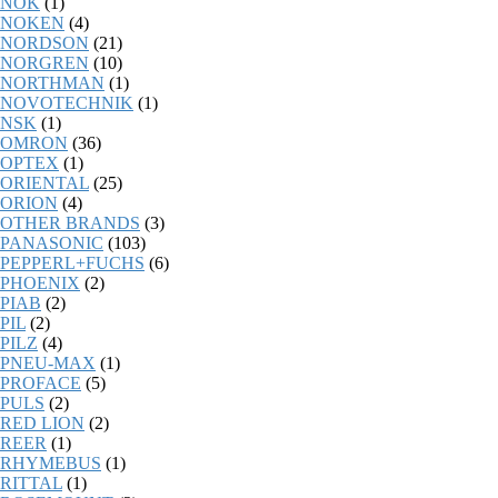
NOK
(1)
NOKEN
(4)
NORDSON
(21)
NORGREN
(10)
NORTHMAN
(1)
NOVOTECHNIK
(1)
NSK
(1)
OMRON
(36)
OPTEX
(1)
ORIENTAL
(25)
ORION
(4)
OTHER BRANDS
(3)
PANASONIC
(103)
PEPPERL+FUCHS
(6)
PHOENIX
(2)
PIAB
(2)
PIL
(2)
PILZ
(4)
PNEU-MAX
(1)
PROFACE
(5)
PULS
(2)
RED LION
(2)
REER
(1)
RHYMEBUS
(1)
RITTAL
(1)