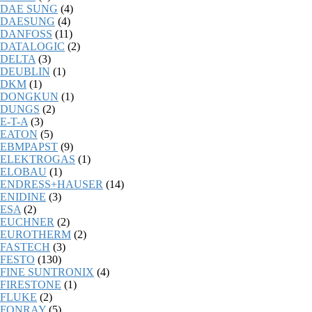
DAE SUNG
(4)
DAESUNG
(4)
DANFOSS
(11)
DATALOGIC
(2)
DELTA
(3)
DEUBLIN
(1)
DKM
(1)
DONGKUN
(1)
DUNGS
(2)
E-T-A
(3)
EATON
(5)
EBMPAPST
(9)
ELEKTROGAS
(1)
ELOBAU
(1)
ENDRESS+HAUSER
(14)
ENIDINE
(3)
ESA
(2)
EUCHNER
(2)
EUROTHERM
(2)
FASTECH
(3)
FESTO
(130)
FINE SUNTRONIX
(4)
FIRESTONE
(1)
FLUKE
(2)
FONRAY
(5)