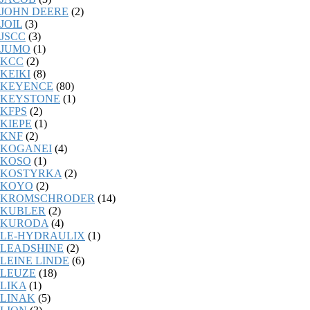
JOHN DEERE
(2)
JOIL
(3)
JSCC
(3)
JUMO
(1)
KCC
(2)
KEIKI
(8)
KEYENCE
(80)
KEYSTONE
(1)
KFPS
(2)
KIEPE
(1)
KNF
(2)
KOGANEI
(4)
KOSO
(1)
KOSTYRKA
(2)
KOYO
(2)
KROMSCHRODER
(14)
KUBLER
(2)
KURODA
(4)
LE-HYDRAULIX
(1)
LEADSHINE
(2)
LEINE LINDE
(6)
LEUZE
(18)
LIKA
(1)
LINAK
(5)