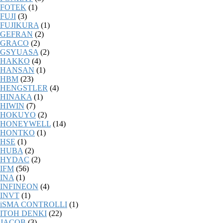
FOTEK
(1)
FUJI
(3)
FUJIKURA
(1)
GEFRAN
(2)
GRACO
(2)
GSYUASA
(2)
HAKKO
(4)
HANSAN
(1)
HBM
(23)
HENGSTLER
(4)
HINAKA
(1)
HIWIN
(7)
HOKUYO
(2)
HONEYWELL
(14)
HONTKO
(1)
HSE
(1)
HUBA
(2)
HYDAC
(2)
IFM
(56)
INA
(1)
INFINEON
(4)
INVT
(1)
iSMA CONTROLLI
(1)
ITOH DENKI
(22)
JACOB
(3)