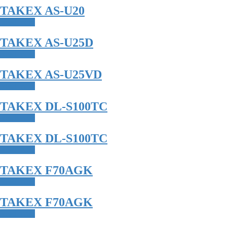
TAKEX AS-U20
Read more
TAKEX AS-U25D
Read more
TAKEX AS-U25VD
Read more
TAKEX DL-S100TC
Read more
TAKEX DL-S100TC
Read more
TAKEX F70AGK
Read more
TAKEX F70AGK
Read more