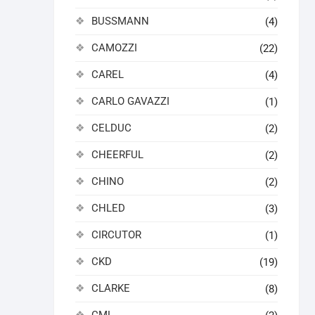
BUSSMANN
(4)
CAMOZZI
(22)
CAREL
(4)
CARLO GAVAZZI
(1)
CELDUC
(2)
CHEERFUL
(2)
CHINO
(2)
CHLED
(3)
CIRCUTOR
(1)
CKD
(19)
CLARKE
(8)