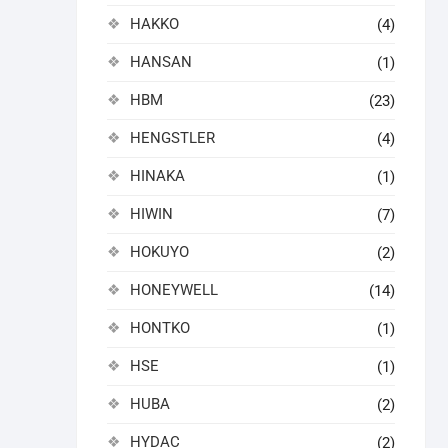
HAKKO
(4)
HANSAN
(1)
HBM
(23)
HENGSTLER
(4)
HINAKA
(1)
HIWIN
(7)
HOKUYO
(2)
HONEYWELL
(14)
HONTKO
(1)
HSE
(1)
HUBA
(2)
HYDAC
(2)