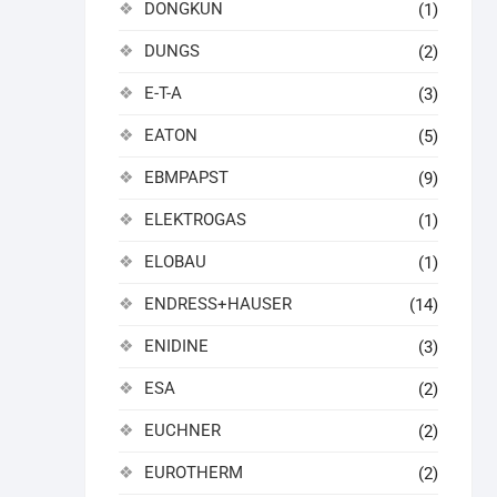
DONGKUN
(1)
DUNGS
(2)
E-T-A
(3)
EATON
(5)
EBMPAPST
(9)
ELEKTROGAS
(1)
ELOBAU
(1)
ENDRESS+HAUSER
(14)
ENIDINE
(3)
ESA
(2)
EUCHNER
(2)
EUROTHERM
(2)