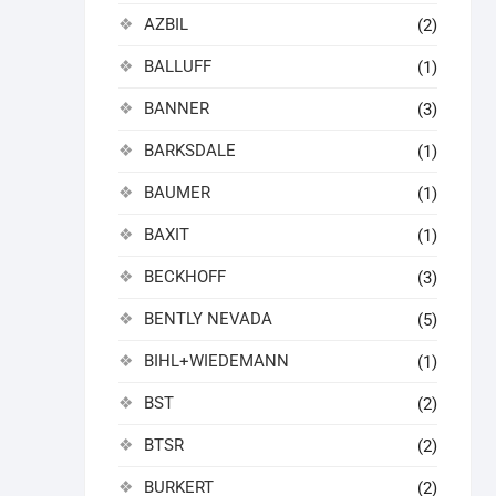
AZBIL
(2)
BALLUFF
(1)
BANNER
(3)
BARKSDALE
(1)
BAUMER
(1)
BAXIT
(1)
BECKHOFF
(3)
BENTLY NEVADA
(5)
BIHL+WIEDEMANN
(1)
BST
(2)
BTSR
(2)
BURKERT
(2)