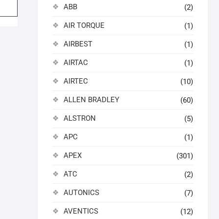
ABB
(2)
AIR TORQUE
(1)
AIRBEST
(1)
AIRTAC
(1)
AIRTEC
(10)
ALLEN BRADLEY
(60)
ALSTRON
(5)
APC
(1)
APEX
(301)
ATC
(2)
AUTONICS
(7)
AVENTICS
(12)