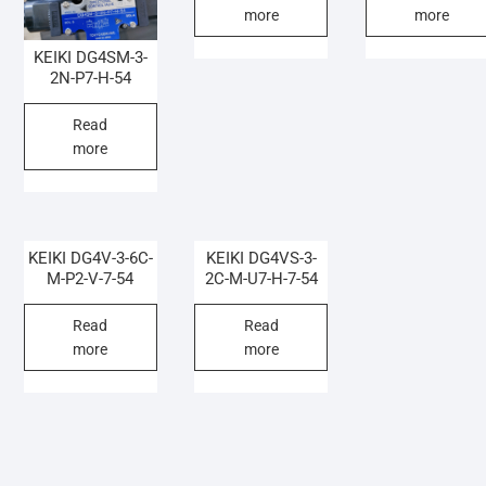
more
more
KEIKI DG4SM-3-
2N-P7-H-54
Read
more
KEIKI DG4V-3-6C-
KEIKI DG4VS-3-
M-P2-V-7-54
2C-M-U7-H-7-54
Read
Read
more
more