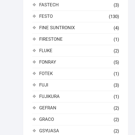
FASTECH
(3)
FESTO
(130)
FINE SUNTRONIX
(4)
FIRESTONE
(1)
FLUKE
(2)
FONRAY
(5)
FOTEK
(1)
FUJI
(3)
FUJIKURA
(1)
GEFRAN
(2)
GRACO
(2)
GSYUASA
(2)