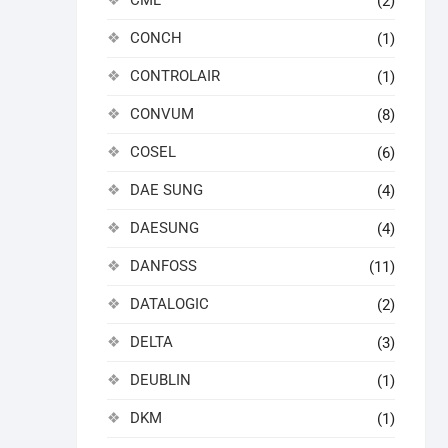
CML
(2)
CONCH
(1)
CONTROLAIR
(1)
CONVUM
(8)
COSEL
(6)
DAE SUNG
(4)
DAESUNG
(4)
DANFOSS
(11)
DATALOGIC
(2)
DELTA
(3)
DEUBLIN
(1)
DKM
(1)