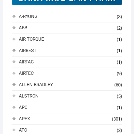
A-RYUNG
(3)
ABB
(2)
AIR TORQUE
(1)
AIRBEST
(1)
AIRTAC
(1)
AIRTEC
(9)
ALLEN BRADLEY
(60)
ALSTRON
(5)
APC
(1)
APEX
(301)
ATC
(2)