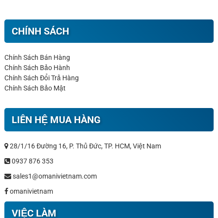
CHÍNH SÁCH
Chính Sách Bán Hàng
Chính Sách Bảo Hành
Chính Sách Đổi Trả Hàng
Chính Sách Bảo Mật
LIÊN HỆ MUA HÀNG
28/1/16 Đường 16, P. Thủ Đức, TP. HCM, Việt Nam
0937 876 353
sales1@omanivietnam.com
omanivietnam
VIỆC LÀM