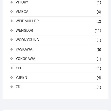
VITORY
(1)
VMECA
(6)
WEIDMULLER
(2)
WENGLOR
(11)
WOONYOUNG
(1)
YASKAWA
(5)
YOKOGAWA
(1)
YPC
(1)
YUKEN
(4)
ZD
(1)