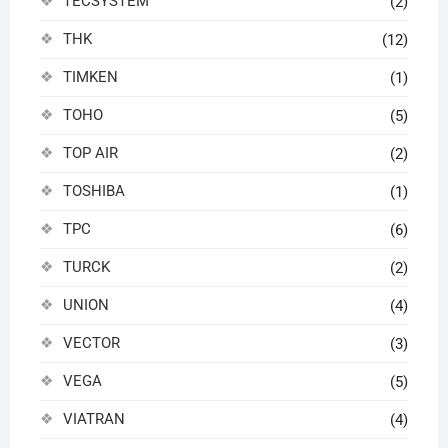
TECSYSTEM
(2)
THK
(12)
TIMKEN
(1)
TOHO
(5)
TOP AIR
(2)
TOSHIBA
(1)
TPC
(6)
TURCK
(2)
UNION
(4)
VECTOR
(3)
VEGA
(5)
VIATRAN
(4)