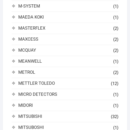
M-SYSTEM
(1)
MAEDA KOKI
(1)
MASTERFLEX
(2)
MAXCESS
(2)
MCQUAY
(2)
MEANWELL
(1)
METROL
(2)
METTLER TOLEDO
(12)
MICRO DETECTORS
(1)
MIDORI
(1)
MITSUBISHI
(32)
MITSUBOSHI
(1)