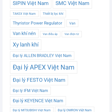
SMC Việt Nam
SIPIN Việt Nam
Thiết bị lọc khí
TAKEX Việt Nam
Thyristor Power Regulator
Van
Van khí nén
Van điều áp
Van điện từ
Xy lanh khí
Đại lý ALLEN BRADLEY Việt Nam
Đại lý APEX Việt Nam
Đại lý FESTO Việt Nam
Đại lý IFM Việt Nam
Đại lý KEYENCE Việt Nam
Đại lý OMRON Việt Nam
Đại lý MITSUBISHI Việt Nam