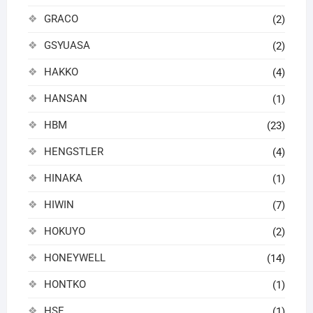
GRACO
(2)
GSYUASA
(2)
HAKKO
(4)
HANSAN
(1)
HBM
(23)
HENGSTLER
(4)
HINAKA
(1)
HIWIN
(7)
HOKUYO
(2)
HONEYWELL
(14)
HONTKO
(1)
HSE
(1)