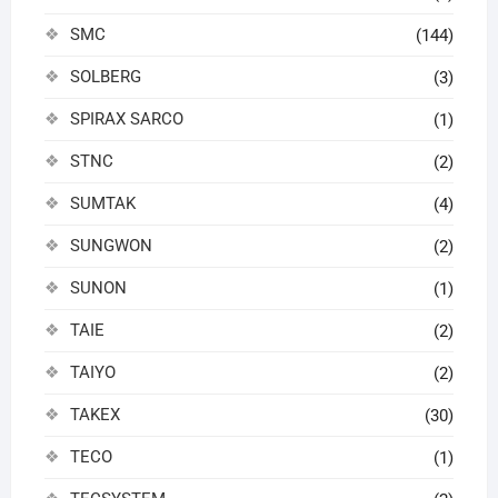
SMC
(144)
SOLBERG
(3)
SPIRAX SARCO
(1)
STNC
(2)
SUMTAK
(4)
SUNGWON
(2)
SUNON
(1)
TAIE
(2)
TAIYO
(2)
TAKEX
(30)
TECO
(1)