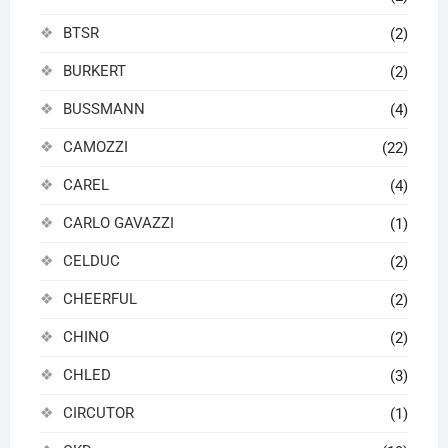
BTSR
(2)
BURKERT
(2)
BUSSMANN
(4)
CAMOZZI
(22)
CAREL
(4)
CARLO GAVAZZI
(1)
CELDUC
(2)
CHEERFUL
(2)
CHINO
(2)
CHLED
(3)
CIRCUTOR
(1)