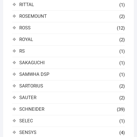
RITTAL
(1)
ROSEMOUNT
(2)
ROSS
(12)
ROYAL
(2)
RS
(1)
SAKAGUCHI
(1)
SAMWHA DSP
(1)
SARTORIUS
(2)
SAUTER
(2)
SCHNEIDER
(39)
SELEC
(1)
SENSYS
(4)