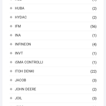
HUBA
(2)
HYDAC
(2)
IFM
(56)
INA
(1)
INFINEON
(4)
INVT
(1)
iSMA CONTROLLI
(1)
ITOH DENKI
(22)
JACOB
(3)
JOHN DEERE
(2)
JOIL
(3)