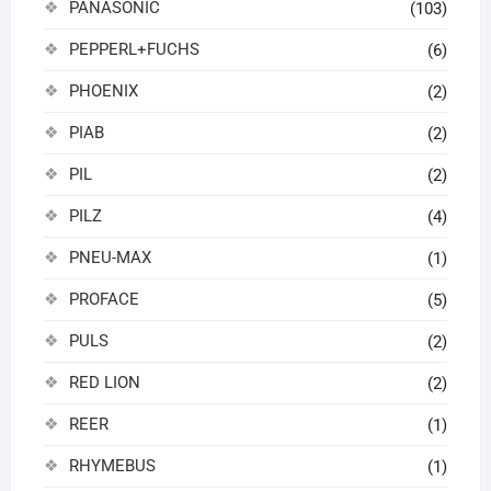
PANASONIC
(103)
PEPPERL+FUCHS
(6)
PHOENIX
(2)
PIAB
(2)
PIL
(2)
PILZ
(4)
PNEU-MAX
(1)
PROFACE
(5)
PULS
(2)
RED LION
(2)
REER
(1)
RHYMEBUS
(1)