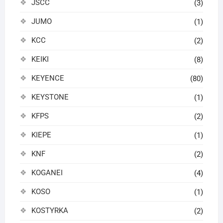
JSCC
(3)
JUMO
(1)
KCC
(2)
KEIKI
(8)
KEYENCE
(80)
KEYSTONE
(1)
KFPS
(2)
KIEPE
(1)
KNF
(2)
KOGANEI
(4)
KOSO
(1)
KOSTYRKA
(2)