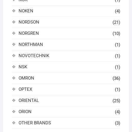
NOKEN
(4)
NORDSON
(21)
NORGREN
(10)
NORTHMAN
(1)
NOVOTECHNIK
(1)
NSK
(1)
OMRON
(36)
OPTEX
(1)
ORIENTAL
(25)
ORION
(4)
OTHER BRANDS
(3)