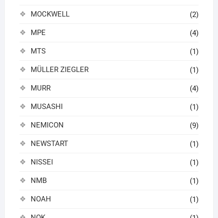
MOCKWELL
(2)
MPE
(4)
MTS
(1)
MÜLLER ZIEGLER
(1)
MURR
(4)
MUSASHI
(1)
NEMICON
(9)
NEWSTART
(1)
NISSEI
(1)
NMB
(1)
NOAH
(1)
NOK
(1)