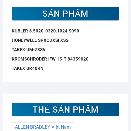
SẢN PHẨM
KUBLER 8.5020-0320.1024.S090
HONEYWELL SPXCDXSFXSS
TAKEX UM-Z3SV
KROMSCHRODER IFW 15-T 84359020
TAKEX GR40RN
THẺ SẢN PHẨM
ALLEN BRADLEY Việt Nam