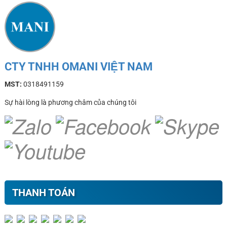
CTY TNHH OMANI VIỆT NAM
MST:
0318491159
Sự hài lòng là phương châm của chúng tôi
THANH TOÁN