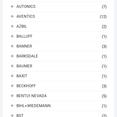
AUTONICS
(7)
AVENTICS
(12)
AZBIL
(2)
BALLUFF
(1)
BANNER
(3)
BARKSDALE
(1)
BAUMER
(1)
BAXIT
(1)
BECKHOFF
(3)
BENTLY NEVADA
(5)
BIHL+WIEDEMANN
(1)
BST
(2)