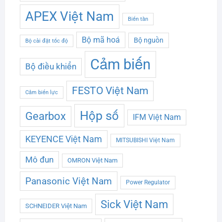
APEX Việt Nam
Biến tần
Bộ mã hoá
Bộ nguồn
Bộ cài đặt tốc độ
Cảm biến
Bộ điều khiển
FESTO Việt Nam
Cảm biến lực
Hộp số
Gearbox
IFM Việt Nam
KEYENCE Việt Nam
MITSUBISHI Việt Nam
Mô đun
OMRON Việt Nam
Panasonic Việt Nam
Power Regulator
Sick Việt Nam
SCHNEIDER Việt Nam