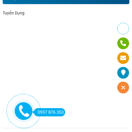
Tuyển Dụng
0937 876 353