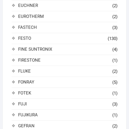
EUCHNER
(2)
EUROTHERM
(2)
FASTECH
(3)
FESTO
(130)
FINE SUNTRONIX
(4)
FIRESTONE
(1)
FLUKE
(2)
FONRAY
(5)
FOTEK
(1)
FUJI
(3)
FUJIKURA
(1)
GEFRAN
(2)