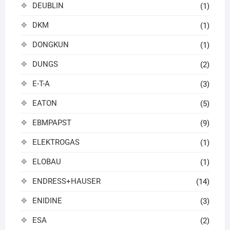
DEUBLIN
(1)
DKM
(1)
DONGKUN
(1)
DUNGS
(2)
E-T-A
(3)
EATON
(5)
EBMPAPST
(9)
ELEKTROGAS
(1)
ELOBAU
(1)
ENDRESS+HAUSER
(14)
ENIDINE
(3)
ESA
(2)