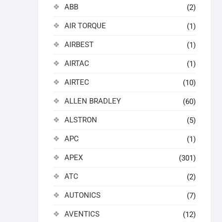
ABB
(2)
AIR TORQUE
(1)
AIRBEST
(1)
AIRTAC
(1)
AIRTEC
(10)
ALLEN BRADLEY
(60)
ALSTRON
(5)
APC
(1)
APEX
(301)
ATC
(2)
AUTONICS
(7)
AVENTICS
(12)