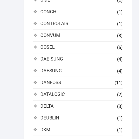
CML
(2)
CONCH
(1)
CONTROLAIR
(1)
CONVUM
(8)
COSEL
(6)
DAE SUNG
(4)
DAESUNG
(4)
DANFOSS
(11)
DATALOGIC
(2)
DELTA
(3)
DEUBLIN
(1)
DKM
(1)