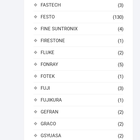
FASTECH
(3)
FESTO
(130)
FINE SUNTRONIX
(4)
FIRESTONE
(1)
FLUKE
(2)
FONRAY
(5)
FOTEK
(1)
FUJI
(3)
FUJIKURA
(1)
GEFRAN
(2)
GRACO
(2)
GSYUASA
(2)