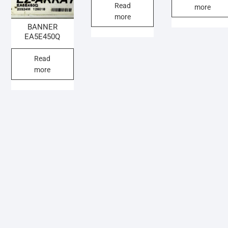
Read
more
more
BANNER
EA5E450Q
Read
more