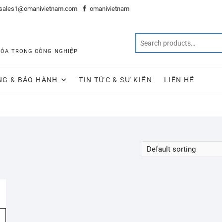
sales1@omanivietnam.com
omanivietnam
 HÓA TRONG CÔNG NGHIỆP
NG & BẢO HÀNH
TIN TỨC & SỰ KIỆN
LIÊN HỆ