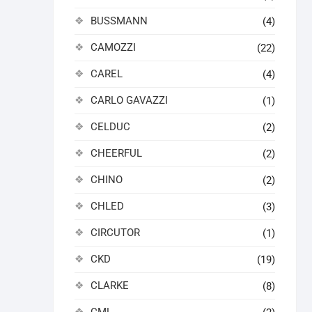
BUSSMANN
(4)
CAMOZZI
(22)
CAREL
(4)
CARLO GAVAZZI
(1)
CELDUC
(2)
CHEERFUL
(2)
CHINO
(2)
CHLED
(3)
CIRCUTOR
(1)
CKD
(19)
CLARKE
(8)