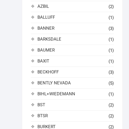
AZBIL
(2)
BALLUFF
(1)
BANNER
(3)
BARKSDALE
(1)
BAUMER
(1)
BAXIT
(1)
BECKHOFF
(3)
BENTLY NEVADA
(5)
BIHL+WIEDEMANN
(1)
BST
(2)
BTSR
(2)
BURKERT
(2)