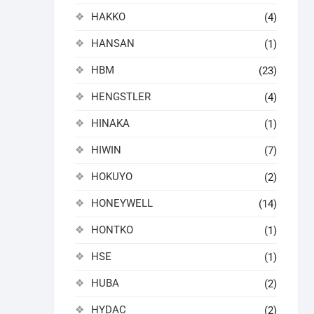
HAKKO
(4)
HANSAN
(1)
HBM
(23)
HENGSTLER
(4)
HINAKA
(1)
HIWIN
(7)
HOKUYO
(2)
HONEYWELL
(14)
HONTKO
(1)
HSE
(1)
HUBA
(2)
HYDAC
(2)