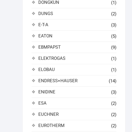
DONGKUN
(1)
DUNGS
(2)
E-T-A
(3)
EATON
(5)
EBMPAPST
(9)
ELEKTROGAS
(1)
ELOBAU
(1)
ENDRESS+HAUSER
(14)
ENIDINE
(3)
ESA
(2)
EUCHNER
(2)
EUROTHERM
(2)