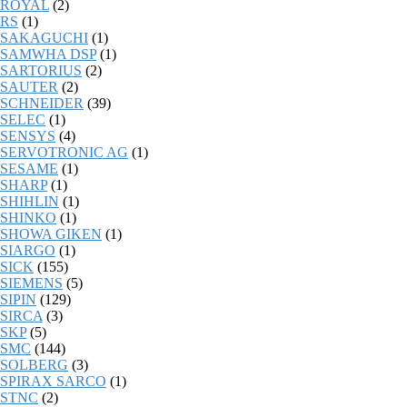
ROYAL
(2)
RS
(1)
SAKAGUCHI
(1)
SAMWHA DSP
(1)
SARTORIUS
(2)
SAUTER
(2)
SCHNEIDER
(39)
SELEC
(1)
SENSYS
(4)
SERVOTRONIC AG
(1)
SESAME
(1)
SHARP
(1)
SHIHLIN
(1)
SHINKO
(1)
SHOWA GIKEN
(1)
SIARGO
(1)
SICK
(155)
SIEMENS
(5)
SIPIN
(129)
SIRCA
(3)
SKP
(5)
SMC
(144)
SOLBERG
(3)
SPIRAX SARCO
(1)
STNC
(2)