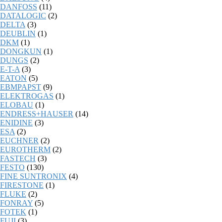
DANFOSS
(11)
DATALOGIC
(2)
DELTA
(3)
DEUBLIN
(1)
DKM
(1)
DONGKUN
(1)
DUNGS
(2)
E-T-A
(3)
EATON
(5)
EBMPAPST
(9)
ELEKTROGAS
(1)
ELOBAU
(1)
ENDRESS+HAUSER
(14)
ENIDINE
(3)
ESA
(2)
EUCHNER
(2)
EUROTHERM
(2)
FASTECH
(3)
FESTO
(130)
FINE SUNTRONIX
(4)
FIRESTONE
(1)
FLUKE
(2)
FONRAY
(5)
FOTEK
(1)
FUJI
(3)