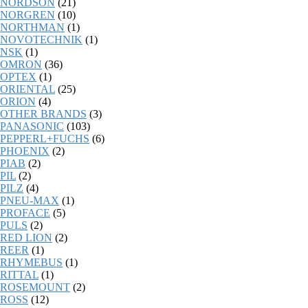
NORDSON
(21)
NORGREN
(10)
NORTHMAN
(1)
NOVOTECHNIK
(1)
NSK
(1)
OMRON
(36)
OPTEX
(1)
ORIENTAL
(25)
ORION
(4)
OTHER BRANDS
(3)
PANASONIC
(103)
PEPPERL+FUCHS
(6)
PHOENIX
(2)
PIAB
(2)
PIL
(2)
PILZ
(4)
PNEU-MAX
(1)
PROFACE
(5)
PULS
(2)
RED LION
(2)
REER
(1)
RHYMEBUS
(1)
RITTAL
(1)
ROSEMOUNT
(2)
ROSS
(12)