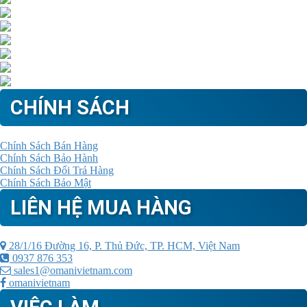
CHÍNH SÁCH
Chính Sách Bán Hàng
Chính Sách Bảo Hành
Chính Sách Đổi Trả Hàng
Chính Sách Bảo Mật
LIÊN HỆ MUA HÀNG
28/1/16 Đường 16, P. Thủ Đức, TP. HCM, Việt Nam
0937 876 353
sales1@omanivietnam.com
omanivietnam