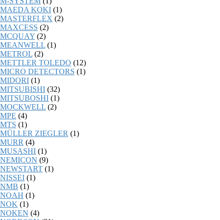
M-SYSTEM
(1)
MAEDA KOKI
(1)
MASTERFLEX
(2)
MAXCESS
(2)
MCQUAY
(2)
MEANWELL
(1)
METROL
(2)
METTLER TOLEDO
(12)
MICRO DETECTORS
(1)
MIDORI
(1)
MITSUBISHI
(32)
MITSUBOSHI
(1)
MOCKWELL
(2)
MPE
(4)
MTS
(1)
MÜLLER ZIEGLER
(1)
MURR
(4)
MUSASHI
(1)
NEMICON
(9)
NEWSTART
(1)
NISSEI
(1)
NMB
(1)
NOAH
(1)
NOK
(1)
NOKEN
(4)