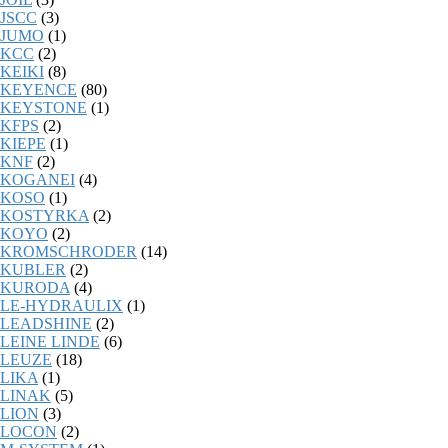
JSCC
(3)
JUMO
(1)
KCC
(2)
KEIKI
(8)
KEYENCE
(80)
KEYSTONE
(1)
KFPS
(2)
KIEPE
(1)
KNF
(2)
KOGANEI
(4)
KOSO
(1)
KOSTYRKA
(2)
KOYO
(2)
KROMSCHRODER
(14)
KUBLER
(2)
KURODA
(4)
LE-HYDRAULIX
(1)
LEADSHINE
(2)
LEINE LINDE
(6)
LEUZE
(18)
LIKA
(1)
LINAK
(5)
LION
(3)
LOCON
(2)