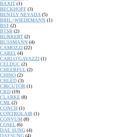
BAXIT
(1)
BECKHOFF
(3)
BENTLY NEVADA
(5)
BIHL+WIEDEMANN
(1)
BST
(2)
BTSR
(2)
BURKERT
(2)
BUSSMANN
(4)
CAMOZZI
(22)
CAREL
(4)
CARLO GAVAZZI
(1)
CELDUC
(2)
CHEERFUL
(2)
CHINO
(2)
CHLED
(3)
CIRCUTOR
(1)
CKD
(19)
CLARKE
(8)
CML
(2)
CONCH
(1)
CONTROLAIR
(1)
CONVUM
(8)
COSEL
(6)
DAE SUNG
(4)
DAESUNG
(4)