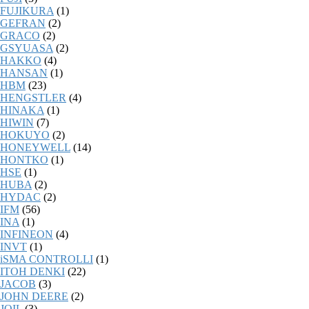
FUJIKURA
(1)
GEFRAN
(2)
GRACO
(2)
GSYUASA
(2)
HAKKO
(4)
HANSAN
(1)
HBM
(23)
HENGSTLER
(4)
HINAKA
(1)
HIWIN
(7)
HOKUYO
(2)
HONEYWELL
(14)
HONTKO
(1)
HSE
(1)
HUBA
(2)
HYDAC
(2)
IFM
(56)
INA
(1)
INFINEON
(4)
INVT
(1)
iSMA CONTROLLI
(1)
ITOH DENKI
(22)
JACOB
(3)
JOHN DEERE
(2)
JOIL
(3)