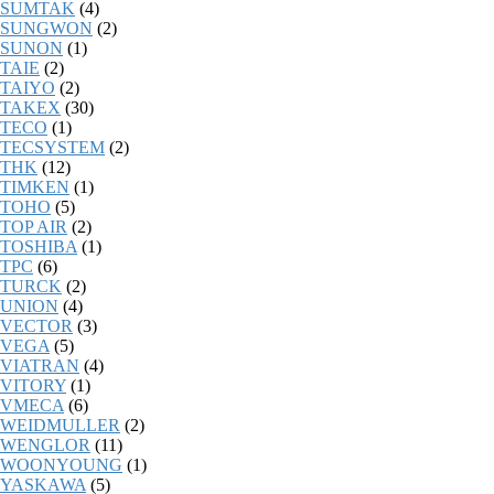
SUMTAK
(4)
SUNGWON
(2)
SUNON
(1)
TAIE
(2)
TAIYO
(2)
TAKEX
(30)
TECO
(1)
TECSYSTEM
(2)
THK
(12)
TIMKEN
(1)
TOHO
(5)
TOP AIR
(2)
TOSHIBA
(1)
TPC
(6)
TURCK
(2)
UNION
(4)
VECTOR
(3)
VEGA
(5)
VIATRAN
(4)
VITORY
(1)
VMECA
(6)
WEIDMULLER
(2)
WENGLOR
(11)
WOONYOUNG
(1)
YASKAWA
(5)