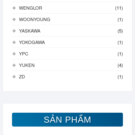
WENGLOR
(11)
WOONYOUNG
(1)
YASKAWA
(5)
YOKOGAWA
(1)
YPC
(1)
YUKEN
(4)
ZD
(1)
SẢN PHẨM