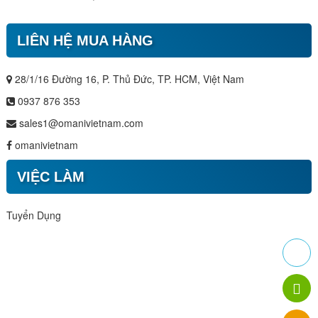
LIÊN HỆ MUA HÀNG
28/1/16 Đường 16, P. Thủ Đức, TP. HCM, Việt Nam
0937 876 353
sales1@omanivietnam.com
omanivietnam
VIỆC LÀM
Tuyển Dụng