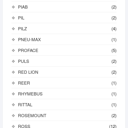
PIAB
(2)
PIL
(2)
PILZ
(4)
PNEU-MAX
(1)
PROFACE
(5)
PULS
(2)
RED LION
(2)
REER
(1)
RHYMEBUS
(1)
RITTAL
(1)
ROSEMOUNT
(2)
ROSS
(12)