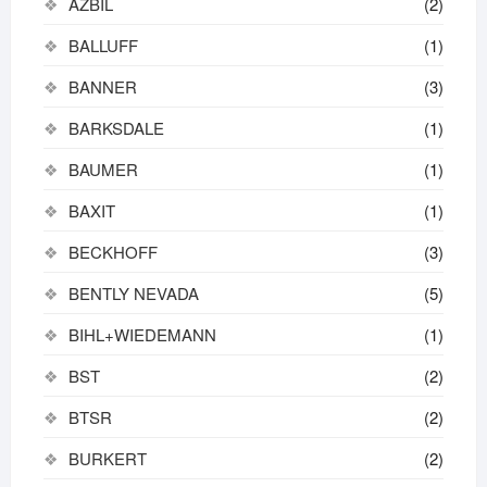
AZBIL
(2)
BALLUFF
(1)
BANNER
(3)
BARKSDALE
(1)
BAUMER
(1)
BAXIT
(1)
BECKHOFF
(3)
BENTLY NEVADA
(5)
BIHL+WIEDEMANN
(1)
BST
(2)
BTSR
(2)
BURKERT
(2)