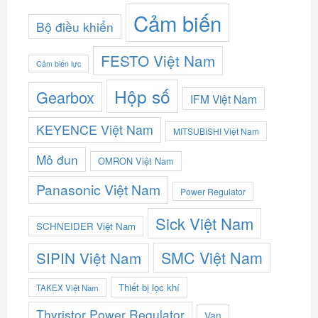
Cảm biến
Bộ điều khiển
FESTO Việt Nam
Cảm biến lực
Hộp số
Gearbox
IFM Việt Nam
KEYENCE Việt Nam
MITSUBISHI Việt Nam
Mô đun
OMRON Việt Nam
Panasonic Việt Nam
Power Regulator
Sick Việt Nam
SCHNEIDER Việt Nam
SMC Việt Nam
SIPIN Việt Nam
Thiết bị lọc khí
TAKEX Việt Nam
Thyristor Power Regulator
Van