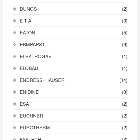
DUNGS
(2)
E-T-A
(3)
EATON
(5)
EBMPAPST
(9)
ELEKTROGAS
(1)
ELOBAU
(1)
ENDRESS+HAUSER
(14)
ENIDINE
(3)
ESA
(2)
EUCHNER
(2)
EUROTHERM
(2)
FASTECH
(3)