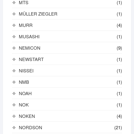
MTS
(1)
MÜLLER ZIEGLER
(1)
MURR
(4)
MUSASHI
(1)
NEMICON
(9)
NEWSTART
(1)
NISSEI
(1)
NMB
(1)
NOAH
(1)
NOK
(1)
NOKEN
(4)
NORDSON
(21)