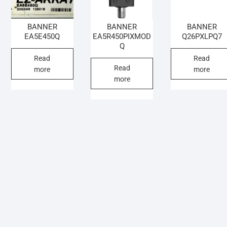
BANNER
BANNER
BANNER
EA5E450Q
EA5R450PIXMOD
Q26PXLPQ7
Q
Read
Read
Read
more
more
more