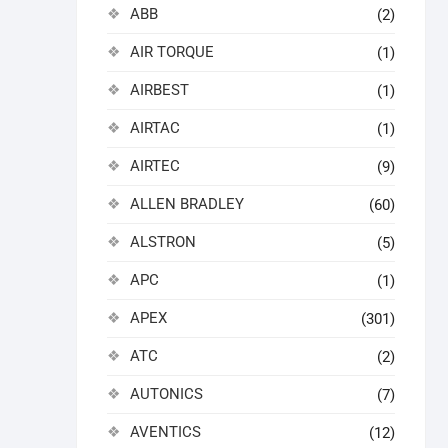
ABB
(2)
AIR TORQUE
(1)
AIRBEST
(1)
AIRTAC
(1)
AIRTEC
(9)
ALLEN BRADLEY
(60)
ALSTRON
(5)
APC
(1)
APEX
(301)
ATC
(2)
AUTONICS
(7)
AVENTICS
(12)