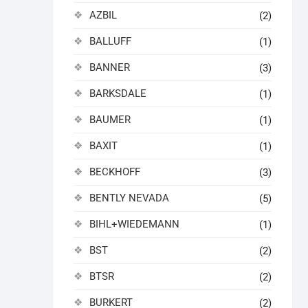
AZBIL
(2)
BALLUFF
(1)
BANNER
(3)
BARKSDALE
(1)
BAUMER
(1)
BAXIT
(1)
BECKHOFF
(3)
BENTLY NEVADA
(5)
BIHL+WIEDEMANN
(1)
BST
(2)
BTSR
(2)
BURKERT
(2)