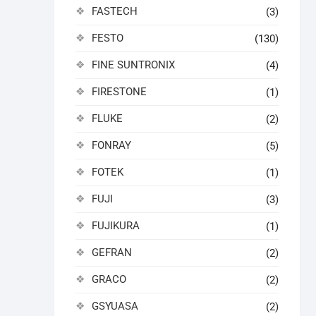
FASTECH
(3)
FESTO
(130)
FINE SUNTRONIX
(4)
FIRESTONE
(1)
FLUKE
(2)
FONRAY
(5)
FOTEK
(1)
FUJI
(3)
FUJIKURA
(1)
GEFRAN
(2)
GRACO
(2)
GSYUASA
(2)