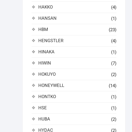
HAKKO
(4)
HANSAN
(1)
HBM
(23)
HENGSTLER
(4)
HINAKA
(1)
HIWIN
(7)
HOKUYO
(2)
HONEYWELL
(14)
HONTKO
(1)
HSE
(1)
HUBA
(2)
HYDAC
(2)