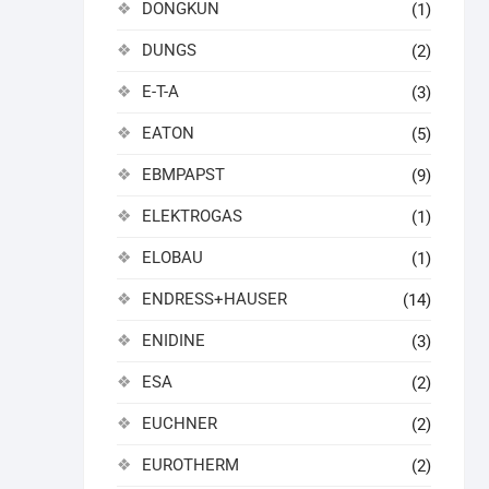
DONGKUN
(1)
DUNGS
(2)
E-T-A
(3)
EATON
(5)
EBMPAPST
(9)
ELEKTROGAS
(1)
ELOBAU
(1)
ENDRESS+HAUSER
(14)
ENIDINE
(3)
ESA
(2)
EUCHNER
(2)
EUROTHERM
(2)