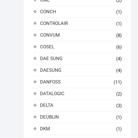
CML
(2)
CONCH
(1)
CONTROLAIR
(1)
CONVUM
(8)
COSEL
(6)
DAE SUNG
(4)
DAESUNG
(4)
DANFOSS
(11)
DATALOGIC
(2)
DELTA
(3)
DEUBLIN
(1)
DKM
(1)