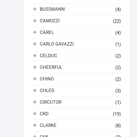
BUSSMANN
(4)
CAMOZZI
(22)
CAREL
(4)
CARLO GAVAZZI
(1)
CELDUC
(2)
CHEERFUL
(2)
CHINO
(2)
CHLED
(3)
CIRCUTOR
(1)
CKD
(19)
CLARKE
(8)