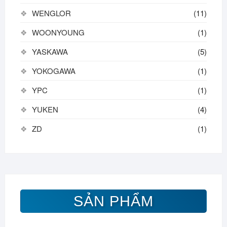
WENGLOR
(11)
WOONYOUNG
(1)
YASKAWA
(5)
YOKOGAWA
(1)
YPC
(1)
YUKEN
(4)
ZD
(1)
SẢN PHẨM