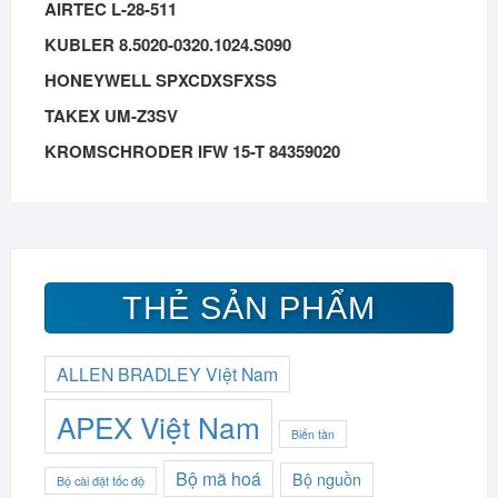
AIRTEC L-28-511
KUBLER 8.5020-0320.1024.S090
HONEYWELL SPXCDXSFXSS
TAKEX UM-Z3SV
KROMSCHRODER IFW 15-T 84359020
THẺ SẢN PHẨM
ALLEN BRADLEY Việt Nam
APEX Việt Nam
Biến tần
Bộ mã hoá
Bộ nguồn
Bộ cài đặt tốc độ