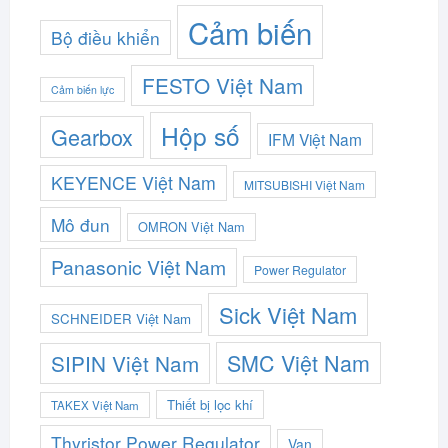
Cảm biến
Bộ điều khiển
FESTO Việt Nam
Cảm biến lực
Hộp số
Gearbox
IFM Việt Nam
KEYENCE Việt Nam
MITSUBISHI Việt Nam
Mô đun
OMRON Việt Nam
Panasonic Việt Nam
Power Regulator
Sick Việt Nam
SCHNEIDER Việt Nam
SMC Việt Nam
SIPIN Việt Nam
Thiết bị lọc khí
TAKEX Việt Nam
Thyristor Power Regulator
Van