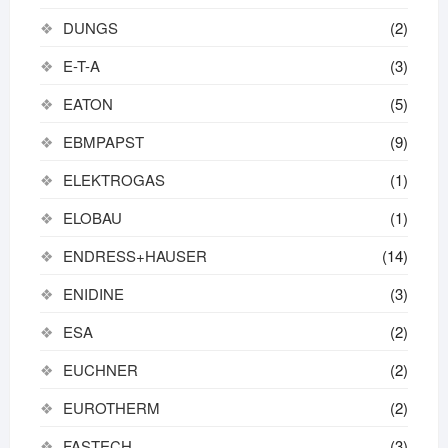
DUNGS
(2)
E-T-A
(3)
EATON
(5)
EBMPAPST
(9)
ELEKTROGAS
(1)
ELOBAU
(1)
ENDRESS+HAUSER
(14)
ENIDINE
(3)
ESA
(2)
EUCHNER
(2)
EUROTHERM
(2)
FASTECH
(3)