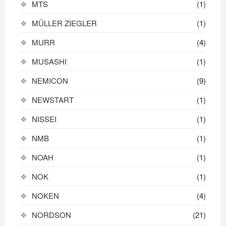
MTS
(1)
MÜLLER ZIEGLER
(1)
MURR
(4)
MUSASHI
(1)
NEMICON
(9)
NEWSTART
(1)
NISSEI
(1)
NMB
(1)
NOAH
(1)
NOK
(1)
NOKEN
(4)
NORDSON
(21)