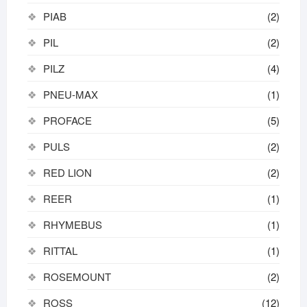
PIAB
(2)
PIL
(2)
PILZ
(4)
PNEU-MAX
(1)
PROFACE
(5)
PULS
(2)
RED LION
(2)
REER
(1)
RHYMEBUS
(1)
RITTAL
(1)
ROSEMOUNT
(2)
ROSS
(12)