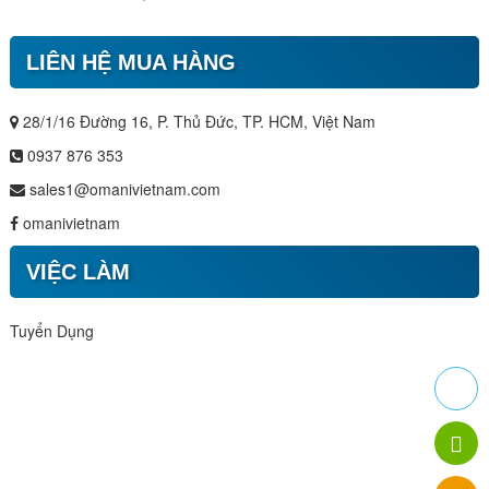
LIÊN HỆ MUA HÀNG
28/1/16 Đường 16, P. Thủ Đức, TP. HCM, Việt Nam
0937 876 353
sales1@omanivietnam.com
omanivietnam
VIỆC LÀM
Tuyển Dụng