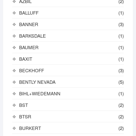
AZBIL
(2)
BALLUFF
(1)
BANNER
(3)
BARKSDALE
(1)
BAUMER
(1)
BAXIT
(1)
BECKHOFF
(3)
BENTLY NEVADA
(5)
BIHL+WIEDEMANN
(1)
BST
(2)
BTSR
(2)
BURKERT
(2)