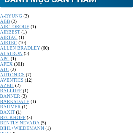
A-RYUNG
(3)
ABB
(2)
AIR TORQUE
(1)
AIRBEST
(1)
AIRTAC
(1)
AIRTEC
(10)
ALLEN BRADLEY
(60)
ALSTRON
(5)
APC
(1)
APEX
(301)
ATC
(2)
AUTONICS
(7)
AVENTICS
(12)
AZBIL
(2)
BALLUFF
(1)
BANNER
(3)
BARKSDALE
(1)
BAUMER
(1)
BAXIT
(1)
BECKHOFF
(3)
BENTLY NEVADA
(5)
BIHL+WIEDEMANN
(1)