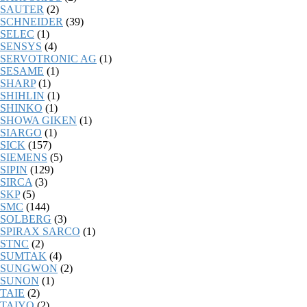
SAUTER
(2)
SCHNEIDER
(39)
SELEC
(1)
SENSYS
(4)
SERVOTRONIC AG
(1)
SESAME
(1)
SHARP
(1)
SHIHLIN
(1)
SHINKO
(1)
SHOWA GIKEN
(1)
SIARGO
(1)
SICK
(157)
SIEMENS
(5)
SIPIN
(129)
SIRCA
(3)
SKP
(5)
SMC
(144)
SOLBERG
(3)
SPIRAX SARCO
(1)
STNC
(2)
SUMTAK
(4)
SUNGWON
(2)
SUNON
(1)
TAIE
(2)
TAIYO
(2)