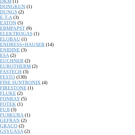
DKM
(1)
DONGKUN
(1)
DUNGS
(2)
E-T-A
(3)
EATON
(5)
EBMPAPST
(9)
ELEKTROGAS
(1)
ELOBAU
(1)
ENDRESS+HAUSER
(14)
ENIDINE
(3)
ESA
(2)
EUCHNER
(2)
EUROTHERM
(2)
FASTECH
(3)
FESTO
(130)
FINE SUNTRONIX
(4)
FIRESTONE
(1)
FLUKE
(2)
FONRAY
(5)
FOTEK
(1)
FUJI
(3)
FUJIKURA
(1)
GEFRAN
(2)
GRACO
(2)
GSYUASA
(2)