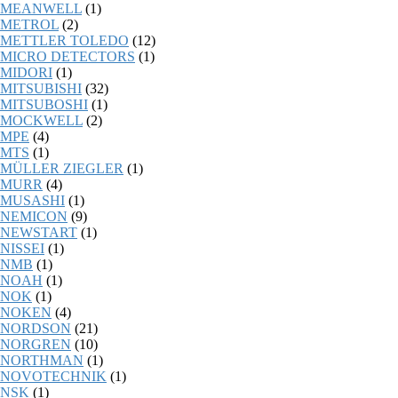
MEANWELL
(1)
METROL
(2)
METTLER TOLEDO
(12)
MICRO DETECTORS
(1)
MIDORI
(1)
MITSUBISHI
(32)
MITSUBOSHI
(1)
MOCKWELL
(2)
MPE
(4)
MTS
(1)
MÜLLER ZIEGLER
(1)
MURR
(4)
MUSASHI
(1)
NEMICON
(9)
NEWSTART
(1)
NISSEI
(1)
NMB
(1)
NOAH
(1)
NOK
(1)
NOKEN
(4)
NORDSON
(21)
NORGREN
(10)
NORTHMAN
(1)
NOVOTECHNIK
(1)
NSK
(1)