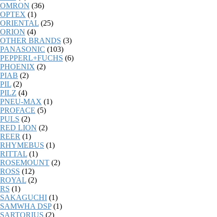
OMRON
(36)
OPTEX
(1)
ORIENTAL
(25)
ORION
(4)
OTHER BRANDS
(3)
PANASONIC
(103)
PEPPERL+FUCHS
(6)
PHOENIX
(2)
PIAB
(2)
PIL
(2)
PILZ
(4)
PNEU-MAX
(1)
PROFACE
(5)
PULS
(2)
RED LION
(2)
REER
(1)
RHYMEBUS
(1)
RITTAL
(1)
ROSEMOUNT
(2)
ROSS
(12)
ROYAL
(2)
RS
(1)
SAKAGUCHI
(1)
SAMWHA DSP
(1)
SARTORIUS
(2)