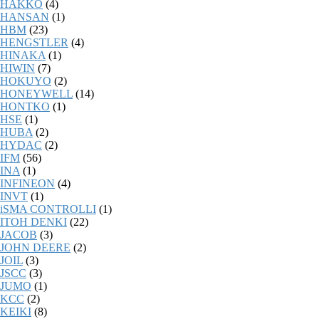
HAKKO
(4)
HANSAN
(1)
HBM
(23)
HENGSTLER
(4)
HINAKA
(1)
HIWIN
(7)
HOKUYO
(2)
HONEYWELL
(14)
HONTKO
(1)
HSE
(1)
HUBA
(2)
HYDAC
(2)
IFM
(56)
INA
(1)
INFINEON
(4)
INVT
(1)
iSMA CONTROLLI
(1)
ITOH DENKI
(22)
JACOB
(3)
JOHN DEERE
(2)
JOIL
(3)
JSCC
(3)
JUMO
(1)
KCC
(2)
KEIKI
(8)