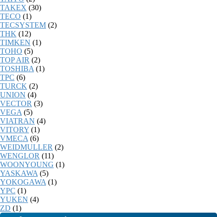
TAKEX
(30)
TECO
(1)
TECSYSTEM
(2)
THK
(12)
TIMKEN
(1)
TOHO
(5)
TOP AIR
(2)
TOSHIBA
(1)
TPC
(6)
TURCK
(2)
UNION
(4)
VECTOR
(3)
VEGA
(5)
VIATRAN
(4)
VITORY
(1)
VMECA
(6)
WEIDMULLER
(2)
WENGLOR
(11)
WOONYOUNG
(1)
YASKAWA
(5)
YOKOGAWA
(1)
YPC
(1)
YUKEN
(4)
ZD
(1)