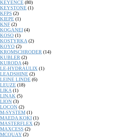
KEYENCE
(80)
KEYSTONE
(1)
KFPS
(2)
KIEPE
(1)
KNF
(2)
KOGANEI
(4)
KOSO
(1)
KOSTYRKA
(2)
KOYO
(2)
KROMSCHRODER
(14)
KUBLER
(2)
KURODA
(4)
LE-HYDRAULIX
(1)
LEADSHINE
(2)
LEINE LINDE
(6)
LEUZE
(18)
LIKA
(1)
LINAK
(5)
LION
(3)
LOCON
(2)
M-SYSTEM
(1)
MAEDA KOKI
(1)
MASTERFLEX
(2)
MAXCESS
(2)
MCQUAY
(2)