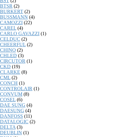
BST
(2)
BTSR
(2)
BURKERT
(2)
BUSSMANN
(4)
CAMOZZI
(22)
CAREL
(4)
CARLO GAVAZZI
(1)
CELDUC
(2)
CHEERFUL
(2)
CHINO
(2)
CHLED
(3)
CIRCUTOR
(1)
CKD
(19)
CLARKE
(8)
CML
(2)
CONCH
(1)
CONTROLAIR
(1)
CONVUM
(8)
COSEL
(6)
DAE SUNG
(4)
DAESUNG
(4)
DANFOSS
(11)
DATALOGIC
(2)
DELTA
(3)
DEUBLIN
(1)