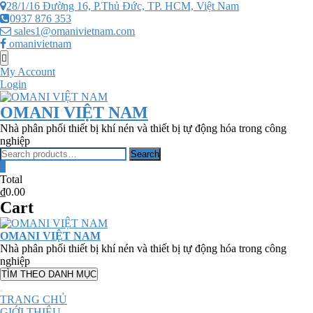
Skip
28/1/16 Đường 16, P.Thủ Đức, TP. HCM, Việt Nam
to
0937 876 353
content
sales1@omanivietnam.com
omanivietnam
Topbar
Menu
My Account
Login
OMANI VIỆT NAM
Nhà phân phối thiết bị khí nén và thiết bị tự động hóa trong công
nghiệp
Search
Search
for:
0
Total
₫0.00
Cart
OMANI VIỆT NAM
Nhà phân phối thiết bị khí nén và thiết bị tự động hóa trong công
nghiệp
TÌM THEO DANH MỤC
TRANG CHỦ
GIỚI THIỆU