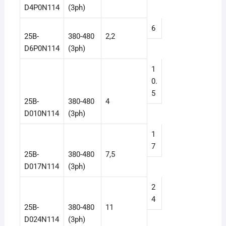
D4P0N114
(3ph)
6
25B-
380-480
2,2
D6P0N114
(3ph)
1
0.
5
25B-
380-480
4
D010N114
(3ph)
1
7
25B-
380-480
7,5
D017N114
(3ph)
2
4
25B-
380-480
11
D024N114
(3ph)