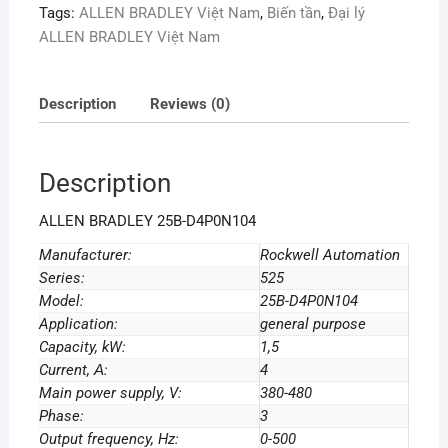
Tags:
ALLEN BRADLEY Việt Nam
,
Biến tần
,
Đại lý
ALLEN BRADLEY Việt Nam
Description
Reviews (0)
Description
ALLEN BRADLEY 25B-D4P0N104
Manufacturer:
Rockwell Automation
Series:
525
Model:
25B-D4P0N104
Application:
general purpose
Capacity, kW:
1,5
Current, А:
4
Main power supply, V:
380-480
Phase:
3
Output frequency, Hz:
0-500