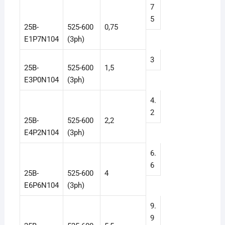
7
5
25B-
525-600
0,75
E1P7N104
(3ph)
3
25B-
525-600
1,5
E3P0N104
(3ph)
4.
2
25B-
525-600
2,2
E4P2N104
(3ph)
6.
6
25B-
525-600
4
E6P6N104
(3ph)
9.
9