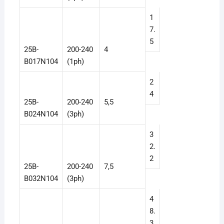
1
7.
5
25B-
200-240
4
B017N104
(1ph)
2
4
25B-
200-240
5,5
B024N104
(3ph)
3
2.
2
25B-
200-240
7,5
B032N104
(3ph)
4
8.
3