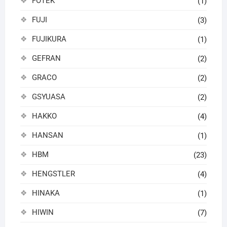
FOTEK
(1)
FUJI
(3)
FUJIKURA
(1)
GEFRAN
(2)
GRACO
(2)
GSYUASA
(2)
HAKKO
(4)
HANSAN
(1)
HBM
(23)
HENGSTLER
(4)
HINAKA
(1)
HIWIN
(7)