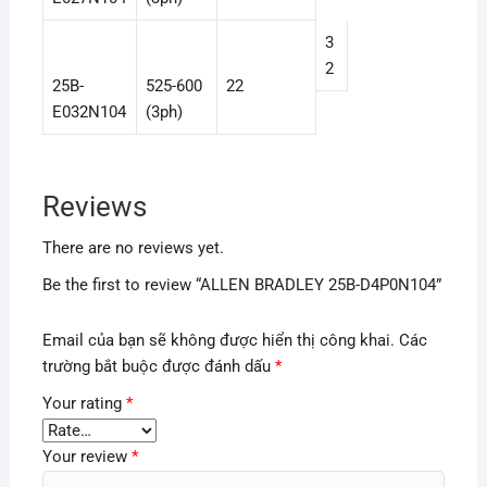
3
2
25B-
525-600
22
E032N104
(3ph)
Reviews
There are no reviews yet.
Be the first to review “ALLEN BRADLEY 25B-D4P0N104”
Email của bạn sẽ không được hiển thị công khai.
Các
trường bắt buộc được đánh dấu
*
Your rating
*
Your review
*