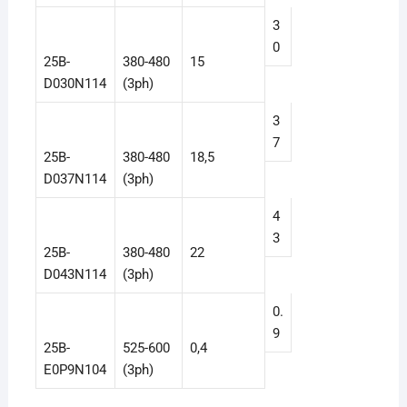
3
0
25B-
380-480
15
D030N114
(3ph)
3
7
25B-
380-480
18,5
D037N114
(3ph)
4
3
25B-
380-480
22
D043N114
(3ph)
0.
9
25B-
525-600
0,4
E0P9N104
(3ph)