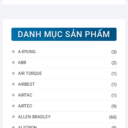
DANH MỤC SẢN PHẨM
A-RYUNG
(3)
ABB
(2)
AIR TORQUE
(1)
AIRBEST
(1)
AIRTAC
(1)
AIRTEC
(9)
ALLEN BRADLEY
(60)
ALSTRON