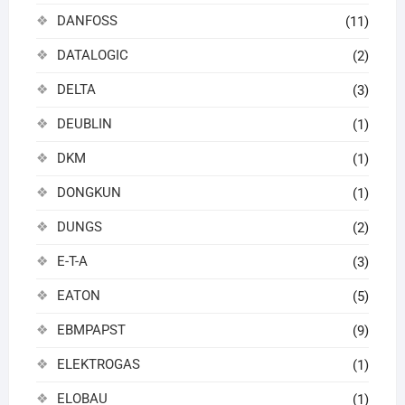
DANFOSS
(11)
DATALOGIC
(2)
DELTA
(3)
DEUBLIN
(1)
DKM
(1)
DONGKUN
(1)
DUNGS
(2)
E-T-A
(3)
EATON
(5)
EBMPAPST
(9)
ELEKTROGAS
(1)
ELOBAU
(1)