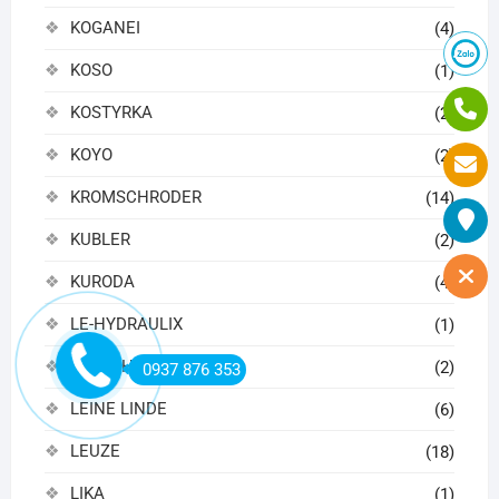
KOGANEI
(4)
KOSO
(1)
KOSTYRKA
(2)
KOYO
(2)
KROMSCHRODER
(14)
KUBLER
(2)
KURODA
(4)
LE-HYDRAULIX
(1)
LEADSHINE
(2)
0937 876 353
LEINE LINDE
(6)
LEUZE
(18)
LIKA
(1)