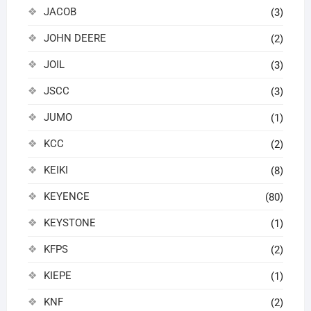
JACOB
(3)
JOHN DEERE
(2)
JOIL
(3)
JSCC
(3)
JUMO
(1)
KCC
(2)
KEIKI
(8)
KEYENCE
(80)
KEYSTONE
(1)
KFPS
(2)
KIEPE
(1)
KNF
(2)