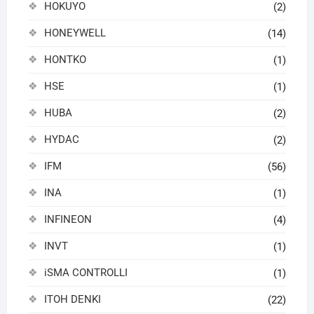
HOKUYO
(2)
HONEYWELL
(14)
HONTKO
(1)
HSE
(1)
HUBA
(2)
HYDAC
(2)
IFM
(56)
INA
(1)
INFINEON
(4)
INVT
(1)
iSMA CONTROLLI
(1)
ITOH DENKI
(22)