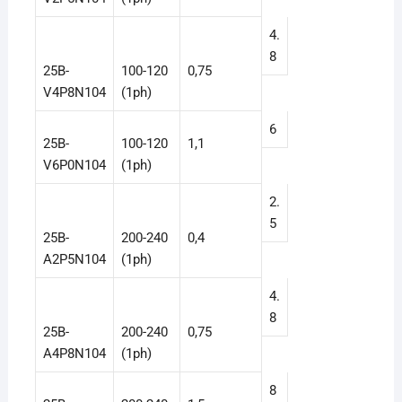
4.
8
25B-
100-120
0,75
V4P8N104
(1ph)
6
25B-
100-120
1,1
V6P0N104
(1ph)
2.
5
25B-
200-240
0,4
A2P5N104
(1ph)
4.
8
25B-
200-240
0,75
A4P8N104
(1ph)
8