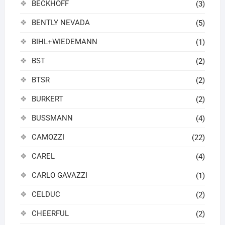
BECKHOFF
(3)
BENTLY NEVADA
(5)
BIHL+WIEDEMANN
(1)
BST
(2)
BTSR
(2)
BURKERT
(2)
BUSSMANN
(4)
CAMOZZI
(22)
CAREL
(4)
CARLO GAVAZZI
(1)
CELDUC
(2)
CHEERFUL
(2)