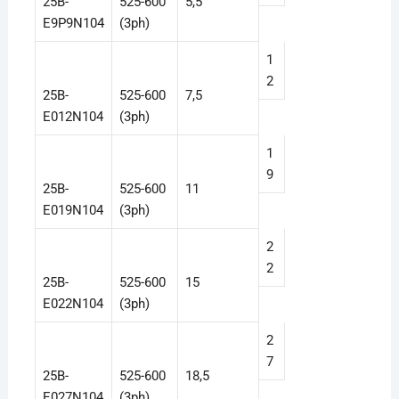
25B-
525-600
5,5
E9P9N104
(3ph)
1
2
25B-
525-600
7,5
E012N104
(3ph)
1
9
25B-
525-600
11
E019N104
(3ph)
2
2
25B-
525-600
15
E022N104
(3ph)
2
7
25B-
525-600
18,5
E027N104
(3ph)