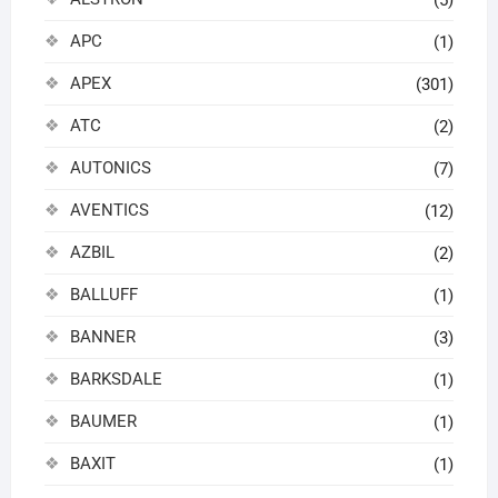
(5)
APC
(1)
APEX
(301)
ATC
(2)
AUTONICS
(7)
AVENTICS
(12)
AZBIL
(2)
BALLUFF
(1)
BANNER
(3)
BARKSDALE
(1)
BAUMER
(1)
BAXIT
(1)