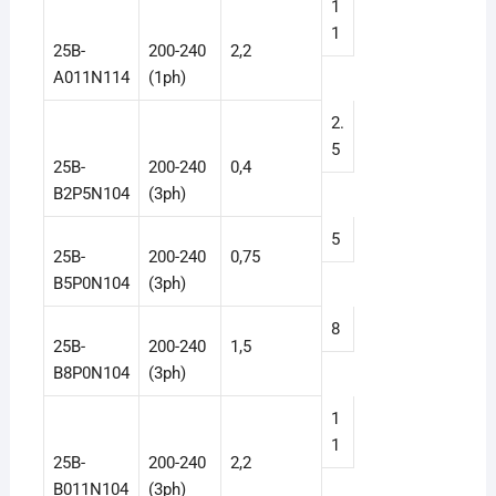
1
1
25B-
200-240
2,2
A011N114
(1ph)
2.
5
25B-
200-240
0,4
B2P5N104
(3ph)
5
25B-
200-240
0,75
B5P0N104
(3ph)
8
25B-
200-240
1,5
B8P0N104
(3ph)
1
1
25B-
200-240
2,2
B011N104
(3ph)