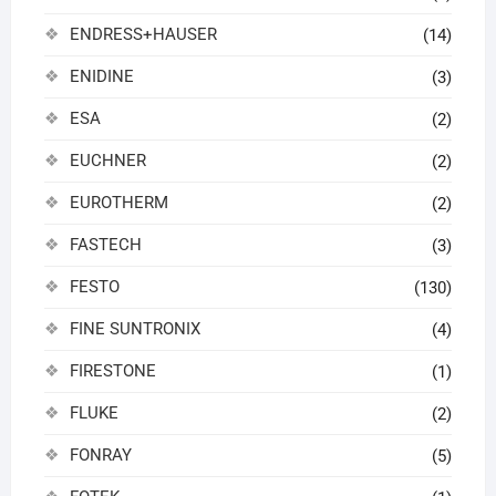
ENDRESS+HAUSER
(14)
ENIDINE
(3)
ESA
(2)
EUCHNER
(2)
EUROTHERM
(2)
FASTECH
(3)
FESTO
(130)
FINE SUNTRONIX
(4)
FIRESTONE
(1)
FLUKE
(2)
FONRAY
(5)