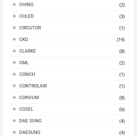
CHINO
(2)
CHLED
(3)
CIRCUTOR
(1)
CKD
(19)
CLARKE
(8)
CML
(2)
CONCH
(1)
CONTROLAIR
(1)
CONVUM
(8)
COSEL
(6)
DAE SUNG
(4)
DAESUNG
(4)