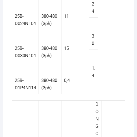
2
4
25B-
380-480
11
D024N104
(3ph)
3
0
25B-
380-480
15
D030N104
(3ph)
1.
4
25B-
380-480
0,4
D1P4N114
(3ph)
D
Ò
N
G
C