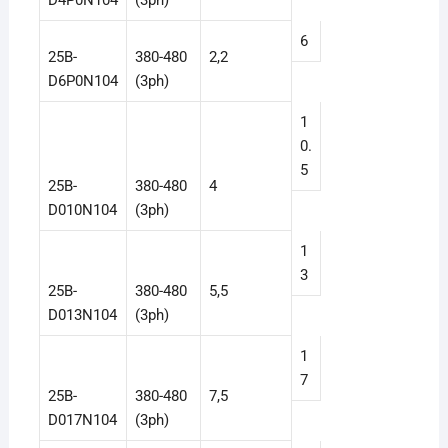
6
25B-
380-480
2,2
D6P0N104
(3ph)
1
0.
5
25B-
380-480
4
D010N104
(3ph)
1
3
25B-
380-480
5,5
D013N104
(3ph)
1
7
25B-
380-480
7,5
D017N104
(3ph)