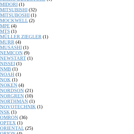
MIDORI
(1)
MITSUBISHI
(32)
MITSUBOSHI
(1)
MOCKWELL
(2)
MPE
(4)
MTS
(1)
MÜLLER ZIEGLER
(1)
MURR
(4)
MUSASHI
(1)
NEMICON
(9)
NEWSTART
(1)
NISSEI
(1)
NMB
(1)
NOAH
(1)
NOK
(1)
NOKEN
(4)
NORDSON
(21)
NORGREN
(10)
NORTHMAN
(1)
NOVOTECHNIK
(1)
NSK
(1)
OMRON
(36)
OPTEX
(1)
ORIENTAL
(25)
ORION
(4)