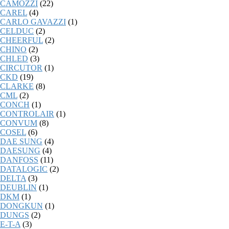
CAMOZZI
(22)
CAREL
(4)
CARLO GAVAZZI
(1)
CELDUC
(2)
CHEERFUL
(2)
CHINO
(2)
CHLED
(3)
CIRCUTOR
(1)
CKD
(19)
CLARKE
(8)
CML
(2)
CONCH
(1)
CONTROLAIR
(1)
CONVUM
(8)
COSEL
(6)
DAE SUNG
(4)
DAESUNG
(4)
DANFOSS
(11)
DATALOGIC
(2)
DELTA
(3)
DEUBLIN
(1)
DKM
(1)
DONGKUN
(1)
DUNGS
(2)
E-T-A
(3)