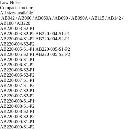
Low Noise
Compact structure
All sizes available
AB042 / AB060 / AB060A / AB090 / AB090A / AB115 / AB142 /
AB180 / AB220
AB220-003-S2-P1
AB220-003-S2-P2 AB220-004-S1-P1
AB220-004-S1-P2 AB220-004-S2-P1
AB220-004-S2-P2
AB220-005-S1-P1 AB220-005-S1-P2
AB220-005-S2-P1 AB220-005-S2-P2
AB220-006-S1-P1
AB220-006-S1-P2
AB220-006-S2-P1
AB220-006-S2-P2
AB220-007-S1-P1
AB220-007-S1-P2
AB220-007-S2-P1
AB220-007-S2-P2
AB220-008-S1-P1
AB220-008-S1-P2
AB220-008-S2-P1
AB220-008-S2-P2
AB220-009-S1-P1
AB220-009-S1-P2