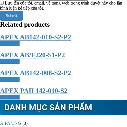
Lưu tên của tôi, email, và trang web trong trình duyệt này cho lần
bình luận kế tiếp của tôi.
Related products
APEX AB142-010-S2-P2
Read more
APEX AB/F220-S1-P2
Read more
APEX AB142-008-S2-P2
Read more
APEX PAII 142-010-S2
Read more
DANH MỤC SẢN PHẨM
A-RYUNG
(3)