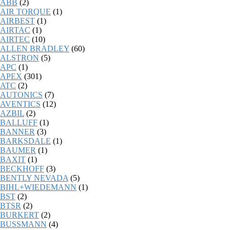
ABB
(2)
AIR TORQUE
(1)
AIRBEST
(1)
AIRTAC
(1)
AIRTEC
(10)
ALLEN BRADLEY
(60)
ALSTRON
(5)
APC
(1)
APEX
(301)
ATC
(2)
AUTONICS
(7)
AVENTICS
(12)
AZBIL
(2)
BALLUFF
(1)
BANNER
(3)
BARKSDALE
(1)
BAUMER
(1)
BAXIT
(1)
BECKHOFF
(3)
BENTLY NEVADA
(5)
BIHL+WIEDEMANN
(1)
BST
(2)
BTSR
(2)
BURKERT
(2)
BUSSMANN
(4)