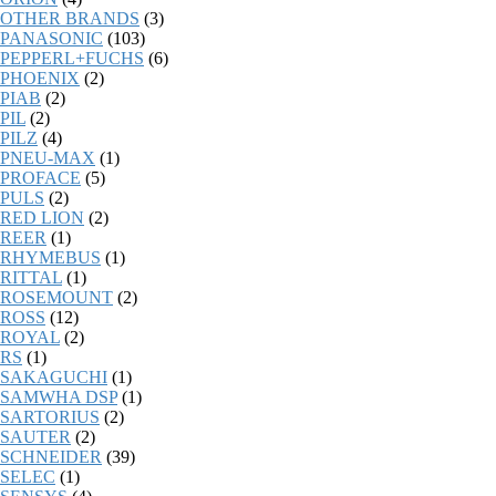
OTHER BRANDS
(3)
PANASONIC
(103)
PEPPERL+FUCHS
(6)
PHOENIX
(2)
PIAB
(2)
PIL
(2)
PILZ
(4)
PNEU-MAX
(1)
PROFACE
(5)
PULS
(2)
RED LION
(2)
REER
(1)
RHYMEBUS
(1)
RITTAL
(1)
ROSEMOUNT
(2)
ROSS
(12)
ROYAL
(2)
RS
(1)
SAKAGUCHI
(1)
SAMWHA DSP
(1)
SARTORIUS
(2)
SAUTER
(2)
SCHNEIDER
(39)
SELEC
(1)