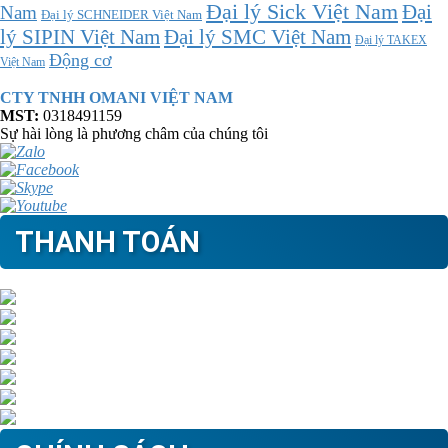
Đại lý Sick Việt Nam
Đại
Nam
Đại lý SCHNEIDER Việt Nam
Đại lý SMC Việt Nam
lý SIPIN Việt Nam
Đại lý TAKEX
Động cơ
Việt Nam
CTY TNHH OMANI VIỆT NAM
MST:
0318491159
Sự hài lòng là phương châm của chúng tôi
THANH TOÁN