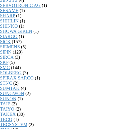
SENSYS
(4)
SERVOTRONIC AG
(1)
SESAME
(1)
SHARP
(1)
SHIHLIN
(1)
SHINKO
(1)
SHOWA GIKEN
(1)
SIARGO
(1)
SICK
(157)
SIEMENS
(5)
SIPIN
(129)
SIRCA
(3)
SKP
(5)
SMC
(144)
SOLBERG
(3)
SPIRAX SARCO
(1)
STNC
(2)
SUMTAK
(4)
SUNGWON
(2)
SUNON
(1)
TAIE
(2)
TAIYO
(2)
TAKEX
(30)
TECO
(1)
TECSYSTEM
(2)