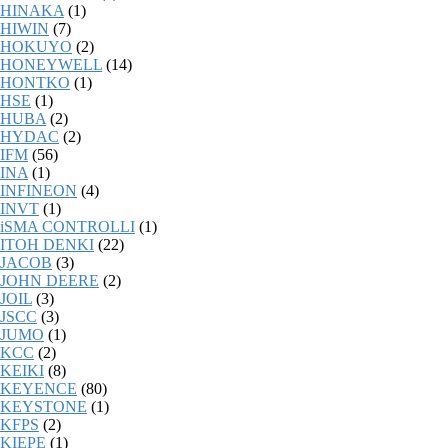
HINAKA
(1)
HIWIN
(7)
HOKUYO
(2)
HONEYWELL
(14)
HONTKO
(1)
HSE
(1)
HUBA
(2)
HYDAC
(2)
IFM
(56)
INA
(1)
INFINEON
(4)
INVT
(1)
iSMA CONTROLLI
(1)
ITOH DENKI
(22)
JACOB
(3)
JOHN DEERE
(2)
JOIL
(3)
JSCC
(3)
JUMO
(1)
KCC
(2)
KEIKI
(8)
KEYENCE
(80)
KEYSTONE
(1)
KFPS
(2)
KIEPE
(1)