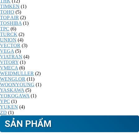
THK
(12)
TIMKEN
(1)
TOHO
(5)
TOP AIR
(2)
TOSHIBA
(1)
TPC
(6)
TURCK
(2)
UNION
(4)
VECTOR
(3)
VEGA
(5)
VIATRAN
(4)
VITORY
(1)
VMECA
(6)
WEIDMULLER
(2)
WENGLOR
(11)
WOONYOUNG
(1)
YASKAWA
(5)
YOKOGAWA
(1)
YPC
(1)
YUKEN
(4)
ZD
(1)
SẢN PHẨM