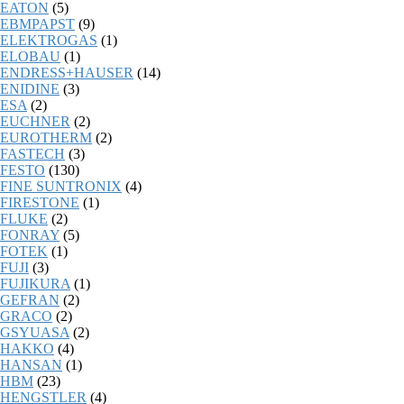
EATON
(5)
EBMPAPST
(9)
ELEKTROGAS
(1)
ELOBAU
(1)
ENDRESS+HAUSER
(14)
ENIDINE
(3)
ESA
(2)
EUCHNER
(2)
EUROTHERM
(2)
FASTECH
(3)
FESTO
(130)
FINE SUNTRONIX
(4)
FIRESTONE
(1)
FLUKE
(2)
FONRAY
(5)
FOTEK
(1)
FUJI
(3)
FUJIKURA
(1)
GEFRAN
(2)
GRACO
(2)
GSYUASA
(2)
HAKKO
(4)
HANSAN
(1)
HBM
(23)
HENGSTLER
(4)