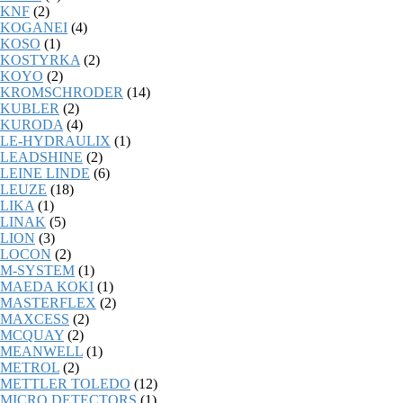
KNF
(2)
KOGANEI
(4)
KOSO
(1)
KOSTYRKA
(2)
KOYO
(2)
KROMSCHRODER
(14)
KUBLER
(2)
KURODA
(4)
LE-HYDRAULIX
(1)
LEADSHINE
(2)
LEINE LINDE
(6)
LEUZE
(18)
LIKA
(1)
LINAK
(5)
LION
(3)
LOCON
(2)
M-SYSTEM
(1)
MAEDA KOKI
(1)
MASTERFLEX
(2)
MAXCESS
(2)
MCQUAY
(2)
MEANWELL
(1)
METROL
(2)
METTLER TOLEDO
(12)
MICRO DETECTORS
(1)