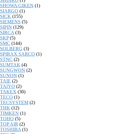
SHINKO
(1)
SHOWA GIKEN
(1)
SIARGO
(1)
SICK
(155)
SIEMENS
(5)
SIPIN
(129)
SIRCA
(3)
SKP
(5)
SMC
(144)
SOLBERG
(3)
SPIRAX SARCO
(1)
STNC
(2)
SUMTAK
(4)
SUNGWON
(2)
SUNON
(1)
TAIE
(2)
TAIYO
(2)
TAKEX
(30)
TECO
(1)
TECSYSTEM
(2)
THK
(12)
TIMKEN
(1)
TOHO
(5)
TOP AIR
(2)
TOSHIBA
(1)