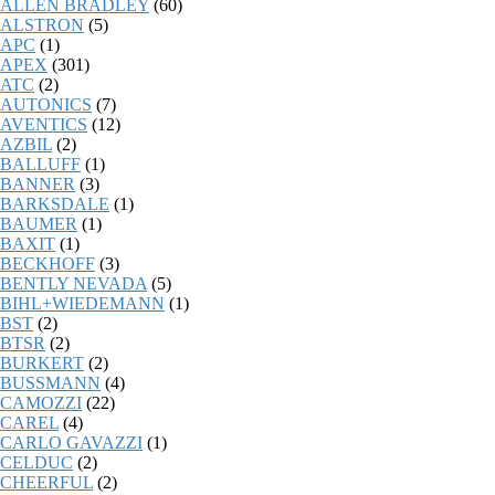
ALLEN BRADLEY
(60)
ALSTRON
(5)
APC
(1)
APEX
(301)
ATC
(2)
AUTONICS
(7)
AVENTICS
(12)
AZBIL
(2)
BALLUFF
(1)
BANNER
(3)
BARKSDALE
(1)
BAUMER
(1)
BAXIT
(1)
BECKHOFF
(3)
BENTLY NEVADA
(5)
BIHL+WIEDEMANN
(1)
BST
(2)
BTSR
(2)
BURKERT
(2)
BUSSMANN
(4)
CAMOZZI
(22)
CAREL
(4)
CARLO GAVAZZI
(1)
CELDUC
(2)
CHEERFUL
(2)