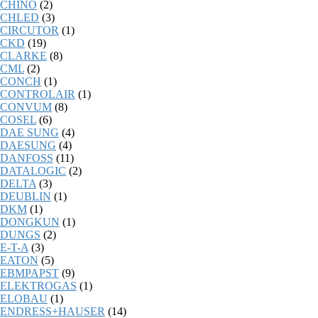
CHINO
(2)
CHLED
(3)
CIRCUTOR
(1)
CKD
(19)
CLARKE
(8)
CML
(2)
CONCH
(1)
CONTROLAIR
(1)
CONVUM
(8)
COSEL
(6)
DAE SUNG
(4)
DAESUNG
(4)
DANFOSS
(11)
DATALOGIC
(2)
DELTA
(3)
DEUBLIN
(1)
DKM
(1)
DONGKUN
(1)
DUNGS
(2)
E-T-A
(3)
EATON
(5)
EBMPAPST
(9)
ELEKTROGAS
(1)
ELOBAU
(1)
ENDRESS+HAUSER
(14)