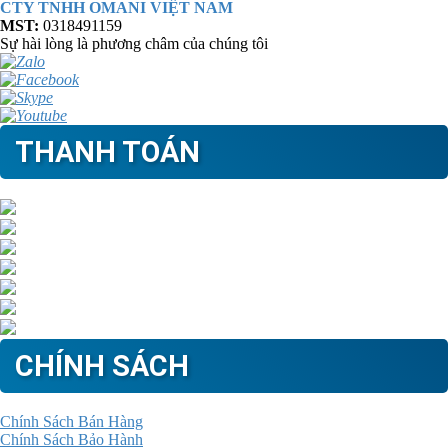
CTY TNHH OMANI VIỆT NAM
MST:
0318491159
Sự hài lòng là phương châm của chúng tôi
THANH TOÁN
CHÍNH SÁCH
Chính Sách Bán Hàng
Chính Sách Bảo Hành