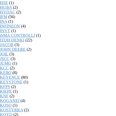
HSE
(1)
HUBA
(2)
HYDAC
(2)
IFM
(56)
INA
(1)
INFINEON
(4)
INVT
(1)
iSMA CONTROLLI
(1)
ITOH DENKI
(22)
JACOB
(3)
JOHN DEERE
(2)
JOIL
(3)
JSCC
(3)
JUMO
(1)
KCC
(2)
KEIKI
(8)
KEYENCE
(80)
KEYSTONE
(1)
KFPS
(2)
KIEPE
(1)
KNF
(2)
KOGANEI
(4)
KOSO
(1)
KOSTYRKA
(2)
KOYO
(2)