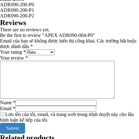
ADR090-200-P0
ADR090-200-P1
ADR090-200-P2
Reviews
There are no reviews yet.
Be the first to review “APEX ADR090-004-P0”
Email của bạn sẽ không được hiển thị công khai.
Các trường bắt buộc
được đánh dấu
*
Your rating
*
Your review
*
Name
*
Email
*
Lưu tên của tôi, email, và trang web trong trình duyệt này cho lần
bình luận kế tiếp của tôi.
Related products