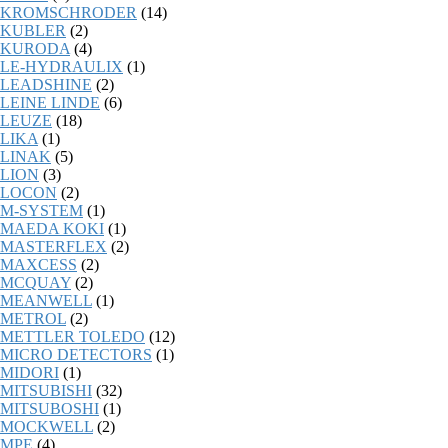
KROMSCHRODER
(14)
KUBLER
(2)
KURODA
(4)
LE-HYDRAULIX
(1)
LEADSHINE
(2)
LEINE LINDE
(6)
LEUZE
(18)
LIKA
(1)
LINAK
(5)
LION
(3)
LOCON
(2)
M-SYSTEM
(1)
MAEDA KOKI
(1)
MASTERFLEX
(2)
MAXCESS
(2)
MCQUAY
(2)
MEANWELL
(1)
METROL
(2)
METTLER TOLEDO
(12)
MICRO DETECTORS
(1)
MIDORI
(1)
MITSUBISHI
(32)
MITSUBOSHI
(1)
MOCKWELL
(2)
MPE
(4)