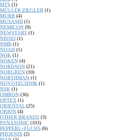
MTS
(1)
MÜLLER ZIEGLER
(1)
MURR
(4)
MUSASHI
(1)
NEMICON
(9)
NEWSTART
(1)
NISSEI
(1)
NMB
(1)
NOAH
(1)
NOK
(1)
NOKEN
(4)
NORDSON
(21)
NORGREN
(10)
NORTHMAN
(1)
NOVOTECHNIK
(1)
NSK
(1)
OMRON
(36)
OPTEX
(1)
ORIENTAL
(25)
ORION
(4)
OTHER BRANDS
(3)
PANASONIC
(103)
PEPPERL+FUCHS
(6)
PHOENIX
(2)
PIAB
(2)