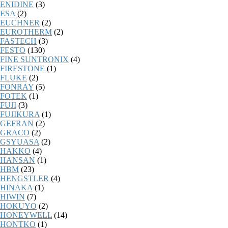
ENIDINE
(3)
ESA
(2)
EUCHNER
(2)
EUROTHERM
(2)
FASTECH
(3)
FESTO
(130)
FINE SUNTRONIX
(4)
FIRESTONE
(1)
FLUKE
(2)
FONRAY
(5)
FOTEK
(1)
FUJI
(3)
FUJIKURA
(1)
GEFRAN
(2)
GRACO
(2)
GSYUASA
(2)
HAKKO
(4)
HANSAN
(1)
HBM
(23)
HENGSTLER
(4)
HINAKA
(1)
HIWIN
(7)
HOKUYO
(2)
HONEYWELL
(14)
HONTKO
(1)