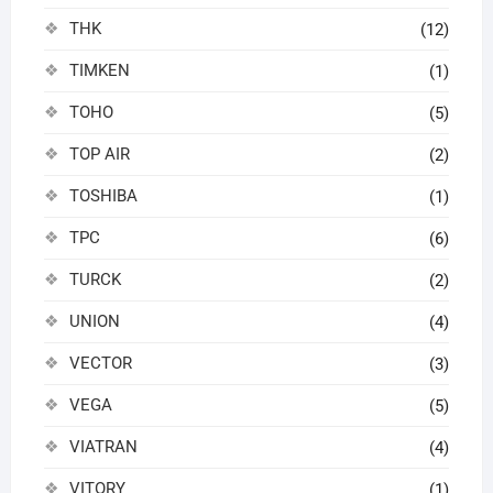
THK
(12)
TIMKEN
(1)
TOHO
(5)
TOP AIR
(2)
TOSHIBA
(1)
TPC
(6)
TURCK
(2)
UNION
(4)
VECTOR
(3)
VEGA
(5)
VIATRAN
(4)
VITORY
(1)