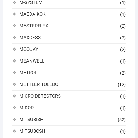
M-SYSTEM
(1)
MAEDA KOKI
(1)
MASTERFLEX
(2)
MAXCESS
(2)
MCQUAY
(2)
MEANWELL
(1)
METROL
(2)
METTLER TOLEDO
(12)
MICRO DETECTORS
(1)
MIDORI
(1)
MITSUBISHI
(32)
MITSUBOSHI
(1)