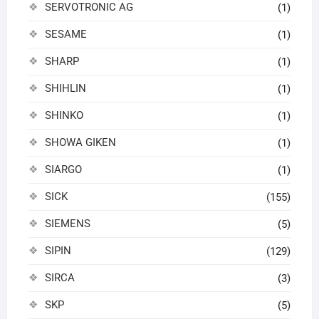
SERVOTRONIC AG
(1)
SESAME
(1)
SHARP
(1)
SHIHLIN
(1)
SHINKO
(1)
SHOWA GIKEN
(1)
SIARGO
(1)
SICK
(155)
SIEMENS
(5)
SIPIN
(129)
SIRCA
(3)
SKP
(5)