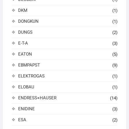
DKM
(1)
DONGKUN
(1)
DUNGS
(2)
E-T-A
(3)
EATON
(5)
EBMPAPST
(9)
ELEKTROGAS
(1)
ELOBAU
(1)
ENDRESS+HAUSER
(14)
ENIDINE
(3)
ESA
(2)