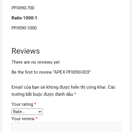
PFII090-700
Ratio 1000:1
PFII090-1000
Reviews
There are no reviews yet.
Be the first to review “APEX PFII090-003”
Email của bạn sẽ không được hiển thị công khai.
Các
trường bắt buộc được đánh dấu
*
Your rating
*
Your review
*