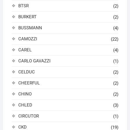
BTSR
(2)
BURKERT
(2)
BUSSMANN
(4)
CAMOZZI
(22)
CAREL
(4)
CARLO GAVAZZI
(1)
CELDUC
(2)
CHEERFUL
(2)
CHINO
(2)
CHLED
(3)
CIRCUTOR
(1)
CKD
(19)