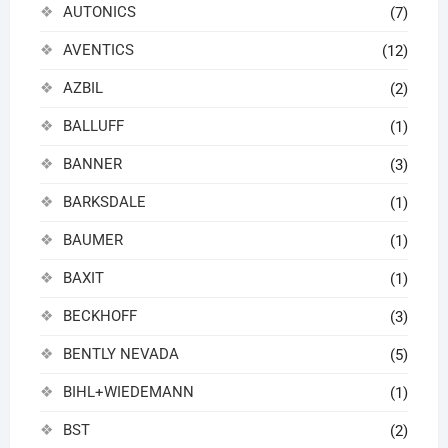
AUTONICS
(7)
AVENTICS
(12)
AZBIL
(2)
BALLUFF
(1)
BANNER
(3)
BARKSDALE
(1)
BAUMER
(1)
BAXIT
(1)
BECKHOFF
(3)
BENTLY NEVADA
(5)
BIHL+WIEDEMANN
(1)
BST
(2)