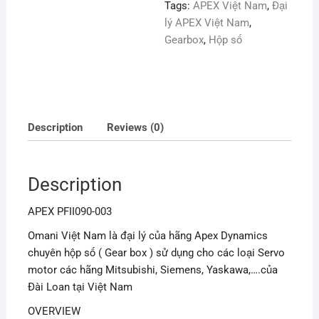
Tags:
APEX Việt Nam
,
Đại
lý APEX Việt Nam
,
Gearbox
,
Hộp số
Description
Reviews (0)
Description
APEX PFII090-003
Omani Việt Nam là đại lý của hãng Apex Dynamics
chuyên hộp số ( Gear box ) sử dụng cho các loại Servo
motor các hãng Mitsubishi, Siemens, Yaskawa,….của
Đài Loan tại Việt Nam
OVERVIEW