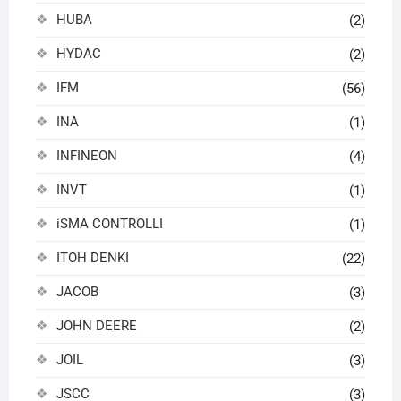
HUBA
(2)
HYDAC
(2)
IFM
(56)
INA
(1)
INFINEON
(4)
INVT
(1)
iSMA CONTROLLI
(1)
ITOH DENKI
(22)
JACOB
(3)
JOHN DEERE
(2)
JOIL
(3)
JSCC
(3)