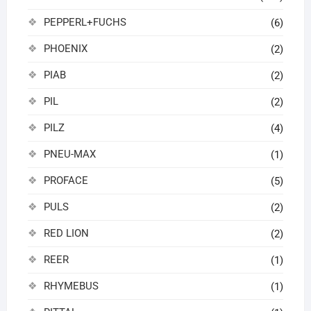
PEPPERL+FUCHS
(6)
PHOENIX
(2)
PIAB
(2)
PIL
(2)
PILZ
(4)
PNEU-MAX
(1)
PROFACE
(5)
PULS
(2)
RED LION
(2)
REER
(1)
RHYMEBUS
(1)