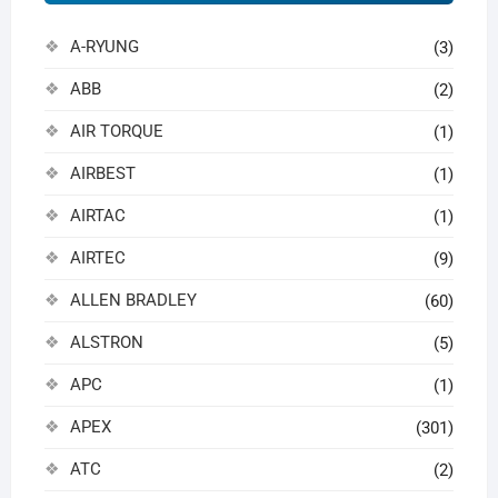
A-RYUNG
(3)
ABB
(2)
AIR TORQUE
(1)
AIRBEST
(1)
AIRTAC
(1)
AIRTEC
(9)
ALLEN BRADLEY
(60)
ALSTRON
(5)
APC
(1)
APEX
(301)
ATC
(2)