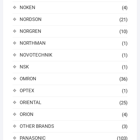
NOKEN
(4)
NORDSON
(21)
NORGREN
(10)
NORTHMAN
(1)
NOVOTECHNIK
(1)
NSK
(1)
OMRON
(36)
OPTEX
(1)
ORIENTAL
(25)
ORION
(4)
OTHER BRANDS
(3)
PANASONIC
(103)