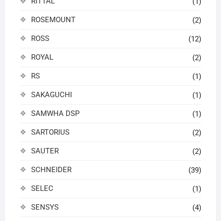
RITTAL
(1)
ROSEMOUNT
(2)
ROSS
(12)
ROYAL
(2)
RS
(1)
SAKAGUCHI
(1)
SAMWHA DSP
(1)
SARTORIUS
(2)
SAUTER
(2)
SCHNEIDER
(39)
SELEC
(1)
SENSYS
(4)