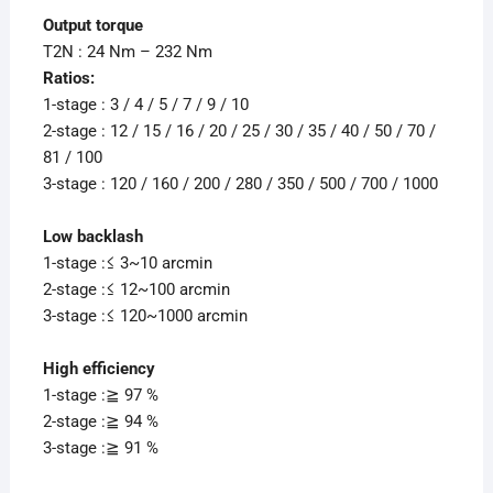
Output torque
T2N :
24 Nm – 232 Nm
Ratios:
1-stage : 3 / 4 / 5 / 7 / 9 / 10
2-stage : 12 / 15 / 16 / 20 / 25 / 30 / 35 / 40 / 50 / 70 /
81 / 100
3-stage : 120 / 160 / 200 / 280 / 350 / 500 / 700 / 1000
Low backlash
1-stage :≤ 3~10 arcmin
2-stage :≤ 12~100 arcmin
3-stage :≤ 120~1000 arcmin
High efficiency
1-stage :≧ 97 %
2-stage :≧ 94 %
3-stage :≧ 91 %