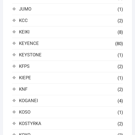
JUMO
(1)
KCC
(2)
KEIKI
(8)
KEYENCE
(80)
KEYSTONE
(1)
KFPS
(2)
KIEPE
(1)
KNF
(2)
KOGANEI
(4)
KOSO
(1)
KOSTYRKA
(2)