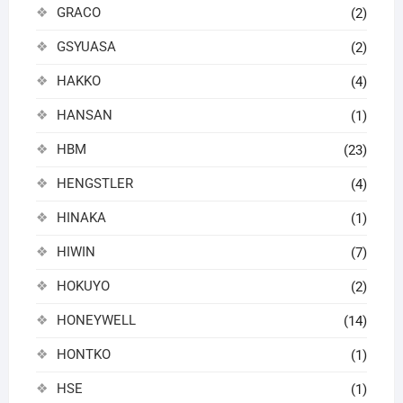
GRACO
(2)
GSYUASA
(2)
HAKKO
(4)
HANSAN
(1)
HBM
(23)
HENGSTLER
(4)
HINAKA
(1)
HIWIN
(7)
HOKUYO
(2)
HONEYWELL
(14)
HONTKO
(1)
HSE
(1)