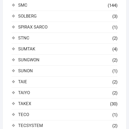
SMC
(144)
SOLBERG
(3)
SPIRAX SARCO
(1)
STNC
(2)
SUMTAK
(4)
SUNGWON
(2)
SUNON
(1)
TAIE
(2)
TAIYO
(2)
TAKEX
(30)
TECO
(1)
TECSYSTEM
(2)