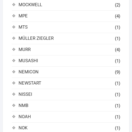
MOCKWELL
(2)
MPE
(4)
MTS
(1)
MÜLLER ZIEGLER
(1)
MURR
(4)
MUSASHI
(1)
NEMICON
(9)
NEWSTART
(1)
NISSEI
(1)
NMB
(1)
NOAH
(1)
NOK
(1)