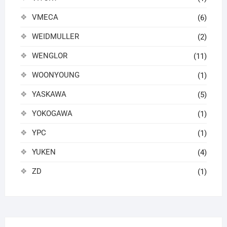
VMECA
(6)
WEIDMULLER
(2)
WENGLOR
(11)
WOONYOUNG
(1)
YASKAWA
(5)
YOKOGAWA
(1)
YPC
(1)
YUKEN
(4)
ZD
(1)