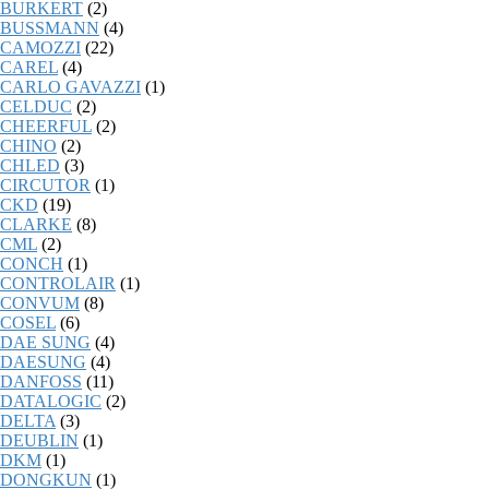
BURKERT
(2)
BUSSMANN
(4)
CAMOZZI
(22)
CAREL
(4)
CARLO GAVAZZI
(1)
CELDUC
(2)
CHEERFUL
(2)
CHINO
(2)
CHLED
(3)
CIRCUTOR
(1)
CKD
(19)
CLARKE
(8)
CML
(2)
CONCH
(1)
CONTROLAIR
(1)
CONVUM
(8)
COSEL
(6)
DAE SUNG
(4)
DAESUNG
(4)
DANFOSS
(11)
DATALOGIC
(2)
DELTA
(3)
DEUBLIN
(1)
DKM
(1)
DONGKUN
(1)