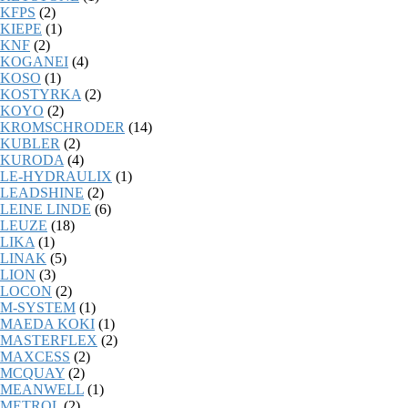
KFPS
(2)
KIEPE
(1)
KNF
(2)
KOGANEI
(4)
KOSO
(1)
KOSTYRKA
(2)
KOYO
(2)
KROMSCHRODER
(14)
KUBLER
(2)
KURODA
(4)
LE-HYDRAULIX
(1)
LEADSHINE
(2)
LEINE LINDE
(6)
LEUZE
(18)
LIKA
(1)
LINAK
(5)
LION
(3)
LOCON
(2)
M-SYSTEM
(1)
MAEDA KOKI
(1)
MASTERFLEX
(2)
MAXCESS
(2)
MCQUAY
(2)
MEANWELL
(1)
METROL
(2)