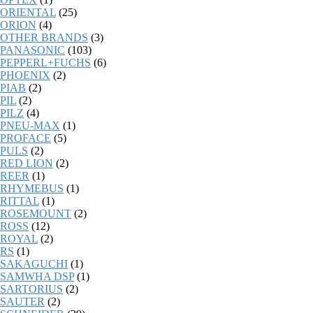
ORIENTAL
(25)
ORION
(4)
OTHER BRANDS
(3)
PANASONIC
(103)
PEPPERL+FUCHS
(6)
PHOENIX
(2)
PIAB
(2)
PIL
(2)
PILZ
(4)
PNEU-MAX
(1)
PROFACE
(5)
PULS
(2)
RED LION
(2)
REER
(1)
RHYMEBUS
(1)
RITTAL
(1)
ROSEMOUNT
(2)
ROSS
(12)
ROYAL
(2)
RS
(1)
SAKAGUCHI
(1)
SAMWHA DSP
(1)
SARTORIUS
(2)
SAUTER
(2)