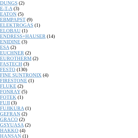
DUNGS
(2)
E-T-A
(3)
EATON
(5)
EBMPAPST
(9)
ELEKTROGAS
(1)
ELOBAU
(1)
ENDRESS+HAUSER
(14)
ENIDINE
(3)
ESA
(2)
EUCHNER
(2)
EUROTHERM
(2)
FASTECH
(3)
FESTO
(130)
FINE SUNTRONIX
(4)
FIRESTONE
(1)
FLUKE
(2)
FONRAY
(5)
FOTEK
(1)
FUJI
(3)
FUJIKURA
(1)
GEFRAN
(2)
GRACO
(2)
GSYUASA
(2)
HAKKO
(4)
HANSAN
(1)