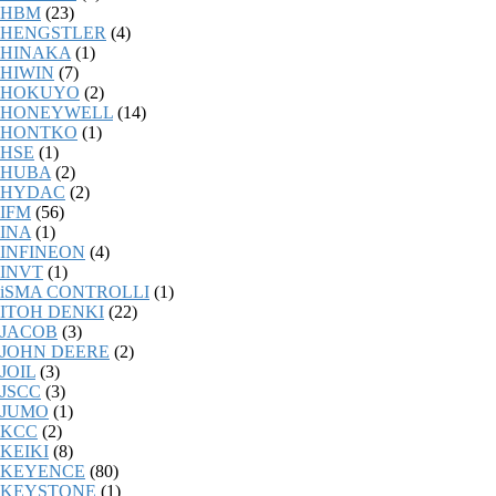
HBM
(23)
HENGSTLER
(4)
HINAKA
(1)
HIWIN
(7)
HOKUYO
(2)
HONEYWELL
(14)
HONTKO
(1)
HSE
(1)
HUBA
(2)
HYDAC
(2)
IFM
(56)
INA
(1)
INFINEON
(4)
INVT
(1)
iSMA CONTROLLI
(1)
ITOH DENKI
(22)
JACOB
(3)
JOHN DEERE
(2)
JOIL
(3)
JSCC
(3)
JUMO
(1)
KCC
(2)
KEIKI
(8)
KEYENCE
(80)
KEYSTONE
(1)