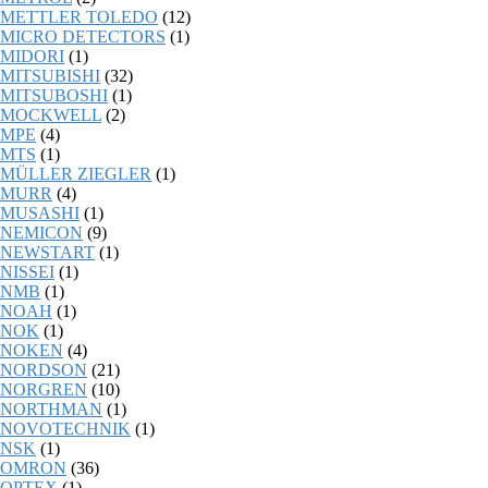
METTLER TOLEDO
(12)
MICRO DETECTORS
(1)
MIDORI
(1)
MITSUBISHI
(32)
MITSUBOSHI
(1)
MOCKWELL
(2)
MPE
(4)
MTS
(1)
MÜLLER ZIEGLER
(1)
MURR
(4)
MUSASHI
(1)
NEMICON
(9)
NEWSTART
(1)
NISSEI
(1)
NMB
(1)
NOAH
(1)
NOK
(1)
NOKEN
(4)
NORDSON
(21)
NORGREN
(10)
NORTHMAN
(1)
NOVOTECHNIK
(1)
NSK
(1)
OMRON
(36)
OPTEX
(1)