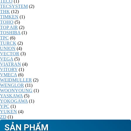
TECO
(1)
TECSYSTEM
(2)
THK
(12)
TIMKEN
(1)
TOHO
(5)
TOP AIR
(2)
TOSHIBA
(1)
TPC
(6)
TURCK
(2)
UNION
(4)
VECTOR
(3)
VEGA
(5)
VIATRAN
(4)
VITORY
(1)
VMECA
(6)
WEIDMULLER
(2)
WENGLOR
(11)
WOONYOUNG
(1)
YASKAWA
(5)
YOKOGAWA
(1)
YPC
(1)
YUKEN
(4)
ZD
(1)
SẢN PHẨM