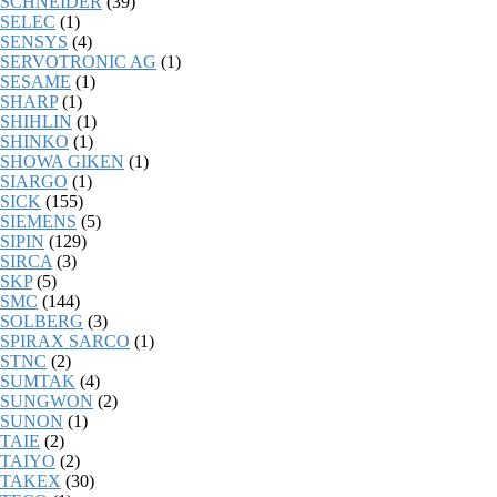
SCHNEIDER
(39)
SELEC
(1)
SENSYS
(4)
SERVOTRONIC AG
(1)
SESAME
(1)
SHARP
(1)
SHIHLIN
(1)
SHINKO
(1)
SHOWA GIKEN
(1)
SIARGO
(1)
SICK
(155)
SIEMENS
(5)
SIPIN
(129)
SIRCA
(3)
SKP
(5)
SMC
(144)
SOLBERG
(3)
SPIRAX SARCO
(1)
STNC
(2)
SUMTAK
(4)
SUNGWON
(2)
SUNON
(1)
TAIE
(2)
TAIYO
(2)
TAKEX
(30)