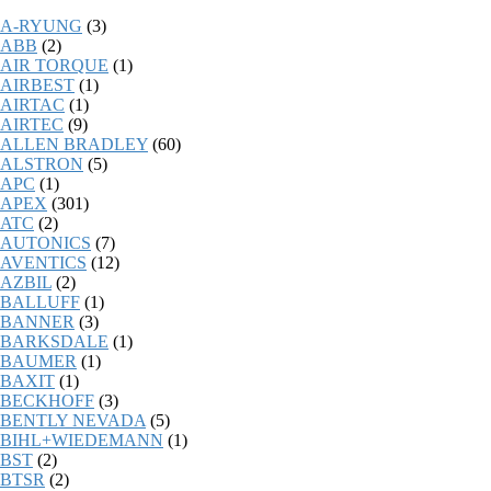
A-RYUNG
(3)
ABB
(2)
AIR TORQUE
(1)
AIRBEST
(1)
AIRTAC
(1)
AIRTEC
(9)
ALLEN BRADLEY
(60)
ALSTRON
(5)
APC
(1)
APEX
(301)
ATC
(2)
AUTONICS
(7)
AVENTICS
(12)
AZBIL
(2)
BALLUFF
(1)
BANNER
(3)
BARKSDALE
(1)
BAUMER
(1)
BAXIT
(1)
BECKHOFF
(3)
BENTLY NEVADA
(5)
BIHL+WIEDEMANN
(1)
BST
(2)
BTSR
(2)