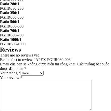
Ratio 280:1
PGIIR080-280
Ratio 350:1
PGIIR080-350
Ratio 500:1
PGIIR080-500
Ratio 700:1
PGIIR080-700
Ratio 1000:1
PGIIR080-1000
Reviews
There are no reviews yet.
Be the first to review “APEX PGIIR080-003”
Email của bạn sẽ không được hiển thị công khai.
Các trường bắt buộc
được đánh dấu
*
Your rating
*
Your review
*