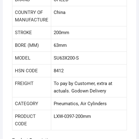
COUNTRY OF
China
MANUFACTURE
STROKE
200mm
BORE (MM)
63mm
MODEL
SU63X200-S
HSN CODE
8412
FREIGHT
To pay by Customer, extra at
actuals. Godown Delivery
CATEGORY
Pneumatics, Air Cylinders
PRODUCT
LXW-0397-200mm
CODE