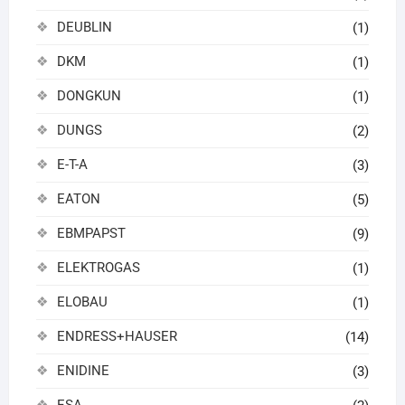
DEUBLIN
(1)
DKM
(1)
DONGKUN
(1)
DUNGS
(2)
E-T-A
(3)
EATON
(5)
EBMPAPST
(9)
ELEKTROGAS
(1)
ELOBAU
(1)
ENDRESS+HAUSER
(14)
ENIDINE
(3)
ESA