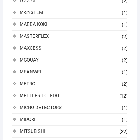
LOCON
(2)
M-SYSTEM
(1)
MAEDA KOKI
(1)
MASTERFLEX
(2)
MAXCESS
(2)
MCQUAY
(2)
MEANWELL
(1)
METROL
(2)
METTLER TOLEDO
(12)
MICRO DETECTORS
(1)
MIDORI
(1)
MITSUBISHI
(32)