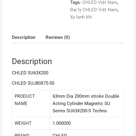
Tags:
CHLED Việt Nam
,
Đại lý CHLED Việt Nam
,
Xy lanh khí
Description
Reviews (0)
Description
CHLED SU63X200
CHLED SUJ80X75-50
PRODUCT
63mm Dia 200mm stroke Double
NAME
Acting Cylinder Magnetic SU
Series SU63X200-S Techno
WEIGHT
1.000000
BRAND
CHLED