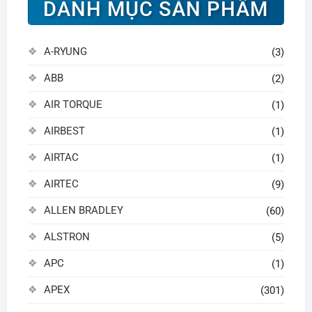
DANH MỤC SẢN PHẨM
A-RYUNG
(3)
ABB
(2)
AIR TORQUE
(1)
AIRBEST
(1)
AIRTAC
(1)
AIRTEC
(9)
ALLEN BRADLEY
(60)
ALSTRON
(5)
APC
(1)
APEX
(301)