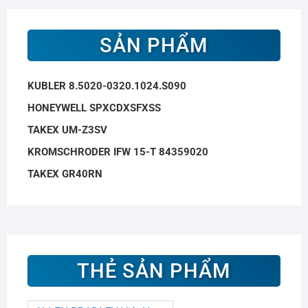
SẢN PHẨM
KUBLER 8.5020-0320.1024.S090
HONEYWELL SPXCDXSFXSS
TAKEX UM-Z3SV
KROMSCHRODER IFW 15-T 84359020
TAKEX GR40RN
THẺ SẢN PHẨM