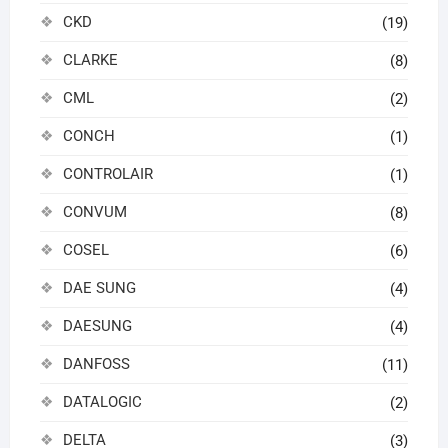
CKD
(19)
CLARKE
(8)
CML
(2)
CONCH
(1)
CONTROLAIR
(1)
CONVUM
(8)
COSEL
(6)
DAE SUNG
(4)
DAESUNG
(4)
DANFOSS
(11)
DATALOGIC
(2)
DELTA
(3)