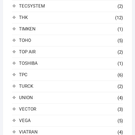
TECSYSTEM
(2)
THK
(12)
TIMKEN
(1)
TOHO
(5)
TOP AIR
(2)
TOSHIBA
(1)
TPC
(6)
TURCK
(2)
UNION
(4)
VECTOR
(3)
VEGA
(5)
VIATRAN
(4)