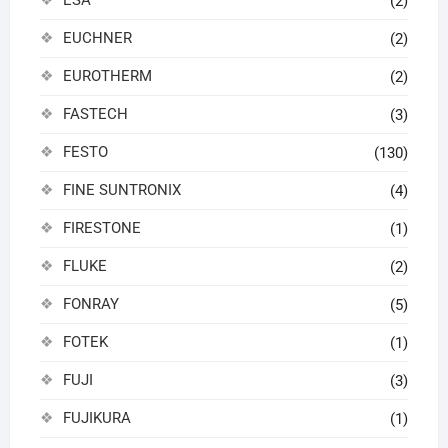
(2)
EUCHNER
(2)
EUROTHERM
(2)
FASTECH
(3)
FESTO
(130)
FINE SUNTRONIX
(4)
FIRESTONE
(1)
FLUKE
(2)
FONRAY
(5)
FOTEK
(1)
FUJI
(3)
FUJIKURA
(1)