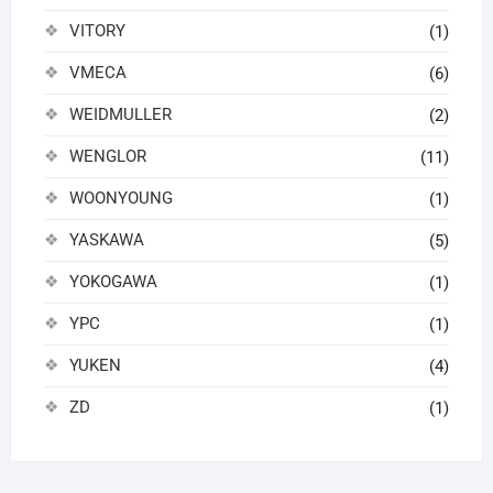
VITORY
(1)
VMECA
(6)
WEIDMULLER
(2)
WENGLOR
(11)
WOONYOUNG
(1)
YASKAWA
(5)
YOKOGAWA
(1)
YPC
(1)
YUKEN
(4)
ZD
(1)