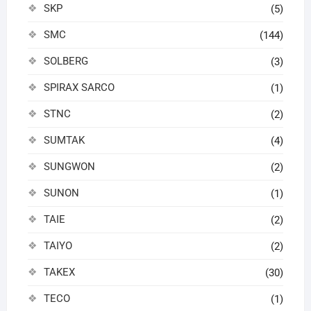
SKP
(5)
SMC
(144)
SOLBERG
(3)
SPIRAX SARCO
(1)
STNC
(2)
SUMTAK
(4)
SUNGWON
(2)
SUNON
(1)
TAIE
(2)
TAIYO
(2)
TAKEX
(30)
TECO
(1)