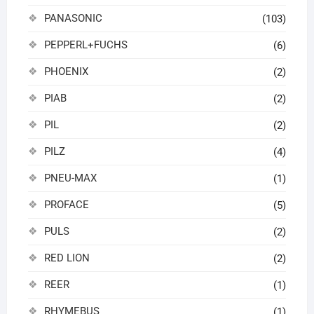
PANASONIC
(103)
PEPPERL+FUCHS
(6)
PHOENIX
(2)
PIAB
(2)
PIL
(2)
PILZ
(4)
PNEU-MAX
(1)
PROFACE
(5)
PULS
(2)
RED LION
(2)
REER
(1)
RHYMEBUS
(1)