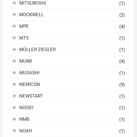
MITSUBOSHI
(1)
MOCKWELL
(2)
MPE
(4)
MTS
(1)
MÜLLER ZIEGLER
(1)
MURR
(4)
MUSASHI
(1)
NEMICON
(9)
NEWSTART
(1)
NISSEI
(1)
NMB
(1)
NOAH
(1)