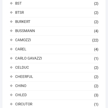
BST
(2)
BTSR
(2)
BURKERT
(2)
BUSSMANN
(4)
CAMOZZI
(22)
CAREL
(4)
CARLO GAVAZZI
(1)
CELDUC
(2)
CHEERFUL
(2)
CHINO
(2)
CHLED
(3)
CIRCUTOR
(1)