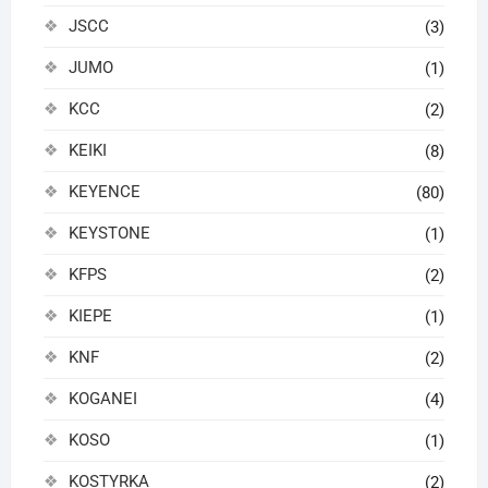
JSCC
(3)
JUMO
(1)
KCC
(2)
KEIKI
(8)
KEYENCE
(80)
KEYSTONE
(1)
KFPS
(2)
KIEPE
(1)
KNF
(2)
KOGANEI
(4)
KOSO
(1)
KOSTYRKA
(2)