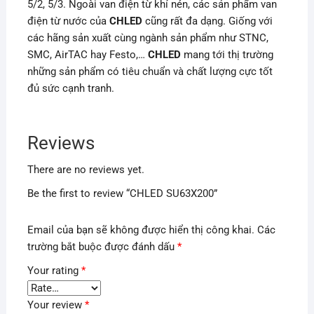
5/2, 5/3. Ngoài van điện từ khí nén, các sản phẩm van
điện từ nước của
CHLED
cũng rất đa dạng. Giống với
các hãng sản xuất cùng ngành sản phẩm như STNC,
SMC, AirTAC hay Festo,…
CHLED
mang tới thị trường
những sản phẩm có tiêu chuẩn và chất lượng cực tốt
đủ sức cạnh tranh.
Reviews
There are no reviews yet.
Be the first to review “CHLED SU63X200”
Email của bạn sẽ không được hiển thị công khai.
Các
trường bắt buộc được đánh dấu
*
Your rating
*
Your review
*