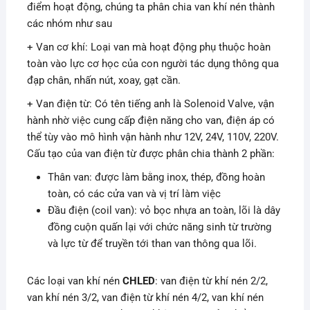
điểm hoạt động, chúng ta phân chia van khí nén thành
các nhóm như sau
+ Van cơ khí: Loại van mà hoạt động phụ thuộc hoàn
toàn vào lực cơ học của con người tác dụng thông qua
đạp chân, nhấn nút, xoay, gạt cần.
+ Van điện từ: Có tên tiếng anh là Solenoid Valve, vận
hành nhờ việc cung cấp điện năng cho van, điện áp có
thể tùy vào mô hình vận hành như 12V, 24V, 110V, 220V.
Cấu tạo của van điện từ được phân chia thành 2 phần:
Thân van: được làm bằng inox, thép, đồng hoàn
toàn, có các cửa van và vị trí làm việc
Đầu điện (coil van): vỏ bọc nhựa an toàn, lõi là dây
đồng cuộn quấn lại với chức năng sinh từ trường
và lực từ để truyền tới than van thông qua lõi.
Các loại van khí nén
CHLED
: van điện từ khí nén 2/2,
van khí nén 3/2, van điện từ khí nén 4/2, van khí nén