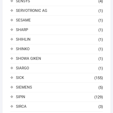
SENSYS
(4)
SERVOTRONIC AG
(1)
SESAME
(1)
SHARP
(1)
SHIHLIN
(1)
SHINKO
(1)
SHOWA GIKEN
(1)
SIARGO
(1)
SICK
(155)
SIEMENS
(5)
SIPIN
(129)
SIRCA
(3)