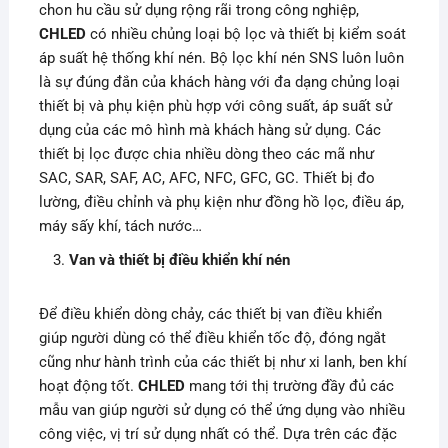
chon hu cầu sử dụng rộng rãi trong công nghiệp,
CHLED
có nhiều chủng loại bộ lọc và thiết bị kiểm soát
áp suất hệ thống khí nén. Bộ lọc khí nén SNS luôn luôn
là sự đúng đắn của khách hàng với đa dạng chủng loại
thiết bị và phụ kiện phù hợp với công suất, áp suất sử
dụng của các mô hình mà khách hàng sử dụng. Các
thiết bị lọc được chia nhiều dòng theo các mã như
SAC, SAR, SAF, AC, AFC, NFC, GFC, GC. Thiết bị đo
lường, điều chỉnh và phụ kiện như đồng hồ lọc, điều áp,
máy sấy khí, tách nước…
Van và thiết bị điều khiển khí nén
Để điều khiển dòng chảy, các thiết bị van điều khiển
giúp người dùng có thể điều khiển tốc độ, đóng ngắt
cũng như hành trình của các thiết bị như xi lanh, ben khí
hoạt động tốt.
CHLED
mang tới thị trường đầy đủ các
mẫu van giúp người sử dụng có thể ứng dụng vào nhiều
công việc, vị trí sử dụng nhất có thể. Dựa trên các đặc