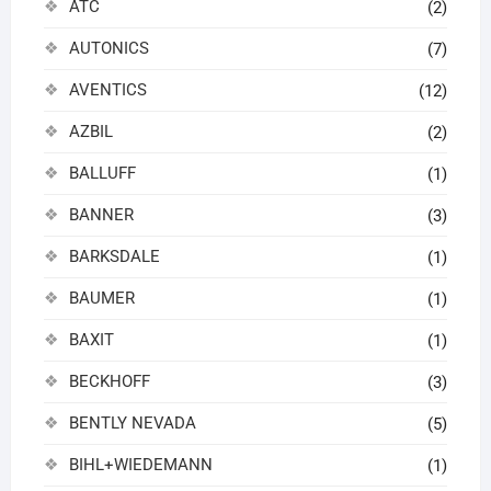
ATC
(2)
AUTONICS
(7)
AVENTICS
(12)
AZBIL
(2)
BALLUFF
(1)
BANNER
(3)
BARKSDALE
(1)
BAUMER
(1)
BAXIT
(1)
BECKHOFF
(3)
BENTLY NEVADA
(5)
BIHL+WIEDEMANN
(1)