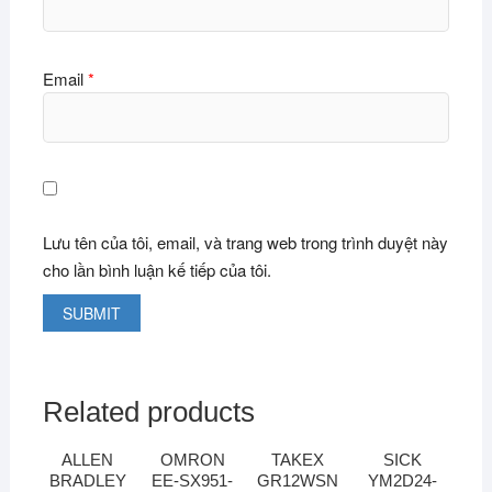
Email
*
Lưu tên của tôi, email, và trang web trong trình duyệt này
cho lần bình luận kế tiếp của tôi.
Related products
ALLEN
OMRON
TAKEX
SICK
BRADLEY
EE-SX951-
GR12WSN
YM2D24-