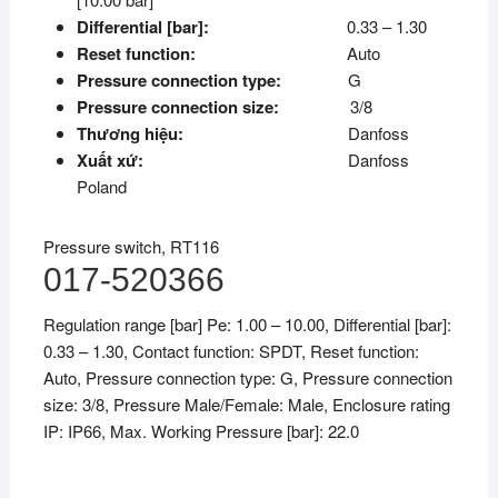
Differential [bar]:
0.33 – 1.30
Reset function:
Auto
Pressure connection type:
G
Pressure connection size:
3/8
Thương hiệu:
Danfoss
Xuất xứ:
Danfoss
Poland
Pressure switch, RT116
017-520366
Regulation range [bar] Pe: 1.00 – 10.00, Differential [bar]:
0.33 – 1.30, Contact function: SPDT, Reset function:
Auto, Pressure connection type: G, Pressure connection
size: 3/8, Pressure Male/Female: Male, Enclosure rating
IP: IP66, Max. Working Pressure [bar]: 22.0