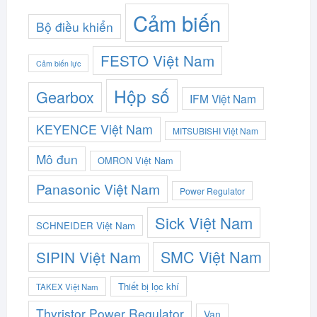
Cảm biến
Bộ điều khiển
FESTO Việt Nam
Cảm biến lực
Hộp số
Gearbox
IFM Việt Nam
KEYENCE Việt Nam
MITSUBISHI Việt Nam
Mô đun
OMRON Việt Nam
Panasonic Việt Nam
Power Regulator
Sick Việt Nam
SCHNEIDER Việt Nam
SMC Việt Nam
SIPIN Việt Nam
Thiết bị lọc khí
TAKEX Việt Nam
Thyristor Power Regulator
Van