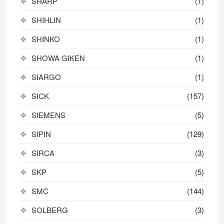
SHARP
(1)
SHIHLIN
(1)
SHINKO
(1)
SHOWA GIKEN
(1)
SIARGO
(1)
SICK
(157)
SIEMENS
(5)
SIPIN
(129)
SIRCA
(3)
SKP
(5)
SMC
(144)
SOLBERG
(3)