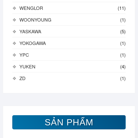
WENGLOR
(11)
WOONYOUNG
(1)
YASKAWA
(5)
YOKOGAWA
(1)
YPC
(1)
YUKEN
(4)
ZD
(1)
SẢN PHẨM