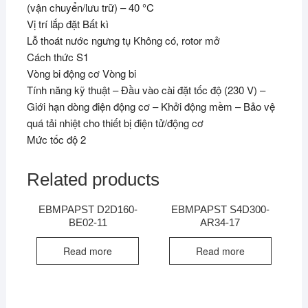
(vận chuyển/lưu trữ) – 40 °C
Vị trí lắp đặt Bất kì
Lỗ thoát nước ngưng tụ Không có, rotor mở
Cách thức S1
Vòng bi động cơ Vòng bi
Tính năng kỹ thuật – Đầu vào cài đặt tốc độ (230 V) –
Giới hạn dòng điện động cơ – Khởi động mềm – Bảo vệ
quá tải nhiệt cho thiết bị điện tử/động cơ
Mức tốc độ 2
Related products
EBMPAPST D2D160-
EBMPAPST S4D300-
BE02-11
AR34-17
Read more
Read more