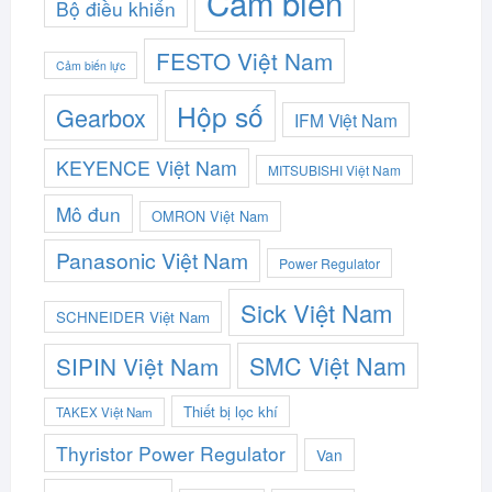
Cảm biến
Bộ điều khiển
FESTO Việt Nam
Cảm biến lực
Hộp số
Gearbox
IFM Việt Nam
KEYENCE Việt Nam
MITSUBISHI Việt Nam
Mô đun
OMRON Việt Nam
Panasonic Việt Nam
Power Regulator
Sick Việt Nam
SCHNEIDER Việt Nam
SMC Việt Nam
SIPIN Việt Nam
Thiết bị lọc khí
TAKEX Việt Nam
Thyristor Power Regulator
Van