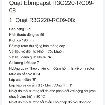
Quạt Ebmpapst R3G220-RC09-
08
1. Quạt R3G220-RC09-08:
Cân nặng 1kg
Kích thước động cơ 55
Kích cỡ 190mm
Bề mặt rotor thụ động hóa màng dày
Vật liệu vỏ điện tử Nhôm đúc khuôn
Vật liệu cánh quạt Nhựa PA
Số lượng lưỡi dao 7
Hướng quay Theo chiều kim đồng hồ, nhìn về phía rotor
Mức độ bảo vệ IP54
Lớp cách điện “B”
Lớp bảo vệ độ ẩm (F) / Môi trường (H) H1
Nhiệt độ môi trường tối đa cho phép đối với động cơ (vận
chuyển/lưu trữ) + 80 °C
Nhiệt độ môi trường tối thiểu cho phép đối với động cơ