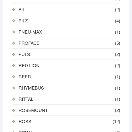
PIL
(2)
PILZ
(4)
PNEU-MAX
(1)
PROFACE
(5)
PULS
(2)
RED LION
(2)
REER
(1)
RHYMEBUS
(1)
RITTAL
(1)
ROSEMOUNT
(2)
ROSS
(12)