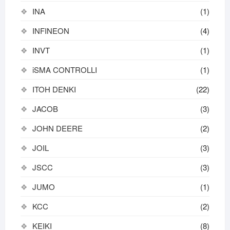
INA
(1)
INFINEON
(4)
INVT
(1)
iSMA CONTROLLI
(1)
ITOH DENKI
(22)
JACOB
(3)
JOHN DEERE
(2)
JOIL
(3)
JSCC
(3)
JUMO
(1)
KCC
(2)
KEIKI
(8)