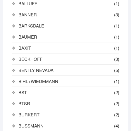
BALLUFF
(1)
BANNER
(3)
BARKSDALE
(1)
BAUMER
(1)
BAXIT
(1)
BECKHOFF
(3)
BENTLY NEVADA
(5)
BIHL+WIEDEMANN
(1)
BST
(2)
BTSR
(2)
BURKERT
(2)
BUSSMANN
(4)