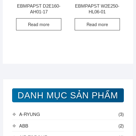
EBMPAPST D2E160-
EBMPAPST W2E250-
AH01-17
HL06-01
Read more
Read more
DANH MỤC SẢN PHẨM
A-RYUNG
(3)
ABB
(2)