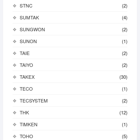
STNC
(2)
SUMTAK
(4)
SUNGWON
(2)
SUNON
(1)
TAIE
(2)
TAIYO
(2)
TAKEX
(30)
TECO
(1)
TECSYSTEM
(2)
THK
(12)
TIMKEN
(1)
TOHO
(5)