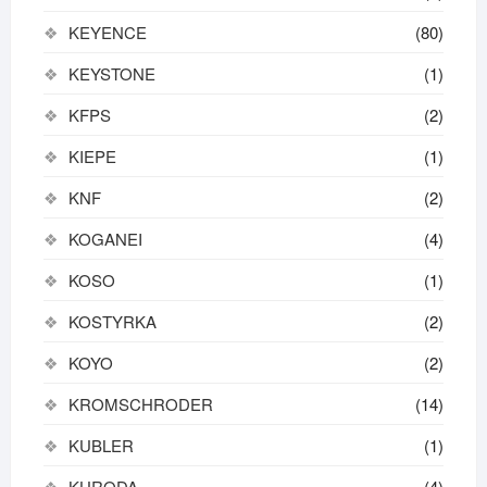
KEYENCE
(80)
KEYSTONE
(1)
KFPS
(2)
KIEPE
(1)
KNF
(2)
KOGANEI
(4)
KOSO
(1)
KOSTYRKA
(2)
KOYO
(2)
KROMSCHRODER
(14)
KUBLER
(1)
KURODA
(4)