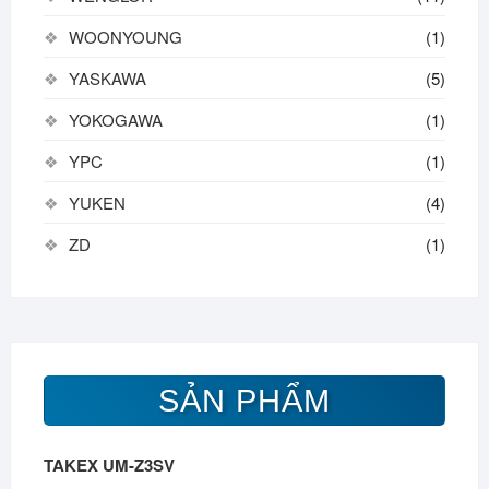
WOONYOUNG
(1)
YASKAWA
(5)
YOKOGAWA
(1)
YPC
(1)
YUKEN
(4)
ZD
(1)
SẢN PHẨM
TAKEX UM-Z3SV