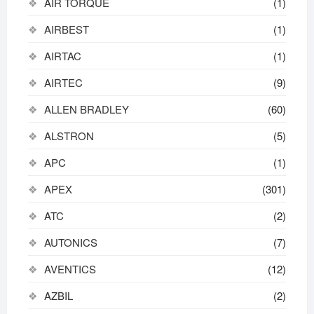
AIR TORQUE
(1)
AIRBEST
(1)
AIRTAC
(1)
AIRTEC
(9)
ALLEN BRADLEY
(60)
ALSTRON
(5)
APC
(1)
APEX
(301)
ATC
(2)
AUTONICS
(7)
AVENTICS
(12)
AZBIL
(2)