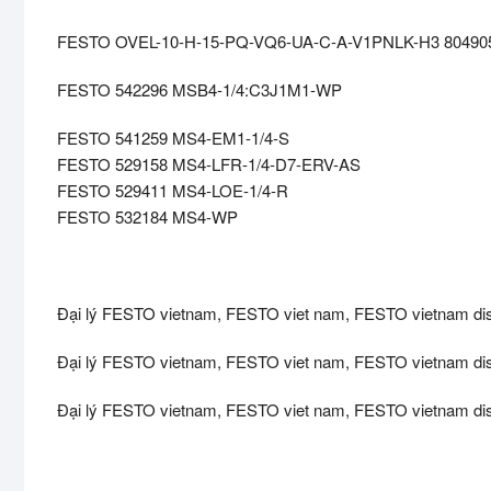
FESTO OVEL-10-H-15-PQ-VQ6-UA-C-A-V1PNLK-H3 80490
FESTO 542296 MSB4-1/4:C3J1M1-WP
FESTO 541259 MS4-EM1-1/4-S
FESTO 529158 MS4-LFR-1/4-D7-ERV-AS
FESTO 529411 MS4-LOE-1/4-R
FESTO 532184 MS4-WP
Đại lý FESTO vietnam, FESTO viet nam, FESTO vietnam dist
Đại lý FESTO vietnam, FESTO viet nam, FESTO vietnam dist
Đại lý FESTO vietnam, FESTO viet nam, FESTO vietnam dist