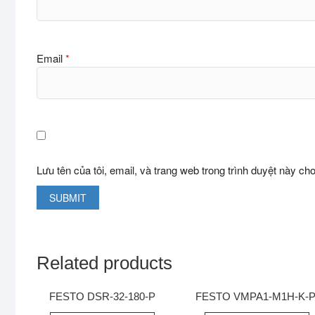
Email
*
Lưu tên của tôi, email, và trang web trong trình duyệt này cho 
Related products
FESTO DSR-32-180-P
FESTO VMPA1-M1H-K-P