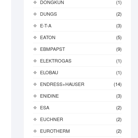
DONGKUN
(1)
DUNGS
(2)
E-T-A
(3)
EATON
(5)
EBMPAPST
(9)
ELEKTROGAS
(1)
ELOBAU
(1)
ENDRESS+HAUSER
(14)
ENIDINE
(3)
ESA
(2)
EUCHNER
(2)
EUROTHERM
(2)