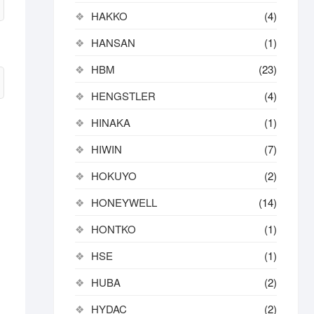
HAKKO
(4)
HANSAN
(1)
HBM
(23)
HENGSTLER
(4)
HINAKA
(1)
HIWIN
(7)
HOKUYO
(2)
HONEYWELL
(14)
HONTKO
(1)
HSE
(1)
HUBA
(2)
HYDAC
(2)