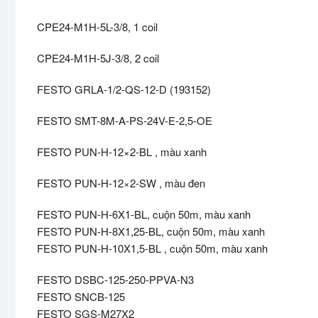
CPE24-M1H-5L-3/8, 1 coil
CPE24-M1H-5J-3/8, 2 coil
FESTO GRLA-1/2-QS-12-D (193152)
FESTO SMT-8M-A-PS-24V-E-2,5-OE
FESTO PUN-H-12×2-BL , màu xanh
FESTO PUN-H-12×2-SW , màu đen
FESTO PUN-H-6X1-BL, cuộn 50m, màu xanh
FESTO PUN-H-8X1,25-BL, cuộn 50m, màu xanh
FESTO PUN-H-10X1,5-BL , cuộn 50m, màu xanh
FESTO DSBC-125-250-PPVA-N3
FESTO SNCB-125
FESTO SGS-M27X2