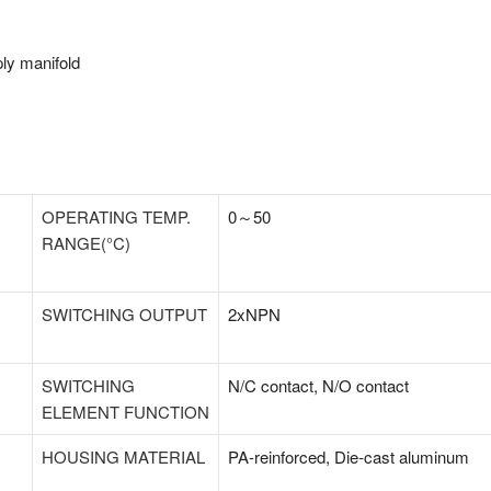
ly manifold
OPERATING TEMP.
0～50
RANGE(°C)
SWITCHING OUTPUT
2xNPN
SWITCHING
N/C contact, N/O contact
ELEMENT FUNCTION
HOUSING MATERIAL
PA-reinforced, Die-cast aluminum