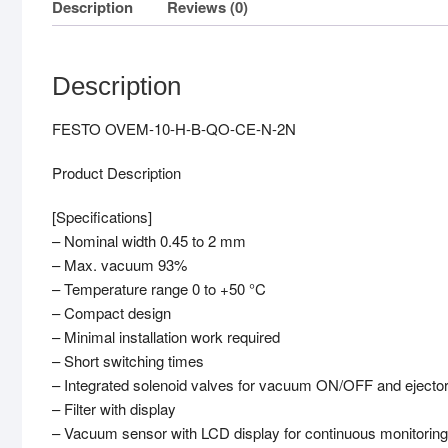
Description
Reviews (0)
Description
FESTO OVEM-10-H-B-QO-CE-N-2N
Product Description
[Specifications]
– Nominal width 0.45 to 2 mm
– Max. vacuum 93%
– Temperature range 0 to +50 °C
– Compact design
– Minimal installation work required
– Short switching times
– Integrated solenoid valves for vacuum ON/OFF and ejector
– Filter with display
– Vacuum sensor with LCD display for continuous monitoring