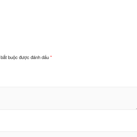
 bắt buộc được đánh dấu
*