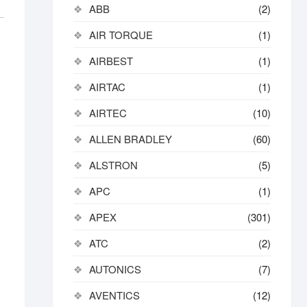
ABB
(2)
AIR TORQUE
(1)
AIRBEST
(1)
AIRTAC
(1)
AIRTEC
(10)
ALLEN BRADLEY
(60)
ALSTRON
(5)
APC
(1)
APEX
(301)
ATC
(2)
AUTONICS
(7)
AVENTICS
(12)