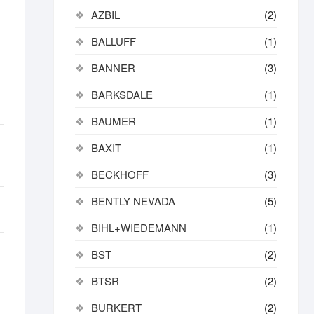
AZBIL
(2)
BALLUFF
(1)
BANNER
(3)
BARKSDALE
(1)
BAUMER
(1)
BAXIT
(1)
BECKHOFF
(3)
BENTLY NEVADA
(5)
BIHL+WIEDEMANN
(1)
BST
(2)
BTSR
(2)
BURKERT
(2)