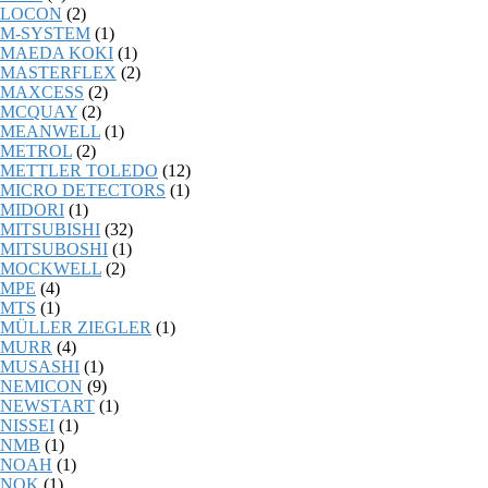
LOCON
(2)
M-SYSTEM
(1)
MAEDA KOKI
(1)
MASTERFLEX
(2)
MAXCESS
(2)
MCQUAY
(2)
MEANWELL
(1)
METROL
(2)
METTLER TOLEDO
(12)
MICRO DETECTORS
(1)
MIDORI
(1)
MITSUBISHI
(32)
MITSUBOSHI
(1)
MOCKWELL
(2)
MPE
(4)
MTS
(1)
MÜLLER ZIEGLER
(1)
MURR
(4)
MUSASHI
(1)
NEMICON
(9)
NEWSTART
(1)
NISSEI
(1)
NMB
(1)
NOAH
(1)
NOK
(1)