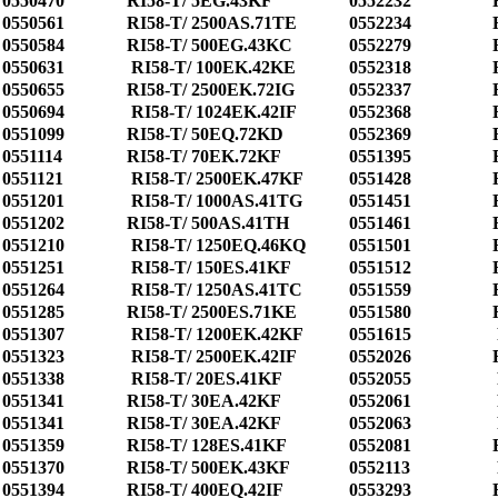
0550470
RI58-T/ 5EG.43KF
0552232
0550561
RI58-T/ 2500AS.71TE
0552234
0550584
RI58-T/ 500EG.43KC
0552279
0550631
RI58-T/ 100EK.42KE
0552318
0550655
RI58-T/ 2500EK.72IG
0552337
0550694
RI58-T/ 1024EK.42IF
0552368
0551099
RI58-T/ 50EQ.72KD
0552369
0551114
RI58-T/ 70EK.72KF
0551395
0551121
RI58-T/ 2500EK.47KF
0551428
0551201
RI58-T/ 1000AS.41TG
0551451
0551202
RI58-T/ 500AS.41TH
0551461
0551210
RI58-T/ 1250EQ.46KQ
0551501
0551251
RI58-T/ 150ES.41KF
0551512
0551264
RI58-T/ 1250AS.41TC
0551559
0551285
RI58-T/ 2500ES.71KE
0551580
0551307
RI58-T/ 1200EK.42KF
0551615
0551323
RI58-T/ 2500EK.42IF
0552026
0551338
RI58-T/ 20ES.41KF
0552055
0551341
RI58-T/ 30EA.42KF
0552061
0551341
RI58-T/ 30EA.42KF
0552063
0551359
RI58-T/ 128ES.41KF
0552081
0551370
RI58-T/ 500EK.43KF
0552113
0551394
RI58-T/ 400EQ.42IF
0553293