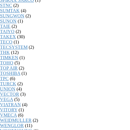
SPIRAX SARCO
(1)
STNC
(2)
SUMTAK
(4)
SUNGWON
(2)
SUNON
(1)
TAIE
(2)
TAIYO
(2)
TAKEX
(30)
TECO
(1)
TECSYSTEM
(2)
THK
(12)
TIMKEN
(1)
TOHO
(5)
TOP AIR
(2)
TOSHIBA
(1)
TPC
(6)
TURCK
(2)
UNION
(4)
VECTOR
(3)
VEGA
(5)
VIATRAN
(4)
VITORY
(1)
VMECA
(6)
WEIDMULLER
(2)
WENGLOR
(11)