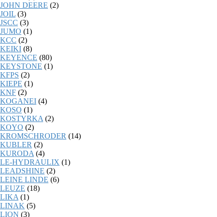
JOHN DEERE
(2)
JOIL
(3)
JSCC
(3)
JUMO
(1)
KCC
(2)
KEIKI
(8)
KEYENCE
(80)
KEYSTONE
(1)
KFPS
(2)
KIEPE
(1)
KNF
(2)
KOGANEI
(4)
KOSO
(1)
KOSTYRKA
(2)
KOYO
(2)
KROMSCHRODER
(14)
KUBLER
(2)
KURODA
(4)
LE-HYDRAULIX
(1)
LEADSHINE
(2)
LEINE LINDE
(6)
LEUZE
(18)
LIKA
(1)
LINAK
(5)
LION
(3)