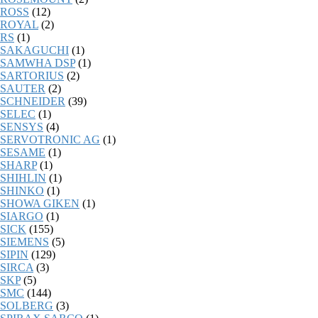
ROSS
(12)
ROYAL
(2)
RS
(1)
SAKAGUCHI
(1)
SAMWHA DSP
(1)
SARTORIUS
(2)
SAUTER
(2)
SCHNEIDER
(39)
SELEC
(1)
SENSYS
(4)
SERVOTRONIC AG
(1)
SESAME
(1)
SHARP
(1)
SHIHLIN
(1)
SHINKO
(1)
SHOWA GIKEN
(1)
SIARGO
(1)
SICK
(155)
SIEMENS
(5)
SIPIN
(129)
SIRCA
(3)
SKP
(5)
SMC
(144)
SOLBERG
(3)