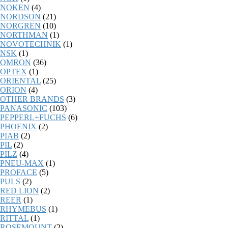
NOKEN
(4)
NORDSON
(21)
NORGREN
(10)
NORTHMAN
(1)
NOVOTECHNIK
(1)
NSK
(1)
OMRON
(36)
OPTEX
(1)
ORIENTAL
(25)
ORION
(4)
OTHER BRANDS
(3)
PANASONIC
(103)
PEPPERL+FUCHS
(6)
PHOENIX
(2)
PIAB
(2)
PIL
(2)
PILZ
(4)
PNEU-MAX
(1)
PROFACE
(5)
PULS
(2)
RED LION
(2)
REER
(1)
RHYMEBUS
(1)
RITTAL
(1)
ROSEMOUNT
(2)