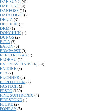
DAE SUNG
(4)
DAESUNG
(4)
DANFOSS
(11)
DATALOGIC
(2)
DELTA
(3)
DEUBLIN
(1)
DKM
(1)
DONGKUN
(1)
DUNGS
(2)
E-T-A
(3)
EATON
(5)
EBMPAPST
(9)
ELEKTROGAS
(1)
ELOBAU
(1)
ENDRESS+HAUSER
(14)
ENIDINE
(3)
ESA
(2)
EUCHNER
(2)
EUROTHERM
(2)
FASTECH
(3)
FESTO
(130)
FINE SUNTRONIX
(4)
FIRESTONE
(1)
FLUKE
(2)
FONRAY
(5)