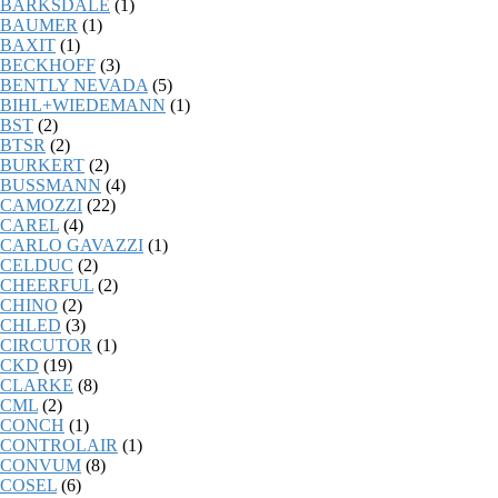
BARKSDALE
(1)
BAUMER
(1)
BAXIT
(1)
BECKHOFF
(3)
BENTLY NEVADA
(5)
BIHL+WIEDEMANN
(1)
BST
(2)
BTSR
(2)
BURKERT
(2)
BUSSMANN
(4)
CAMOZZI
(22)
CAREL
(4)
CARLO GAVAZZI
(1)
CELDUC
(2)
CHEERFUL
(2)
CHINO
(2)
CHLED
(3)
CIRCUTOR
(1)
CKD
(19)
CLARKE
(8)
CML
(2)
CONCH
(1)
CONTROLAIR
(1)
CONVUM
(8)
COSEL
(6)