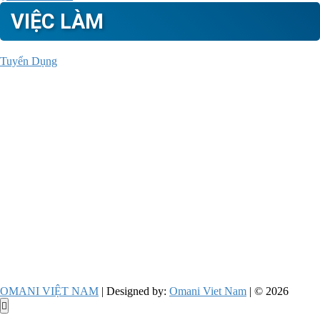
VIỆC LÀM
Tuyển Dụng
OMANI VIỆT NAM
| Designed by:
Omani Viet Nam
| © 2026
Go
to