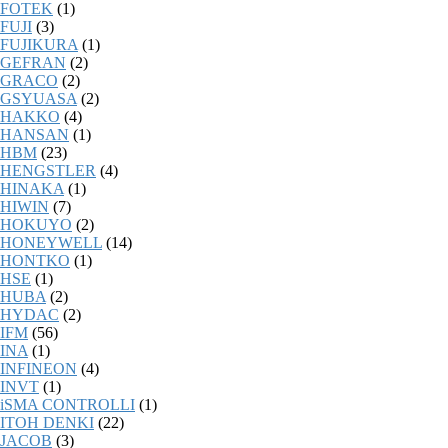
FOTEK
(1)
FUJI
(3)
FUJIKURA
(1)
GEFRAN
(2)
GRACO
(2)
GSYUASA
(2)
HAKKO
(4)
HANSAN
(1)
HBM
(23)
HENGSTLER
(4)
HINAKA
(1)
HIWIN
(7)
HOKUYO
(2)
HONEYWELL
(14)
HONTKO
(1)
HSE
(1)
HUBA
(2)
HYDAC
(2)
IFM
(56)
INA
(1)
INFINEON
(4)
INVT
(1)
iSMA CONTROLLI
(1)
ITOH DENKI
(22)
JACOB
(3)