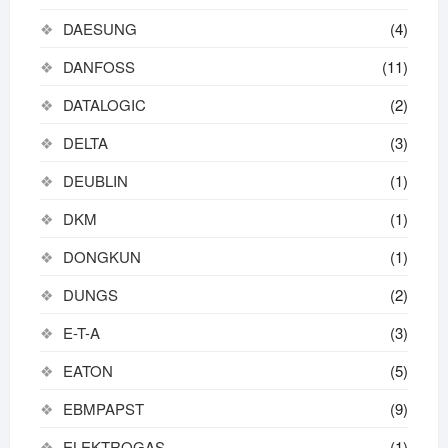
DAESUNG
(4)
DANFOSS
(11)
DATALOGIC
(2)
DELTA
(3)
DEUBLIN
(1)
DKM
(1)
DONGKUN
(1)
DUNGS
(2)
E-T-A
(3)
EATON
(5)
EBMPAPST
(9)
ELEKTROGAS
(1)