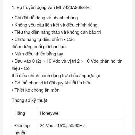
1. Bộ truyền động van ML7420A8088-E:
• Cài đặt dễ dàng và nhanh chóng
• Không yêu cầu liên kết và điều chỉnh riêng
• Tiêu thụ điện năng thấp và không cần bảo trì
• Chức năng tự điều chỉnh • Các
điểm dừng cuối giới hạn lực
• Núm điều khiển bằng tay
• Đầu vào 0 (2) ~ 10 Vdc và vị trí 2 ~ 10 Vdc phản hồi tín
hiệu • Có
thể điều chỉnh hành động trực tiếp / ngược lại
• Có thể chọn vị trí đột quỵ khi lỗi tín hiệu
• Thiết kế chống ăn mòn
Thông số kỹ thuật
Hãng
Honeywell
Điện áp
24 Vac ±15%; 50/60Hz
nguồn