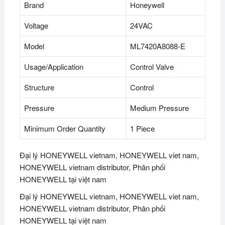
Brand
Honeywell
Voltage
24VAC
Model
ML7420A8088-E
Usage/Application
Control Valve
Structure
Control
Pressure
Medium Pressure
Minimum Order Quantity
1 Piece
Đại lý HONEYWELL vietnam, HONEYWELL viet nam,
HONEYWELL vietnam distributor, Phân phối
HONEYWELL tại việt nam
Đại lý HONEYWELL vietnam, HONEYWELL viet nam,
HONEYWELL vietnam distributor, Phân phối
HONEYWELL tại việt nam