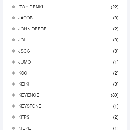
ITOH DENKI
(22)
JACOB
(3)
JOHN DEERE
(2)
JOIL
(3)
JSCC
(3)
JUMO
(1)
KCC
(2)
KEIKI
(8)
KEYENCE
(80)
KEYSTONE
(1)
KFPS
(2)
KIEPE
(1)