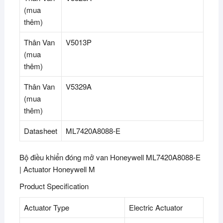
(mua
thêm)
Thân Van
V5013P
(mua
thêm)
Thân Van
V5329A
(mua
thêm)
Datasheet
ML7420A8088-E
Bộ điều khiển đóng mở van Honeywell ML7420A8088-E
| Actuator Honeywell M
Product Specification
Actuator Type
Electric Actuator