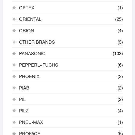
OPTEX
(1)
ORIENTAL
(25)
ORION
(4)
OTHER BRANDS
(3)
PANASONIC
(103)
PEPPERL+FUCHS
(6)
PHOENIX
(2)
PIAB
(2)
PIL
(2)
PILZ
(4)
PNEU-MAX
(1)
PROFACE
(5)