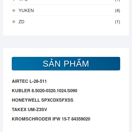
YUKEN
(4)
ZD
(1)
SẢN PHẨM
AIRTEC L-28-511
KUBLER 8.5020-0320.1024.S090
HONEYWELL SPXCDXSFXSS
TAKEX UM-Z3SV
KROMSCHRODER IFW 15-T 84359020