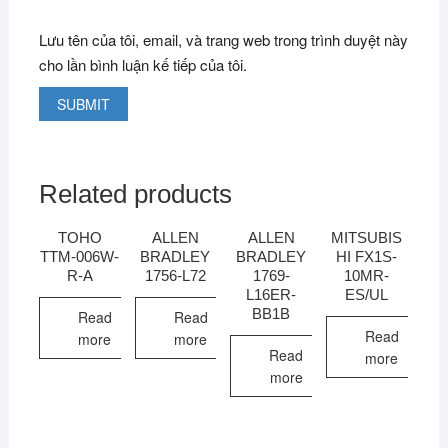
Lưu tên của tôi, email, và trang web trong trình duyệt này
cho lần bình luận kế tiếp của tôi.
Related products
TOHO
ALLEN
ALLEN
MITSUBIS
TTM-006W-
BRADLEY
BRADLEY
HI FX1S-
R-A
1756-L72
1769-
10MR-
L16ER-
ES/UL
BB1B
Read
Read
Read
more
more
Read
more
more