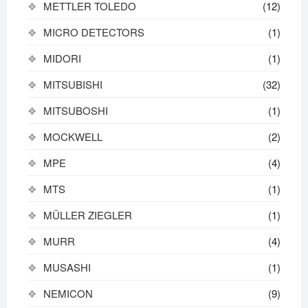
METTLER TOLEDO
(12)
MICRO DETECTORS
(1)
MIDORI
(1)
MITSUBISHI
(32)
MITSUBOSHI
(1)
MOCKWELL
(2)
MPE
(4)
MTS
(1)
MÜLLER ZIEGLER
(1)
MURR
(4)
MUSASHI
(1)
NEMICON
(9)