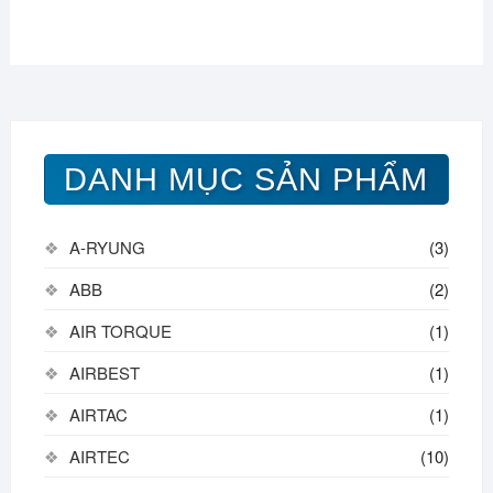
DANH MỤC SẢN PHẨM
A-RYUNG
(3)
ABB
(2)
AIR TORQUE
(1)
AIRBEST
(1)
AIRTAC
(1)
AIRTEC
(10)