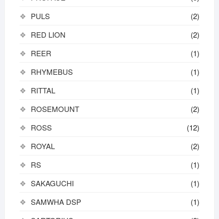
PULS
(2)
RED LION
(2)
REER
(1)
RHYMEBUS
(1)
RITTAL
(1)
ROSEMOUNT
(2)
ROSS
(12)
ROYAL
(2)
RS
(1)
SAKAGUCHI
(1)
SAMWHA DSP
(1)