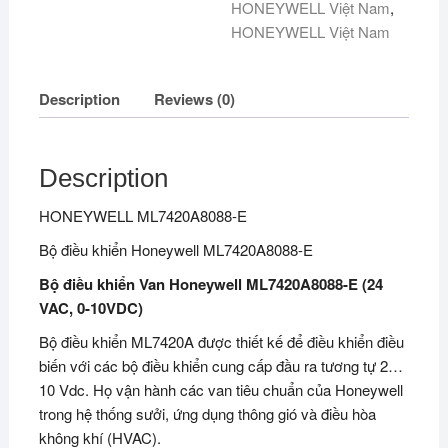
HONEYWELL Việt Nam
,
HONEYWELL Việt Nam
Description
Reviews (0)
Description
HONEYWELL ML7420A8088-E
Bộ điều khiển Honeywell ML7420A8088-E
Bộ điều khiển Van Honeywell ML7420A8088-E (24
VAC, 0-10VDC)
Bộ điều khiển ML7420A được thiết kế để điều khiển điều
biến với các bộ điều khiển cung cấp đầu ra tương tự 2…
10 Vdc. Họ vận hành các van tiêu chuẩn của Honeywell
trong hệ thống sưởi, ứng dụng thông gió và điều hòa
không khí (HVAC).