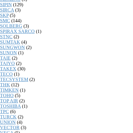
SIPIN
(129)
SIRCA
(3)
SKP
(5)
SMC
(144)
SOLBERG
(3)
SPIRAX SARCO
(1)
STNC
(2)
SUMTAK
(4)
SUNGWON
(2)
SUNON
(1)
TAIE
(2)
TAIYO
(2)
TAKEX
(30)
TECO
(1)
TECSYSTEM
(2)
THK
(12)
TIMKEN
(1)
TOHO
(5)
TOP AIR
(2)
TOSHIBA
(1)
TPC
(6)
TURCK
(2)
UNION
(4)
VECTOR
(3)
VEGA
(5)