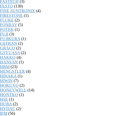
FASTECH
(3)
FESTO
(130)
FINE SUNTRONIX
(4)
FIRESTONE
(1)
FLUKE
(2)
FONRAY
(5)
FOTEK
(1)
FUJI
(3)
FUJIKURA
(1)
GEFRAN
(2)
GRACO
(2)
GSYUASA
(2)
HAKKO
(4)
HANSAN
(1)
HBM
(23)
HENGSTLER
(4)
HINAKA
(1)
HIWIN
(7)
HOKUYO
(2)
HONEYWELL
(14)
HONTKO
(1)
HSE
(1)
HUBA
(2)
HYDAC
(2)
IFM
(56)