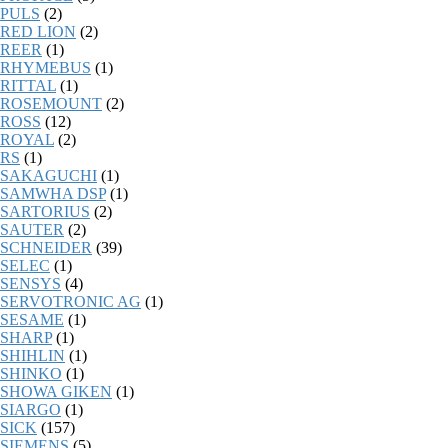
PULS
(2)
RED LION
(2)
REER
(1)
RHYMEBUS
(1)
RITTAL
(1)
ROSEMOUNT
(2)
ROSS
(12)
ROYAL
(2)
RS
(1)
SAKAGUCHI
(1)
SAMWHA DSP
(1)
SARTORIUS
(2)
SAUTER
(2)
SCHNEIDER
(39)
SELEC
(1)
SENSYS
(4)
SERVOTRONIC AG
(1)
SESAME
(1)
SHARP
(1)
SHIHLIN
(1)
SHINKO
(1)
SHOWA GIKEN
(1)
SIARGO
(1)
SICK
(157)
SIEMENS
(5)