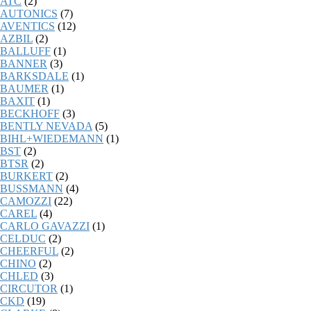
ATC
(2)
AUTONICS
(7)
AVENTICS
(12)
AZBIL
(2)
BALLUFF
(1)
BANNER
(3)
BARKSDALE
(1)
BAUMER
(1)
BAXIT
(1)
BECKHOFF
(3)
BENTLY NEVADA
(5)
BIHL+WIEDEMANN
(1)
BST
(2)
BTSR
(2)
BURKERT
(2)
BUSSMANN
(4)
CAMOZZI
(22)
CAREL
(4)
CARLO GAVAZZI
(1)
CELDUC
(2)
CHEERFUL
(2)
CHINO
(2)
CHLED
(3)
CIRCUTOR
(1)
CKD
(19)