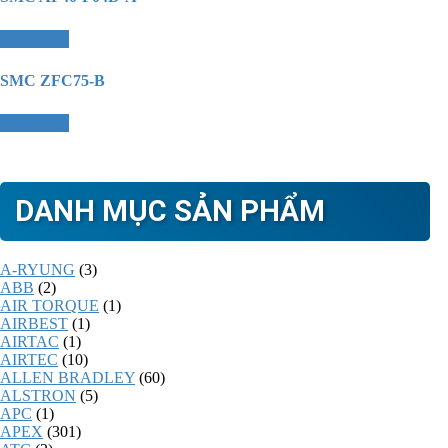
Read more
SMC ZFC75-B
Read more
DANH MỤC SẢN PHẨM
A-RYUNG
(3)
ABB
(2)
AIR TORQUE
(1)
AIRBEST
(1)
AIRTAC
(1)
AIRTEC
(10)
ALLEN BRADLEY
(60)
ALSTRON
(5)
APC
(1)
APEX
(301)