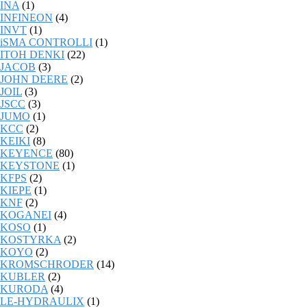
INA
(1)
INFINEON
(4)
INVT
(1)
iSMA CONTROLLI
(1)
ITOH DENKI
(22)
JACOB
(3)
JOHN DEERE
(2)
JOIL
(3)
JSCC
(3)
JUMO
(1)
KCC
(2)
KEIKI
(8)
KEYENCE
(80)
KEYSTONE
(1)
KFPS
(2)
KIEPE
(1)
KNF
(2)
KOGANEI
(4)
KOSO
(1)
KOSTYRKA
(2)
KOYO
(2)
KROMSCHRODER
(14)
KUBLER
(2)
KURODA
(4)
LE-HYDRAULIX
(1)