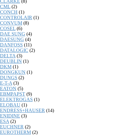
CLARKE
(8)
CML
(2)
CONCH
(1)
CONTROLAIR
(1)
CONVUM
(8)
COSEL
(6)
DAE SUNG
(4)
DAESUNG
(4)
DANFOSS
(11)
DATALOGIC
(2)
DELTA
(3)
DEUBLIN
(1)
DKM
(1)
DONGKUN
(1)
DUNGS
(2)
E-T-A
(3)
EATON
(5)
EBMPAPST
(9)
ELEKTROGAS
(1)
ELOBAU
(1)
ENDRESS+HAUSER
(14)
ENIDINE
(3)
ESA
(2)
EUCHNER
(2)
EUROTHERM
(2)