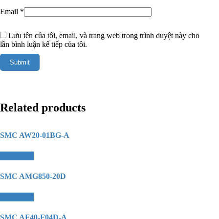
Email
*
Lưu tên của tôi, email, và trang web trong trình duyệt này cho
lần bình luận kế tiếp của tôi.
Related products
SMC AW20-01BG-A
Read more
SMC AMG850-20D
Read more
SMC AF40-F04D-A