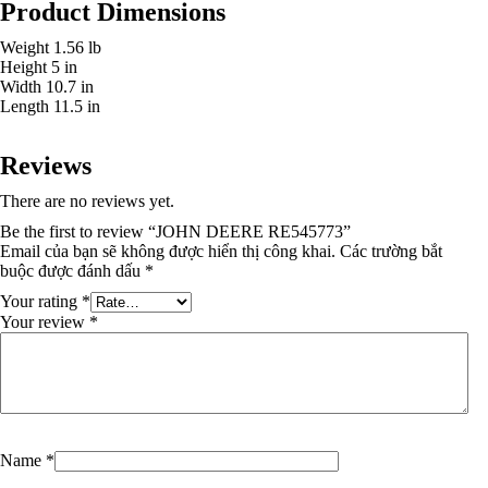
Product Dimensions
Weight 1.56 lb
Height 5 in
Width 10.7 in
Length 11.5 in
Reviews
There are no reviews yet.
Be the first to review “JOHN DEERE RE545773”
Email của bạn sẽ không được hiển thị công khai.
Các trường bắt
buộc được đánh dấu
*
Your rating
*
Your review
*
Name
*