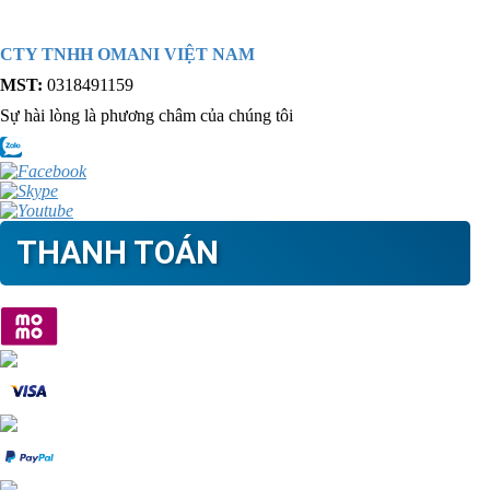
CTY TNHH OMANI VIỆT NAM
MST:
0318491159
Sự hài lòng là phương châm của chúng tôi
THANH TOÁN