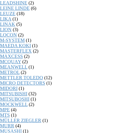
LEADSHINE
(2)
LEINE LINDE
(6)
LEUZE
(18)
LIKA
(1)
LINAK
(5)
LION
(3)
LOCON
(2)
M-SYSTEM
(1)
MAEDA KOKI
(1)
MASTERFLEX
(2)
MAXCESS
(2)
MCQUAY
(2)
MEANWELL
(1)
METROL
(2)
METTLER TOLEDO
(12)
MICRO DETECTORS
(1)
MIDORI
(1)
MITSUBISHI
(32)
MITSUBOSHI
(1)
MOCKWELL
(2)
MPE
(4)
MTS
(1)
MÜLLER ZIEGLER
(1)
MURR
(4)
MUSASHI
(1)