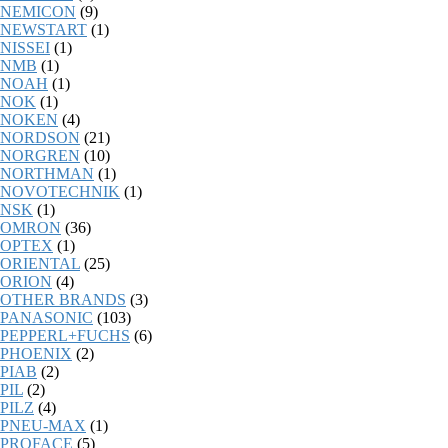
NEMICON
(9)
NEWSTART
(1)
NISSEI
(1)
NMB
(1)
NOAH
(1)
NOK
(1)
NOKEN
(4)
NORDSON
(21)
NORGREN
(10)
NORTHMAN
(1)
NOVOTECHNIK
(1)
NSK
(1)
OMRON
(36)
OPTEX
(1)
ORIENTAL
(25)
ORION
(4)
OTHER BRANDS
(3)
PANASONIC
(103)
PEPPERL+FUCHS
(6)
PHOENIX
(2)
PIAB
(2)
PIL
(2)
PILZ
(4)
PNEU-MAX
(1)
PROFACE
(5)