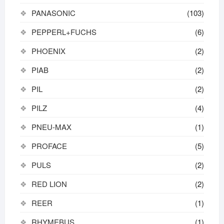
PANASONIC
(103)
PEPPERL+FUCHS
(6)
PHOENIX
(2)
PIAB
(2)
PIL
(2)
PILZ
(4)
PNEU-MAX
(1)
PROFACE
(5)
PULS
(2)
RED LION
(2)
REER
(1)
RHYMEBUS
(1)