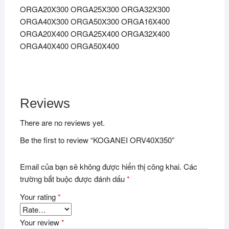
ORGA20X300 ORGA25X300 ORGA32X300
ORGA40X300 ORGA50X300 ORGA16X400
ORGA20X400 ORGA25X400 ORGA32X400
ORGA40X400 ORGA50X400
Reviews
There are no reviews yet.
Be the first to review “KOGANEI ORV40X350”
Email của bạn sẽ không được hiển thị công khai.
Các
trường bắt buộc được đánh dấu
*
Your rating
*
Your review
*