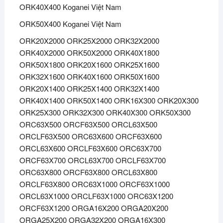
ORK40X400 Koganei Việt Nam
ORK50X400 Koganei Việt Nam
ORK20X2000 ORK25X2000 ORK32X2000
ORK40X2000 ORK50X2000 ORK40X1800
ORK50X1800 ORK20X1600 ORK25X1600
ORK32X1600 ORK40X1600 ORK50X1600
ORK20X1400 ORK25X1400 ORK32X1400
ORK40X1400 ORK50X1400 ORK16X300 ORK20X300
ORK25X300 ORK32X300 ORK40X300 ORK50X300
ORC63X500 ORCF63X500 ORCL63X500
ORCLF63X500 ORC63X600 ORCF63X600
ORCL63X600 ORCLF63X600 ORC63X700
ORCF63X700 ORCL63X700 ORCLF63X700
ORC63X800 ORCF63X800 ORCL63X800
ORCLF63X800 ORC63X1000 ORCF63X1000
ORCL63X1000 ORCLF63X1000 ORC63X1200
ORCF63X1200 ORGA16X200 ORGA20X200
ORGA25X200 ORGA32X200 ORGA16X300