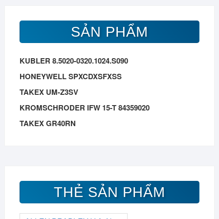
SẢN PHẨM
KUBLER 8.5020-0320.1024.S090
HONEYWELL SPXCDXSFXSS
TAKEX UM-Z3SV
KROMSCHRODER IFW 15-T 84359020
TAKEX GR40RN
THẺ SẢN PHẨM