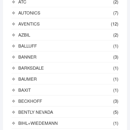
ATC
(2)
AUTONICS
(7)
AVENTICS
(12)
AZBIL
(2)
BALLUFF
(1)
BANNER
(3)
BARKSDALE
(1)
BAUMER
(1)
BAXIT
(1)
BECKHOFF
(3)
BENTLY NEVADA
(5)
BIHL+WIEDEMANN
(1)