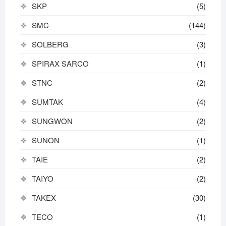
SKP
(5)
SMC
(144)
SOLBERG
(3)
SPIRAX SARCO
(1)
STNC
(2)
SUMTAK
(4)
SUNGWON
(2)
SUNON
(1)
TAIE
(2)
TAIYO
(2)
TAKEX
(30)
TECO
(1)