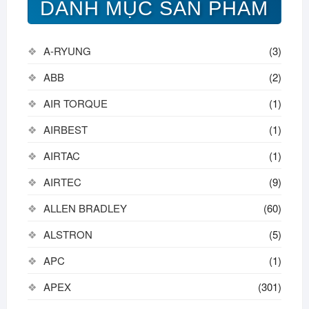
DANH MỤC SẢN PHẨM
A-RYUNG
(3)
ABB
(2)
AIR TORQUE
(1)
AIRBEST
(1)
AIRTAC
(1)
AIRTEC
(9)
ALLEN BRADLEY
(60)
ALSTRON
(5)
APC
(1)
APEX
(301)