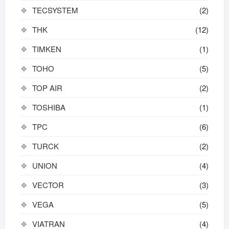
TECSYSTEM
(2)
THK
(12)
TIMKEN
(1)
TOHO
(5)
TOP AIR
(2)
TOSHIBA
(1)
TPC
(6)
TURCK
(2)
UNION
(4)
VECTOR
(3)
VEGA
(5)
VIATRAN
(4)