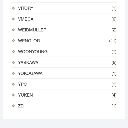
VITORY
(1)
VMECA
(6)
WEIDMULLER
(2)
WENGLOR
(11)
WOONYOUNG
(1)
YASKAWA
(5)
YOKOGAWA
(1)
YPC
(1)
YUKEN
(4)
ZD
(1)