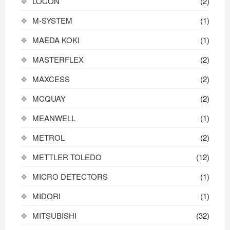
LOCON
(2)
M-SYSTEM
(1)
MAEDA KOKI
(1)
MASTERFLEX
(2)
MAXCESS
(2)
MCQUAY
(2)
MEANWELL
(1)
METROL
(2)
METTLER TOLEDO
(12)
MICRO DETECTORS
(1)
MIDORI
(1)
MITSUBISHI
(32)