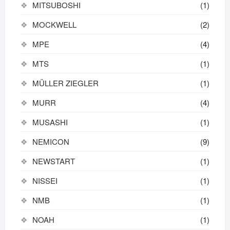
MITSUBOSHI
(1)
MOCKWELL
(2)
MPE
(4)
MTS
(1)
MÜLLER ZIEGLER
(1)
MURR
(4)
MUSASHI
(1)
NEMICON
(9)
NEWSTART
(1)
NISSEI
(1)
NMB
(1)
NOAH
(1)