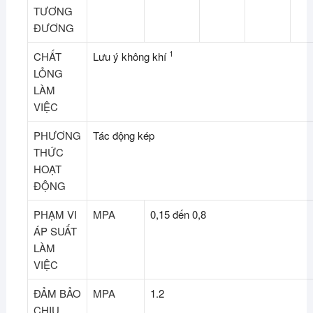
TƯƠNG
ĐƯƠNG
1
CHẤT
Lưu ý không khí
LỎNG
LÀM
VIỆC
PHƯƠNG
Tác động kép
THỨC
HOẠT
ĐỘNG
PHẠM VI
MPA
0,15 đến 0,8
ÁP SUẤT
LÀM
VIỆC
ĐẢM BẢO
MPA
1.2
CHỊU