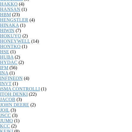
HAKKO
(4)
HANSAN
(1)
HBM
(23)
HENGSTLER
(4)
HINAKA
(1)
HIWIN
(7)
HOKUYO
(2)
HONEYWELL
(14)
HONTKO
(1)
HSE
(1)
HUBA
(2)
HYDAC
(2)
IFM
(56)
INA
(1)
INFINEON
(4)
INVT
(1)
iSMA CONTROLLI
(1)
ITOH DENKI
(22)
JACOB
(3)
JOHN DEERE
(2)
JOIL
(3)
JSCC
(3)
JUMO
(1)
KCC
(2)
KEIKI
(8)