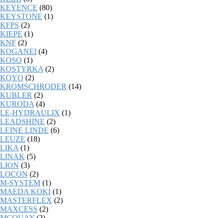
KEYENCE
(80)
KEYSTONE
(1)
KFPS
(2)
KIEPE
(1)
KNF
(2)
KOGANEI
(4)
KOSO
(1)
KOSTYRKA
(2)
KOYO
(2)
KROMSCHRODER
(14)
KUBLER
(2)
KURODA
(4)
LE-HYDRAULIX
(1)
LEADSHINE
(2)
LEINE LINDE
(6)
LEUZE
(18)
LIKA
(1)
LINAK
(5)
LION
(3)
LOCON
(2)
M-SYSTEM
(1)
MAEDA KOKI
(1)
MASTERFLEX
(2)
MAXCESS
(2)
MCQUAY
(2)