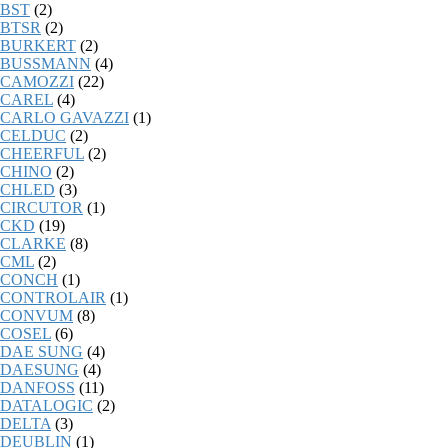
BST
(2)
BTSR
(2)
BURKERT
(2)
BUSSMANN
(4)
CAMOZZI
(22)
CAREL
(4)
CARLO GAVAZZI
(1)
CELDUC
(2)
CHEERFUL
(2)
CHINO
(2)
CHLED
(3)
CIRCUTOR
(1)
CKD
(19)
CLARKE
(8)
CML
(2)
CONCH
(1)
CONTROLAIR
(1)
CONVUM
(8)
COSEL
(6)
DAE SUNG
(4)
DAESUNG
(4)
DANFOSS
(11)
DATALOGIC
(2)
DELTA
(3)
DEUBLIN
(1)