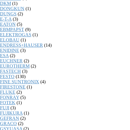
DKM
(1)
DONGKUN
(1)
DUNGS
(2)
E-T-A
(3)
EATON
(5)
EBMPAPST
(9)
ELEKTROGAS
(1)
ELOBAU
(1)
ENDRESS+HAUSER
(14)
ENIDINE
(3)
ESA
(2)
EUCHNER
(2)
EUROTHERM
(2)
FASTECH
(3)
FESTO
(130)
FINE SUNTRONIX
(4)
FIRESTONE
(1)
FLUKE
(2)
FONRAY
(5)
FOTEK
(1)
FUJI
(3)
FUJIKURA
(1)
GEFRAN
(2)
GRACO
(2)
GSYUASA
(2)