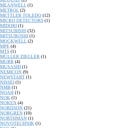
MEANWELL
(1)
METROL
(2)
METTLER TOLEDO
(12)
MICRO DETECTORS
(1)
MIDORI
(1)
MITSUBISHI
(32)
MITSUBOSHI
(1)
MOCKWELL
(2)
MPE
(4)
MTS
(1)
MÜLLER ZIEGLER
(1)
MURR
(4)
MUSASHI
(1)
NEMICON
(9)
NEWSTART
(1)
NISSEI
(1)
NMB
(1)
NOAH
(1)
NOK
(1)
NOKEN
(4)
NORDSON
(21)
NORGREN
(10)
NORTHMAN
(1)
NOVOTECHNIK
(1)