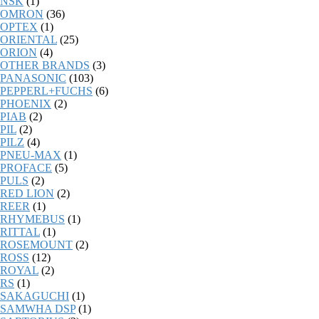
NSK
(1)
OMRON
(36)
OPTEX
(1)
ORIENTAL
(25)
ORION
(4)
OTHER BRANDS
(3)
PANASONIC
(103)
PEPPERL+FUCHS
(6)
PHOENIX
(2)
PIAB
(2)
PIL
(2)
PILZ
(4)
PNEU-MAX
(1)
PROFACE
(5)
PULS
(2)
RED LION
(2)
REER
(1)
RHYMEBUS
(1)
RITTAL
(1)
ROSEMOUNT
(2)
ROSS
(12)
ROYAL
(2)
RS
(1)
SAKAGUCHI
(1)
SAMWHA DSP
(1)