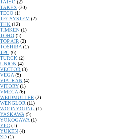
TAIYO
(2)
TAKEX
(30)
TECO
(1)
TECSYSTEM
(2)
THK
(12)
TIMKEN
(1)
TOHO
(5)
TOP AIR
(2)
TOSHIBA
(1)
TPC
(6)
TURCK
(2)
UNION
(4)
VECTOR
(3)
VEGA
(5)
VIATRAN
(4)
VITORY
(1)
VMECA
(6)
WEIDMULLER
(2)
WENGLOR
(11)
WOONYOUNG
(1)
YASKAWA
(5)
YOKOGAWA
(1)
YPC
(1)
YUKEN
(4)
ZD
(1)