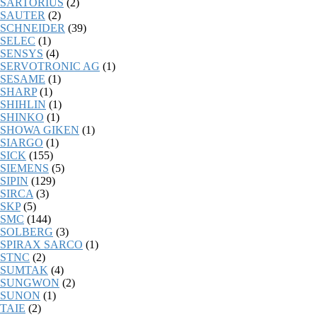
SARTORIUS
(2)
SAUTER
(2)
SCHNEIDER
(39)
SELEC
(1)
SENSYS
(4)
SERVOTRONIC AG
(1)
SESAME
(1)
SHARP
(1)
SHIHLIN
(1)
SHINKO
(1)
SHOWA GIKEN
(1)
SIARGO
(1)
SICK
(155)
SIEMENS
(5)
SIPIN
(129)
SIRCA
(3)
SKP
(5)
SMC
(144)
SOLBERG
(3)
SPIRAX SARCO
(1)
STNC
(2)
SUMTAK
(4)
SUNGWON
(2)
SUNON
(1)
TAIE
(2)