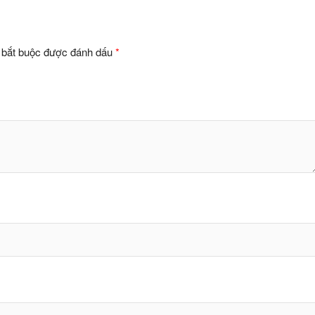
 bắt buộc được đánh dấu
*