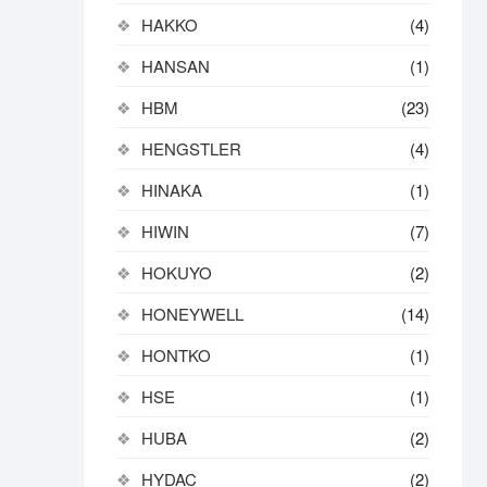
HAKKO
(4)
HANSAN
(1)
HBM
(23)
HENGSTLER
(4)
HINAKA
(1)
HIWIN
(7)
HOKUYO
(2)
HONEYWELL
(14)
HONTKO
(1)
HSE
(1)
HUBA
(2)
HYDAC
(2)