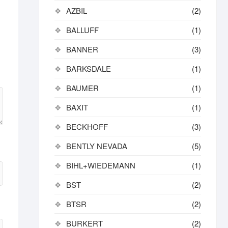
AZBIL
(2)
BALLUFF
(1)
BANNER
(3)
BARKSDALE
(1)
BAUMER
(1)
BAXIT
(1)
BECKHOFF
(3)
BENTLY NEVADA
(5)
BIHL+WIEDEMANN
(1)
BST
(2)
BTSR
(2)
BURKERT
(2)