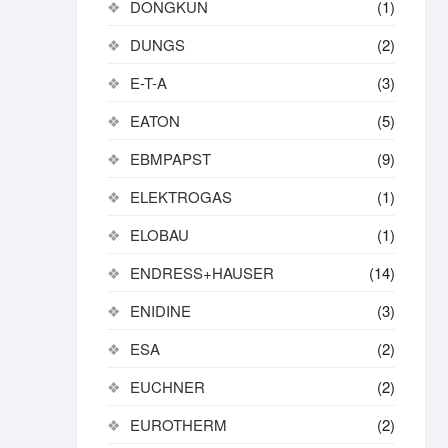
DONGKUN
(1)
DUNGS
(2)
E-T-A
(3)
EATON
(5)
EBMPAPST
(9)
ELEKTROGAS
(1)
ELOBAU
(1)
ENDRESS+HAUSER
(14)
ENIDINE
(3)
ESA
(2)
EUCHNER
(2)
EUROTHERM
(2)