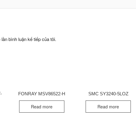
lần bình luận kế tiếp của tôi.
-
FONRAY MSV86522-H
SMC SY3240-5LOZ
Read more
Read more