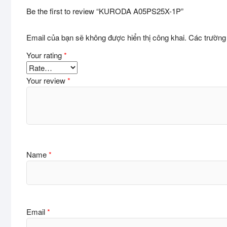
Be the first to review “KURODA A05PS25X-1P”
Email của bạn sẽ không được hiển thị công khai.
Các trường
Your rating
*
Your review
*
Name
*
Email
*