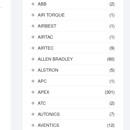
ABB
(2)
AIR TORQUE
(1)
AIRBEST
(1)
AIRTAC
(1)
AIRTEC
(9)
ALLEN BRADLEY
(60)
ALSTRON
(5)
APC
(1)
APEX
(301)
ATC
(2)
AUTONICS
(7)
AVENTICS
(12)