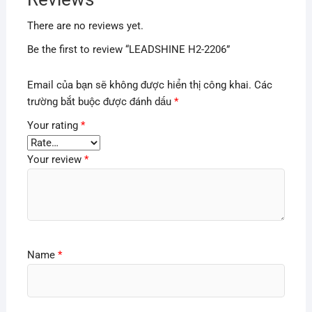
There are no reviews yet.
Be the first to review “LEADSHINE H2-2206”
Email của bạn sẽ không được hiển thị công khai.
Các
trường bắt buộc được đánh dấu
*
Your rating
*
Your review
*
Name
*