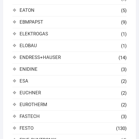
EATON
(5)
EBMPAPST
(9)
ELEKTROGAS
(1)
ELOBAU
(1)
ENDRESS+HAUSER
(14)
ENIDINE
(3)
ESA
(2)
EUCHNER
(2)
EUROTHERM
(2)
FASTECH
(3)
FESTO
(130)