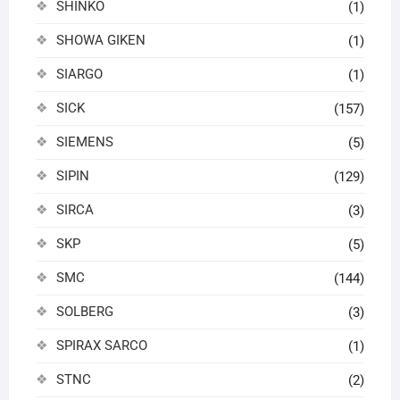
SHINKO
(1)
SHOWA GIKEN
(1)
SIARGO
(1)
SICK
(157)
SIEMENS
(5)
SIPIN
(129)
SIRCA
(3)
SKP
(5)
SMC
(144)
SOLBERG
(3)
SPIRAX SARCO
(1)
STNC
(2)