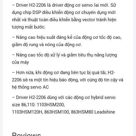
– Driver H2-2206 là driver động cơ servo lai mới. Sử
dụng chip DSP điều khiển động cơ chuyên dụng mới
nhất và thuật toán điều khiển bằng vector tránh hiện
tượng mất bước.
– Nâng cao hiệu suất đáng kể của động cơ tốc độ cao,
giảm độ rung và nóng của động cơ.
– Nâng cao tốc độ xử lý và giảm tiêu thụ năng lượng
của máy
– Hơn nữa, khi động cơ đang liên tục bị quá tải, H2-
2206 sẽ ra một tín hiệu báo động, với cùng độ tin cậy và
hệ thống servo AC
– Driver H2-2206 dùng với các động cơ hybrid servo
size 86,110: 1103HSM200,
1103HSM120H, 863HSM100, 863HSM80 Leadshine
Reviews