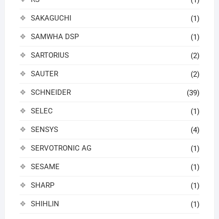
(1)
SAKAGUCHI
(1)
SAMWHA DSP
(1)
SARTORIUS
(2)
SAUTER
(2)
SCHNEIDER
(39)
SELEC
(1)
SENSYS
(4)
SERVOTRONIC AG
(1)
SESAME
(1)
SHARP
(1)
SHIHLIN
(1)