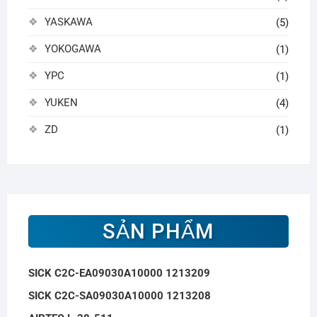
YASKAWA
(5)
YOKOGAWA
(1)
YPC
(1)
YUKEN
(4)
ZD
(1)
SẢN PHẨM
SICK C2C-EA09030A10000 1213209
SICK C2C-SA09030A10000 1213208