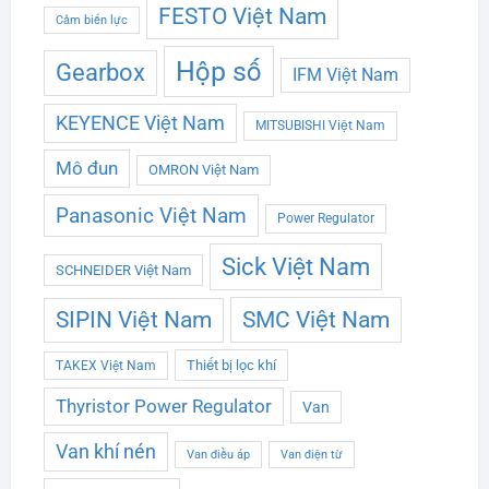
FESTO Việt Nam
Cảm biến lực
Hộp số
Gearbox
IFM Việt Nam
KEYENCE Việt Nam
MITSUBISHI Việt Nam
Mô đun
OMRON Việt Nam
Panasonic Việt Nam
Power Regulator
Sick Việt Nam
SCHNEIDER Việt Nam
SMC Việt Nam
SIPIN Việt Nam
Thiết bị lọc khí
TAKEX Việt Nam
Thyristor Power Regulator
Van
Van khí nén
Van điều áp
Van điện từ