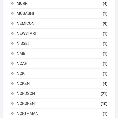
MURR
(4)
MUSASHI
(1)
NEMICON
(9)
NEWSTART
(1)
NISSEI
(1)
NMB
(1)
NOAH
(1)
NOK
(1)
NOKEN
(4)
NORDSON
(21)
NORGREN
(10)
NORTHMAN
(1)