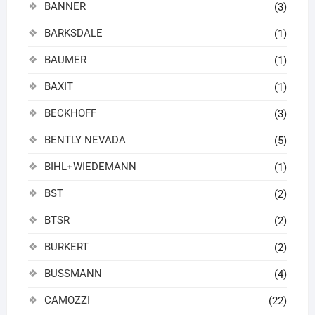
BANNER
(3)
BARKSDALE
(1)
BAUMER
(1)
BAXIT
(1)
BECKHOFF
(3)
BENTLY NEVADA
(5)
BIHL+WIEDEMANN
(1)
BST
(2)
BTSR
(2)
BURKERT
(2)
BUSSMANN
(4)
CAMOZZI
(22)