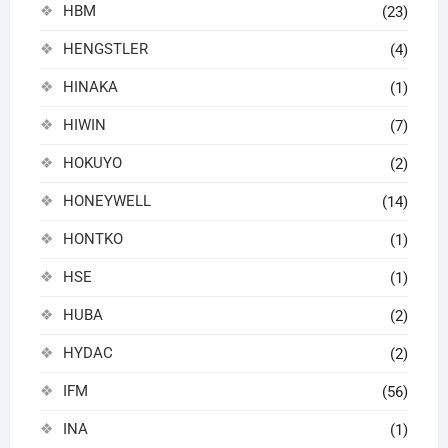
HBM
(23)
HENGSTLER
(4)
HINAKA
(1)
HIWIN
(7)
HOKUYO
(2)
HONEYWELL
(14)
HONTKO
(1)
HSE
(1)
HUBA
(2)
HYDAC
(2)
IFM
(56)
INA
(1)