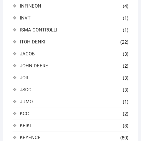
INFINEON
(4)
INVT
(1)
iSMA CONTROLLI
(1)
ITOH DENKI
(22)
JACOB
(3)
JOHN DEERE
(2)
JOIL
(3)
JSCC
(3)
JUMO
(1)
KCC
(2)
KEIKI
(8)
KEYENCE
(80)