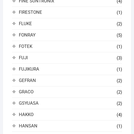
FINE SUNTRONIX
(4)
FIRESTONE
(1)
FLUKE
(2)
FONRAY
(5)
FOTEK
(1)
FUJI
(3)
FUJIKURA
(1)
GEFRAN
(2)
GRACO
(2)
GSYUASA
(2)
HAKKO
(4)
HANSAN
(1)