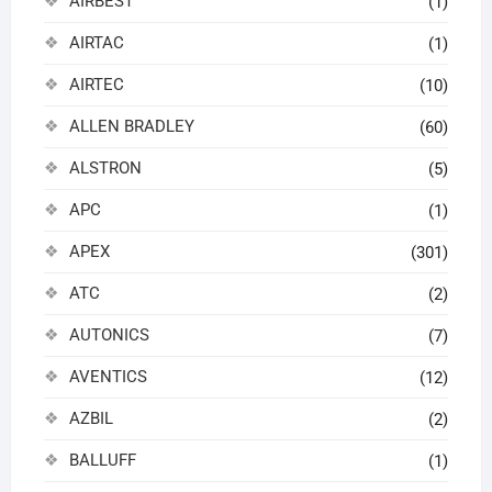
AIRBEST
(1)
AIRTAC
(1)
AIRTEC
(10)
ALLEN BRADLEY
(60)
ALSTRON
(5)
APC
(1)
APEX
(301)
ATC
(2)
AUTONICS
(7)
AVENTICS
(12)
AZBIL
(2)
BALLUFF
(1)