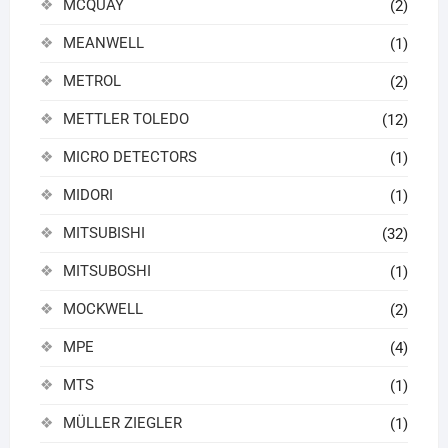
MCQUAY
(2)
MEANWELL
(1)
METROL
(2)
METTLER TOLEDO
(12)
MICRO DETECTORS
(1)
MIDORI
(1)
MITSUBISHI
(32)
MITSUBOSHI
(1)
MOCKWELL
(2)
MPE
(4)
MTS
(1)
MÜLLER ZIEGLER
(1)