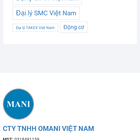
Đại lý SMC Việt Nam
Động cơ
Đại lý TAKEX Việt Nam
CTY TNHH OMANI VIỆT NAM
MST:
0318491159