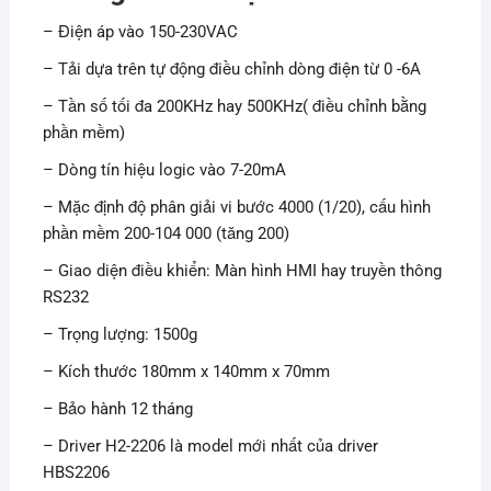
– Điện áp vào 150-230VAC
– Tải dựa trên tự động điều chỉnh dòng điện từ 0 -6A
– Tần số tối đa 200KHz hay 500KHz( điều chỉnh bằng
phần mềm)
– Dòng tín hiệu logic vào 7-20mA
– Mặc định độ phân giải vi bước 4000 (1/20), cấu hình
phần mềm 200-104 000 (tăng 200)
– Giao diện điều khiển: Màn hình HMI hay truyền thông
RS232
– Trọng lượng: 1500g
– Kích thước 180mm x 140mm x 70mm
– Bảo hành 12 tháng
– Driver H2-2206 là model mới nhất của driver
HBS2206