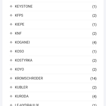
KEYSTONE
(1)
KFPS
(2)
KIEPE
(1)
KNF
(2)
KOGANEI
(4)
KOSO
(1)
KOSTYRKA
(2)
KOYO
(2)
KROMSCHRODER
(14)
KUBLER
(2)
KURODA
(4)
LE-HYDRAULIX
(1)