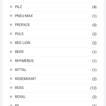
PILZ
(4)
PNEU-MAX
(1)
PROFACE
(5)
PULS
(2)
RED LION
(2)
REER
(1)
RHYMEBUS
(1)
RITTAL
(1)
ROSEMOUNT
(2)
ROSS
(12)
ROYAL
(2)
RS