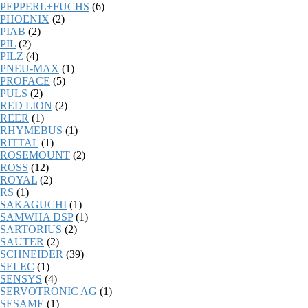
PEPPERL+FUCHS
(6)
PHOENIX
(2)
PIAB
(2)
PIL
(2)
PILZ
(4)
PNEU-MAX
(1)
PROFACE
(5)
PULS
(2)
RED LION
(2)
REER
(1)
RHYMEBUS
(1)
RITTAL
(1)
ROSEMOUNT
(2)
ROSS
(12)
ROYAL
(2)
RS
(1)
SAKAGUCHI
(1)
SAMWHA DSP
(1)
SARTORIUS
(2)
SAUTER
(2)
SCHNEIDER
(39)
SELEC
(1)
SENSYS
(4)
SERVOTRONIC AG
(1)
SESAME
(1)