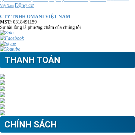
Động cơ
Việt Nam
CTY TNHH OMANI VIỆT NAM
MST:
0318491159
Sự hài lòng là phương châm của chúng tôi
THANH TOÁN
CHÍNH SÁCH