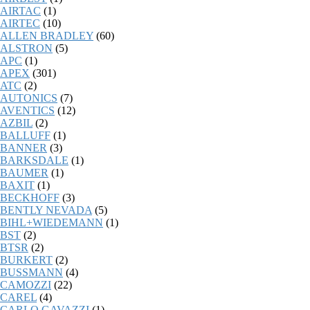
AIRTAC
(1)
AIRTEC
(10)
ALLEN BRADLEY
(60)
ALSTRON
(5)
APC
(1)
APEX
(301)
ATC
(2)
AUTONICS
(7)
AVENTICS
(12)
AZBIL
(2)
BALLUFF
(1)
BANNER
(3)
BARKSDALE
(1)
BAUMER
(1)
BAXIT
(1)
BECKHOFF
(3)
BENTLY NEVADA
(5)
BIHL+WIEDEMANN
(1)
BST
(2)
BTSR
(2)
BURKERT
(2)
BUSSMANN
(4)
CAMOZZI
(22)
CAREL
(4)
CARLO GAVAZZI
(1)