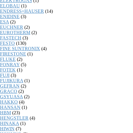
ELEKTROGAS
(1)
ELOBAU
(1)
ENDRESS+HAUSER
(14)
ENIDINE
(3)
ESA
(2)
EUCHNER
(2)
EUROTHERM
(2)
FASTECH
(3)
FESTO
(130)
FINE SUNTRONIX
(4)
FIRESTONE
(1)
FLUKE
(2)
FONRAY
(5)
FOTEK
(1)
FUJI
(3)
FUJIKURA
(1)
GEFRAN
(2)
GRACO
(2)
GSYUASA
(2)
HAKKO
(4)
HANSAN
(1)
HBM
(23)
HENGSTLER
(4)
HINAKA
(1)
HIWIN
(7)