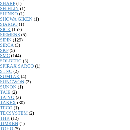
SHARP
(1)
SHIHLIN
(1)
SHINKO
(1)
SHOWA GIKEN
(1)
SIARGO
(1)
SICK
(157)
SIEMENS
(5)
SIPIN
(129)
SIRCA
(3)
SKP
(5)
SMC
(144)
SOLBERG
(3)
SPIRAX SARCO
(1)
STNC
(2)
SUMTAK
(4)
SUNGWON
(2)
SUNON
(1)
TAIE
(2)
TAIYO
(2)
TAKEX
(30)
TECO
(1)
TECSYSTEM
(2)
THK
(12)
TIMKEN
(1)
TOHO
(5)