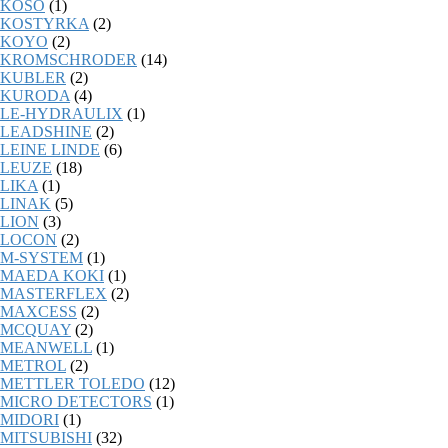
KOSO
(1)
KOSTYRKA
(2)
KOYO
(2)
KROMSCHRODER
(14)
KUBLER
(2)
KURODA
(4)
LE-HYDRAULIX
(1)
LEADSHINE
(2)
LEINE LINDE
(6)
LEUZE
(18)
LIKA
(1)
LINAK
(5)
LION
(3)
LOCON
(2)
M-SYSTEM
(1)
MAEDA KOKI
(1)
MASTERFLEX
(2)
MAXCESS
(2)
MCQUAY
(2)
MEANWELL
(1)
METROL
(2)
METTLER TOLEDO
(12)
MICRO DETECTORS
(1)
MIDORI
(1)
MITSUBISHI
(32)