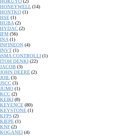
HOKUYO
(2)
HONEYWELL
(14)
HONTKO
(1)
HSE
(1)
HUBA
(2)
HYDAC
(2)
IFM
(56)
INA
(1)
INFINEON
(4)
INVT
(1)
iSMA CONTROLLI
(1)
ITOH DENKI
(22)
JACOB
(3)
JOHN DEERE
(2)
JOIL
(3)
JSCC
(3)
JUMO
(1)
KCC
(2)
KEIKI
(8)
KEYENCE
(80)
KEYSTONE
(1)
KFPS
(2)
KIEPE
(1)
KNF
(2)
KOGANEI
(4)