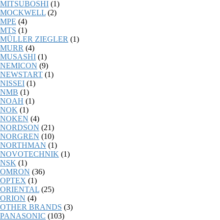
MITSUBOSHI
(1)
MOCKWELL
(2)
MPE
(4)
MTS
(1)
MÜLLER ZIEGLER
(1)
MURR
(4)
MUSASHI
(1)
NEMICON
(9)
NEWSTART
(1)
NISSEI
(1)
NMB
(1)
NOAH
(1)
NOK
(1)
NOKEN
(4)
NORDSON
(21)
NORGREN
(10)
NORTHMAN
(1)
NOVOTECHNIK
(1)
NSK
(1)
OMRON
(36)
OPTEX
(1)
ORIENTAL
(25)
ORION
(4)
OTHER BRANDS
(3)
PANASONIC
(103)