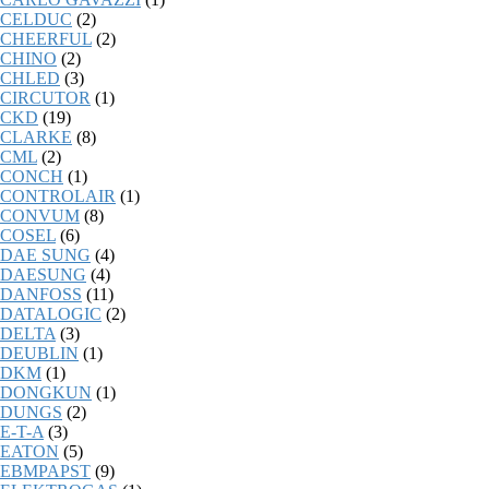
CELDUC
(2)
CHEERFUL
(2)
CHINO
(2)
CHLED
(3)
CIRCUTOR
(1)
CKD
(19)
CLARKE
(8)
CML
(2)
CONCH
(1)
CONTROLAIR
(1)
CONVUM
(8)
COSEL
(6)
DAE SUNG
(4)
DAESUNG
(4)
DANFOSS
(11)
DATALOGIC
(2)
DELTA
(3)
DEUBLIN
(1)
DKM
(1)
DONGKUN
(1)
DUNGS
(2)
E-T-A
(3)
EATON
(5)
EBMPAPST
(9)