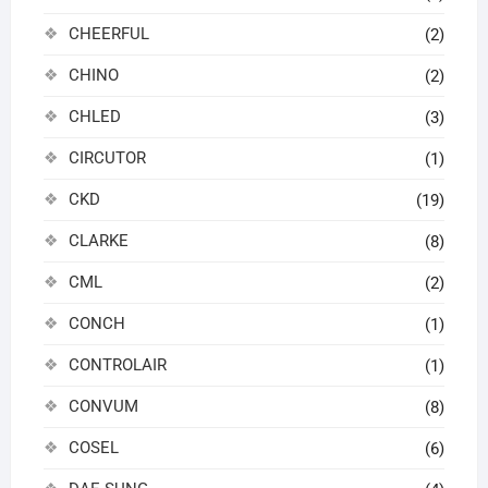
CHEERFUL
(2)
CHINO
(2)
CHLED
(3)
CIRCUTOR
(1)
CKD
(19)
CLARKE
(8)
CML
(2)
CONCH
(1)
CONTROLAIR
(1)
CONVUM
(8)
COSEL
(6)