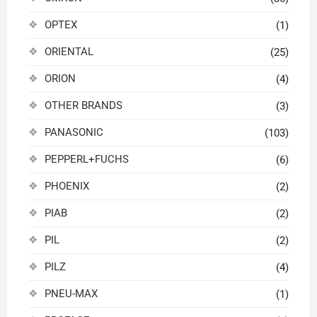
OPTEX
(1)
ORIENTAL
(25)
ORION
(4)
OTHER BRANDS
(3)
PANASONIC
(103)
PEPPERL+FUCHS
(6)
PHOENIX
(2)
PIAB
(2)
PIL
(2)
PILZ
(4)
PNEU-MAX
(1)