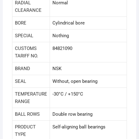
RADIAL
Normal
CLEARANCE
BORE
Cylindrical bore
SPECIAL
Nothing
CUSTOMS
84821090
TARIFF NO.
BRAND
NSK
SEAL
Without, open bearing
TEMPERATURE
-30°C / +150°C
RANGE
BALL ROWS
Double row bearing
PRODUCT
Self-aligning ball bearings
TYPE