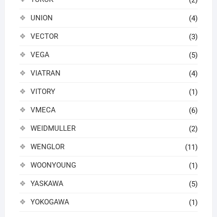
UNION
(4)
VECTOR
(3)
VEGA
(5)
VIATRAN
(4)
VITORY
(1)
VMECA
(6)
WEIDMULLER
(2)
WENGLOR
(11)
WOONYOUNG
(1)
YASKAWA
(5)
YOKOGAWA
(1)