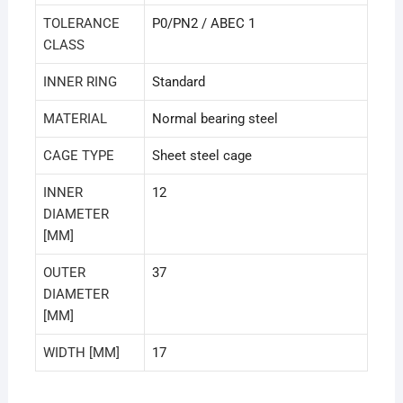
TOLERANCE
P0/PN2 / ABEC 1
CLASS
INNER RING
Standard
MATERIAL
Normal bearing steel
CAGE TYPE
Sheet steel cage
INNER
12
DIAMETER
[MM]
OUTER
37
DIAMETER
[MM]
WIDTH [MM]
17