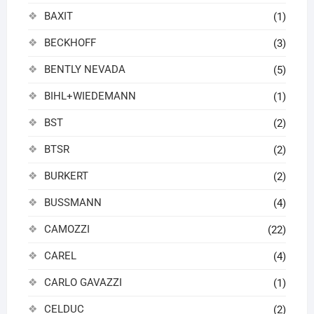
BAXIT
(1)
BECKHOFF
(3)
BENTLY NEVADA
(5)
BIHL+WIEDEMANN
(1)
BST
(2)
BTSR
(2)
BURKERT
(2)
BUSSMANN
(4)
CAMOZZI
(22)
CAREL
(4)
CARLO GAVAZZI
(1)
CELDUC
(2)