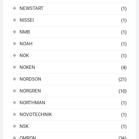
NEWSTART
(1)
NISSEI
(1)
NMB
(1)
NOAH
(1)
NOK
(1)
NOKEN
(4)
NORDSON
(21)
NORGREN
(10)
NORTHMAN
(1)
NOVOTECHNIK
(1)
NSK
(1)
OMRON
(36)