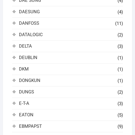
DAE SUNG
(4)
DAESUNG
(4)
DANFOSS
(11)
DATALOGIC
(2)
DELTA
(3)
DEUBLIN
(1)
DKM
(1)
DONGKUN
(1)
DUNGS
(2)
E-T-A
(3)
EATON
(5)
EBMPAPST
(9)