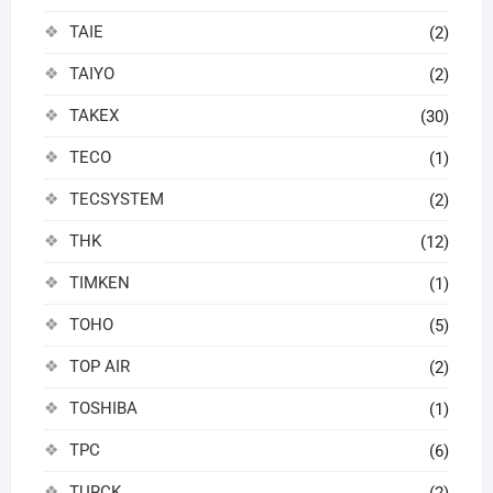
TAIE
(2)
TAIYO
(2)
TAKEX
(30)
TECO
(1)
TECSYSTEM
(2)
THK
(12)
TIMKEN
(1)
TOHO
(5)
TOP AIR
(2)
TOSHIBA
(1)
TPC
(6)
TURCK
(2)