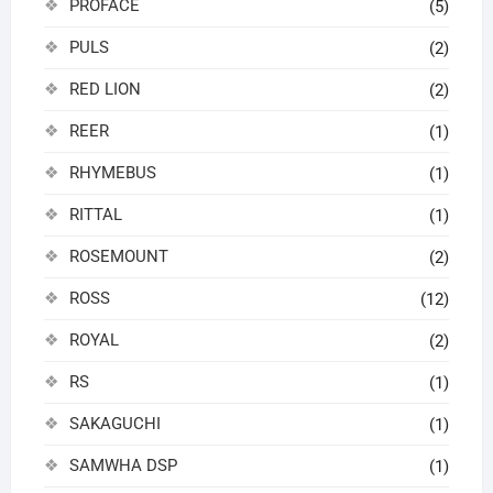
PROFACE
(5)
PULS
(2)
RED LION
(2)
REER
(1)
RHYMEBUS
(1)
RITTAL
(1)
ROSEMOUNT
(2)
ROSS
(12)
ROYAL
(2)
RS
(1)
SAKAGUCHI
(1)
SAMWHA DSP
(1)