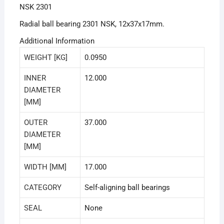
NSK 2301
Radial ball bearing 2301 NSK, 12x37x17mm.
Additional Information
WEIGHT [KG]
0.0950
INNER
12.000
DIAMETER
[MM]
OUTER
37.000
DIAMETER
[MM]
WIDTH [MM]
17.000
CATEGORY
Self-aligning ball bearings
SEAL
None