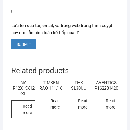
Lưu tên của tôi, email, và trang web trong trình duyệt
này cho lần bình luận kế tiếp của tôi.
Related products
INA
TIMKEN
THK
AVENTICS
IR12X15X12
RAO 111/16
SL30UU
R162231420
-XL
Read
Read
Read
Read
more
more
more
more