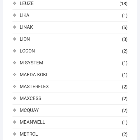
LEUZE
(18)
LIKA
(1)
LINAK
(5)
LION
(3)
LOCON
(2)
M-SYSTEM
(1)
MAEDA KOKI
(1)
MASTERFLEX
(2)
MAXCESS
(2)
MCQUAY
(2)
MEANWELL
(1)
METROL
(2)