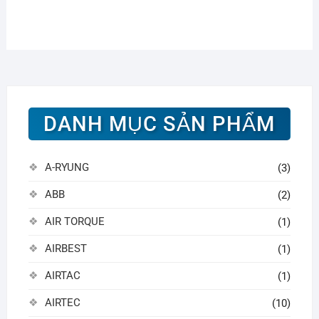
DANH MỤC SẢN PHẨM
A-RYUNG
(3)
ABB
(2)
AIR TORQUE
(1)
AIRBEST
(1)
AIRTAC
(1)
AIRTEC
(10)