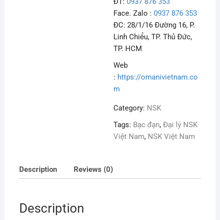
ĐT:
0937 876 353
Face. Zalo :
0937 876 353
ĐC: 28/1/16 Đường 16, P.
Linh Chiểu, TP. Thủ Đức,
TP. HCM
Web
:
https://omanivietnam.co
m
Category:
NSK
Tags:
Bạc đạn
,
Đại lý NSK
Việt Nam
,
NSK Việt Nam
Description
Reviews (0)
Description