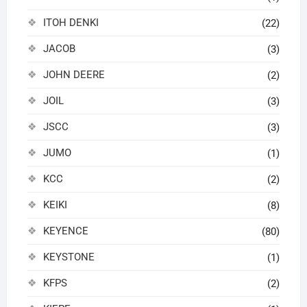
ITOH DENKI
(22)
JACOB
(3)
JOHN DEERE
(2)
JOIL
(3)
JSCC
(3)
JUMO
(1)
KCC
(2)
KEIKI
(8)
KEYENCE
(80)
KEYSTONE
(1)
KFPS
(2)