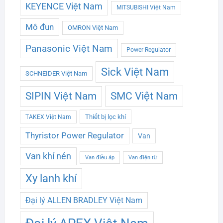
KEYENCE Việt Nam
MITSUBISHI Việt Nam
Mô đun
OMRON Việt Nam
Panasonic Việt Nam
Power Regulator
Sick Việt Nam
SCHNEIDER Việt Nam
SMC Việt Nam
SIPIN Việt Nam
Thiết bị lọc khí
TAKEX Việt Nam
Thyristor Power Regulator
Van
Van khí nén
Van điều áp
Van điện từ
Xy lanh khí
Đại lý ALLEN BRADLEY Việt Nam