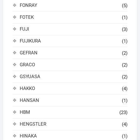
FONRAY
(5)
FOTEK
(1)
FUJI
(3)
FUJIKURA
(1)
GEFRAN
(2)
GRACO
(2)
GSYUASA
(2)
HAKKO
(4)
HANSAN
(1)
HBM
(23)
HENGSTLER
(4)
HINAKA
(1)