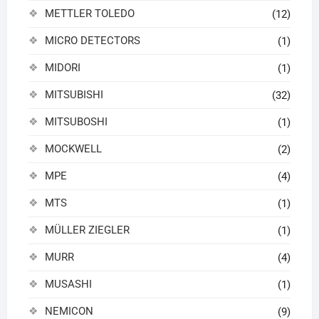
METTLER TOLEDO
(12)
MICRO DETECTORS
(1)
MIDORI
(1)
MITSUBISHI
(32)
MITSUBOSHI
(1)
MOCKWELL
(2)
MPE
(4)
MTS
(1)
MÜLLER ZIEGLER
(1)
MURR
(4)
MUSASHI
(1)
NEMICON
(9)