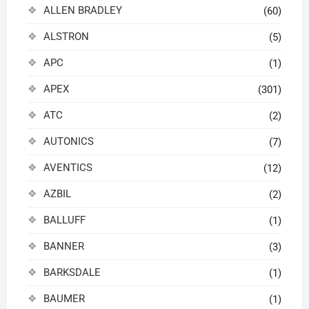
ALLEN BRADLEY
(60)
ALSTRON
(5)
APC
(1)
APEX
(301)
ATC
(2)
AUTONICS
(7)
AVENTICS
(12)
AZBIL
(2)
BALLUFF
(1)
BANNER
(3)
BARKSDALE
(1)
BAUMER
(1)