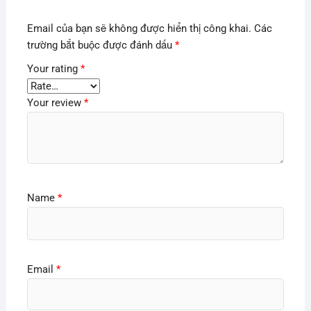
Email của bạn sẽ không được hiển thị công khai.
Các
trường bắt buộc được đánh dấu
*
Your rating
*
Your review
*
Name
*
Email
*