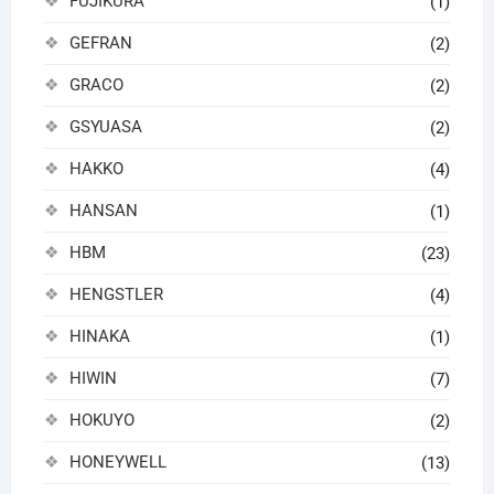
FUJIKURA
(1)
GEFRAN
(2)
GRACO
(2)
GSYUASA
(2)
HAKKO
(4)
HANSAN
(1)
HBM
(23)
HENGSTLER
(4)
HINAKA
(1)
HIWIN
(7)
HOKUYO
(2)
HONEYWELL
(13)