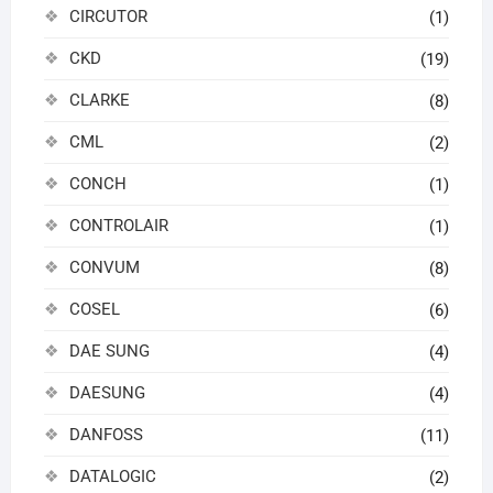
CIRCUTOR
(1)
CKD
(19)
CLARKE
(8)
CML
(2)
CONCH
(1)
CONTROLAIR
(1)
CONVUM
(8)
COSEL
(6)
DAE SUNG
(4)
DAESUNG
(4)
DANFOSS
(11)
DATALOGIC
(2)