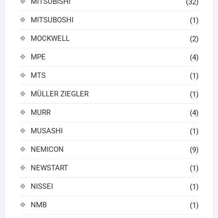
MITSUBISHI
(32)
MITSUBOSHI
(1)
MOCKWELL
(2)
MPE
(4)
MTS
(1)
MÜLLER ZIEGLER
(1)
MURR
(4)
MUSASHI
(1)
NEMICON
(9)
NEWSTART
(1)
NISSEI
(1)
NMB
(1)