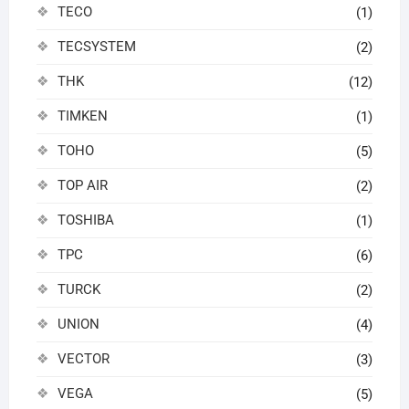
TECO
(1)
TECSYSTEM
(2)
THK
(12)
TIMKEN
(1)
TOHO
(5)
TOP AIR
(2)
TOSHIBA
(1)
TPC
(6)
TURCK
(2)
UNION
(4)
VECTOR
(3)
VEGA
(5)