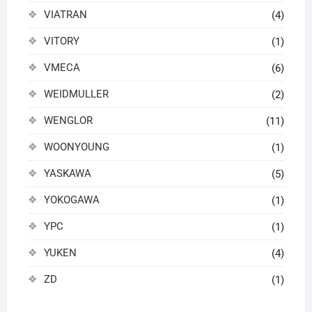
VIATRAN
(4)
VITORY
(1)
VMECA
(6)
WEIDMULLER
(2)
WENGLOR
(11)
WOONYOUNG
(1)
YASKAWA
(5)
YOKOGAWA
(1)
YPC
(1)
YUKEN
(4)
ZD
(1)