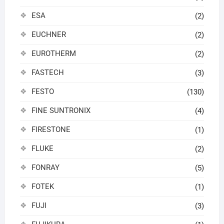
ESA
(2)
EUCHNER
(2)
EUROTHERM
(2)
FASTECH
(3)
FESTO
(130)
FINE SUNTRONIX
(4)
FIRESTONE
(1)
FLUKE
(2)
FONRAY
(5)
FOTEK
(1)
FUJI
(3)