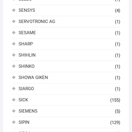
SENSYS
(4)
SERVOTRONIC AG
(1)
SESAME
(1)
SHARP
(1)
SHIHLIN
(1)
SHINKO
(1)
SHOWA GIKEN
(1)
SIARGO
(1)
SICK
(155)
SIEMENS
(5)
SIPIN
(129)