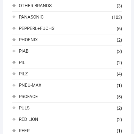
OTHER BRANDS
(3)
PANASONIC
(103)
PEPPERL+FUCHS
(6)
PHOENIX
(2)
PIAB
(2)
PIL
(2)
PILZ
(4)
PNEU-MAX
(1)
PROFACE
(5)
PULS
(2)
RED LION
(2)
REER
(1)