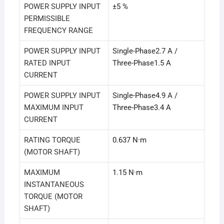
POWER SUPPLY INPUT
±5 %
PERMISSIBLE
FREQUENCY RANGE
POWER SUPPLY INPUT
Single-Phase2.7 A /
RATED INPUT
Three-Phase1.5 A
CURRENT
POWER SUPPLY INPUT
Single-Phase4.9 A /
MAXIMUM INPUT
Three-Phase3.4 A
CURRENT
RATING TORQUE
0.637 N·m
(MOTOR SHAFT)
MAXIMUM
1.15 N·m
INSTANTANEOUS
TORQUE (MOTOR
SHAFT)