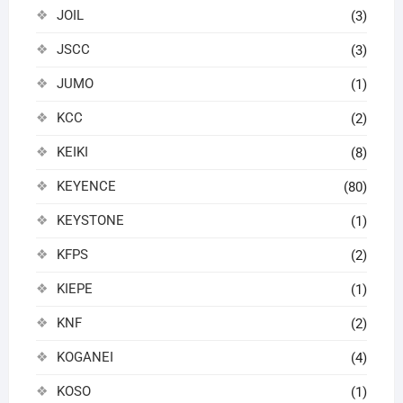
JOIL
(3)
JSCC
(3)
JUMO
(1)
KCC
(2)
KEIKI
(8)
KEYENCE
(80)
KEYSTONE
(1)
KFPS
(2)
KIEPE
(1)
KNF
(2)
KOGANEI
(4)
KOSO
(1)