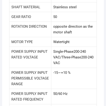
SHAFT MATERIAL
Stainless steel
GEAR RATIO
50
ROTATION DIRECTION
opposite direction as the
motor shaft
MOTOR TYPE
Watertight
POWER SUPPLY INPUT
Single-Phase200-240
RATED VOLTAGE
VAC/Three-Phase200-240
VAC
POWER SUPPLY INPUT
-15∼+10 %
PERMISSIBLE VOLTAGE
RANGE
POWER SUPPLY INPUT
50/60 Hz
RATED FREQUENCY