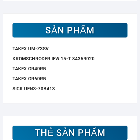
SẢN PHẨM
TAKEX UM-Z3SV
KROMSCHRODER IFW 15-T 84359020
TAKEX GR40RN
TAKEX GR60RN
SICK UFN3-70B413
THẺ SẢN PHẨM