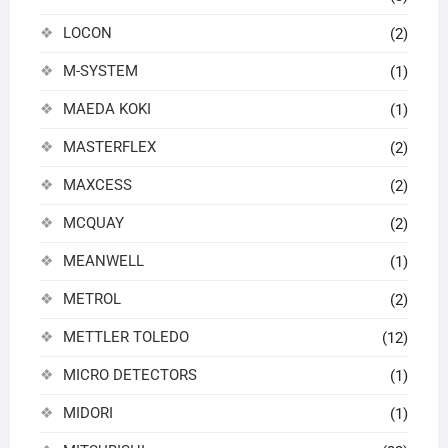
LOCON
(2)
M-SYSTEM
(1)
MAEDA KOKI
(1)
MASTERFLEX
(2)
MAXCESS
(2)
MCQUAY
(2)
MEANWELL
(1)
METROL
(2)
METTLER TOLEDO
(12)
MICRO DETECTORS
(1)
MIDORI
(1)