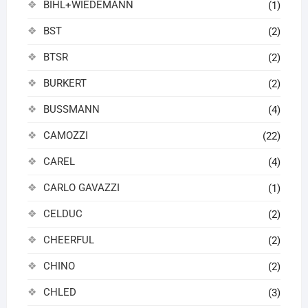
BIHL+WIEDEMANN
(1)
BST
(2)
BTSR
(2)
BURKERT
(2)
BUSSMANN
(4)
CAMOZZI
(22)
CAREL
(4)
CARLO GAVAZZI
(1)
CELDUC
(2)
CHEERFUL
(2)
CHINO
(2)
CHLED
(3)