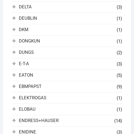
DELTA
(3)
DEUBLIN
(1)
DKM
(1)
DONGKUN
(1)
DUNGS
(2)
E-T-A
(3)
EATON
(5)
EBMPAPST
(9)
ELEKTROGAS
(1)
ELOBAU
(1)
ENDRESS+HAUSER
(14)
ENIDINE
(3)