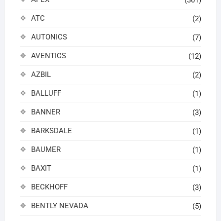
(301)
ATC
(2)
AUTONICS
(7)
AVENTICS
(12)
AZBIL
(2)
BALLUFF
(1)
BANNER
(3)
BARKSDALE
(1)
BAUMER
(1)
BAXIT
(1)
BECKHOFF
(3)
BENTLY NEVADA
(5)