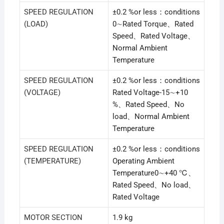
SPEED REGULATION
±0.2 %or less：conditions
(LOAD)
0∼Rated Torque、Rated
Speed、Rated Voltage、
Normal Ambient
Temperature
SPEED REGULATION
±0.2 %or less：conditions
(VOLTAGE)
Rated Voltage-15∼+10
%、Rated Speed、No
load、Normal Ambient
Temperature
SPEED REGULATION
±0.2 %or less：conditions
(TEMPERATURE)
Operating Ambient
Temperature0∼+40 ℃、
Rated Speed、No load、
Rated Voltage
MOTOR SECTION
1.9 kg