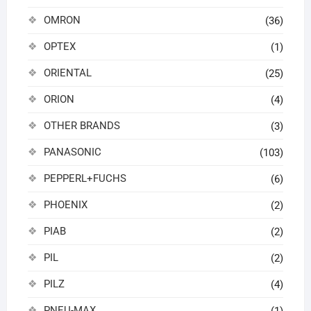
OMRON
(36)
OPTEX
(1)
ORIENTAL
(25)
ORION
(4)
OTHER BRANDS
(3)
PANASONIC
(103)
PEPPERL+FUCHS
(6)
PHOENIX
(2)
PIAB
(2)
PIL
(2)
PILZ
(4)
PNEU-MAX
(1)