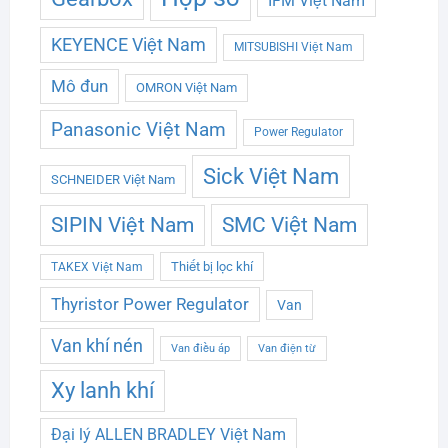
IFM Việt Nam
KEYENCE Việt Nam
MITSUBISHI Việt Nam
Mô đun
OMRON Việt Nam
Panasonic Việt Nam
Power Regulator
Sick Việt Nam
SCHNEIDER Việt Nam
SMC Việt Nam
SIPIN Việt Nam
Thiết bị lọc khí
TAKEX Việt Nam
Thyristor Power Regulator
Van
Van khí nén
Van điều áp
Van điện từ
Xy lanh khí
Đại lý ALLEN BRADLEY Việt Nam