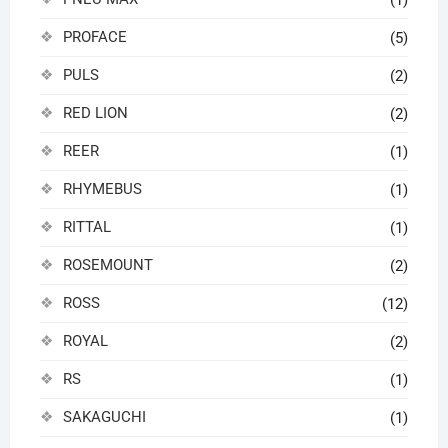
PROFACE
(5)
PULS
(2)
RED LION
(2)
REER
(1)
RHYMEBUS
(1)
RITTAL
(1)
ROSEMOUNT
(2)
ROSS
(12)
ROYAL
(2)
RS
(1)
SAKAGUCHI
(1)