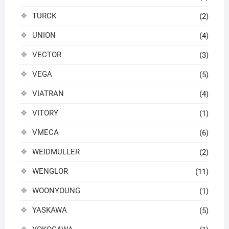
TURCK
(2)
UNION
(4)
VECTOR
(3)
VEGA
(5)
VIATRAN
(4)
VITORY
(1)
VMECA
(6)
WEIDMULLER
(2)
WENGLOR
(11)
WOONYOUNG
(1)
YASKAWA
(5)