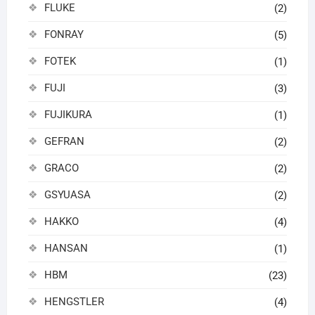
FLUKE
(2)
FONRAY
(5)
FOTEK
(1)
FUJI
(3)
FUJIKURA
(1)
GEFRAN
(2)
GRACO
(2)
GSYUASA
(2)
HAKKO
(4)
HANSAN
(1)
HBM
(23)
HENGSTLER
(4)