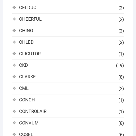
CELDUC
(2)
CHEERFUL
(2)
CHINO
(2)
CHLED
(3)
CIRCUTOR
(1)
CKD
(19)
CLARKE
(8)
CML
(2)
CONCH
(1)
CONTROLAIR
(1)
CONVUM
(8)
COSEL
(6)