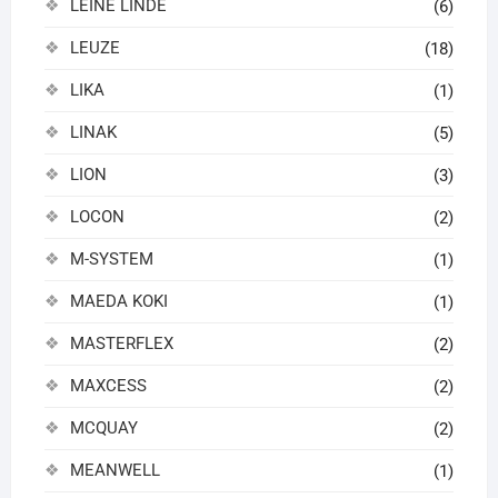
LEINE LINDE
(6)
LEUZE
(18)
LIKA
(1)
LINAK
(5)
LION
(3)
LOCON
(2)
M-SYSTEM
(1)
MAEDA KOKI
(1)
MASTERFLEX
(2)
MAXCESS
(2)
MCQUAY
(2)
MEANWELL
(1)