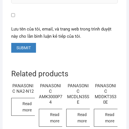
Lưu tên của tôi, email, và trang web trong trình duyệt
này cho lần bình luận kế tiếp của tôi.
Related products
PANASONI
PANASONI
PANASONI
PANASONI
C NA2-N12
C
C
C
AMK3000P7
MCDLN35S
MDDKT353
4
E
0E
Read
more
Read
Read
Read
more
more
more