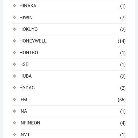
HINAKA
(1)
HIWIN
(7)
HOKUYO
(2)
HONEYWELL
(14)
HONTKO
(1)
HSE
(1)
HUBA
(2)
HYDAC
(2)
IFM
(56)
INA
(1)
INFINEON
(4)
INVT
(1)