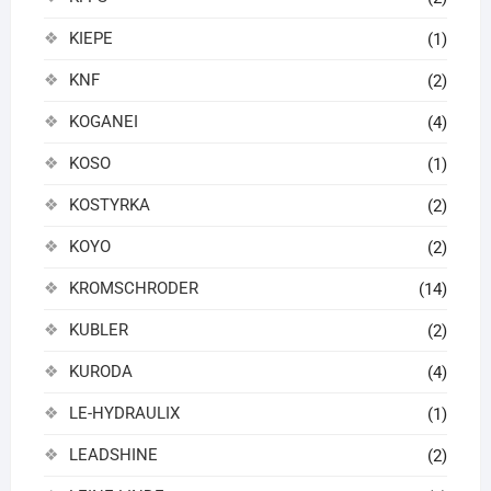
KIEPE
(1)
KNF
(2)
KOGANEI
(4)
KOSO
(1)
KOSTYRKA
(2)
KOYO
(2)
KROMSCHRODER
(14)
KUBLER
(2)
KURODA
(4)
LE-HYDRAULIX
(1)
LEADSHINE
(2)