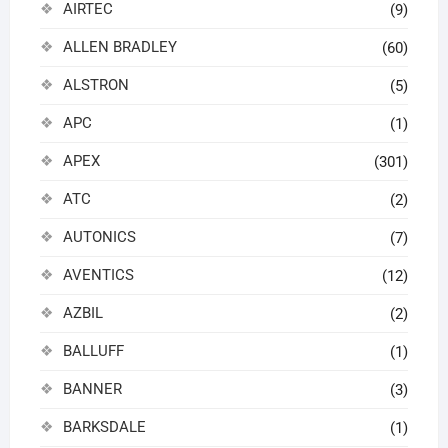
AIRTEC
(9)
ALLEN BRADLEY
(60)
ALSTRON
(5)
APC
(1)
APEX
(301)
ATC
(2)
AUTONICS
(7)
AVENTICS
(12)
AZBIL
(2)
BALLUFF
(1)
BANNER
(3)
BARKSDALE
(1)