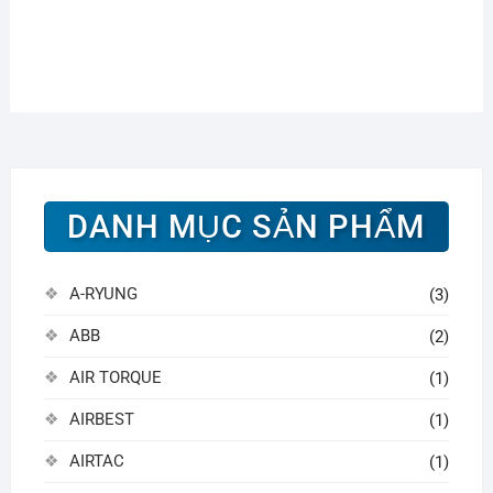
DANH MỤC SẢN PHẨM
A-RYUNG
(3)
ABB
(2)
AIR TORQUE
(1)
AIRBEST
(1)
AIRTAC
(1)