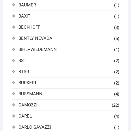
BAUMER
(1)
BAXIT
(1)
BECKHOFF
(3)
BENTLY NEVADA
(5)
BIHL+WIEDEMANN
(1)
BST
(2)
BTSR
(2)
BURKERT
(2)
BUSSMANN
(4)
CAMOZZI
(22)
CAREL
(4)
CARLO GAVAZZI
(1)