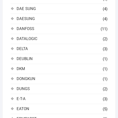
DAE SUNG
(4)
DAESUNG
(4)
DANFOSS
(11)
DATALOGIC
(2)
DELTA
(3)
DEUBLIN
(1)
DKM
(1)
DONGKUN
(1)
DUNGS
(2)
E-T-A
(3)
EATON
(5)