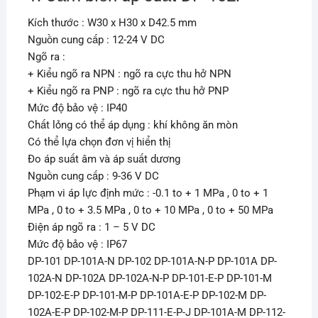
Kích thước : W30 x H30 x D42.5 mm
Nguồn cung cấp : 12-24 V DC
Ngõ ra :
+ Kiểu ngõ ra NPN : ngõ ra cực thu hở NPN
+ Kiểu ngõ ra PNP : ngõ ra cực thu hở PNP
Mức độ bảo vệ : IP40
Chất lỏng có thể áp dụng : khí không ăn mòn
Có thể lựa chọn đơn vị hiển thị
Đo áp suất âm và áp suất dương
Nguồn cung cấp : 9-36 V DC
Phạm vi áp lực định mức : -0.1 to + 1 MPa , 0 to + 1
MPa , 0 to + 3.5 MPa , 0 to + 10 MPa , 0 to + 50 MPa
Điện áp ngõ ra : 1 – 5 V DC
Mức độ bảo vệ : IP67
DP-101 DP-101A-N DP-102 DP-101A-N-P DP-101A DP-
102A-N DP-102A DP-102A-N-P DP-101-E-P DP-101-M
DP-102-E-P DP-101-M-P DP-101A-E-P DP-102-M DP-
102A-E-P DP-102-M-P DP-111-E-P-J DP-101A-M DP-112-