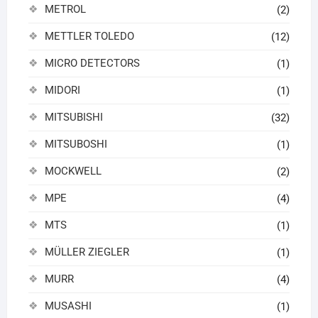
METROL
(2)
METTLER TOLEDO
(12)
MICRO DETECTORS
(1)
MIDORI
(1)
MITSUBISHI
(32)
MITSUBOSHI
(1)
MOCKWELL
(2)
MPE
(4)
MTS
(1)
MÜLLER ZIEGLER
(1)
MURR
(4)
MUSASHI
(1)