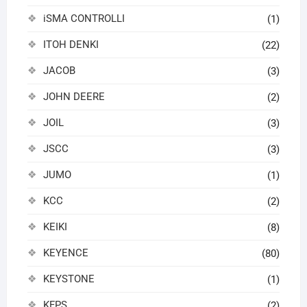
iSMA CONTROLLI
(1)
ITOH DENKI
(22)
JACOB
(3)
JOHN DEERE
(2)
JOIL
(3)
JSCC
(3)
JUMO
(1)
KCC
(2)
KEIKI
(8)
KEYENCE
(80)
KEYSTONE
(1)
KFPS
(2)