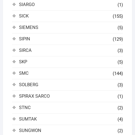
SIARGO
(1)
SICK
(155)
SIEMENS
(5)
SIPIN
(129)
SIRCA
(3)
SKP
(5)
SMC
(144)
SOLBERG
(3)
SPIRAX SARCO
(1)
STNC
(2)
SUMTAK
(4)
SUNGWON
(2)