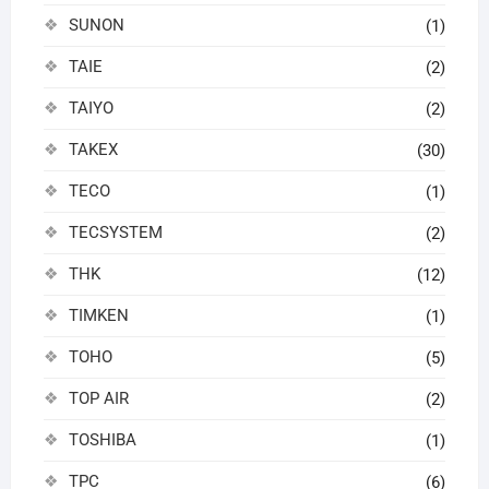
SUNON
(1)
TAIE
(2)
TAIYO
(2)
TAKEX
(30)
TECO
(1)
TECSYSTEM
(2)
THK
(12)
TIMKEN
(1)
TOHO
(5)
TOP AIR
(2)
TOSHIBA
(1)
TPC
(6)