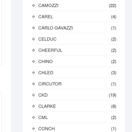
CAMOZZI
(22)
CAREL
(4)
CARLO GAVAZZI
(1)
CELDUC
(2)
CHEERFUL
(2)
CHINO
(2)
CHLED
(3)
CIRCUTOR
(1)
CKD
(19)
CLARKE
(8)
CML
(2)
CONCH
(1)