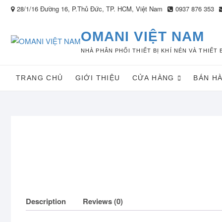
Skip
28/1/16 Đường 16, P.Thủ Đức, TP. HCM, Việt Nam
0937 876 353
to
content
OMANI VIỆT NAM
NHÀ PHÂN PHỐI THIẾT BỊ KHÍ NÉN VÀ THIẾ
TRANG CHỦ
GIỚI THIỆU
CỬA HÀNG
BÁN H
Description
Reviews (0)