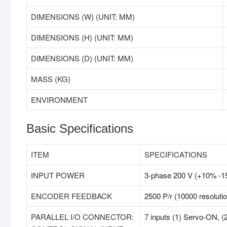
DIMENSIONS (W) (UNIT: MM)
DIMENSIONS (H) (UNIT: MM)
DIMENSIONS (D) (UNIT: MM)
MASS (KG)
ENVIRONMENT
Basic Specifications
ITEM
SPECIFICATIONS
INPUT POWER
3-phase 200 V (+10% -1
ENCODER FEEDBACK
2500 P/r (10000 resoluti
PARALLEL I/O CONNECTOR:
7 inputs (1) Servo-ON, (