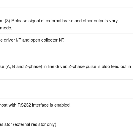
m, (3) Release signal of external brake and other outputs vary
l mode.
e driver I/F and open collector I/F.
e (A, B and Z-phase) in line driver. Z-phase pulse is also feed out in
host with RS232 interface is enabled.
esistor (external resistor only)