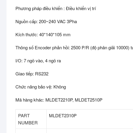
Phương pháp điều khiển : Điều khiển vị trí
Nguồn cấp: 200~240 VAC 3Pha
Kích thước: 40*140*105 mm
Thông số Encoder phản hồi: 2500 P/R (độ phân giải 10000) t
I/O: 7 ngõ vào, 4 ngõ ra
Giao tiếp: RS232
Chức năng bảo vệ: Không
Mã hàng khác: MLDET2210P, MLDET2510P
PART
MLDET2310P
NUMBER