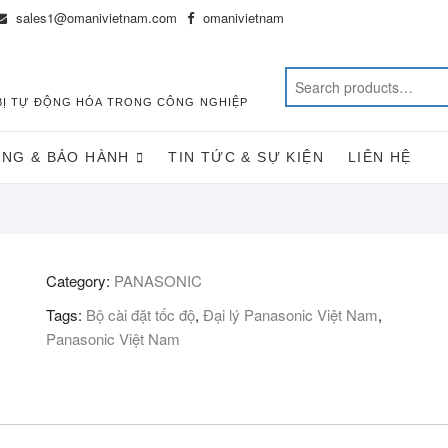
sales1@omanivietnam.com
omanivietnam
T BỊ TỰ ĐỘNG HÓA TRONG CÔNG NGHIỆP
ÀNG & BẢO HÀNH
TIN TỨC & SỰ KIỆN
LIÊN HỆ
Category:
PANASONIC
Tags:
Bộ cài đặt tốc độ
,
Đại lý Panasonic Việt Nam
,
Panasonic Việt Nam