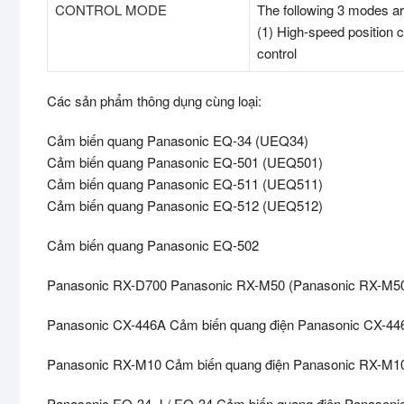
CONTROL MODE
The following 3 modes ar
(1) High-speed position co
control
Các sản phẩm thông dụng cùng loại:
Cảm biến quang Panasonic EQ-34 (UEQ34)
Cảm biến quang Panasonic EQ-501 (UEQ501)
Cảm biến quang Panasonic EQ-511 (UEQ511)
Cảm biến quang Panasonic EQ-512 (UEQ512)
Cảm biến quang Panasonic EQ-502
Panasonic RX-D700 Panasonic RX-M50 (Panasonic RX-M5
Panasonic CX-446A Cảm biến quang điện Panasonic CX-44
Panasonic RX-M10 Cảm biến quang điện Panasonic RX-M
Panasonic EQ-34-J / EQ-34 Cảm biến quang điện Panasoni