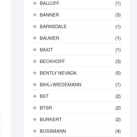
BALLUFF
(1)
BANNER
(3)
BARKSDALE
(1)
BAUMER
(1)
BAXIT
(1)
BECKHOFF
(3)
BENTLY NEVADA
(5)
BIHL+WIEDEMANN
(1)
BST
(2)
BTSR
(2)
BURKERT
(2)
BUSSMANN
(4)