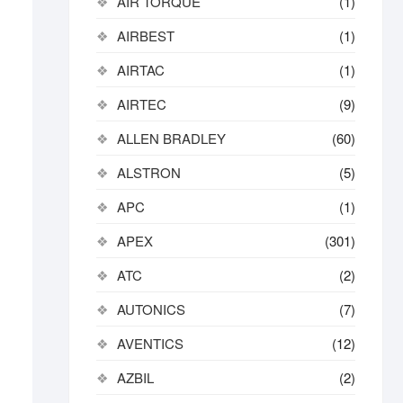
AIR TORQUE
(1)
AIRBEST
(1)
AIRTAC
(1)
AIRTEC
(9)
ALLEN BRADLEY
(60)
ALSTRON
(5)
APC
(1)
APEX
(301)
ATC
(2)
AUTONICS
(7)
AVENTICS
(12)
AZBIL
(2)