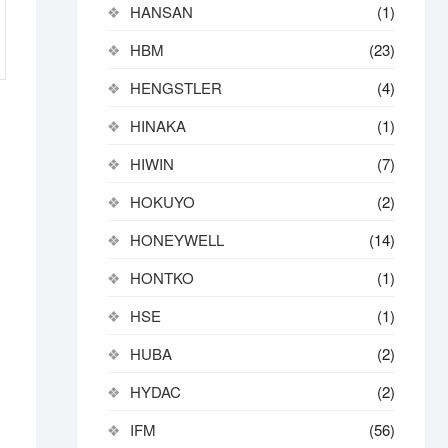
HANSAN
(1)
HBM
(23)
HENGSTLER
(4)
HINAKA
(1)
HIWIN
(7)
HOKUYO
(2)
HONEYWELL
(14)
HONTKO
(1)
HSE
(1)
HUBA
(2)
HYDAC
(2)
IFM
(56)