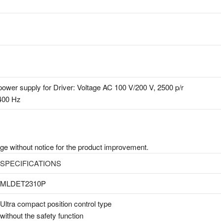
 power supply for Driver: Voltage AC 100 V/200 V, 2500 p/r
400 Hz
nge without notice for the product improvement.
SPECIFICATIONS
MLDET2310P
Ultra compact position control type
without the safety function