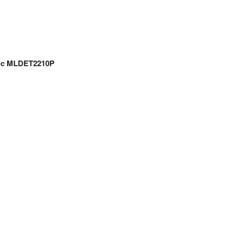
nic MLDET2210P