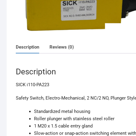
Description
Reviews (0)
Description
SICK i110-PA223
Safety Switch, Electro-Mechanical, 2 NC/2 NO, Plunger Styl
Standardized metal housing
Roller plunger with stainless steel roller
1 M20 x 1.5 cable entry gland
Slow-action or snap-action switching element with