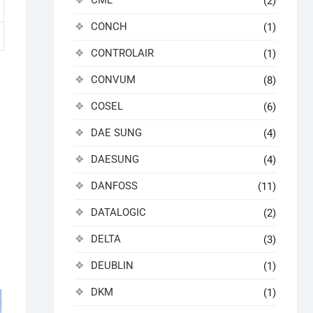
CML
(2)
CONCH
(1)
CONTROLAIR
(1)
CONVUM
(8)
COSEL
(6)
DAE SUNG
(4)
DAESUNG
(4)
DANFOSS
(11)
DATALOGIC
(2)
DELTA
(3)
DEUBLIN
(1)
DKM
(1)