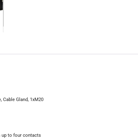
e, Cable Gland, 1xM20
 up to four contacts