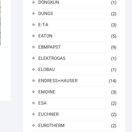
DONGKUN
(1)
DUNGS
(2)
E-T-A
(3)
EATON
(5)
EBMPAPST
(9)
ELEKTROGAS
(1)
ELOBAU
(1)
ENDRESS+HAUSER
(14)
ENIDINE
(3)
ESA
(2)
EUCHNER
(2)
EUROTHERM
(2)