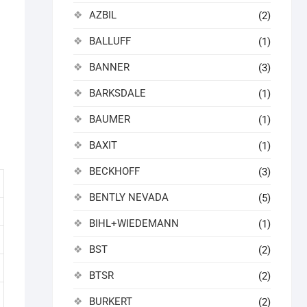
AZBIL
(2)
BALLUFF
(1)
BANNER
(3)
BARKSDALE
(1)
BAUMER
(1)
BAXIT
(1)
BECKHOFF
(3)
BENTLY NEVADA
(5)
BIHL+WIEDEMANN
(1)
BST
(2)
BTSR
(2)
BURKERT
(2)