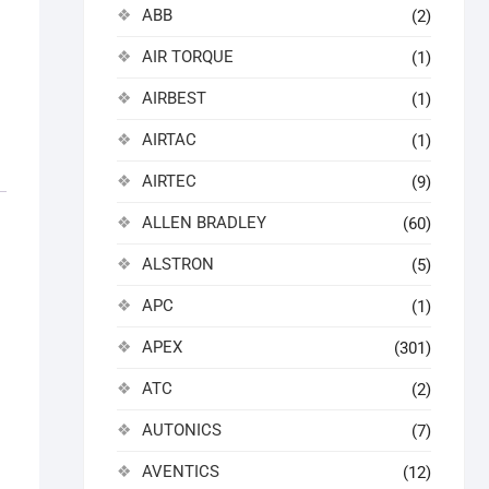
ABB
(2)
AIR TORQUE
(1)
AIRBEST
(1)
AIRTAC
(1)
AIRTEC
(9)
ALLEN BRADLEY
(60)
ALSTRON
(5)
APC
(1)
APEX
(301)
ATC
(2)
AUTONICS
(7)
AVENTICS
(12)