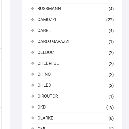
BUSSMANN
(4)
CAMOZZI
(22)
CAREL
(4)
CARLO GAVAZZI
(1)
CELDUC
(2)
CHEERFUL
(2)
CHINO
(2)
CHLED
(3)
CIRCUTOR
(1)
CKD
(19)
CLARKE
(8)