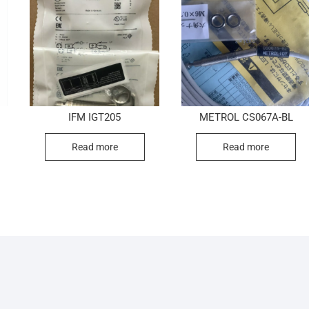
IFM IGT205
METROL CS067A-BL
Read more
Read more