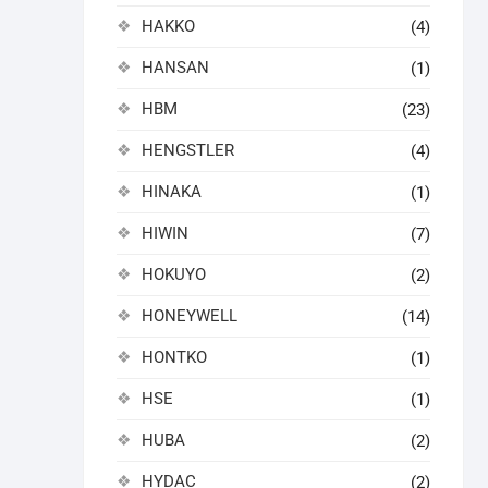
HAKKO
(4)
HANSAN
(1)
HBM
(23)
HENGSTLER
(4)
HINAKA
(1)
HIWIN
(7)
HOKUYO
(2)
HONEYWELL
(14)
HONTKO
(1)
HSE
(1)
HUBA
(2)
HYDAC
(2)