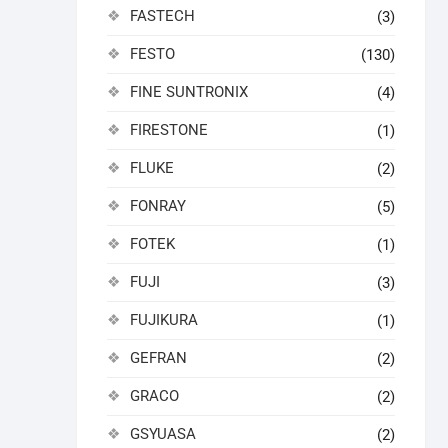
FASTECH
(3)
FESTO
(130)
FINE SUNTRONIX
(4)
FIRESTONE
(1)
FLUKE
(2)
FONRAY
(5)
FOTEK
(1)
FUJI
(3)
FUJIKURA
(1)
GEFRAN
(2)
GRACO
(2)
GSYUASA
(2)