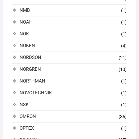
NMB
(1)
NOAH
(1)
NOK
(1)
NOKEN
(4)
NORDSON
(21)
NORGREN
(10)
NORTHMAN
(1)
NOVOTECHNIK
(1)
NSK
(1)
OMRON
(36)
OPTEX
(1)