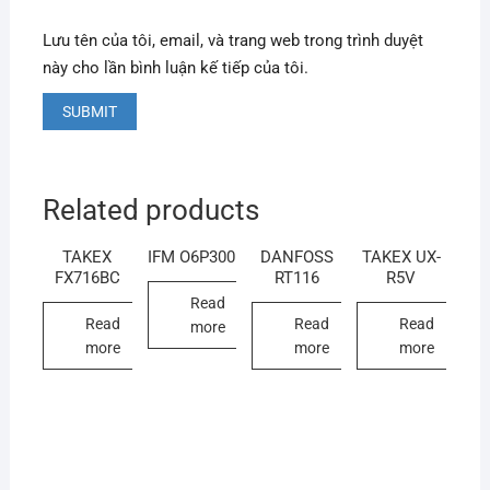
Lưu tên của tôi, email, và trang web trong trình duyệt
này cho lần bình luận kế tiếp của tôi.
Related products
TAKEX
IFM O6P300
DANFOSS
TAKEX UX-
FX716BC
RT116
R5V
Read
Read
Read
Read
more
more
more
more