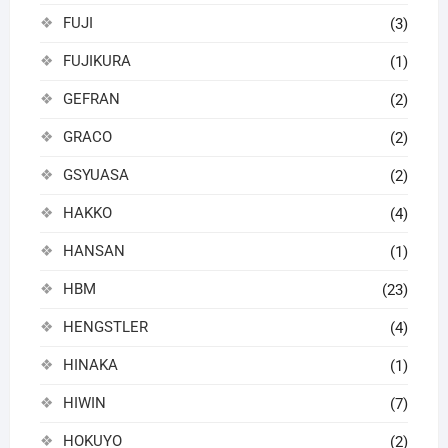
FUJI
(3)
FUJIKURA
(1)
GEFRAN
(2)
GRACO
(2)
GSYUASA
(2)
HAKKO
(4)
HANSAN
(1)
HBM
(23)
HENGSTLER
(4)
HINAKA
(1)
HIWIN
(7)
HOKUYO
(2)