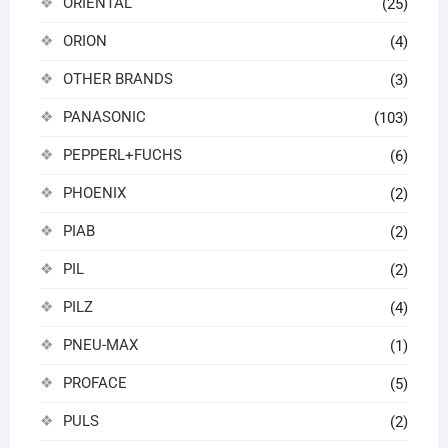
ORIENTAL
(25)
ORION
(4)
OTHER BRANDS
(3)
PANASONIC
(103)
PEPPERL+FUCHS
(6)
PHOENIX
(2)
PIAB
(2)
PIL
(2)
PILZ
(4)
PNEU-MAX
(1)
PROFACE
(5)
PULS
(2)