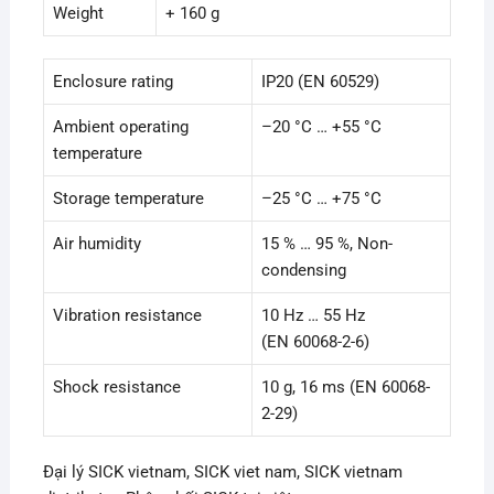
Weight
+ 160 g
Enclosure rating
IP20 (EN 60529)
Ambient operating
–20 °C … +55 °C
temperature
Storage temperature
–25 °C … +75 °C
Air humidity
15 % … 95 %, Non-
condensing
Vibration resistance
10 Hz … 55 Hz
(EN 60068-2-6)
Shock resistance
10 g, 16 ms (EN 60068-
2-29)
Đại lý SICK vietnam, SICK viet nam, SICK vietnam