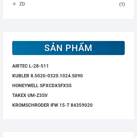
ZD
(1)
SẢN PHẨM
AIRTEC L-28-511
KUBLER 8.5020-0320.1024.S090
HONEYWELL SPXCDXSFXSS
TAKEX UM-Z3SV
KROMSCHRODER IFW 15-T 84359020