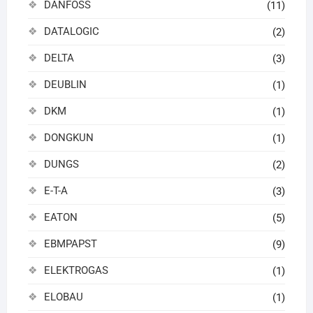
DANFOSS
(11)
DATALOGIC
(2)
DELTA
(3)
DEUBLIN
(1)
DKM
(1)
DONGKUN
(1)
DUNGS
(2)
E-T-A
(3)
EATON
(5)
EBMPAPST
(9)
ELEKTROGAS
(1)
ELOBAU
(1)