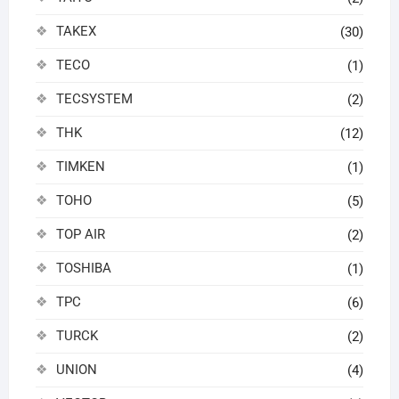
TAKEX
(30)
TECO
(1)
TECSYSTEM
(2)
THK
(12)
TIMKEN
(1)
TOHO
(5)
TOP AIR
(2)
TOSHIBA
(1)
TPC
(6)
TURCK
(2)
UNION
(4)