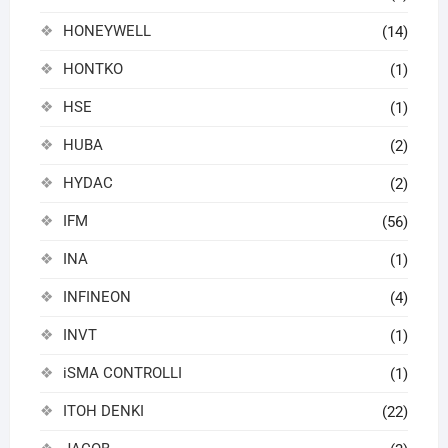
HONEYWELL
(14)
HONTKO
(1)
HSE
(1)
HUBA
(2)
HYDAC
(2)
IFM
(56)
INA
(1)
INFINEON
(4)
INVT
(1)
iSMA CONTROLLI
(1)
ITOH DENKI
(22)