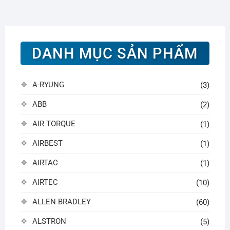
DANH MỤC SẢN PHẨM
A-RYUNG
(3)
ABB
(2)
AIR TORQUE
(1)
AIRBEST
(1)
AIRTAC
(1)
AIRTEC
(10)
ALLEN BRADLEY
(60)
ALSTRON
(5)