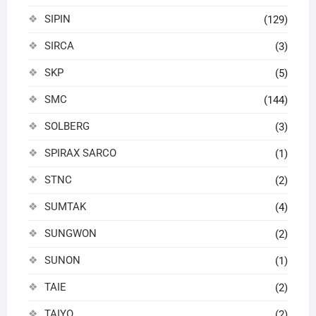
SIPIN
(129)
SIRCA
(3)
SKP
(5)
SMC
(144)
SOLBERG
(3)
SPIRAX SARCO
(1)
STNC
(2)
SUMTAK
(4)
SUNGWON
(2)
SUNON
(1)
TAIE
(2)
TAIYO
(2)