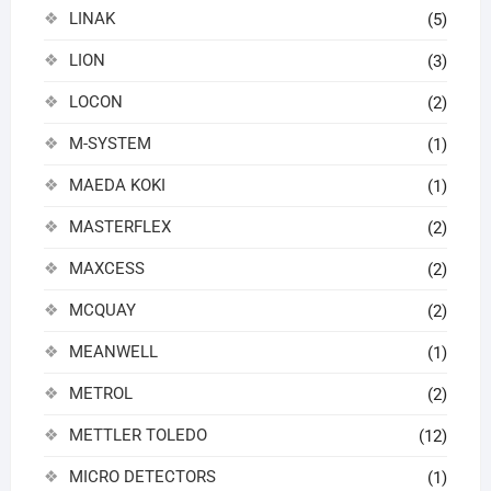
LINAK
(5)
LION
(3)
LOCON
(2)
M-SYSTEM
(1)
MAEDA KOKI
(1)
MASTERFLEX
(2)
MAXCESS
(2)
MCQUAY
(2)
MEANWELL
(1)
METROL
(2)
METTLER TOLEDO
(12)
MICRO DETECTORS
(1)