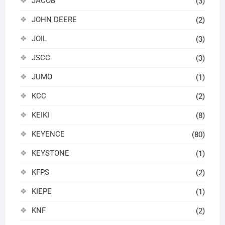
JACOB
(3)
JOHN DEERE
(2)
JOIL
(3)
JSCC
(3)
JUMO
(1)
KCC
(2)
KEIKI
(8)
KEYENCE
(80)
KEYSTONE
(1)
KFPS
(2)
KIEPE
(1)
KNF
(2)