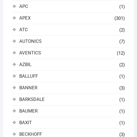
APC
(1)
APEX
(301)
ATC
(2)
AUTONICS
(7)
AVENTICS
(12)
AZBIL
(2)
BALLUFF
(1)
BANNER
(3)
BARKSDALE
(1)
BAUMER
(1)
BAXIT
(1)
BECKHOFF
(3)