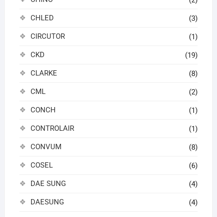
CHLED
(3)
CIRCUTOR
(1)
CKD
(19)
CLARKE
(8)
CML
(2)
CONCH
(1)
CONTROLAIR
(1)
CONVUM
(8)
COSEL
(6)
DAE SUNG
(4)
DAESUNG
(4)