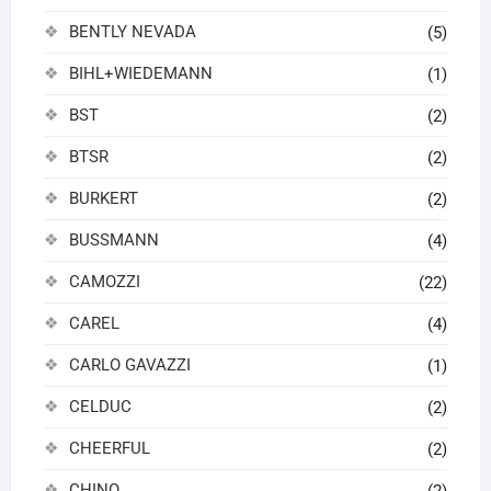
BENTLY NEVADA
(5)
BIHL+WIEDEMANN
(1)
BST
(2)
BTSR
(2)
BURKERT
(2)
BUSSMANN
(4)
CAMOZZI
(22)
CAREL
(4)
CARLO GAVAZZI
(1)
CELDUC
(2)
CHEERFUL
(2)
CHINO
(2)