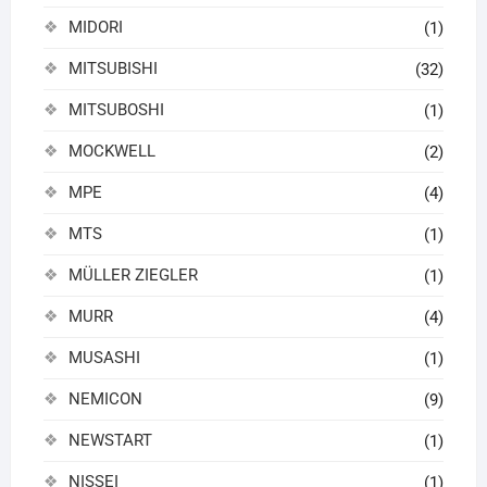
MIDORI
(1)
MITSUBISHI
(32)
MITSUBOSHI
(1)
MOCKWELL
(2)
MPE
(4)
MTS
(1)
MÜLLER ZIEGLER
(1)
MURR
(4)
MUSASHI
(1)
NEMICON
(9)
NEWSTART
(1)
NISSEI
(1)