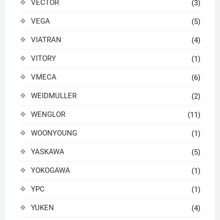
VECTOR
(3)
VEGA
(5)
VIATRAN
(4)
VITORY
(1)
VMECA
(6)
WEIDMULLER
(2)
WENGLOR
(11)
WOONYOUNG
(1)
YASKAWA
(5)
YOKOGAWA
(1)
YPC
(1)
YUKEN
(4)