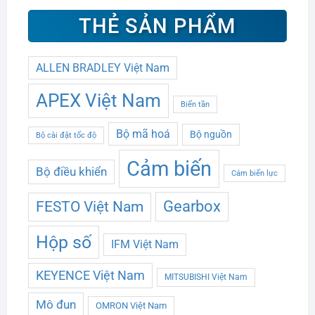
THẺ SẢN PHẨM
ALLEN BRADLEY Việt Nam
APEX Việt Nam
Biến tần
Bộ mã hoá
Bộ nguồn
Bộ cài đặt tốc độ
Cảm biến
Bộ điều khiển
Cảm biến lực
Gearbox
FESTO Việt Nam
Hộp số
IFM Việt Nam
KEYENCE Việt Nam
MITSUBISHI Việt Nam
Mô đun
OMRON Việt Nam