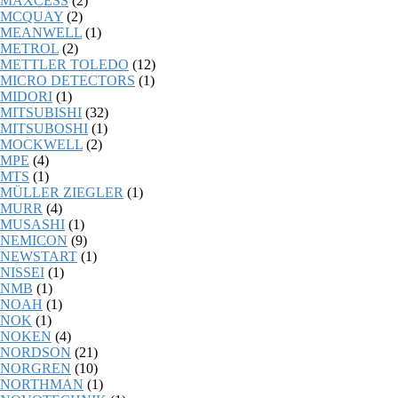
MAXCESS
(2)
MCQUAY
(2)
MEANWELL
(1)
METROL
(2)
METTLER TOLEDO
(12)
MICRO DETECTORS
(1)
MIDORI
(1)
MITSUBISHI
(32)
MITSUBOSHI
(1)
MOCKWELL
(2)
MPE
(4)
MTS
(1)
MÜLLER ZIEGLER
(1)
MURR
(4)
MUSASHI
(1)
NEMICON
(9)
NEWSTART
(1)
NISSEI
(1)
NMB
(1)
NOAH
(1)
NOK
(1)
NOKEN
(4)
NORDSON
(21)
NORGREN
(10)
NORTHMAN
(1)