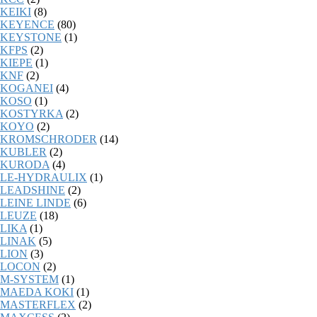
KEIKI
(8)
KEYENCE
(80)
KEYSTONE
(1)
KFPS
(2)
KIEPE
(1)
KNF
(2)
KOGANEI
(4)
KOSO
(1)
KOSTYRKA
(2)
KOYO
(2)
KROMSCHRODER
(14)
KUBLER
(2)
KURODA
(4)
LE-HYDRAULIX
(1)
LEADSHINE
(2)
LEINE LINDE
(6)
LEUZE
(18)
LIKA
(1)
LINAK
(5)
LION
(3)
LOCON
(2)
M-SYSTEM
(1)
MAEDA KOKI
(1)
MASTERFLEX
(2)