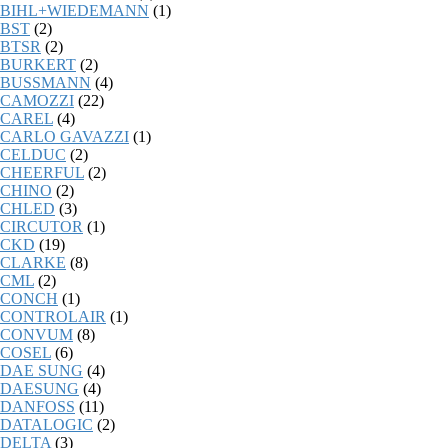
BIHL+WIEDEMANN
(1)
BST
(2)
BTSR
(2)
BURKERT
(2)
BUSSMANN
(4)
CAMOZZI
(22)
CAREL
(4)
CARLO GAVAZZI
(1)
CELDUC
(2)
CHEERFUL
(2)
CHINO
(2)
CHLED
(3)
CIRCUTOR
(1)
CKD
(19)
CLARKE
(8)
CML
(2)
CONCH
(1)
CONTROLAIR
(1)
CONVUM
(8)
COSEL
(6)
DAE SUNG
(4)
DAESUNG
(4)
DANFOSS
(11)
DATALOGIC
(2)
DELTA
(3)