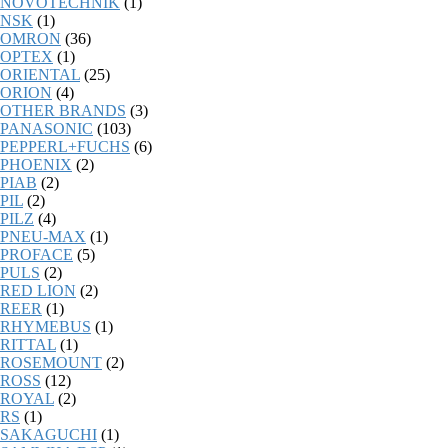
NOVOTECHNIK
(1)
NSK
(1)
OMRON
(36)
OPTEX
(1)
ORIENTAL
(25)
ORION
(4)
OTHER BRANDS
(3)
PANASONIC
(103)
PEPPERL+FUCHS
(6)
PHOENIX
(2)
PIAB
(2)
PIL
(2)
PILZ
(4)
PNEU-MAX
(1)
PROFACE
(5)
PULS
(2)
RED LION
(2)
REER
(1)
RHYMEBUS
(1)
RITTAL
(1)
ROSEMOUNT
(2)
ROSS
(12)
ROYAL
(2)
RS
(1)
SAKAGUCHI
(1)