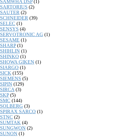
SAMWHA DSP
(1)
SARTORIUS
(2)
SAUTER
(2)
SCHNEIDER
(39)
SELEC
(1)
SENSYS
(4)
SERVOTRONIC AG
(1)
SESAME
(1)
SHARP
(1)
SHIHLIN
(1)
SHINKO
(1)
SHOWA GIKEN
(1)
SIARGO
(1)
SICK
(155)
SIEMENS
(5)
SIPIN
(129)
SIRCA
(3)
SKP
(5)
SMC
(144)
SOLBERG
(3)
SPIRAX SARCO
(1)
STNC
(2)
SUMTAK
(4)
SUNGWON
(2)
SUNON
(1)