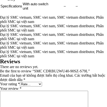
With auto switch
Specifications
–
–
unit
Đại lý SMC vietnam, SMC viet nam, SMC vietnam distributor, Phân
phối SMC tại việt nam
Đại lý SMC vietnam, SMC viet nam, SMC vietnam distributor, Phân
phối SMC tại việt nam
Đại lý SMC vietnam, SMC viet nam, SMC vietnam distributor, Phân
phối SMC tại việt nam
Đại lý SMC vietnam, SMC viet nam, SMC vietnam distributor, Phân
phối SMC tại việt nam
Đại lý SMC vietnam, SMC viet nam, SMC vietnam distributor, Phân
phối SMC tại việt nam
Reviews
There are no reviews yet.
Be the first to review “SMC CDRBU2WU40-90SZ-S79L”
Email của bạn sẽ không được hiển thị công khai.
Các trường bắt buộc
được đánh dấu
*
Your rating
*
Your review
*