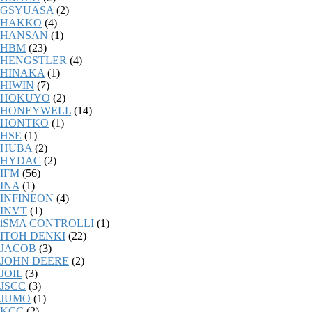
GSYUASA
(2)
HAKKO
(4)
HANSAN
(1)
HBM
(23)
HENGSTLER
(4)
HINAKA
(1)
HIWIN
(7)
HOKUYO
(2)
HONEYWELL
(14)
HONTKO
(1)
HSE
(1)
HUBA
(2)
HYDAC
(2)
IFM
(56)
INA
(1)
INFINEON
(4)
INVT
(1)
iSMA CONTROLLI
(1)
ITOH DENKI
(22)
JACOB
(3)
JOHN DEERE
(2)
JOIL
(3)
JSCC
(3)
JUMO
(1)
KCC
(2)