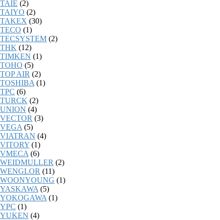
TAIE
(2)
TAIYO
(2)
TAKEX
(30)
TECO
(1)
TECSYSTEM
(2)
THK
(12)
TIMKEN
(1)
TOHO
(5)
TOP AIR
(2)
TOSHIBA
(1)
TPC
(6)
TURCK
(2)
UNION
(4)
VECTOR
(3)
VEGA
(5)
VIATRAN
(4)
VITORY
(1)
VMECA
(6)
WEIDMULLER
(2)
WENGLOR
(11)
WOONYOUNG
(1)
YASKAWA
(5)
YOKOGAWA
(1)
YPC
(1)
YUKEN
(4)