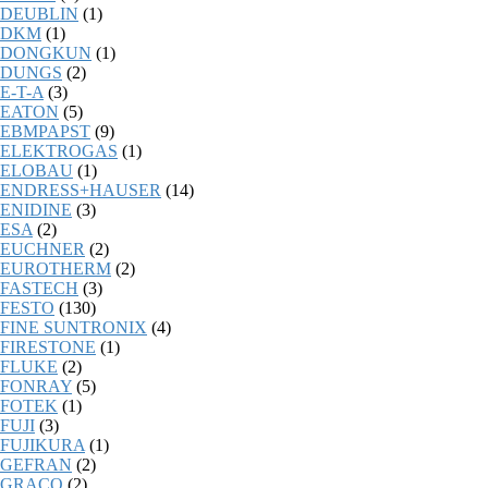
DEUBLIN
(1)
DKM
(1)
DONGKUN
(1)
DUNGS
(2)
E-T-A
(3)
EATON
(5)
EBMPAPST
(9)
ELEKTROGAS
(1)
ELOBAU
(1)
ENDRESS+HAUSER
(14)
ENIDINE
(3)
ESA
(2)
EUCHNER
(2)
EUROTHERM
(2)
FASTECH
(3)
FESTO
(130)
FINE SUNTRONIX
(4)
FIRESTONE
(1)
FLUKE
(2)
FONRAY
(5)
FOTEK
(1)
FUJI
(3)
FUJIKURA
(1)
GEFRAN
(2)
GRACO
(2)