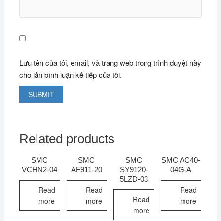
Lưu tên của tôi, email, và trang web trong trình duyệt này
cho lần bình luận kế tiếp của tôi.
Related products
SMC
SMC
SMC
SMC AC40-
VCHN2-04
AF911-20
SY9120-
04G-A
5LZD-03
Read
Read
Read
Read
more
more
more
more