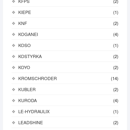
KFPS
(2)
KIEPE
(1)
KNF
(2)
KOGANEI
(4)
KOSO
(1)
KOSTYRKA
(2)
KOYO
(2)
KROMSCHRODER
(14)
KUBLER
(2)
KURODA
(4)
LE-HYDRAULIX
(1)
LEADSHINE
(2)