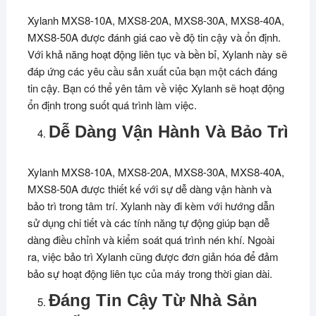
Xylanh MXS8-10A, MXS8-20A, MXS8-30A, MXS8-40A,
MXS8-50A được đánh giá cao về độ tin cậy và ổn định.
Với khả năng hoạt động liên tục và bền bỉ, Xylanh này sẽ
đáp ứng các yêu cầu sản xuất của bạn một cách đáng
tin cậy. Bạn có thể yên tâm về việc Xylanh sẽ hoạt động
ổn định trong suốt quá trình làm việc.
Dễ Dàng Vận Hành Và Bảo Trì
Xylanh MXS8-10A, MXS8-20A, MXS8-30A, MXS8-40A,
MXS8-50A được thiết kế với sự dễ dàng vận hành và
bảo trì trong tâm trí. Xylanh này đi kèm với hướng dẫn
sử dụng chi tiết và các tính năng tự động giúp bạn dễ
dàng điều chỉnh và kiểm soát quá trình nén khí. Ngoài
ra, việc bảo trì Xylanh cũng được đơn giản hóa để đảm
bảo sự hoạt động liên tục của máy trong thời gian dài.
Đáng Tin Cậy Từ Nhà Sản