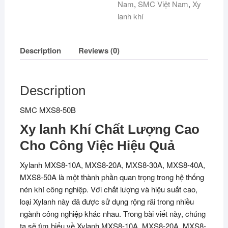
Nam
,
SMC Việt Nam
,
Xy
lanh khí
Description
Reviews (0)
Description
SMC MXS8-50B
Xy lanh Khí Chất Lượng Cao
Cho Công Việc Hiệu Quả
Xylanh MXS8-10A, MXS8-20A, MXS8-30A, MXS8-40A,
MXS8-50A là một thành phần quan trọng trong hệ thống
nén khí công nghiệp. Với chất lượng và hiệu suất cao,
loại Xylanh này đã được sử dụng rộng rãi trong nhiều
ngành công nghiệp khác nhau. Trong bài viết này, chúng
ta sẽ tìm hiểu về Xylanh MXS8-10A, MXS8-20A, MXS8-