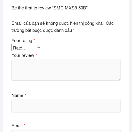
Be the first to review “SMC MXS8-50B”
Email của bạn sẽ không được hiển thị công khai.
Các
trường bắt buộc được đánh dấu
*
Your rating
*
Your review
*
Name
*
Email
*