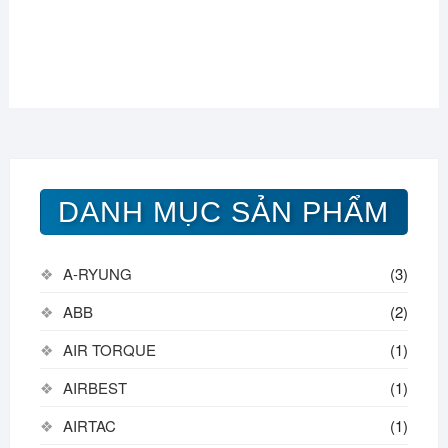
DANH MỤC SẢN PHẨM
A-RYUNG
(3)
ABB
(2)
AIR TORQUE
(1)
AIRBEST
(1)
AIRTAC
(1)