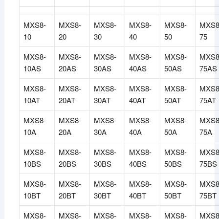
MXS8-
MXS8-
MXS8-
MXS8-
MXS8-
MXS8
10
20
30
40
50
75
MXS8-
MXS8-
MXS8-
MXS8-
MXS8-
MXS8
10AS
20AS
30AS
40AS
50AS
75AS
MXS8-
MXS8-
MXS8-
MXS8-
MXS8-
MXS8
10AT
20AT
30AT
40AT
50AT
75AT
MXS8-
MXS8-
MXS8-
MXS8-
MXS8-
MXS8
10A
20A
30A
40A
50A
75A
MXS8-
MXS8-
MXS8-
MXS8-
MXS8-
MXS8
10BS
20BS
30BS
40BS
50BS
75BS
MXS8-
MXS8-
MXS8-
MXS8-
MXS8-
MXS8
10BT
20BT
30BT
40BT
50BT
75BT
MXS8-
MXS8-
MXS8-
MXS8-
MXS8-
MXS8