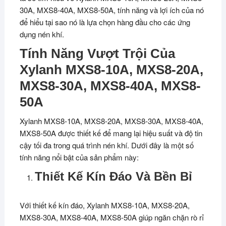
30A, MXS8-40A, MXS8-50A, tính năng và lợi ích của nó
để hiểu tại sao nó là lựa chọn hàng đầu cho các ứng
dụng nén khí.
Tính Năng Vượt Trội Của
Xylanh MXS8-10A, MXS8-20A,
MXS8-30A, MXS8-40A, MXS8-
50A
Xylanh MXS8-10A, MXS8-20A, MXS8-30A, MXS8-40A,
MXS8-50A được thiết kế để mang lại hiệu suất và độ tin
cậy tối đa trong quá trình nén khí. Dưới đây là một số
tính năng nổi bật của sản phẩm này:
Thiết Kế Kín Đáo Và Bền Bỉ
Với thiết kế kín đáo, Xylanh MXS8-10A, MXS8-20A,
MXS8-30A, MXS8-40A, MXS8-50A giúp ngăn chặn rò rỉ