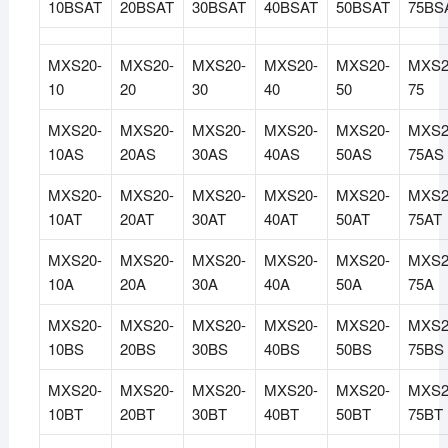
10BSAT
20BSAT
30BSAT
40BSAT
50BSAT
75BS
MXS20-
MXS20-
MXS20-
MXS20-
MXS20-
MXS2
10
20
30
40
50
75
MXS20-
MXS20-
MXS20-
MXS20-
MXS20-
MXS2
10AS
20AS
30AS
40AS
50AS
75AS
MXS20-
MXS20-
MXS20-
MXS20-
MXS20-
MXS2
10AT
20AT
30AT
40AT
50AT
75AT
MXS20-
MXS20-
MXS20-
MXS20-
MXS20-
MXS2
10A
20A
30A
40A
50A
75A
MXS20-
MXS20-
MXS20-
MXS20-
MXS20-
MXS2
10BS
20BS
30BS
40BS
50BS
75BS
MXS20-
MXS20-
MXS20-
MXS20-
MXS20-
MXS2
10BT
20BT
30BT
40BT
50BT
75BT