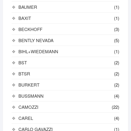
BAUMER
(1)
BAXIT
(1)
BECKHOFF
(3)
BENTLY NEVADA
(5)
BIHL+WIEDEMANN
(1)
BST
(2)
BTSR
(2)
BURKERT
(2)
BUSSMANN
(4)
CAMOZZI
(22)
CAREL
(4)
CARLO GAVAZZI
(1)