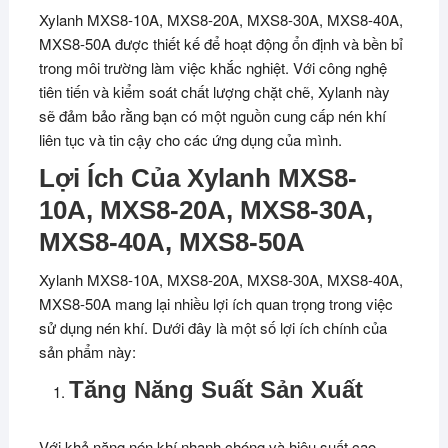
Xylanh MXS8-10A, MXS8-20A, MXS8-30A, MXS8-40A,
MXS8-50A được thiết kế để hoạt động ổn định và bền bỉ
trong môi trường làm việc khắc nghiệt. Với công nghệ
tiên tiến và kiểm soát chất lượng chặt chẽ, Xylanh này
sẽ đảm bảo rằng bạn có một nguồn cung cấp nén khí
liên tục và tin cậy cho các ứng dụng của mình.
Lợi Ích Của Xylanh MXS8-
10A, MXS8-20A, MXS8-30A,
MXS8-40A, MXS8-50A
Xylanh MXS8-10A, MXS8-20A, MXS8-30A, MXS8-40A,
MXS8-50A mang lại nhiều lợi ích quan trọng trong việc
sử dụng nén khí. Dưới đây là một số lợi ích chính của
sản phẩm này:
Tăng Năng Suất Sản Xuất
Với khả năng nén khí nhanh chóng và hiệu suất cao,