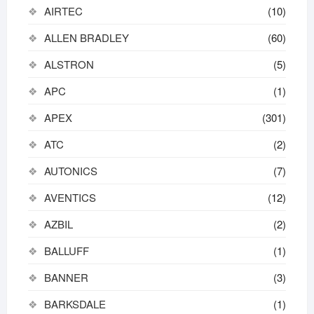
AIRTEC
(10)
ALLEN BRADLEY
(60)
ALSTRON
(5)
APC
(1)
APEX
(301)
ATC
(2)
AUTONICS
(7)
AVENTICS
(12)
AZBIL
(2)
BALLUFF
(1)
BANNER
(3)
BARKSDALE
(1)