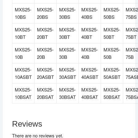
MXS25-
MXS25-
MXS25-
MXS25-
MXS25-
MXS2
10BS
20BS
30BS
40BS
50BS
75BS
MXS25-
MXS25-
MXS25-
MXS25-
MXS25-
MXS2
10BT
20BT
30BT
40BT
50BT
75BT
MXS25-
MXS25-
MXS25-
MXS25-
MXS25-
MXS2
10B
20B
30B
40B
50B
75B
MXS25-
MXS25-
MXS25-
MXS25-
MXS25-
MXS2
10ASBT
20ASBT
30ASBT
40ASBT
50ASBT
75AS
MXS25-
MXS25-
MXS25-
MXS25-
MXS25-
MXS2
10BSAT
20BSAT
30BSAT
40BSAT
50BSAT
75BS
Reviews
There are no reviews yet.