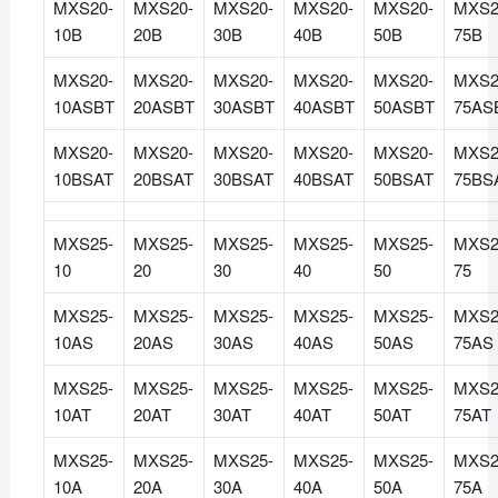
MXS20-
MXS20-
MXS20-
MXS20-
MXS20-
MXS2
10B
20B
30B
40B
50B
75B
MXS20-
MXS20-
MXS20-
MXS20-
MXS20-
MXS2
10ASBT
20ASBT
30ASBT
40ASBT
50ASBT
75AS
MXS20-
MXS20-
MXS20-
MXS20-
MXS20-
MXS2
10BSAT
20BSAT
30BSAT
40BSAT
50BSAT
75BS
MXS25-
MXS25-
MXS25-
MXS25-
MXS25-
MXS2
10
20
30
40
50
75
MXS25-
MXS25-
MXS25-
MXS25-
MXS25-
MXS2
10AS
20AS
30AS
40AS
50AS
75AS
MXS25-
MXS25-
MXS25-
MXS25-
MXS25-
MXS2
10AT
20AT
30AT
40AT
50AT
75AT
MXS25-
MXS25-
MXS25-
MXS25-
MXS25-
MXS2
10A
20A
30A
40A
50A
75A