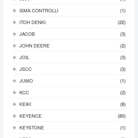
iSMA CONTROLLI
(1)
ITOH DENKI
(22)
JACOB
(3)
JOHN DEERE
(2)
JOIL
(3)
JSCC
(3)
JUMO
(1)
KCC
(2)
KEIKI
(8)
KEYENCE
(80)
KEYSTONE
(1)