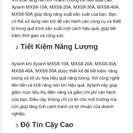
Xylanh MXS8-10A, MXS8-20A, MXS8-30A, MXS8-40A,
MXS8-50A giúp tăng năng suất sản xuất của bạn. Bạn
có thể sử dụng nén khí để vận hành các công cụ và thiết
bị trong quá trình sản xuất một cách hiệu quả, giúp tiết
kiệm thời gian và công sức.
Tiết Kiệm Năng Lượng
Xylanh khí Xylanh MXS8-10A, MXS8-20A, MXS8-30A,
MXS8-40A, MXS8-50A được thiết kế để tiết kiệm năng
lượng và tối ưu hóa hiệu quả năng lượng. Với công nghệ
tiên tiến và khả năng nén khí hiệu quả, Xylanh này giúp
giảm mức tiêu thụ điện năng và giảm chi phí vận hành
của bạn. Điều này không chỉ có lợi cho môi trường mà
còn giúp tăng tính cạnh tranh và lợi nhuận của doanh
nghiệp.
Độ Tin Cậy Cao