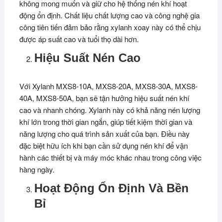
không mong muốn và giữ cho hệ thống nén khí hoạt
động ổn định. Chất liệu chất lượng cao và công nghệ gia
công tiên tiến đảm bảo rằng xylanh xoay này có thể chịu
được áp suất cao và tuổi thọ dài hơn.
Hiệu Suất Nén Cao
Với Xylanh MXS8-10A, MXS8-20A, MXS8-30A, MXS8-
40A, MXS8-50A, bạn sẽ tận hưởng hiệu suất nén khí
cao và nhanh chóng. Xylanh này có khả năng nén lượng
khí lớn trong thời gian ngắn, giúp tiết kiệm thời gian và
năng lượng cho quá trình sản xuất của bạn. Điều này
đặc biệt hữu ích khi bạn cần sử dụng nén khí để vận
hành các thiết bị và máy móc khác nhau trong công việc
hàng ngày.
Hoạt Động Ổn Định Và Bền
Bỉ