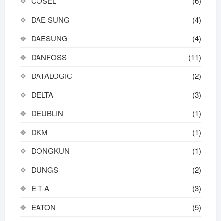
COSEL
(6)
DAE SUNG
(4)
DAESUNG
(4)
DANFOSS
(11)
DATALOGIC
(2)
DELTA
(3)
DEUBLIN
(1)
DKM
(1)
DONGKUN
(1)
DUNGS
(2)
E-T-A
(3)
EATON
(5)