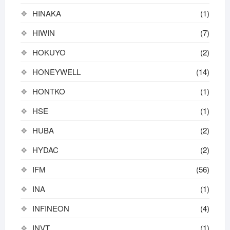
HINAKA
(1)
HIWIN
(7)
HOKUYO
(2)
HONEYWELL
(14)
HONTKO
(1)
HSE
(1)
HUBA
(2)
HYDAC
(2)
IFM
(56)
INA
(1)
INFINEON
(4)
INVT
(1)