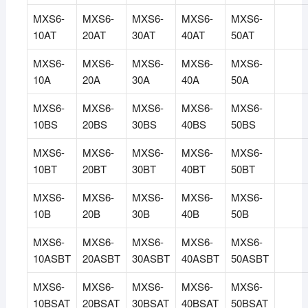
MXS6-
MXS6-
MXS6-
MXS6-
MXS6-
10AT
20AT
30AT
40AT
50AT
MXS6-
MXS6-
MXS6-
MXS6-
MXS6-
10A
20A
30A
40A
50A
MXS6-
MXS6-
MXS6-
MXS6-
MXS6-
10BS
20BS
30BS
40BS
50BS
MXS6-
MXS6-
MXS6-
MXS6-
MXS6-
10BT
20BT
30BT
40BT
50BT
MXS6-
MXS6-
MXS6-
MXS6-
MXS6-
10B
20B
30B
40B
50B
MXS6-
MXS6-
MXS6-
MXS6-
MXS6-
10ASBT
20ASBT
30ASBT
40ASBT
50ASBT
MXS6-
MXS6-
MXS6-
MXS6-
MXS6-
10BSAT
20BSAT
30BSAT
40BSAT
50BSAT