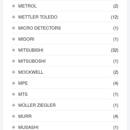
METROL
(2)
METTLER TOLEDO
(12)
MICRO DETECTORS
(1)
MIDORI
(1)
MITSUBISHI
(32)
MITSUBOSHI
(1)
MOCKWELL
(2)
MPE
(4)
MTS
(1)
MÜLLER ZIEGLER
(1)
MURR
(4)
MUSASHI
(1)