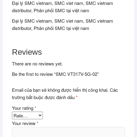
Đại lý SMC vietnam, SMC viet nam, SMC vietnam
distributor, Phân phối SMC tại việt nam
Đại lý SMC vietnam, SMC viet nam, SMC vietnam
distributor, Phân phối SMC tại việt nam
Reviews
There are no reviews yet.
Be the first to review “SMC VT317V-5G-02”
Email của bạn sẽ không được hiển thị công khai.
Các
trường bắt buộc được đánh dấu
*
Your rating
*
Your review
*