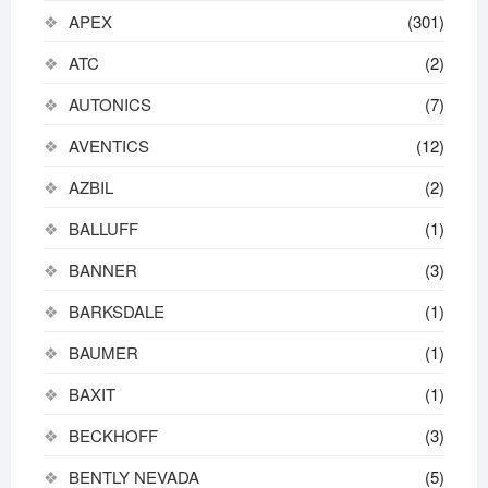
APEX
(301)
ATC
(2)
AUTONICS
(7)
AVENTICS
(12)
AZBIL
(2)
BALLUFF
(1)
BANNER
(3)
BARKSDALE
(1)
BAUMER
(1)
BAXIT
(1)
BECKHOFF
(3)
BENTLY NEVADA
(5)