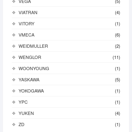
VEGA
(5)
VIATRAN
(4)
VITORY
(1)
VMECA
(6)
WEIDMULLER
(2)
WENGLOR
(11)
WOONYOUNG
(1)
YASKAWA
(5)
YOKOGAWA
(1)
YPC
(1)
YUKEN
(4)
ZD
(1)