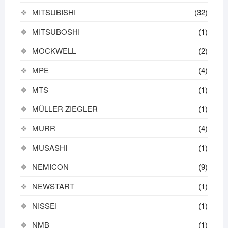
MITSUBISHI
(32)
MITSUBOSHI
(1)
MOCKWELL
(2)
MPE
(4)
MTS
(1)
MÜLLER ZIEGLER
(1)
MURR
(4)
MUSASHI
(1)
NEMICON
(9)
NEWSTART
(1)
NISSEI
(1)
NMB
(1)