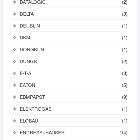
DATALOGIC
(2)
DELTA
(3)
DEUBLIN
(1)
DKM
(1)
DONGKUN
(1)
DUNGS
(2)
E-T-A
(3)
EATON
(5)
EBMPAPST
(9)
ELEKTROGAS
(1)
ELOBAU
(1)
ENDRESS+HAUSER
(14)