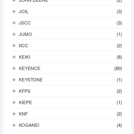
JOIL
(3)
JSCC
(3)
JUMO
(1)
KCC
(2)
KEIKI
(8)
KEYENCE
(80)
KEYSTONE
(1)
KFPS
(2)
KIEPE
(1)
KNF
(2)
KOGANEI
(4)