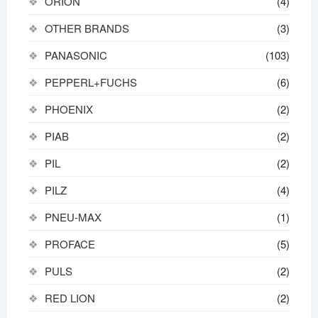
ORION
(4)
OTHER BRANDS
(3)
PANASONIC
(103)
PEPPERL+FUCHS
(6)
PHOENIX
(2)
PIAB
(2)
PIL
(2)
PILZ
(4)
PNEU-MAX
(1)
PROFACE
(5)
PULS
(2)
RED LION
(2)