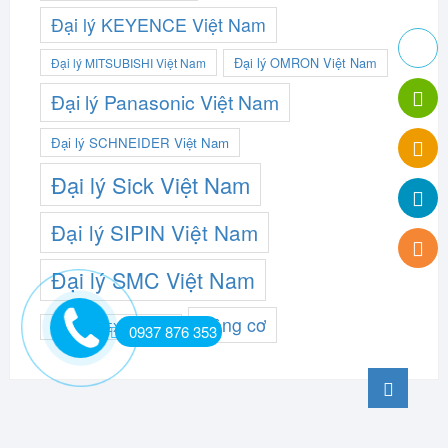
Đại lý KEYENCE Việt Nam
Đại lý OMRON Việt Nam
Đại lý MITSUBISHI Việt Nam
Đại lý Panasonic Việt Nam
Đại lý SCHNEIDER Việt Nam
Đại lý Sick Việt Nam
Đại lý SIPIN Việt Nam
Đại lý SMC Việt Nam
Động cơ
Đại lý TAKEX Việt Nam
0937 876 353
Go
to
top