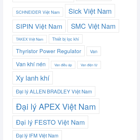
Sick Việt Nam
SCHNEIDER Việt Nam
SMC Việt Nam
SIPIN Việt Nam
Thiết bị lọc khí
TAKEX Việt Nam
Thyristor Power Regulator
Van
Van khí nén
Van điều áp
Van điện từ
Xy lanh khí
Đại lý ALLEN BRADLEY Việt Nam
Đại lý APEX Việt Nam
Đại lý FESTO Việt Nam
Đại lý IFM Việt Nam