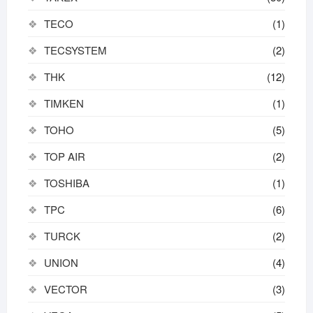
TECO
(1)
TECSYSTEM
(2)
THK
(12)
TIMKEN
(1)
TOHO
(5)
TOP AIR
(2)
TOSHIBA
(1)
TPC
(6)
TURCK
(2)
UNION
(4)
VECTOR
(3)