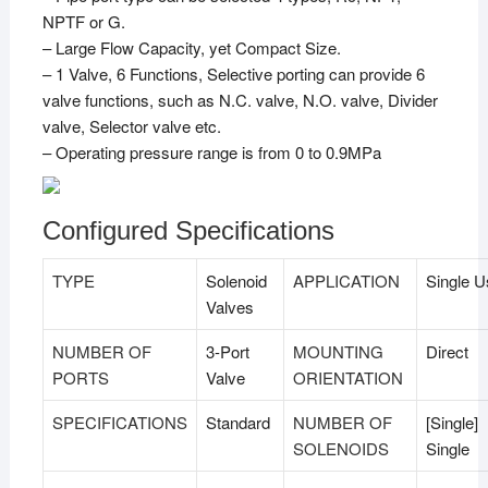
NPTF or G.
– Large Flow Capacity, yet Compact Size.
– 1 Valve, 6 Functions, Selective porting can provide 6
valve functions, such as N.C. valve, N.O. valve, Divider
valve, Selector valve etc.
– Operating pressure range is from 0 to 0.9MPa
Configured Specifications
TYPE
Solenoid
APPLICATION
Single U
Valves
NUMBER OF
3-Port
MOUNTING
Direct
PORTS
Valve
ORIENTATION
SPECIFICATIONS
Standard
NUMBER OF
[Single]
SOLENOIDS
Single