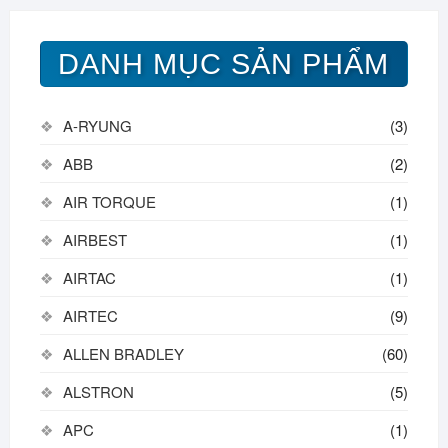
DANH MỤC SẢN PHẨM
A-RYUNG
(3)
ABB
(2)
AIR TORQUE
(1)
AIRBEST
(1)
AIRTAC
(1)
AIRTEC
(9)
ALLEN BRADLEY
(60)
ALSTRON
(5)
APC
(1)