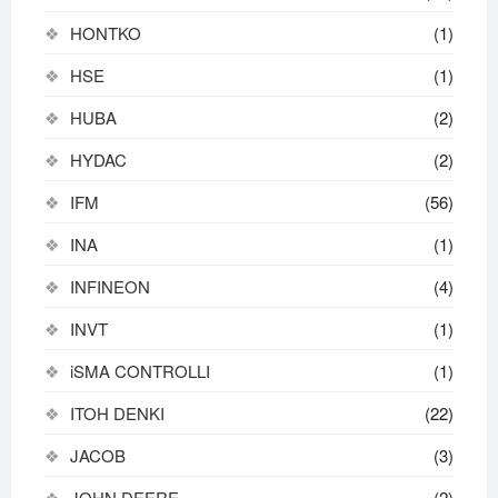
HONTKO
(1)
HSE
(1)
HUBA
(2)
HYDAC
(2)
IFM
(56)
INA
(1)
INFINEON
(4)
INVT
(1)
iSMA CONTROLLI
(1)
ITOH DENKI
(22)
JACOB
(3)
JOHN DEERE
(2)