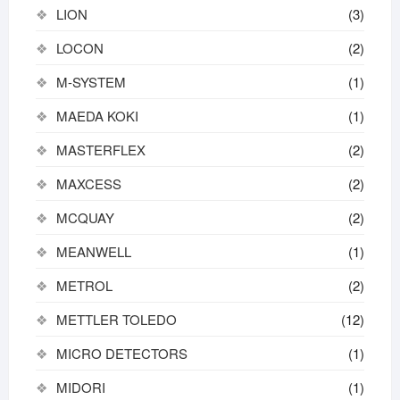
LION
(3)
LOCON
(2)
M-SYSTEM
(1)
MAEDA KOKI
(1)
MASTERFLEX
(2)
MAXCESS
(2)
MCQUAY
(2)
MEANWELL
(1)
METROL
(2)
METTLER TOLEDO
(12)
MICRO DETECTORS
(1)
MIDORI
(1)