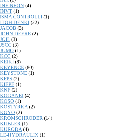
INFINEON
(4)
INVT
(1)
iSMA CONTROLLI
(1)
ITOH DENKI
(22)
JACOB
(3)
JOHN DEERE
(2)
JOIL
(3)
JSCC
(3)
JUMO
(1)
KCC
(2)
KEIKI
(8)
KEYENCE
(80)
KEYSTONE
(1)
KFPS
(2)
KIEPE
(1)
KNF
(2)
KOGANEI
(4)
KOSO
(1)
KOSTYRKA
(2)
KOYO
(2)
KROMSCHRODER
(14)
KUBLER
(1)
KURODA
(4)
LE-HYDRAULIX
(1)