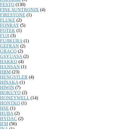
FESTO
(130)
FINE SUNTRONIX
(4)
FIRESTONE
(1)
FLUKE
(2)
FONRAY
(5)
FOTEK
(1)
FUJI
(3)
FUJIKURA
(1)
GEFRAN
(2)
GRACO
(2)
GSYUASA
(2)
HAKKO
(4)
HANSAN
(1)
HBM
(23)
HENGSTLER
(4)
HINAKA
(1)
HIWIN
(7)
HOKUYO
(2)
HONEYWELL
(14)
HONTKO
(1)
HSE
(1)
HUBA
(2)
HYDAC
(2)
IFM
(56)
INA
(1)