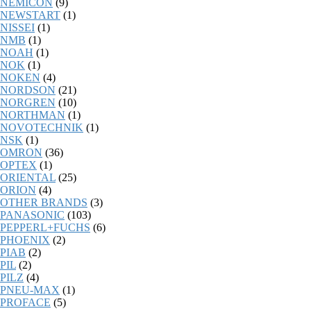
NEMICON
(9)
NEWSTART
(1)
NISSEI
(1)
NMB
(1)
NOAH
(1)
NOK
(1)
NOKEN
(4)
NORDSON
(21)
NORGREN
(10)
NORTHMAN
(1)
NOVOTECHNIK
(1)
NSK
(1)
OMRON
(36)
OPTEX
(1)
ORIENTAL
(25)
ORION
(4)
OTHER BRANDS
(3)
PANASONIC
(103)
PEPPERL+FUCHS
(6)
PHOENIX
(2)
PIAB
(2)
PIL
(2)
PILZ
(4)
PNEU-MAX
(1)
PROFACE
(5)