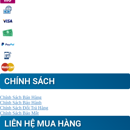
CHÍNH SÁCH
Chính Sách Bán Hàng
Chính Sách Bảo Hành
Chính Sách Đổi Trả Hàng
Chính Sách Bảo Mật
LIÊN HỆ MUA HÀNG