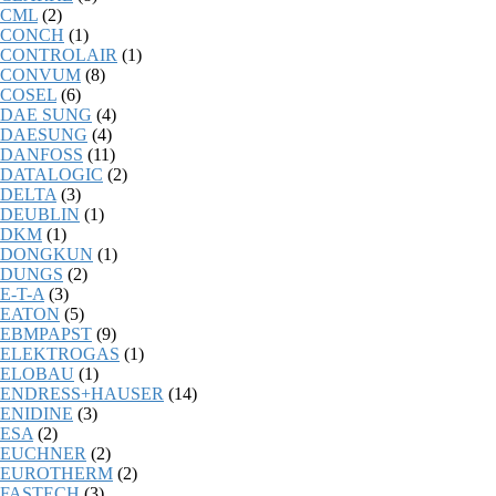
CML
(2)
CONCH
(1)
CONTROLAIR
(1)
CONVUM
(8)
COSEL
(6)
DAE SUNG
(4)
DAESUNG
(4)
DANFOSS
(11)
DATALOGIC
(2)
DELTA
(3)
DEUBLIN
(1)
DKM
(1)
DONGKUN
(1)
DUNGS
(2)
E-T-A
(3)
EATON
(5)
EBMPAPST
(9)
ELEKTROGAS
(1)
ELOBAU
(1)
ENDRESS+HAUSER
(14)
ENIDINE
(3)
ESA
(2)
EUCHNER
(2)
EUROTHERM
(2)
FASTECH
(3)