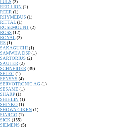
PULS
(2)
RED LION
(2)
REER
(1)
RHYMEBUS
(1)
RITTAL
(1)
ROSEMOUNT
(2)
ROSS
(12)
ROYAL
(2)
RS
(1)
SAKAGUCHI
(1)
SAMWHA DSP
(1)
SARTORIUS
(2)
SAUTER
(2)
SCHNEIDER
(39)
SELEC
(1)
SENSYS
(4)
SERVOTRONIC AG
(1)
SESAME
(1)
SHARP
(1)
SHIHLIN
(1)
SHINKO
(1)
SHOWA GIKEN
(1)
SIARGO
(1)
SICK
(155)
SIEMENS
(5)