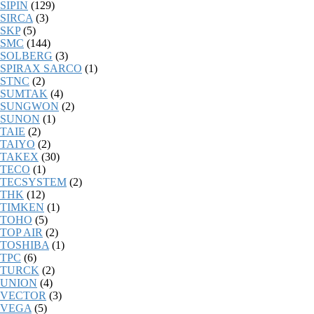
SIPIN
(129)
SIRCA
(3)
SKP
(5)
SMC
(144)
SOLBERG
(3)
SPIRAX SARCO
(1)
STNC
(2)
SUMTAK
(4)
SUNGWON
(2)
SUNON
(1)
TAIE
(2)
TAIYO
(2)
TAKEX
(30)
TECO
(1)
TECSYSTEM
(2)
THK
(12)
TIMKEN
(1)
TOHO
(5)
TOP AIR
(2)
TOSHIBA
(1)
TPC
(6)
TURCK
(2)
UNION
(4)
VECTOR
(3)
VEGA
(5)