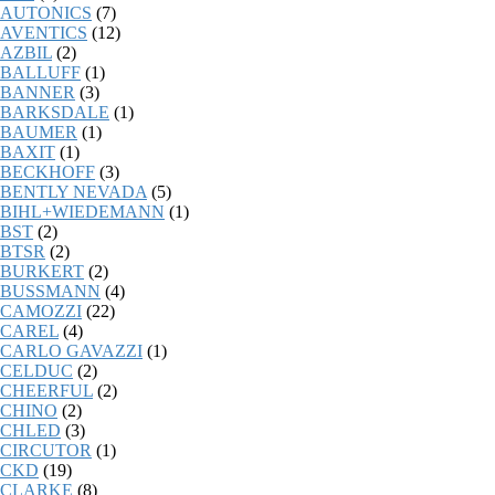
AUTONICS
(7)
AVENTICS
(12)
AZBIL
(2)
BALLUFF
(1)
BANNER
(3)
BARKSDALE
(1)
BAUMER
(1)
BAXIT
(1)
BECKHOFF
(3)
BENTLY NEVADA
(5)
BIHL+WIEDEMANN
(1)
BST
(2)
BTSR
(2)
BURKERT
(2)
BUSSMANN
(4)
CAMOZZI
(22)
CAREL
(4)
CARLO GAVAZZI
(1)
CELDUC
(2)
CHEERFUL
(2)
CHINO
(2)
CHLED
(3)
CIRCUTOR
(1)
CKD
(19)
CLARKE
(8)