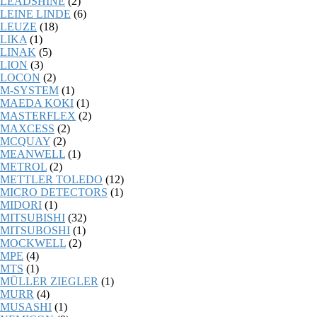
LEADSHINE
(2)
LEINE LINDE
(6)
LEUZE
(18)
LIKA
(1)
LINAK
(5)
LION
(3)
LOCON
(2)
M-SYSTEM
(1)
MAEDA KOKI
(1)
MASTERFLEX
(2)
MAXCESS
(2)
MCQUAY
(2)
MEANWELL
(1)
METROL
(2)
METTLER TOLEDO
(12)
MICRO DETECTORS
(1)
MIDORI
(1)
MITSUBISHI
(32)
MITSUBOSHI
(1)
MOCKWELL
(2)
MPE
(4)
MTS
(1)
MÜLLER ZIEGLER
(1)
MURR
(4)
MUSASHI
(1)