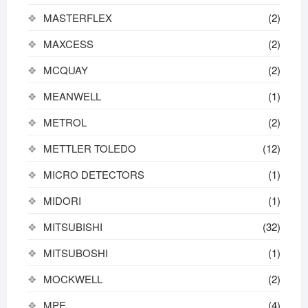
MASTERFLEX
(2)
MAXCESS
(2)
MCQUAY
(2)
MEANWELL
(1)
METROL
(2)
METTLER TOLEDO
(12)
MICRO DETECTORS
(1)
MIDORI
(1)
MITSUBISHI
(32)
MITSUBOSHI
(1)
MOCKWELL
(2)
MPE
(4)