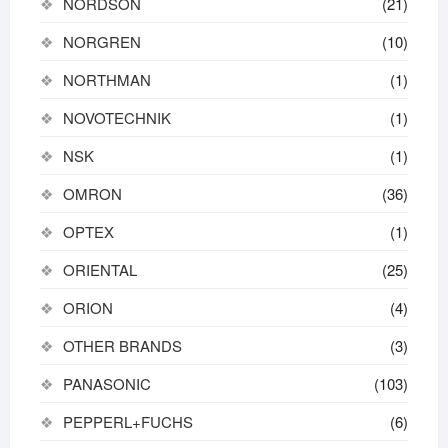
NORDSON
(21)
NORGREN
(10)
NORTHMAN
(1)
NOVOTECHNIK
(1)
NSK
(1)
OMRON
(36)
OPTEX
(1)
ORIENTAL
(25)
ORION
(4)
OTHER BRANDS
(3)
PANASONIC
(103)
PEPPERL+FUCHS
(6)