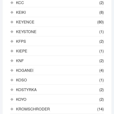
KCC
(2)
KEIKI
(8)
KEYENCE
(80)
KEYSTONE
(1)
KFPS
(2)
KIEPE
(1)
KNF
(2)
KOGANEI
(4)
KOSO
(1)
KOSTYRKA
(2)
KOYO
(2)
KROMSCHRODER
(14)