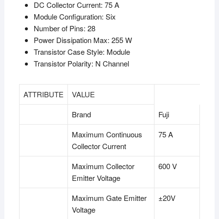
DC Collector Current: 75 A
Module Configuration: Six
Number of Pins: 28
Power Dissipation Max: 255 W
Transistor Case Style: Module
Transistor Polarity: N Channel
ATTRIBUTE
VALUE
Brand
Fuji
Maximum Continuous
75 A
Collector Current
Maximum Collector
600 V
Emitter Voltage
Maximum Gate Emitter
±20V
Voltage