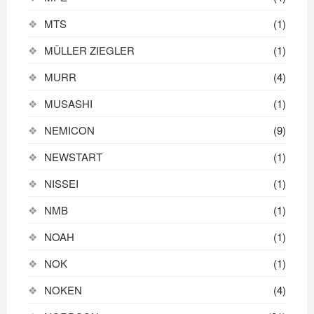
MTS
(1)
MÜLLER ZIEGLER
(1)
MURR
(4)
MUSASHI
(1)
NEMICON
(9)
NEWSTART
(1)
NISSEI
(1)
NMB
(1)
NOAH
(1)
NOK
(1)
NOKEN
(4)