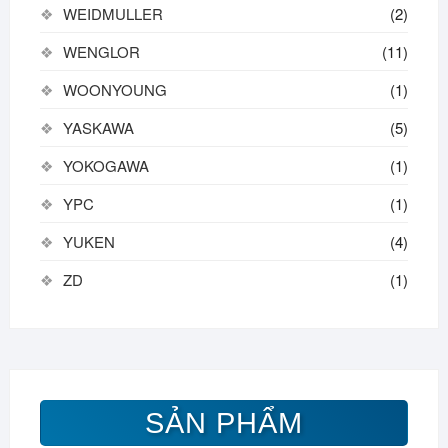
WEIDMULLER
(2)
WENGLOR
(11)
WOONYOUNG
(1)
YASKAWA
(5)
YOKOGAWA
(1)
YPC
(1)
YUKEN
(4)
ZD
(1)
SẢN PHẨM