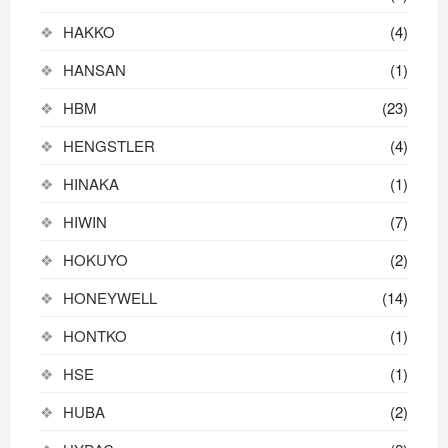
HAKKO
(4)
HANSAN
(1)
HBM
(23)
HENGSTLER
(4)
HINAKA
(1)
HIWIN
(7)
HOKUYO
(2)
HONEYWELL
(14)
HONTKO
(1)
HSE
(1)
HUBA
(2)