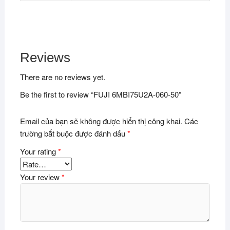
Reviews
There are no reviews yet.
Be the first to review “FUJI 6MBI75U2A-060-50”
Email của bạn sẽ không được hiển thị công khai.
Các
trường bắt buộc được đánh dấu
*
Your rating
*
Your review
*