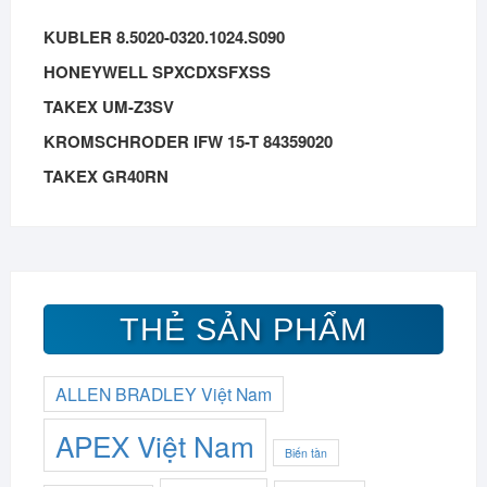
KUBLER 8.5020-0320.1024.S090
HONEYWELL SPXCDXSFXSS
TAKEX UM-Z3SV
KROMSCHRODER IFW 15-T 84359020
TAKEX GR40RN
THẺ SẢN PHẨM
ALLEN BRADLEY Việt Nam
APEX Việt Nam
Biến tần