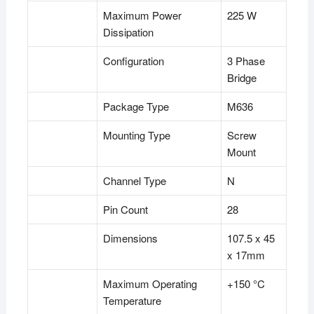
Maximum Power
225 W
Dissipation
Configuration
3 Phase
Bridge
Package Type
M636
Mounting Type
Screw
Mount
Channel Type
N
Pin Count
28
Dimensions
107.5 x 45
x 17mm
Maximum Operating
+150 °C
Temperature