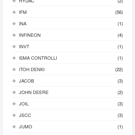
HYDAC
(2)
IFM
(56)
INA
(1)
INFINEON
(4)
INVT
(1)
iSMA CONTROLLI
(1)
ITOH DENKI
(22)
JACOB
(3)
JOHN DEERE
(2)
JOIL
(3)
JSCC
(3)
JUMO
(1)