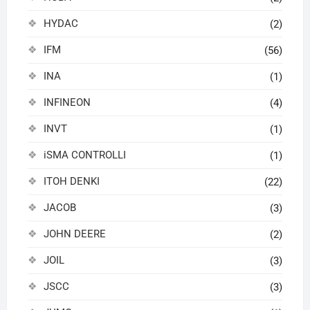
HYDAC
(2)
IFM
(56)
INA
(1)
INFINEON
(4)
INVT
(1)
iSMA CONTROLLI
(1)
ITOH DENKI
(22)
JACOB
(3)
JOHN DEERE
(2)
JOIL
(3)
JSCC
(3)