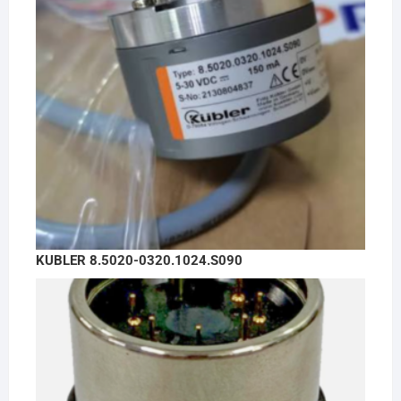
KUBLER 8.5020-0320.1024.S090