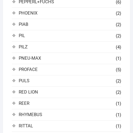
PEPPERL+FUCHS
(6)
PHOENIX
(2)
PIAB
(2)
PIL
(2)
PILZ
(4)
PNEU-MAX
(1)
PROFACE
(5)
PULS
(2)
RED LION
(2)
REER
(1)
RHYMEBUS
(1)
RITTAL
(1)