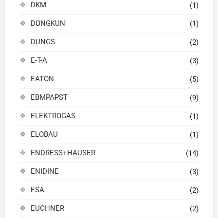
DKM
(1)
DONGKUN
(1)
DUNGS
(2)
E-T-A
(3)
EATON
(5)
EBMPAPST
(9)
ELEKTROGAS
(1)
ELOBAU
(1)
ENDRESS+HAUSER
(14)
ENIDINE
(3)
ESA
(2)
EUCHNER
(2)