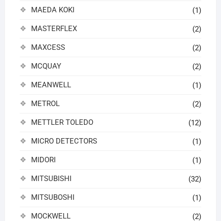
MAEDA KOKI
(1)
MASTERFLEX
(2)
MAXCESS
(2)
MCQUAY
(2)
MEANWELL
(1)
METROL
(2)
METTLER TOLEDO
(12)
MICRO DETECTORS
(1)
MIDORI
(1)
MITSUBISHI
(32)
MITSUBOSHI
(1)
MOCKWELL
(2)