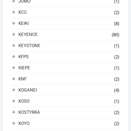
JUMO
(1)
KCC
(2)
KEIKI
(8)
KEYENCE
(80)
KEYSTONE
(1)
KFPS
(2)
KIEPE
(1)
KNF
(2)
KOGANEI
(4)
KOSO
(1)
KOSTYRKA
(2)
KOYO
(2)