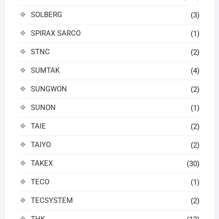
SOLBERG
(3)
SPIRAX SARCO
(1)
STNC
(2)
SUMTAK
(4)
SUNGWON
(2)
SUNON
(1)
TAIE
(2)
TAIYO
(2)
TAKEX
(30)
TECO
(1)
TECSYSTEM
(2)
THK