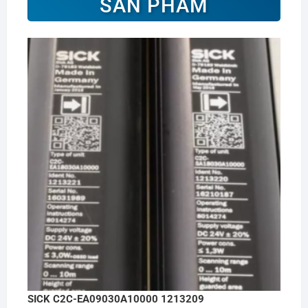
SẢN PHẨM
SICK C2C-EA09030A10000 1213209