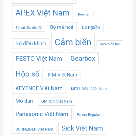
APEX Việt Nam
Biến tần
Bộ mã hoá
Bộ nguồn
Bộ cài đặt tốc độ
Cảm biến
Bộ điều khiển
Cảm biến lực
Gearbox
FESTO Việt Nam
Hộp số
IFM Việt Nam
KEYENCE Việt Nam
MITSUBISHI Việt Nam
Mô đun
OMRON Việt Nam
Panasonic Việt Nam
Power Regulator
Sick Việt Nam
SCHNEIDER Việt Nam