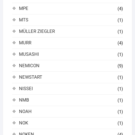
MPE
(4)
MTS
(1)
MÜLLER ZIEGLER
(1)
MURR
(4)
MUSASHI
(1)
NEMICON
(9)
NEWSTART
(1)
NISSEI
(1)
NMB
(1)
NOAH
(1)
NOK
(1)
NOKEN
(4)