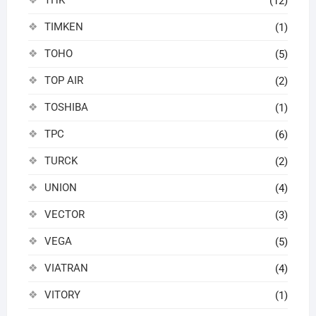
(12)
TIMKEN
(1)
TOHO
(5)
TOP AIR
(2)
TOSHIBA
(1)
TPC
(6)
TURCK
(2)
UNION
(4)
VECTOR
(3)
VEGA
(5)
VIATRAN
(4)
VITORY
(1)