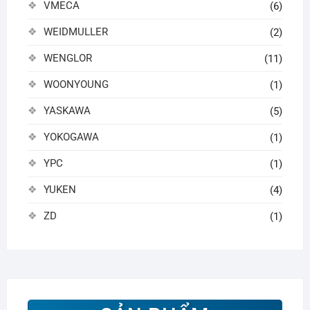
VMECA
(6)
WEIDMULLER
(2)
WENGLOR
(11)
WOONYOUNG
(1)
YASKAWA
(5)
YOKOGAWA
(1)
YPC
(1)
YUKEN
(4)
ZD
(1)