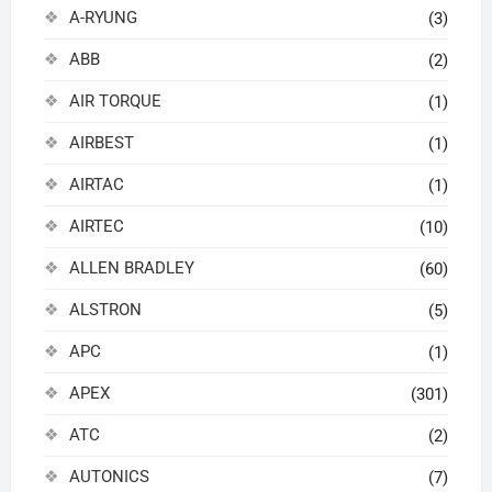
A-RYUNG
(3)
ABB
(2)
AIR TORQUE
(1)
AIRBEST
(1)
AIRTAC
(1)
AIRTEC
(10)
ALLEN BRADLEY
(60)
ALSTRON
(5)
APC
(1)
APEX
(301)
ATC
(2)
AUTONICS
(7)