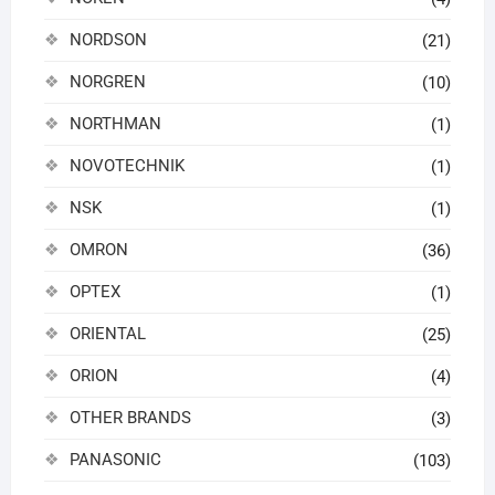
NORDSON
(21)
NORGREN
(10)
NORTHMAN
(1)
NOVOTECHNIK
(1)
NSK
(1)
OMRON
(36)
OPTEX
(1)
ORIENTAL
(25)
ORION
(4)
OTHER BRANDS
(3)
PANASONIC
(103)