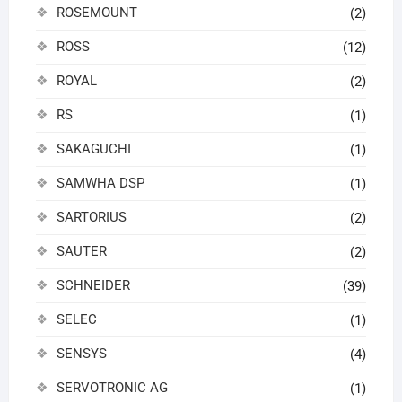
ROSEMOUNT
(2)
ROSS
(12)
ROYAL
(2)
RS
(1)
SAKAGUCHI
(1)
SAMWHA DSP
(1)
SARTORIUS
(2)
SAUTER
(2)
SCHNEIDER
(39)
SELEC
(1)
SENSYS
(4)
SERVOTRONIC AG
(1)