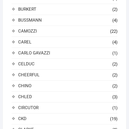
BURKERT
(2)
BUSSMANN
(4)
CAMOZZI
(22)
CAREL
(4)
CARLO GAVAZZI
(1)
CELDUC
(2)
CHEERFUL
(2)
CHINO
(2)
CHLED
(3)
CIRCUTOR
(1)
CKD
(19)