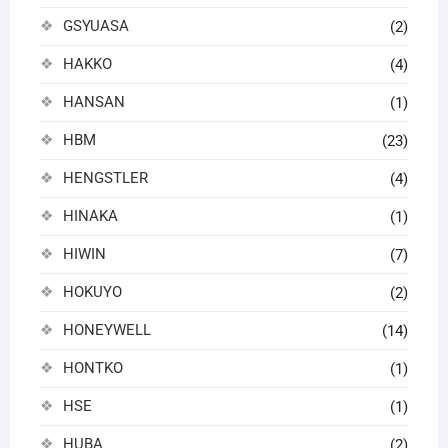
GSYUASA
(2)
HAKKO
(4)
HANSAN
(1)
HBM
(23)
HENGSTLER
(4)
HINAKA
(1)
HIWIN
(7)
HOKUYO
(2)
HONEYWELL
(14)
HONTKO
(1)
HSE
(1)
HUBA
(2)