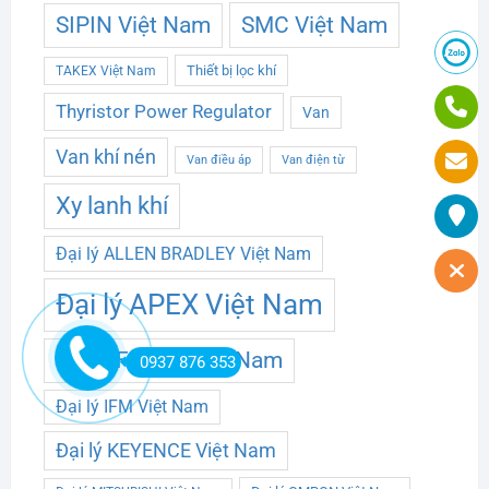
SMC Việt Nam
SIPIN Việt Nam
Thiết bị lọc khí
TAKEX Việt Nam
Thyristor Power Regulator
Van
Van khí nén
Van điều áp
Van điện từ
Xy lanh khí
Đại lý ALLEN BRADLEY Việt Nam
Đại lý APEX Việt Nam
Đại lý FESTO Việt Nam
0937 876 353
Đại lý IFM Việt Nam
Đại lý KEYENCE Việt Nam