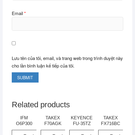
Email
*
Lưu tên của tôi, email, và trang web trong trình duyệt này
cho lần bình luận kế tiếp của tôi.
Related products
IFM
TAKEX
KEYENCE
TAKEX
O6P300
F70AGK
FU-35TZ
FX716BC