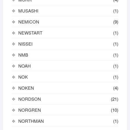
MUSASHI
(1)
NEMICON
(9)
NEWSTART
(1)
NISSEI
(1)
NMB
(1)
NOAH
(1)
NOK
(1)
NOKEN
(4)
NORDSON
(21)
NORGREN
(10)
NORTHMAN
(1)