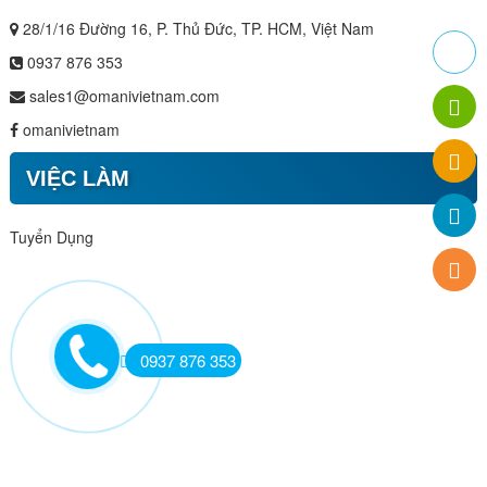
28/1/16 Đường 16, P. Thủ Đức, TP. HCM, Việt Nam
0937 876 353
sales1@omanivietnam.com
omanivietnam
VIỆC LÀM
Tuyển Dụng
0937 876 353