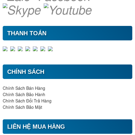
THANH TOÁN
CHÍNH SÁCH
Chính Sách Bán Hàng
Chính Sách Bảo Hành
Chính Sách Đổi Trả Hàng
Chính Sách Bảo Mật
LIÊN HỆ MUA HÀNG