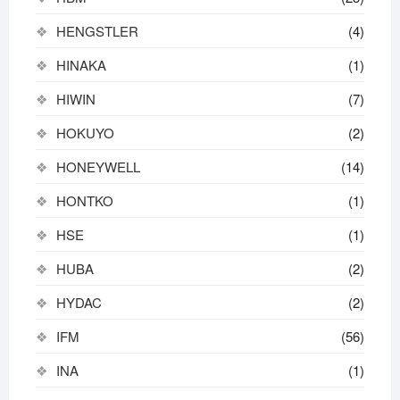
HENGSTLER
(4)
HINAKA
(1)
HIWIN
(7)
HOKUYO
(2)
HONEYWELL
(14)
HONTKO
(1)
HSE
(1)
HUBA
(2)
HYDAC
(2)
IFM
(56)
INA
(1)