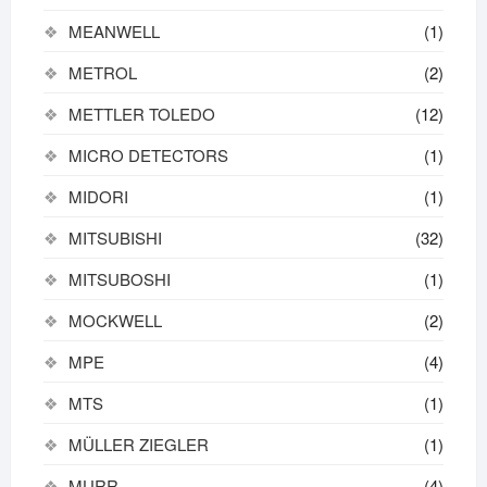
MEANWELL
(1)
METROL
(2)
METTLER TOLEDO
(12)
MICRO DETECTORS
(1)
MIDORI
(1)
MITSUBISHI
(32)
MITSUBOSHI
(1)
MOCKWELL
(2)
MPE
(4)
MTS
(1)
MÜLLER ZIEGLER
(1)
MURR
(4)