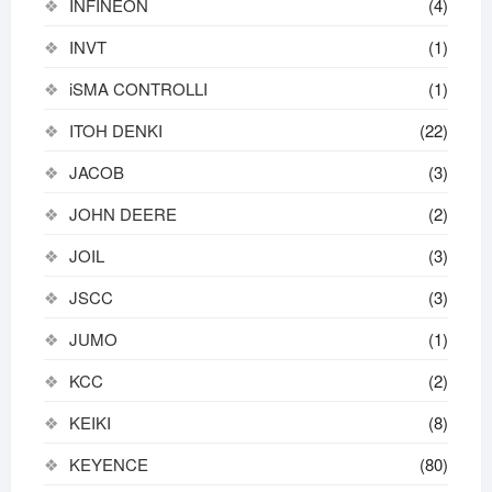
INFINEON
(4)
INVT
(1)
iSMA CONTROLLI
(1)
ITOH DENKI
(22)
JACOB
(3)
JOHN DEERE
(2)
JOIL
(3)
JSCC
(3)
JUMO
(1)
KCC
(2)
KEIKI
(8)
KEYENCE
(80)