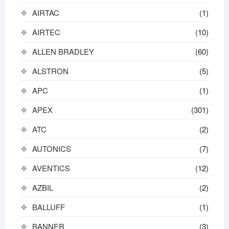
AIRTAC
(1)
AIRTEC
(10)
ALLEN BRADLEY
(60)
ALSTRON
(5)
APC
(1)
APEX
(301)
ATC
(2)
AUTONICS
(7)
AVENTICS
(12)
AZBIL
(2)
BALLUFF
(1)
BANNER
(3)