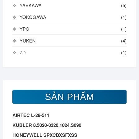
YASKAWA
(5)
YOKOGAWA
(1)
YPC
(1)
YUKEN
(4)
ZD
(1)
SẢN PHẨM
AIRTEC L-28-511
KUBLER 8.5020-0320.1024.S090
HONEYWELL SPXCDXSFXSS