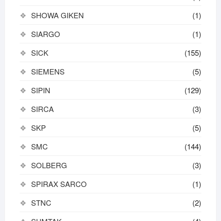
SHOWA GIKEN
(1)
SIARGO
(1)
SICK
(155)
SIEMENS
(5)
SIPIN
(129)
SIRCA
(3)
SKP
(5)
SMC
(144)
SOLBERG
(3)
SPIRAX SARCO
(1)
STNC
(2)