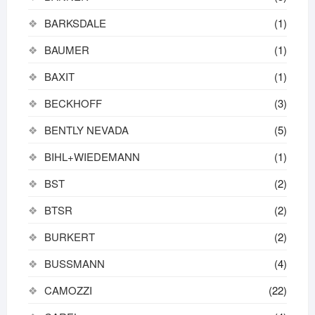
BARKSDALE
(1)
BAUMER
(1)
BAXIT
(1)
BECKHOFF
(3)
BENTLY NEVADA
(5)
BIHL+WIEDEMANN
(1)
BST
(2)
BTSR
(2)
BURKERT
(2)
BUSSMANN
(4)
CAMOZZI
(22)