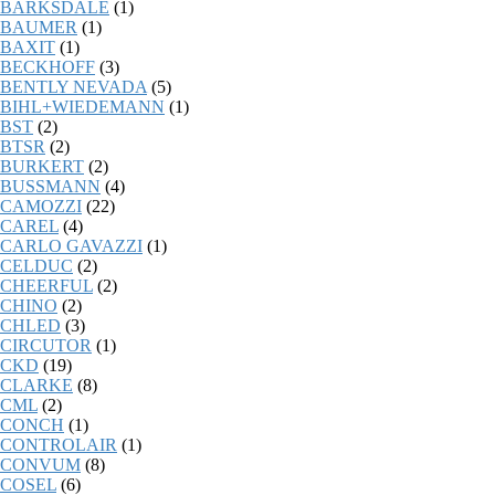
BARKSDALE
(1)
BAUMER
(1)
BAXIT
(1)
BECKHOFF
(3)
BENTLY NEVADA
(5)
BIHL+WIEDEMANN
(1)
BST
(2)
BTSR
(2)
BURKERT
(2)
BUSSMANN
(4)
CAMOZZI
(22)
CAREL
(4)
CARLO GAVAZZI
(1)
CELDUC
(2)
CHEERFUL
(2)
CHINO
(2)
CHLED
(3)
CIRCUTOR
(1)
CKD
(19)
CLARKE
(8)
CML
(2)
CONCH
(1)
CONTROLAIR
(1)
CONVUM
(8)
COSEL
(6)