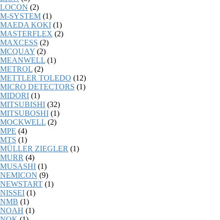
LOCON
(2)
M-SYSTEM
(1)
MAEDA KOKI
(1)
MASTERFLEX
(2)
MAXCESS
(2)
MCQUAY
(2)
MEANWELL
(1)
METROL
(2)
METTLER TOLEDO
(12)
MICRO DETECTORS
(1)
MIDORI
(1)
MITSUBISHI
(32)
MITSUBOSHI
(1)
MOCKWELL
(2)
MPE
(4)
MTS
(1)
MÜLLER ZIEGLER
(1)
MURR
(4)
MUSASHI
(1)
NEMICON
(9)
NEWSTART
(1)
NISSEI
(1)
NMB
(1)
NOAH
(1)
NOK
(1)