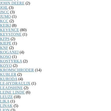
JOHN DEERE
(2)
JOIL
(3)
JSCC
(3)
JUMO
(1)
KCC
(2)
KEIKI
(8)
KEYENCE
(80)
KEYSTONE
(1)
KFPS
(2)
KIEPE
(1)
KNF
(2)
KOGANEI
(4)
KOSO
(1)
KOSTYRKA
(2)
KOYO
(2)
KROMSCHRODER
(14)
KUBLER
(2)
KURODA
(4)
LE-HYDRAULIX
(1)
LEADSHINE
(2)
LEINE LINDE
(6)
LEUZE
(18)
LIKA
(1)
LINAK
(5)
LION
(3)