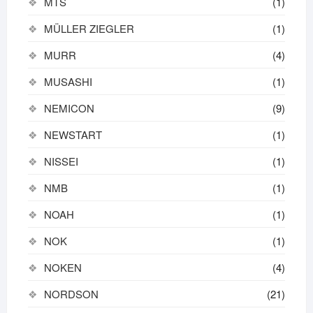
MTS
(1)
MÜLLER ZIEGLER
(1)
MURR
(4)
MUSASHI
(1)
NEMICON
(9)
NEWSTART
(1)
NISSEI
(1)
NMB
(1)
NOAH
(1)
NOK
(1)
NOKEN
(4)
NORDSON
(21)