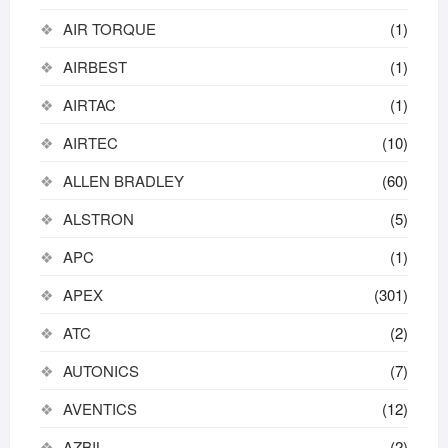
AIR TORQUE
(1)
AIRBEST
(1)
AIRTAC
(1)
AIRTEC
(10)
ALLEN BRADLEY
(60)
ALSTRON
(5)
APC
(1)
APEX
(301)
ATC
(2)
AUTONICS
(7)
AVENTICS
(12)
AZBIL
(2)