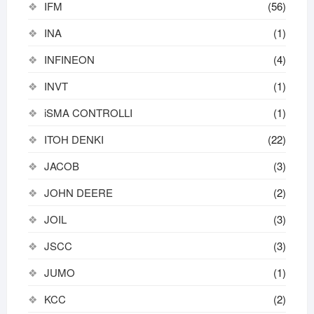
IFM
(56)
INA
(1)
INFINEON
(4)
INVT
(1)
iSMA CONTROLLI
(1)
ITOH DENKI
(22)
JACOB
(3)
JOHN DEERE
(2)
JOIL
(3)
JSCC
(3)
JUMO
(1)
KCC
(2)