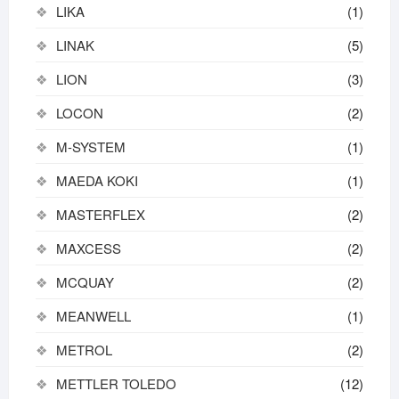
LIKA
(1)
LINAK
(5)
LION
(3)
LOCON
(2)
M-SYSTEM
(1)
MAEDA KOKI
(1)
MASTERFLEX
(2)
MAXCESS
(2)
MCQUAY
(2)
MEANWELL
(1)
METROL
(2)
METTLER TOLEDO
(12)