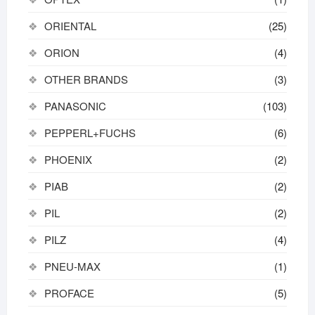
ORIENTAL
(25)
ORION
(4)
OTHER BRANDS
(3)
PANASONIC
(103)
PEPPERL+FUCHS
(6)
PHOENIX
(2)
PIAB
(2)
PIL
(2)
PILZ
(4)
PNEU-MAX
(1)
PROFACE
(5)