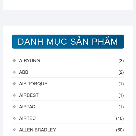
DANH MỤC SẢN PHẨM
A-RYUNG
(3)
ABB
(2)
AIR TORQUE
(1)
AIRBEST
(1)
AIRTAC
(1)
AIRTEC
(10)
ALLEN BRADLEY
(60)