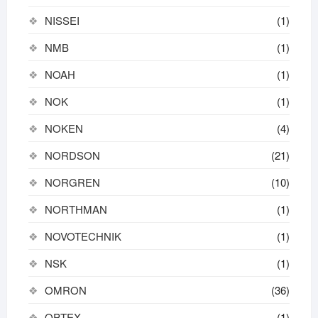
NISSEI
(1)
NMB
(1)
NOAH
(1)
NOK
(1)
NOKEN
(4)
NORDSON
(21)
NORGREN
(10)
NORTHMAN
(1)
NOVOTECHNIK
(1)
NSK
(1)
OMRON
(36)
OPTEX
(1)