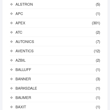
ALSTRON
(5)
APC
(1)
APEX
(301)
ATC
(2)
AUTONICS
(7)
AVENTICS
(12)
AZBIL
(2)
BALLUFF
(1)
BANNER
(3)
BARKSDALE
(1)
BAUMER
(1)
BAXIT
(1)