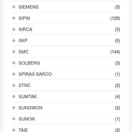
SIEMENS
(5)
SIPIN
(129)
SIRCA
(3)
SKP
(5)
SMC
(144)
SOLBERG
(3)
SPIRAX SARCO
(1)
STNC
(2)
SUMTAK
(4)
SUNGWON
(2)
SUNON
(1)
TAIE
(2)