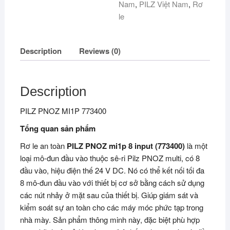
Nam
,
PILZ Việt Nam
,
Rơ
le
Description
Reviews (0)
Description
PILZ PNOZ MI1P 773400
Tổng quan sản phẩm
Rơ le an toàn
PILZ PNOZ mi1p 8 input (773400)
là một
loại mô-đun đầu vào thuộc sê-ri Pilz PNOZ multi, có 8
đầu vào, hiệu điện thế 24 V DC. Nó có thể kết nối tối đa
8 mô-đun đầu vào với thiết bị cơ sở bằng cách sử dụng
các nút nhảy ở mặt sau của thiết bị. Giúp giám sát và
kiểm soát sự an toàn cho các máy móc phức tạp trong
nhà mày. Sản phẩm thông minh này, đặc biệt phù hợp