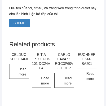
Lưu tên của tôi, email, và trang web trong trình duyệt này
cho lần bình luận kế tiếp của tôi.
Related products
CELDUC
E-T-A
CARLO
EUCHNER
SUL967460
ESX10-TB-
GAVAZZI
ESM-
101-DC24V-
RGC3P60V
BA201
6A
65EDFP
Read
Read
more
Read
Read
more
more
more