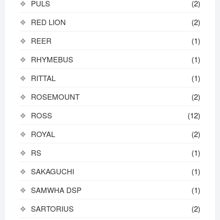
PULS
(2)
RED LION
(2)
REER
(1)
RHYMEBUS
(1)
RITTAL
(1)
ROSEMOUNT
(2)
ROSS
(12)
ROYAL
(2)
RS
(1)
SAKAGUCHI
(1)
SAMWHA DSP
(1)
SARTORIUS
(2)