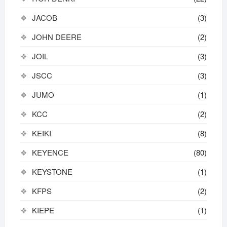
JACOB
(3)
JOHN DEERE
(2)
JOIL
(3)
JSCC
(3)
JUMO
(1)
KCC
(2)
KEIKI
(8)
KEYENCE
(80)
KEYSTONE
(1)
KFPS
(2)
KIEPE
(1)