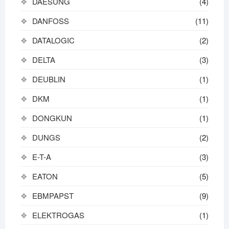
DAESUNG
(4)
DANFOSS
(11)
DATALOGIC
(2)
DELTA
(3)
DEUBLIN
(1)
DKM
(1)
DONGKUN
(1)
DUNGS
(2)
E-T-A
(3)
EATON
(5)
EBMPAPST
(9)
ELEKTROGAS
(1)