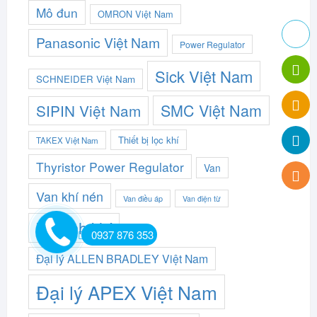
Mô đun
OMRON Việt Nam
Panasonic Việt Nam
Power Regulator
Sick Việt Nam
SCHNEIDER Việt Nam
SMC Việt Nam
SIPIN Việt Nam
Thiết bị lọc khí
TAKEX Việt Nam
Thyristor Power Regulator
Van
Van khí nén
Van điều áp
Van điện từ
Xy lanh khí
0937 876 353
Đại lý ALLEN BRADLEY Việt Nam
Đại lý APEX Việt Nam