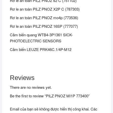
Rơ le an toàn PILZ PNOZ s2 C (751102)
Rơ le an toàn PILZ PNOZ X2P C (787303)
Rơ le an toàn PILZ PNOZ mo4p (773536)
Rơ le an toàn PILZ PNOZ 16SP (777077)
Cảm biến quang WTB4-3P1361 SICK-
PHOTOELECTRIC SENSORS
Cảm biến LEUZE PRK46C.1/4P-M12
Reviews
There are no reviews yet.
Be the first to review “PILZ PNOZ MI1P 773400”
Email của bạn sẽ không được hiển thị công khai.
Các