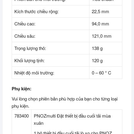
Kích thước chiều rộng:
22,5 mm
Chiều cao:
94,0 mm
Chiều sâu:
121,0 mm
Trọng lượng thô:
138 g
Khối lượng tịnh:
120 g
Nhiệt độ môi trường:
0 – 60 ° C
Phụ kiện:
Vui lòng chọn phiên bản phù hợp của bạn cho từng loại
phụ kiện.
783400
PNOZmulti Đặt thiết bị đầu cuối tải mùa
xuân
1 bộ thiết bị đầu cuối tải lò xo cho PNOZ