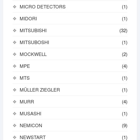
MICRO DETECTORS
(1)
MIDORI
(1)
MITSUBISHI
(32)
MITSUBOSHI
(1)
MOCKWELL
(2)
MPE
(4)
MTS
(1)
MÜLLER ZIEGLER
(1)
MURR
(4)
MUSASHI
(1)
NEMICON
(9)
NEWSTART
(1)