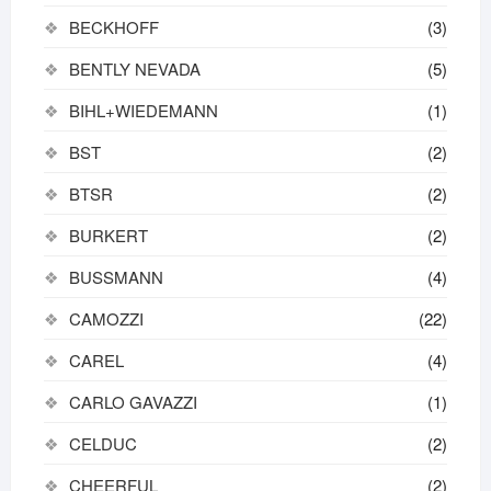
BECKHOFF
(3)
BENTLY NEVADA
(5)
BIHL+WIEDEMANN
(1)
BST
(2)
BTSR
(2)
BURKERT
(2)
BUSSMANN
(4)
CAMOZZI
(22)
CAREL
(4)
CARLO GAVAZZI
(1)
CELDUC
(2)
CHEERFUL
(2)