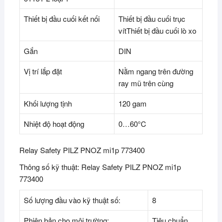
Thiết bị đầu cuối kết nối
Thiết bị đầu cuối trục
vítThiết bị đầu cuối lò xo
Gắn
DIN
Vị trí lắp đặt
Nằm ngang trên đường
ray mũ trên cùng
Khối lượng tịnh
120 gam
Nhiệt độ hoạt động
0…60°C
Relay Safety PILZ PNOZ mi1p 773400
Thông số kỹ thuật: Relay Safety PILZ PNOZ mi1p
773400
Số lượng đầu vào kỹ thuật số:
8
Phiên bản cho môi trường:
Tiêu chuẩn