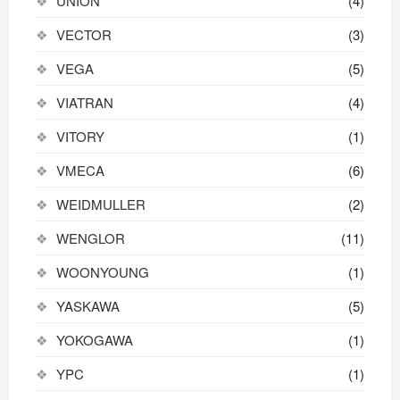
UNION
(4)
VECTOR
(3)
VEGA
(5)
VIATRAN
(4)
VITORY
(1)
VMECA
(6)
WEIDMULLER
(2)
WENGLOR
(11)
WOONYOUNG
(1)
YASKAWA
(5)
YOKOGAWA
(1)
YPC
(1)