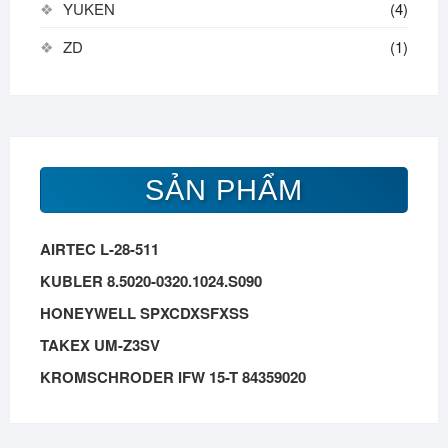
YUKEN
(4)
ZD
(1)
SẢN PHẨM
AIRTEC L-28-511
KUBLER 8.5020-0320.1024.S090
HONEYWELL SPXCDXSFXSS
TAKEX UM-Z3SV
KROMSCHRODER IFW 15-T 84359020