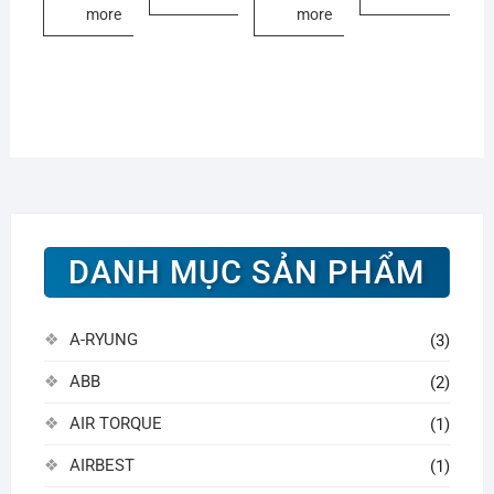
more
more
DANH MỤC SẢN PHẨM
A-RYUNG
(3)
ABB
(2)
AIR TORQUE
(1)
AIRBEST
(1)