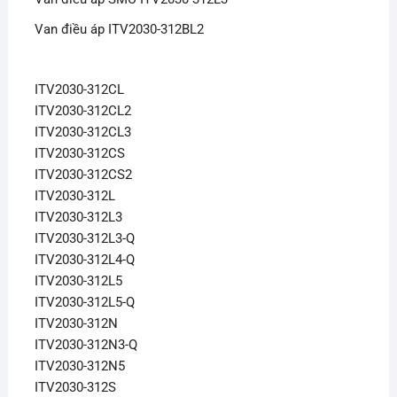
Van điều áp ITV2030-312BL2
ITV2030-312CL
ITV2030-312CL2
ITV2030-312CL3
ITV2030-312CS
ITV2030-312CS2
ITV2030-312L
ITV2030-312L3
ITV2030-312L3-Q
ITV2030-312L4-Q
ITV2030-312L5
ITV2030-312L5-Q
ITV2030-312N
ITV2030-312N3-Q
ITV2030-312N5
ITV2030-312S