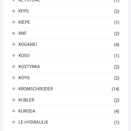
KEYSTONE
(1)
KFPS
(2)
KIEPE
(1)
KNF
(2)
KOGANEI
(4)
KOSO
(1)
KOSTYRKA
(2)
KOYO
(2)
KROMSCHRODER
(14)
KUBLER
(2)
KURODA
(4)
LE-HYDRAULIX
(1)