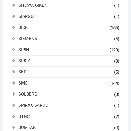
SHOWA GIKEN
(1)
SIARGO
(1)
SICK
(155)
SIEMENS
(5)
SIPIN
(129)
SIRCA
(3)
SKP
(5)
SMC
(144)
SOLBERG
(3)
SPIRAX SARCO
(1)
STNC
(2)
SUMTAK
(4)