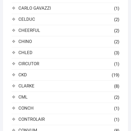
CARLO GAVAZZI
(1)
CELDUC
(2)
CHEERFUL
(2)
CHINO
(2)
CHLED
(3)
CIRCUTOR
(1)
CKD
(19)
CLARKE
(8)
CML
(2)
CONCH
(1)
CONTROLAIR
(1)
CONVUM
(8)