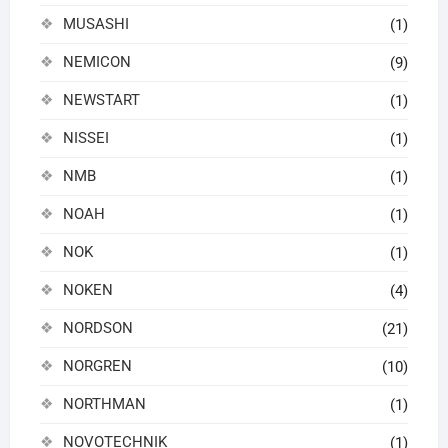
MUSASHI
(1)
NEMICON
(9)
NEWSTART
(1)
NISSEI
(1)
NMB
(1)
NOAH
(1)
NOK
(1)
NOKEN
(4)
NORDSON
(21)
NORGREN
(10)
NORTHMAN
(1)
NOVOTECHNIK
(1)