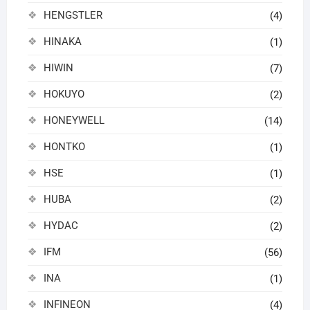
HENGSTLER
(4)
HINAKA
(1)
HIWIN
(7)
HOKUYO
(2)
HONEYWELL
(14)
HONTKO
(1)
HSE
(1)
HUBA
(2)
HYDAC
(2)
IFM
(56)
INA
(1)
INFINEON
(4)