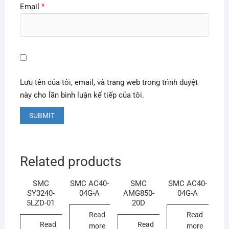
Email
*
Lưu tên của tôi, email, và trang web trong trình duyệt
này cho lần bình luận kế tiếp của tôi.
Related products
SMC
SMC AC40-
SMC
SMC AC40-
SY3240-
04G-A
AMG850-
04G-A
5LZD-01
20D
Read
Read
Read
Read
more
more