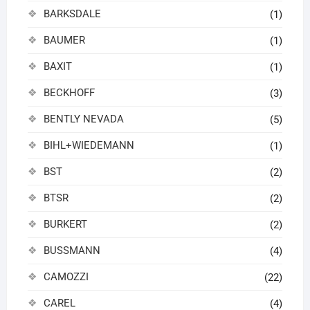
BARKSDALE
(1)
BAUMER
(1)
BAXIT
(1)
BECKHOFF
(3)
BENTLY NEVADA
(5)
BIHL+WIEDEMANN
(1)
BST
(2)
BTSR
(2)
BURKERT
(2)
BUSSMANN
(4)
CAMOZZI
(22)
CAREL
(4)