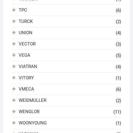
TPC
(6)
TURCK
(2)
UNION
(4)
VECTOR
(3)
VEGA
(5)
VIATRAN
(4)
VITORY
(1)
VMECA
(6)
WEIDMULLER
(2)
WENGLOR
(11)
WOONYOUNG
(1)