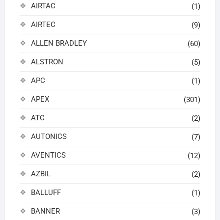
AIRTAC
(1)
AIRTEC
(9)
ALLEN BRADLEY
(60)
ALSTRON
(5)
APC
(1)
APEX
(301)
ATC
(2)
AUTONICS
(7)
AVENTICS
(12)
AZBIL
(2)
BALLUFF
(1)
BANNER
(3)