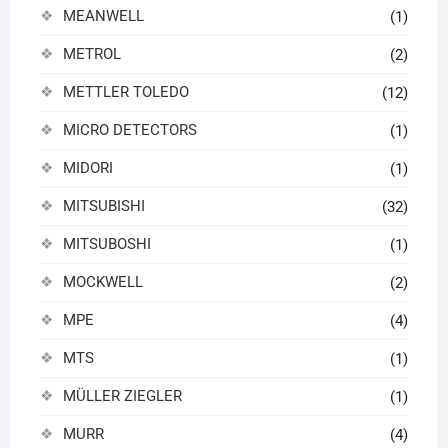
MEANWELL
(1)
METROL
(2)
METTLER TOLEDO
(12)
MICRO DETECTORS
(1)
MIDORI
(1)
MITSUBISHI
(32)
MITSUBOSHI
(1)
MOCKWELL
(2)
MPE
(4)
MTS
(1)
MÜLLER ZIEGLER
(1)
MURR
(4)