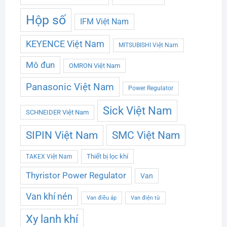
Hộp số
IFM Việt Nam
KEYENCE Việt Nam
MITSUBISHI Việt Nam
Mô đun
OMRON Việt Nam
Panasonic Việt Nam
Power Regulator
Sick Việt Nam
SCHNEIDER Việt Nam
SMC Việt Nam
SIPIN Việt Nam
Thiết bị lọc khí
TAKEX Việt Nam
Thyristor Power Regulator
Van
Van khí nén
Van điều áp
Van điện từ
Xy lanh khí