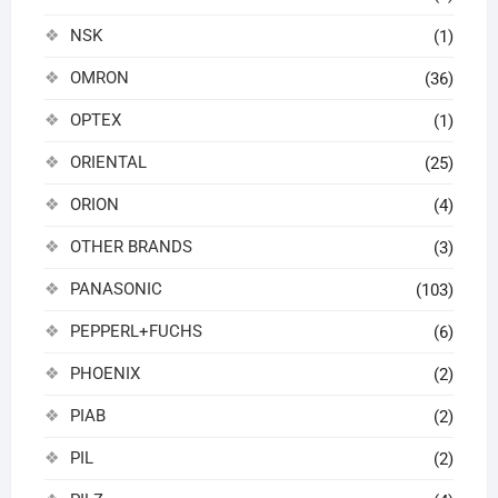
NSK
(1)
OMRON
(36)
OPTEX
(1)
ORIENTAL
(25)
ORION
(4)
OTHER BRANDS
(3)
PANASONIC
(103)
PEPPERL+FUCHS
(6)
PHOENIX
(2)
PIAB
(2)
PIL
(2)