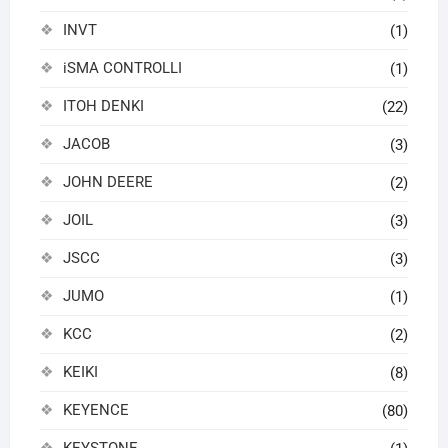
INVT
(1)
iSMA CONTROLLI
(1)
ITOH DENKI
(22)
JACOB
(3)
JOHN DEERE
(2)
JOIL
(3)
JSCC
(3)
JUMO
(1)
KCC
(2)
KEIKI
(8)
KEYENCE
(80)