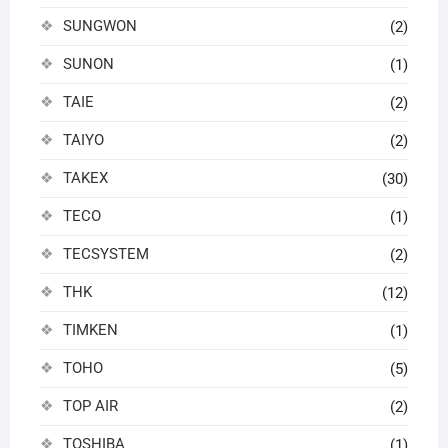
SUNGWON
(2)
SUNON
(1)
TAIE
(2)
TAIYO
(2)
TAKEX
(30)
TECO
(1)
TECSYSTEM
(2)
THK
(12)
TIMKEN
(1)
TOHO
(5)
TOP AIR
(2)
TOSHIBA
(1)