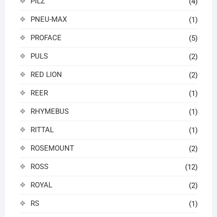
PILZ
(4)
PNEU-MAX
(1)
PROFACE
(5)
PULS
(2)
RED LION
(2)
REER
(1)
RHYMEBUS
(1)
RITTAL
(1)
ROSEMOUNT
(2)
ROSS
(12)
ROYAL
(2)
RS
(1)