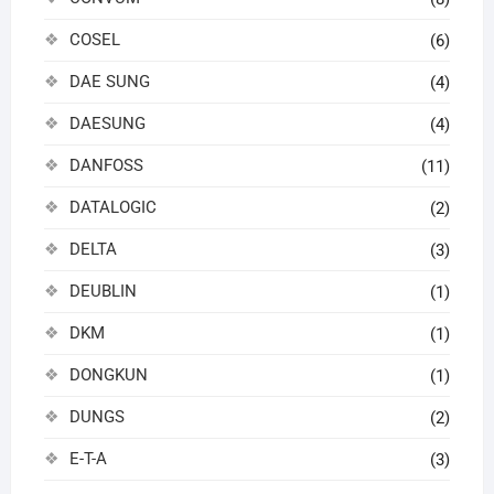
COSEL
(6)
DAE SUNG
(4)
DAESUNG
(4)
DANFOSS
(11)
DATALOGIC
(2)
DELTA
(3)
DEUBLIN
(1)
DKM
(1)
DONGKUN
(1)
DUNGS
(2)
E-T-A
(3)