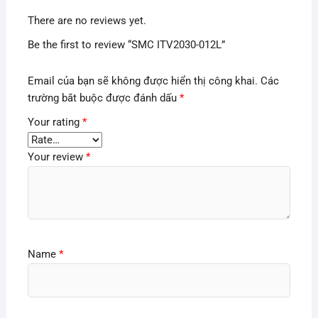
There are no reviews yet.
Be the first to review “SMC ITV2030-012L”
Email của bạn sẽ không được hiển thị công khai.
Các
trường bắt buộc được đánh dấu
*
Your rating
*
Your review
*
Name
*