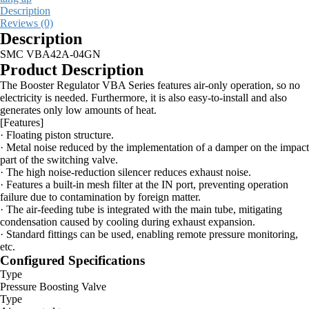
Description
Reviews (0)
Description
SMC VBA42A-04GN
Product Description
The Booster Regulator VBA Series features air-only operation, so no
electricity is needed. Furthermore, it is also easy-to-install and also
generates only low amounts of heat.
[Features]
· Floating piston structure.
· Metal noise reduced by the implementation of a damper on the impact
part of the switching valve.
· The high noise-reduction silencer reduces exhaust noise.
· Features a built-in mesh filter at the IN port, preventing operation
failure due to contamination by foreign matter.
· The air-feeding tube is integrated with the main tube, mitigating
condensation caused by cooling during exhaust expansion.
· Standard fittings can be used, enabling remote pressure monitoring,
etc.
Configured Specifications
Type
Pressure Boosting Valve
Type