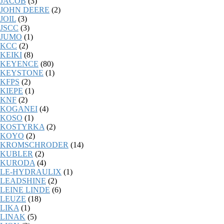
JACOB
(3)
JOHN DEERE
(2)
JOIL
(3)
JSCC
(3)
JUMO
(1)
KCC
(2)
KEIKI
(8)
KEYENCE
(80)
KEYSTONE
(1)
KFPS
(2)
KIEPE
(1)
KNF
(2)
KOGANEI
(4)
KOSO
(1)
KOSTYRKA
(2)
KOYO
(2)
KROMSCHRODER
(14)
KUBLER
(2)
KURODA
(4)
LE-HYDRAULIX
(1)
LEADSHINE
(2)
LEINE LINDE
(6)
LEUZE
(18)
LIKA
(1)
LINAK
(5)