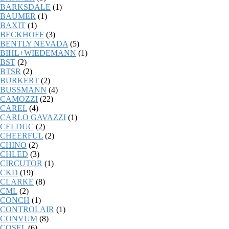
BARKSDALE
(1)
BAUMER
(1)
BAXIT
(1)
BECKHOFF
(3)
BENTLY NEVADA
(5)
BIHL+WIEDEMANN
(1)
BST
(2)
BTSR
(2)
BURKERT
(2)
BUSSMANN
(4)
CAMOZZI
(22)
CAREL
(4)
CARLO GAVAZZI
(1)
CELDUC
(2)
CHEERFUL
(2)
CHINO
(2)
CHLED
(3)
CIRCUTOR
(1)
CKD
(19)
CLARKE
(8)
CML
(2)
CONCH
(1)
CONTROLAIR
(1)
CONVUM
(8)
COSEL
(6)