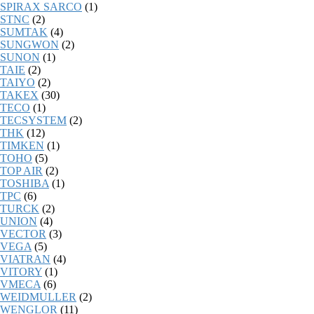
SPIRAX SARCO
(1)
STNC
(2)
SUMTAK
(4)
SUNGWON
(2)
SUNON
(1)
TAIE
(2)
TAIYO
(2)
TAKEX
(30)
TECO
(1)
TECSYSTEM
(2)
THK
(12)
TIMKEN
(1)
TOHO
(5)
TOP AIR
(2)
TOSHIBA
(1)
TPC
(6)
TURCK
(2)
UNION
(4)
VECTOR
(3)
VEGA
(5)
VIATRAN
(4)
VITORY
(1)
VMECA
(6)
WEIDMULLER
(2)
WENGLOR
(11)