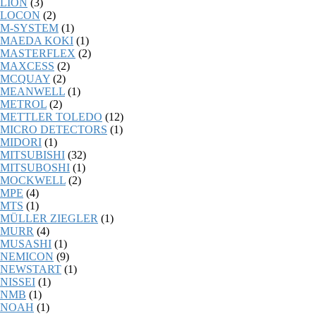
LION
(3)
LOCON
(2)
M-SYSTEM
(1)
MAEDA KOKI
(1)
MASTERFLEX
(2)
MAXCESS
(2)
MCQUAY
(2)
MEANWELL
(1)
METROL
(2)
METTLER TOLEDO
(12)
MICRO DETECTORS
(1)
MIDORI
(1)
MITSUBISHI
(32)
MITSUBOSHI
(1)
MOCKWELL
(2)
MPE
(4)
MTS
(1)
MÜLLER ZIEGLER
(1)
MURR
(4)
MUSASHI
(1)
NEMICON
(9)
NEWSTART
(1)
NISSEI
(1)
NMB
(1)
NOAH
(1)