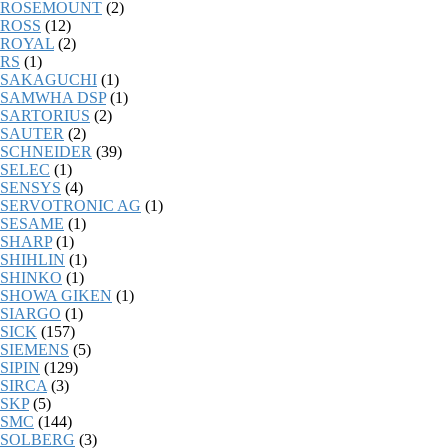
ROSEMOUNT
(2)
ROSS
(12)
ROYAL
(2)
RS
(1)
SAKAGUCHI
(1)
SAMWHA DSP
(1)
SARTORIUS
(2)
SAUTER
(2)
SCHNEIDER
(39)
SELEC
(1)
SENSYS
(4)
SERVOTRONIC AG
(1)
SESAME
(1)
SHARP
(1)
SHIHLIN
(1)
SHINKO
(1)
SHOWA GIKEN
(1)
SIARGO
(1)
SICK
(157)
SIEMENS
(5)
SIPIN
(129)
SIRCA
(3)
SKP
(5)
SMC
(144)
SOLBERG
(3)