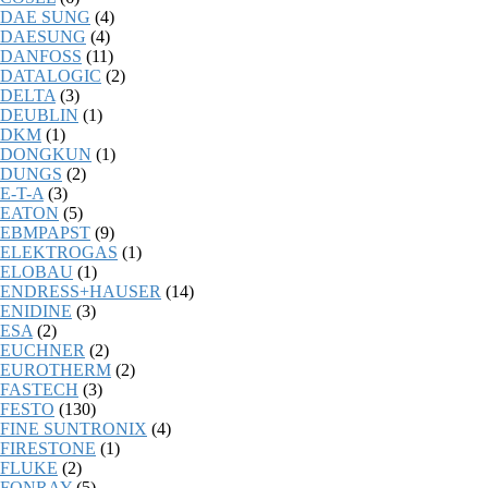
DAE SUNG
(4)
DAESUNG
(4)
DANFOSS
(11)
DATALOGIC
(2)
DELTA
(3)
DEUBLIN
(1)
DKM
(1)
DONGKUN
(1)
DUNGS
(2)
E-T-A
(3)
EATON
(5)
EBMPAPST
(9)
ELEKTROGAS
(1)
ELOBAU
(1)
ENDRESS+HAUSER
(14)
ENIDINE
(3)
ESA
(2)
EUCHNER
(2)
EUROTHERM
(2)
FASTECH
(3)
FESTO
(130)
FINE SUNTRONIX
(4)
FIRESTONE
(1)
FLUKE
(2)
FONRAY
(5)