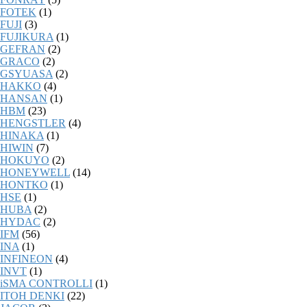
FOTEK
(1)
FUJI
(3)
FUJIKURA
(1)
GEFRAN
(2)
GRACO
(2)
GSYUASA
(2)
HAKKO
(4)
HANSAN
(1)
HBM
(23)
HENGSTLER
(4)
HINAKA
(1)
HIWIN
(7)
HOKUYO
(2)
HONEYWELL
(14)
HONTKO
(1)
HSE
(1)
HUBA
(2)
HYDAC
(2)
IFM
(56)
INA
(1)
INFINEON
(4)
INVT
(1)
iSMA CONTROLLI
(1)
ITOH DENKI
(22)