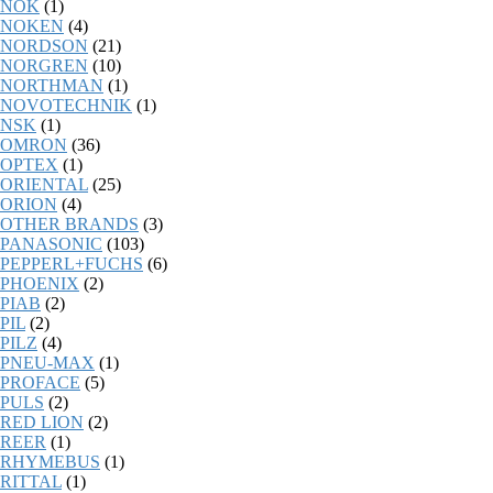
NOK
(1)
NOKEN
(4)
NORDSON
(21)
NORGREN
(10)
NORTHMAN
(1)
NOVOTECHNIK
(1)
NSK
(1)
OMRON
(36)
OPTEX
(1)
ORIENTAL
(25)
ORION
(4)
OTHER BRANDS
(3)
PANASONIC
(103)
PEPPERL+FUCHS
(6)
PHOENIX
(2)
PIAB
(2)
PIL
(2)
PILZ
(4)
PNEU-MAX
(1)
PROFACE
(5)
PULS
(2)
RED LION
(2)
REER
(1)
RHYMEBUS
(1)
RITTAL
(1)